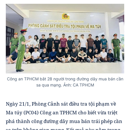
Công an TPHCM bắt 28 người trong đường dây mua bán cần
sa qua mạng. Ảnh: CA TPHCM
Ngày 21/1, Phòng Cảnh sát điều tra tội phạm về
Ma túy (PC04) Công an TPHCM cho biết vừa triệt
phá thành công đường dây mua bán trái phép cần
sa trên không gian mạng. Kết quả này nằm trong