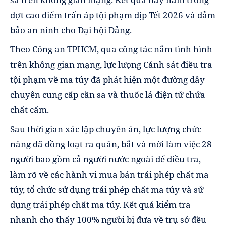
đợt cao điểm trấn áp tội phạm dịp Tết 2026 và đảm
bảo an ninh cho Đại hội Đảng.
Theo Công an TPHCM, qua công tác nắm tình hình
trên không gian mạng, lực lượng Cảnh sát điều tra
tội phạm về ma túy đã phát hiện một đường dây
chuyên cung cấp cần sa và thuốc lá điện tử chứa
chất cấm.
Sau thời gian xác lập chuyên án, lực lượng chức
năng đã đồng loạt ra quân, bắt và mời làm việc 28
người bao gồm cả người nước ngoài để điều tra,
làm rõ về các hành vi mua bán trái phép chất ma
túy, tổ chức sử dụng trái phép chất ma túy và sử
dụng trái phép chất ma túy. Kết quả kiểm tra
nhanh cho thấy 100% người bị đưa về trụ sở đều