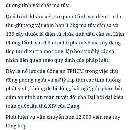
dương tính với chất ma túy.
Quá trình khám xét, Cơ quan Cảnh sát điều tra đã
thu giữ tang vật gồm hơn 3,2kg ma túy cần sa và
139 cây thuốc lá điện tử chứa tinh dầu cần sa. Hiện
Phòng Cảnh sát điều tra tội phạm về ma túy đang
tiếp tục điều tra mở rộng, lập hồ sơ xử lý các cá
nhân liên quan theo quy định của pháp luật.
Đây là nỗ lực của Công an TPHCM trong việc chủ
động phòng ngừa và xử lý kịp thời các tình huống
phát sinh, không để bị động, bất ngờ, góp phần bảo
đảm an ninh an toàn tuyệt đối cho Đại hội đại biểu
toàn quốc lần thứ XIV của Đảng.
Phát hiện vụ vận chuyển hơn 12.000 viên ma túy
tổng hợp