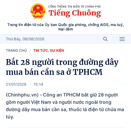
CỔNG THÔNG TIN ĐIỆN TỬ CHÍNH PHỦ
Tiếng Chuông
Trang tin điện tử của Ủy ban Quốc gia phòng, chống AIDS, ma tuý,
mại dâm
Thứ Bảy
, 08/08/2026
TRANG CHỦ
TIN TỨC, SỰ KIỆN
Bắt 28 người trong đường dây
mua bán cần sa ở TPHCM
21/01/2026
15:14
(Chinhphu.vn) - Công an TPHCM bắt giữ 28 người
gồm người Việt Nam và người nước ngoài trong
đường dây mua bán cần sa, thuốc lá điện tử chứa ma
túy.