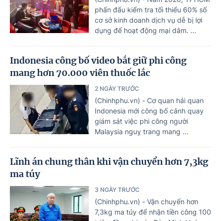
phấn đấu kiểm tra tối thiểu 60% số
cơ sở kinh doanh dịch vụ dễ bị lợi
dụng để hoạt động mại dâm. ...
Indonesia công bố video bắt giữ phi công
mang hơn 70.000 viên thuốc lắc
2 NGÀY TRƯỚC
(Chinhphu.vn) - Cơ quan hải quan
Indonesia mới công bố cảnh quay
giám sát việc phi công người
Malaysia nguỵ trang mang ...
Lĩnh án chung thân khi vận chuyển hơn 7,3kg
ma túy
3 NGÀY TRƯỚC
(Chinhphu.vn) - Vận chuyển hơn
7,3kg ma túy để nhận tiền công 100