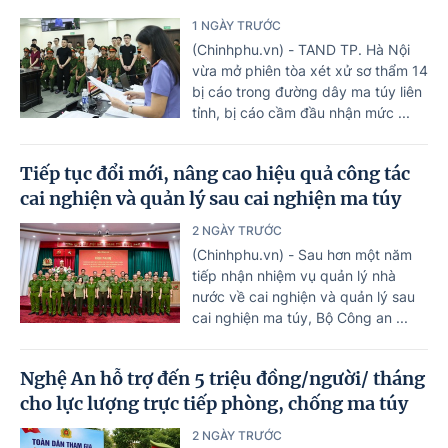
1 NGÀY TRƯỚC
(Chinhphu.vn) - TAND TP. Hà Nội
vừa mở phiên tòa xét xử sơ thẩm 14
bị cáo trong đường dây ma túy liên
tỉnh, bị cáo cầm đầu nhận mức ...
Tiếp tục đổi mới, nâng cao hiệu quả công tác
cai nghiện và quản lý sau cai nghiện ma túy
2 NGÀY TRƯỚC
(Chinhphu.vn) - Sau hơn một năm
tiếp nhận nhiệm vụ quản lý nhà
nước về cai nghiện và quản lý sau
cai nghiện ma túy, Bộ Công an ...
Nghệ An hỗ trợ đến 5 triệu đồng/người/ tháng
cho lực lượng trực tiếp phòng, chống ma túy
2 NGÀY TRƯỚC