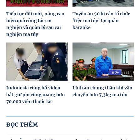
Tiếp tục đổi mới, nâng cao
Tuyên án 50 bị cáo tổ chức
hiệu quả công tác cai
‘tiệc ma túy’ tại quán
nghiện và quản lý sau cai
karaoke
nghiện ma túy
Indonesia công bố video
Lĩnh án chung thân khi vận
bắt giữ phi công mang hơn
chuyển hơn 7,3kg ma túy
70.000 viên thuốc lắc
ĐỌC THÊM