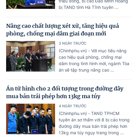
triệu đồng, bị cáo Đào Minh Hoàng
bị TAND tỉnh Hà Tĩnh tuyên ...
Nâng cao chất lượng xét xử, tăng hiệu quả
phòng, chống mại dâm giai đoạn mới
3 NGÀY TRƯỚC
(Chinhphu.vn) - Với mục tiêu nâng
cao hiệu quả phòng, chống mại
dâm trong tình hình mới, ngành Tòa
án sẽ tập trung nâng cao ...
Án tử hình cho 2 đối tượng trong đường dây
mua bán trái phép hơn 13kg ma túy
4 NGÀY TRƯỚC
(Chinhphu.vn) - TAND TPHCM
tuyên án sơ thẩm với 8 bị cáo trong
đường dây mua bán trái phép hơn
13kg ma túy ngụy trang trong ...