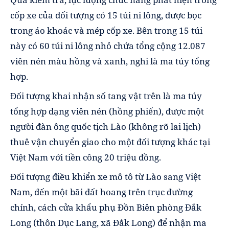
cốp xe của đối tượng có 15 túi ni lông, được bọc
trong áo khoác và mép cốp xe. Bên trong 15 túi
này có 60 túi ni lông nhỏ chứa tổng cộng 12.087
viên nén màu hồng và xanh, nghi là ma túy tổng
hợp.
Đối tượng khai nhận số tang vật trên là ma túy
tổng hợp dạng viên nén (hồng phiến), được một
người đàn ông quốc tịch Lào (không rõ lai lịch)
thuê vận chuyển giao cho một đối tượng khác tại
Việt Nam với tiền công 20 triệu đồng.
Đối tượng điều khiển xe mô tô từ Lào sang Việt
Nam, đến một bãi đất hoang trên trục đường
chính, cách cửa khẩu phụ Đồn Biên phòng Đắk
Long (thôn Dục Lang, xã Đắk Long) để nhận ma