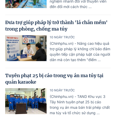
nghiệm nhanh đối với thuyền viên
đến đổi mới cách thức ...
Đưa trợ giúp pháp lý trở thành 'lá chắn mềm'
trong phòng, chống ma túy
10 NGÀY TRƯỚC
(Chinhphu.vn) - Nâng cao hiệu quả
trợ giúp pháp lý không chỉ bảo đảm
quyền tiếp cận pháp luật của người
dân mà còn tạo thêm "điểm ...
Tuyên phạt 25 bị cáo trong vụ án ma túy tại
quán karaoke
10 NGÀY TRƯỚC
(Chinhphu.vn) - TAND Khu vực 3
Tây Ninh tuyên phạt 25 bị cáo
trong vụ án mua bán trái phép chất
ma túy và tổ chức sử dụng ...