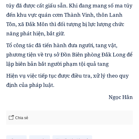
túy đã được cất giấu sẵn. Khi đang mang số ma túy
đến khu vực quán cơm Thành Vinh, thôn Lanh
Tôn, xã Đắk Môn thì đối tượng bị lực lượng chức
năng phát hiện, bắt giữ.
Tổ công tác đã tiến hành đưa người, tang vật,
phương tiện về trụ sở Đồn Biên phòng Đắk Long để
lập biên bản bắt người phạm tội quả tang
Hiện vụ việc tiếp tục được điều tra, xử lý theo quy
định của pháp luật.
Ngọc Hân
Chia sẻ