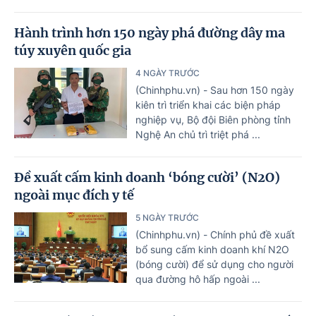
Hành trình hơn 150 ngày phá đường dây ma
túy xuyên quốc gia
4 NGÀY TRƯỚC
(Chinhphu.vn) - Sau hơn 150 ngày
kiên trì triển khai các biện pháp
nghiệp vụ, Bộ đội Biên phòng tỉnh
Nghệ An chủ trì triệt phá ...
Đề xuất cấm kinh doanh ‘bóng cười’ (N2O)
ngoài mục đích y tế
5 NGÀY TRƯỚC
(Chinhphu.vn) - Chính phủ đề xuất
bổ sung cấm kinh doanh khí N2O
(bóng cười) để sử dụng cho người
qua đường hô hấp ngoài ...