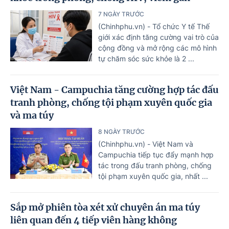
7 NGÀY TRƯỚC
(Chinhphu.vn) - Tổ chức Y tế Thế
giới xác định tăng cường vai trò của
cộng đồng và mở rộng các mô hình
tự chăm sóc sức khỏe là 2 ...
Việt Nam - Campuchia tăng cường hợp tác đấu
tranh phòng, chống tội phạm xuyên quốc gia
và ma túy
8 NGÀY TRƯỚC
(Chinhphu.vn) - Việt Nam và
Campuchia tiếp tục đẩy mạnh hợp
tác trong đấu tranh phòng, chống
tội phạm xuyên quốc gia, nhất ...
Sắp mở phiên tòa xét xử chuyên án ma túy
liên quan đến 4 tiếp viên hàng không