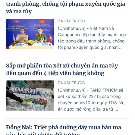
tranh phòng, chống tội phạm xuyên quốc gia
và ma túy
7 NGÀY TRƯỚC
(Chinhphu.vn) - Việt Nam và
Campuchia tiếp tục đẩy mạnh hợp
tác trong đấu tranh phòng, chống
tội phạm xuyên quốc gia, nhất ...
Sắp mở phiên tòa xét xử chuyên án ma túy
liên quan đến 4 tiếp viên hàng không
7 NGÀY TRƯỚC
(Chinhphu.vn) - TAND TPHCM sẽ
xét xử sơ thẩm 227 bị cáo trong
chuyên án VN10 từ ngày 17/8. Vụ
án được mở rộng điều tra từ ...
Đồng Nai: Triệt phá đường dây mua bán ma
túy, bắt giữ nhiều đối tượng