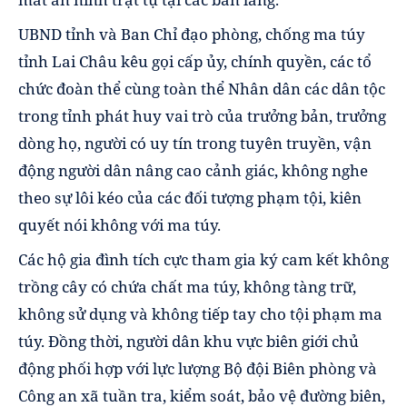
UBND tỉnh và Ban Chỉ đạo phòng, chống ma túy
tỉnh Lai Châu kêu gọi cấp ủy, chính quyền, các tổ
chức đoàn thể cùng toàn thể Nhân dân các dân tộc
trong tỉnh phát huy vai trò của trưởng bản, trưởng
dòng họ, người có uy tín trong tuyên truyền, vận
động người dân nâng cao cảnh giác, không nghe
theo sự lôi kéo của các đối tượng phạm tội, kiên
quyết nói không với ma túy.
Các hộ gia đình tích cực tham gia ký cam kết không
trồng cây có chứa chất ma túy, không tàng trữ,
không sử dụng và không tiếp tay cho tội phạm ma
túy. Đồng thời, người dân khu vực biên giới chủ
động phối hợp với lực lượng Bộ đội Biên phòng và
Công an xã tuần tra, kiểm soát, bảo vệ đường biên,