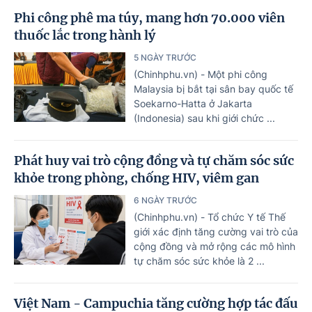
Phi công phê ma túy, mang hơn 70.000 viên
thuốc lắc trong hành lý
5 NGÀY TRƯỚC
(Chinhphu.vn) - Một phi công
Malaysia bị bắt tại sân bay quốc tế
Soekarno-Hatta ở Jakarta
(Indonesia) sau khi giới chức ...
Phát huy vai trò cộng đồng và tự chăm sóc sức
khỏe trong phòng, chống HIV, viêm gan
6 NGÀY TRƯỚC
(Chinhphu.vn) - Tổ chức Y tế Thế
giới xác định tăng cường vai trò của
cộng đồng và mở rộng các mô hình
tự chăm sóc sức khỏe là 2 ...
Việt Nam - Campuchia tăng cường hợp tác đấu