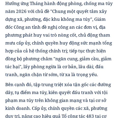
Hưởng ứng Tháng hành động phòng, chống ma túy
năm 2026 với chủ đề "Chung một quyết tâm xây
dựng xã, phường, đặc khu không ma túy", Giám
đốc Công an tỉnh đề nghị công an các đơn vị, địa
phương phát huy vai trò nòng cốt, chủ động tham
mưu cấp ủy, chính quyền huy động sức mạnh tổng
hợp của cả hệ thống chính trị; tiếp tục thực hiện
đồng bộ phương châm "ngăn cung, giảm cầu, giảm
tác hại", lấy phòng ngừa là cơ bản, lâu dài; đấu
tranh, ngăn chặn từ sớm, từ xa là trọng yếu.
Bên cạnh đó, tập trung triệt xóa tận gốc các đường
dây, tụ điểm ma túy, kiên quyết đấu tranh với tội
phạm ma túy trên không gian mạng và tại cơ sở
kinh doanh. Cấp ủy, chính quyền các xã, phường
duy trì, nâng cao hiệu quả Tổ công tác 483 tại cơ