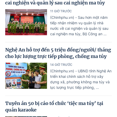
cai nghiện và quản lý sau cai nghiện ma túy
11 GIỜ TRƯỚC
(Chinhphu.vn) - Sau hơn một năm
tiếp nhận nhiệm vụ quản lý nhà
nước về cai nghiện và quản lý sau
cai nghiện ma túy, Bộ Công an ...
Nghệ An hỗ trợ đến 5 triệu đồng/người/ tháng
cho lực lượng trực tiếp phòng, chống ma túy
14 GIỜ TRƯỚC
(Chinhphu.vn) - UBND tỉnh Nghệ An
triển khai chính sách hỗ trợ xây
dựng xã, phường không ma túy và
lực lượng trực tiếp phòng, ...
Tuyên án 50 bị cáo tổ chức ‘tiệc ma túy’ tại
quán karaoke