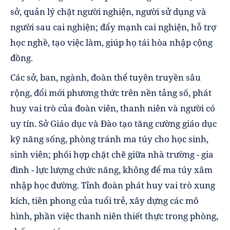
sở, quản lý chặt người nghiện, người sử dụng và
người sau cai nghiện; đẩy mạnh cai nghiện, hỗ trợ
học nghề, tạo việc làm, giúp họ tái hòa nhập cộng
đồng.
Các sở, ban, ngành, đoàn thể tuyên truyền sâu
rộng, đổi mới phương thức trên nền tảng số, phát
huy vai trò của đoàn viên, thanh niên và người có
uy tín. Sở Giáo dục và Đào tạo tăng cường giáo dục
kỹ năng sống, phòng tránh ma túy cho học sinh,
sinh viên; phối hợp chặt chẽ giữa nhà trường - gia
đình - lực lượng chức năng, không để ma túy xâm
nhập học đường. Tỉnh đoàn phát huy vai trò xung
kích, tiên phong của tuổi trẻ, xây dựng các mô
hình, phần việc thanh niên thiết thực trong phòng,