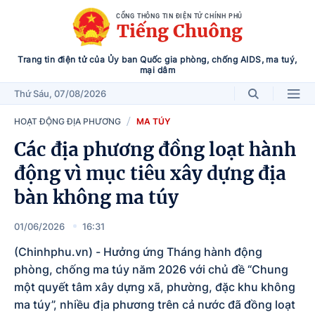
CỔNG THÔNG TIN ĐIỆN TỬ CHÍNH PHỦ
Tiếng Chuông
Trang tin điện tử của Ủy ban Quốc gia phòng, chống AIDS, ma tuý,
mại dâm
Thứ Sáu
, 07/08/2026
HOẠT ĐỘNG ĐỊA PHƯƠNG
MA TÚY
Các địa phương đồng loạt hành
động vì mục tiêu xây dựng địa
bàn không ma túy
01/06/2026
16:31
(Chinhphu.vn) - Hưởng ứng Tháng hành động
phòng, chống ma túy năm 2026 với chủ đề “Chung
một quyết tâm xây dựng xã, phường, đặc khu không
ma túy”, nhiều địa phương trên cả nước đã đồng loạt