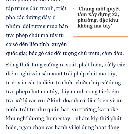
tập trung đấu tranh, triệt
‘Chung một quyết
tâm xây dựng xã,
phá các đường dây, ổ
phường, đặc khu
không ma túy’
nhóm, đối tượng mua bán
trái phép chất ma túy từ
cơ sở đến liên tỉnh, xuyên
quốc gia; bóc gỡ các đối tượng chủ mưu, cầm đầu.
Đồng thời, tăng cường rà soát, phát hiện, xử lý các
điểm nghi vấn sản xuất trái phép chất ma túy;
triệt xóa các tụ điểm tổ chức, chứa chấp sử dụng
trái phép chất ma túy; đẩy mạnh công tác kiểm
tra, xử lý các cơ sở kinh doanh có điều kiện về an
ninh, trật tự như quán bar, vũ trường, karaoke,
khu nghỉ dưỡng, homestay… nhằm kịp thời phát
hiện, ngăn chặn các hành vi lợi dụng hoạt động