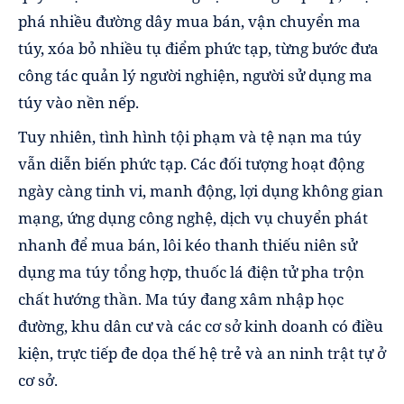
phá nhiều đường dây mua bán, vận chuyển ma
túy, xóa bỏ nhiều tụ điểm phức tạp, từng bước đưa
công tác quản lý người nghiện, người sử dụng ma
túy vào nền nếp.
Tuy nhiên, tình hình tội phạm và tệ nạn ma túy
vẫn diễn biến phức tạp. Các đối tượng hoạt động
ngày càng tinh vi, manh động, lợi dụng không gian
mạng, ứng dụng công nghệ, dịch vụ chuyển phát
nhanh để mua bán, lôi kéo thanh thiếu niên sử
dụng ma túy tổng hợp, thuốc lá điện tử pha trộn
chất hướng thần. Ma túy đang xâm nhập học
đường, khu dân cư và các cơ sở kinh doanh có điều
kiện, trực tiếp đe dọa thế hệ trẻ và an ninh trật tự ở
cơ sở.