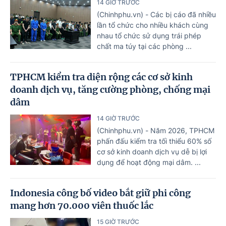
14 GIỜ TRƯỚC
(Chinhphu.vn) - Các bị cáo đã nhiều
lần tổ chức cho nhiều khách cùng
nhau tổ chức sử dụng trái phép
chất ma túy tại các phòng ...
TPHCM kiểm tra diện rộng các cơ sở kinh
doanh dịch vụ, tăng cường phòng, chống mại
dâm
14 GIỜ TRƯỚC
(Chinhphu.vn) - Năm 2026, TPHCM
phấn đấu kiểm tra tối thiểu 60% số
cơ sở kinh doanh dịch vụ dễ bị lợi
dụng để hoạt động mại dâm. ...
Indonesia công bố video bắt giữ phi công
mang hơn 70.000 viên thuốc lắc
15 GIỜ TRƯỚC