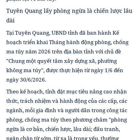
Tuyên Quang lấy phòng ngừa là chiến lược lâu
dài
Tại Tuyên Quang, UBND tỉnh đã ban hành Kế
hoạch triển khai Tháng hành động phòng, chống
ma túy năm 2026 trên địa bàn tỉnh với chủ đề
"Chung một quyết tâm xây dựng xã, phường
không ma túy", được thực hiện từ ngày 1/6 đến
ngày 30/6/2026.
Theo kế hoạch, tỉnh đặt mục tiêu nâng cao nhận
thức, trách nhiệm và hành động của các cấp, các
ngành, mỗi gia đình và người dân trong công tác
phòng, chống ma túy theo phương châm "phòng
ngừa là cơ bản, chiến lược, lâu dài; đấu tranh,
ngăn chặn từ sớm, từ xa là trọng yếu, thường