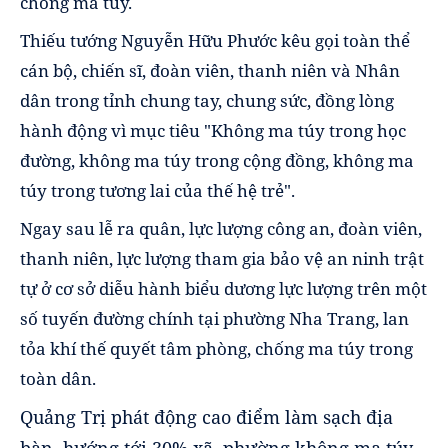
chống ma túy.
Thiếu tướng Nguyễn Hữu Phước kêu gọi toàn thể
cán bộ, chiến sĩ, đoàn viên, thanh niên và Nhân
dân trong tỉnh chung tay, chung sức, đồng lòng
hành động vì mục tiêu "Không ma túy trong học
đường, không ma túy trong cộng đồng, không ma
túy trong tương lai của thế hệ trẻ".
Ngay sau lễ ra quân, lực lượng công an, đoàn viên,
thanh niên, lực lượng tham gia bảo vệ an ninh trật
tự ở cơ sở diễu hành biểu dương lực lượng trên một
số tuyến đường chính tại phường Nha Trang, lan
tỏa khí thế quyết tâm phòng, chống ma túy trong
toàn dân.
Quảng Trị phát động cao điểm làm sạch địa