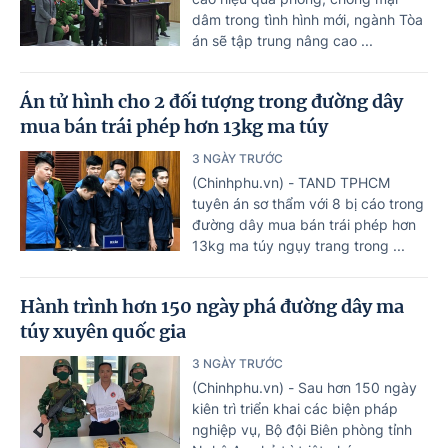
dâm trong tình hình mới, ngành Tòa
án sẽ tập trung nâng cao ...
Án tử hình cho 2 đối tượng trong đường dây
mua bán trái phép hơn 13kg ma túy
3 NGÀY TRƯỚC
(Chinhphu.vn) - TAND TPHCM
tuyên án sơ thẩm với 8 bị cáo trong
đường dây mua bán trái phép hơn
13kg ma túy ngụy trang trong ...
Hành trình hơn 150 ngày phá đường dây ma
túy xuyên quốc gia
3 NGÀY TRƯỚC
(Chinhphu.vn) - Sau hơn 150 ngày
kiên trì triển khai các biện pháp
nghiệp vụ, Bộ đội Biên phòng tỉnh