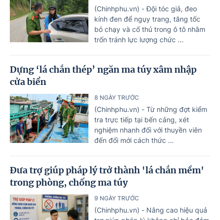
(Chinhphu.vn) - Đội tóc giả, đeo
kính đen để ngụy trang, tăng tốc
bỏ chạy và cố thủ trong ô tô nhằm
trốn tránh lực lượng chức ...
Dựng ‘lá chắn thép’ ngăn ma túy xâm nhập
cửa biển
8 NGÀY TRƯỚC
(Chinhphu.vn) - Từ những đợt kiểm
tra trực tiếp tại bến cảng, xét
nghiệm nhanh đối với thuyền viên
đến đổi mới cách thức ...
Đưa trợ giúp pháp lý trở thành 'lá chắn mềm'
trong phòng, chống ma túy
9 NGÀY TRƯỚC
(Chinhphu.vn) - Nâng cao hiệu quả