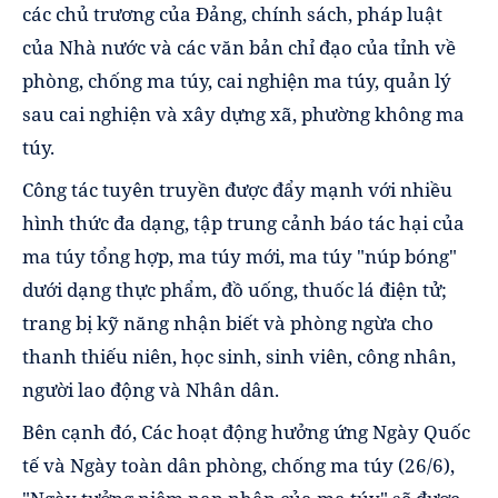
các chủ trương của Đảng, chính sách, pháp luật
của Nhà nước và các văn bản chỉ đạo của tỉnh về
phòng, chống ma túy, cai nghiện ma túy, quản lý
sau cai nghiện và xây dựng xã, phường không ma
túy.
Công tác tuyên truyền được đẩy mạnh với nhiều
hình thức đa dạng, tập trung cảnh báo tác hại của
ma túy tổng hợp, ma túy mới, ma túy "núp bóng"
dưới dạng thực phẩm, đồ uống, thuốc lá điện tử;
trang bị kỹ năng nhận biết và phòng ngừa cho
thanh thiếu niên, học sinh, sinh viên, công nhân,
người lao động và Nhân dân.
Bên cạnh đó, Các hoạt động hưởng ứng Ngày Quốc
tế và Ngày toàn dân phòng, chống ma túy (26/6),