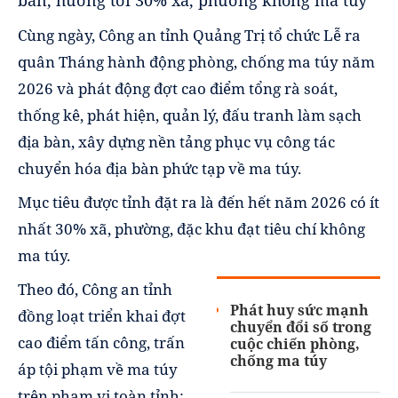
bàn, hướng tới 30% xã, phường không ma túy
Cùng ngày, Công an tỉnh Quảng Trị tổ chức Lễ ra
quân Tháng hành động phòng, chống ma túy năm
2026 và phát động đợt cao điểm tổng rà soát,
thống kê, phát hiện, quản lý, đấu tranh làm sạch
địa bàn, xây dựng nền tảng phục vụ công tác
chuyển hóa địa bàn phức tạp về ma túy.
Mục tiêu được tỉnh đặt ra là đến hết năm 2026 có ít
nhất 30% xã, phường, đặc khu đạt tiêu chí không
ma túy.
Theo đó, Công an tỉnh
Phát huy sức mạnh
đồng loạt triển khai đợt
chuyển đổi số trong
cao điểm tấn công, trấn
cuộc chiến phòng,
chống ma túy
áp tội phạm về ma túy
trên phạm vi toàn tỉnh;