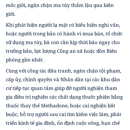
mốc giới, ngăn chặn ma túy thẩm lậu qua biên
giới.
Khi phát hiện người lạ mặt có biểu hiện nghi vấn,
hoặc người trong bản có hành vi mua bán, tổ chức
sử dụng ma túy, bà con cần kịp thời báo ngay cho
trưởng bản, lực lượng Công an xã hoặc đồn Biên
phòng gần nhất.
Cùng với công tác đấu tranh, ngăn chặn tội phạm,
cấp ủy, chính quyền và Nhân dân tại các khu dân
cư tiếp tục quan tâm giúp đỡ người nghiện tham
gia điều trị nghiện các chất dạng thuốc phiện bằng
thuốc thay thế Methadone, hoặc cai nghiện bắt
buộc; hỗ trợ người sau cai tìm kiếm việc làm, phát
triển kinh tế gia đình, ổn định cuộc sống, hạn chế