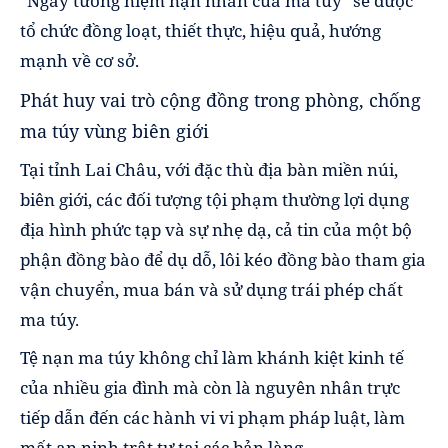
"Ngày tưởng niệm nạn nhân của ma túy" sẽ được
tổ chức đồng loạt, thiết thực, hiệu quả, hướng
mạnh về cơ sở.
Phát huy vai trò cộng đồng trong phòng, chống
ma túy vùng biên giới
Tại tỉnh Lai Châu, với đặc thù địa bàn miền núi,
biên giới, các đối tượng tội phạm thường lợi dụng
địa hình phức tạp và sự nhẹ dạ, cả tin của một bộ
phận đồng bào để dụ dỗ, lôi kéo đồng bào tham gia
vận chuyển, mua bán và sử dụng trái phép chất
ma túy.
Tệ nạn ma túy không chỉ làm khánh kiệt kinh tế
của nhiều gia đình mà còn là nguyên nhân trực
tiếp dẫn đến các hành vi vi phạm pháp luật, làm
mất an ninh trật tự tại các bản làng.