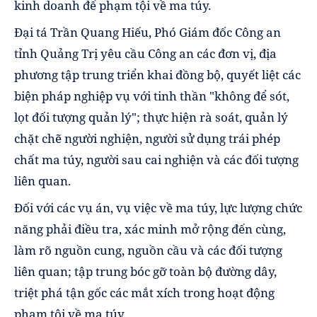
kinh doanh để phạm tội về ma túy.
Đại tá Trần Quang Hiếu, Phó Giám đốc Công an
tỉnh Quảng Trị yêu cầu Công an các đơn vị, địa
phương tập trung triển khai đồng bộ, quyết liệt các
biện pháp nghiệp vụ với tinh thần "không để sót,
lọt đối tượng quản lý"; thực hiện rà soát, quản lý
chặt chẽ người nghiện, người sử dụng trái phép
chất ma túy, người sau cai nghiện và các đối tượng
liên quan.
Đối với các vụ án, vụ việc về ma túy, lực lượng chức
năng phải điều tra, xác minh mở rộng đến cùng,
làm rõ nguồn cung, nguồn cầu và các đối tượng
liên quan; tập trung bóc gỡ toàn bộ đường dây,
triệt phá tận gốc các mắt xích trong hoạt động
phạm tội về ma túy.