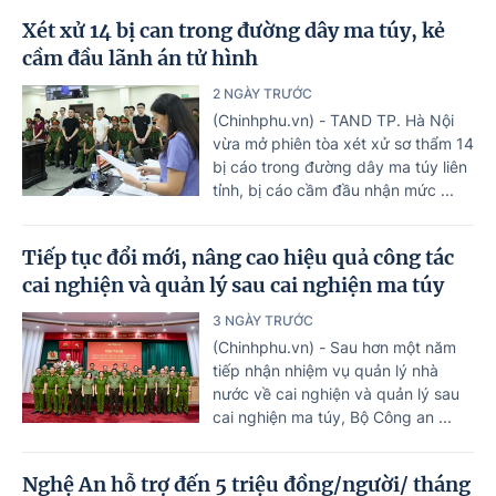
Xét xử 14 bị can trong đường dây ma túy, kẻ
cầm đầu lãnh án tử hình
2 NGÀY TRƯỚC
(Chinhphu.vn) - TAND TP. Hà Nội
vừa mở phiên tòa xét xử sơ thẩm 14
bị cáo trong đường dây ma túy liên
tỉnh, bị cáo cầm đầu nhận mức ...
Tiếp tục đổi mới, nâng cao hiệu quả công tác
cai nghiện và quản lý sau cai nghiện ma túy
3 NGÀY TRƯỚC
(Chinhphu.vn) - Sau hơn một năm
tiếp nhận nhiệm vụ quản lý nhà
nước về cai nghiện và quản lý sau
cai nghiện ma túy, Bộ Công an ...
Nghệ An hỗ trợ đến 5 triệu đồng/người/ tháng