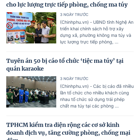
cho lực lượng trực tiếp phòng, chống ma túy
3 NGÀY TRƯỚC
(Chinhphu.vn) - UBND tỉnh Nghệ An
triển khai chính sách hỗ trợ xây
dựng xã, phường không ma túy và
lực lượng trực tiếp phòng, ...
Tuyên án 50 bị cáo tổ chức ‘tiệc ma túy’ tại
quán karaoke
3 NGÀY TRƯỚC
(Chinhphu.vn) - Các bị cáo đã nhiều
lần tổ chức cho nhiều khách cùng
nhau tổ chức sử dụng trái phép
chất ma túy tại các phòng ...
TPHCM kiểm tra diện rộng các cơ sở kinh
doanh dịch vụ, tăng cường phòng, chống mại