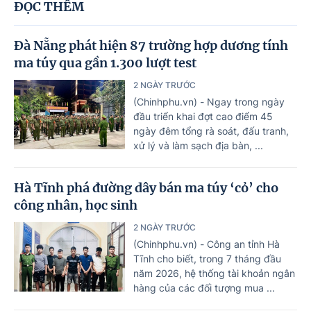
ĐỌC THÊM
Đà Nẵng phát hiện 87 trường hợp dương tính
ma túy qua gần 1.300 lượt test
2 NGÀY TRƯỚC
(Chinhphu.vn) - Ngay trong ngày
đầu triển khai đợt cao điểm 45
ngày đêm tổng rà soát, đấu tranh,
xử lý và làm sạch địa bàn, ...
Hà Tĩnh phá đường dây bán ma túy ‘cỏ’ cho
công nhân, học sinh
2 NGÀY TRƯỚC
(Chinhphu.vn) - Công an tỉnh Hà
Tĩnh cho biết, trong 7 tháng đầu
năm 2026, hệ thống tài khoản ngân
hàng của các đối tượng mua ...