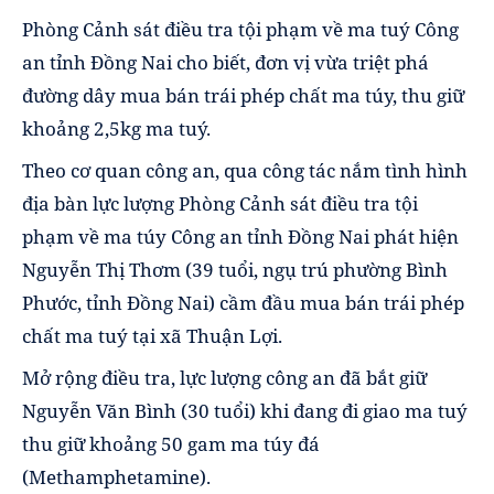
Phòng Cảnh sát điều tra tội phạm về ma tuý Công
an tỉnh Đồng Nai cho biết, đơn vị vừa triệt phá
đường dây mua bán trái phép chất ma túy, thu giữ
khoảng 2,5kg ma tuý.
Theo cơ quan công an, qua công tác nắm tình hình
địa bàn lực lượng Phòng Cảnh sát điều tra tội
phạm về ma túy Công an tỉnh Đồng Nai phát hiện
Nguyễn Thị Thơm (39 tuổi, ngụ trú phường Bình
Phước, tỉnh Đồng Nai) cầm đầu mua bán trái phép
chất ma tuý tại xã Thuận Lợi.
Mở rộng điều tra, lực lượng công an đã bắt giữ
Nguyễn Văn Bình (30 tuổi) khi đang đi giao ma tuý
thu giữ khoảng 50 gam ma túy đá
(Methamphetamine).