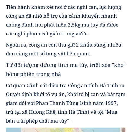
Tiến hành khám xét nơi ở các nghi can, lực lượng
công an đã nhờ hỗ trợ của cảnh khuyển nhanh
chóng đánh hơi phát hiện 2,5kg ma tuý đá được
các nghi phạm cất giấu trong vườn.
Ngoài ra, công an còn thu giữ 2 khẩu súng, nhiều
đạn cùng một số tang vật liên quan.
Từ đối tượng dương tính ma túy, triệt xóa "kho"
hồng phiến trong nhà
Cơ quan Cảnh sát điều tra Công an tỉnh Hà Tĩnh ra
Quyết định khởi tố vụ án, khởi tố bị can và bắt tạm
giam đối với Phan Thanh Tùng (sinh năm 1997,
trú tại xã Hương Khê, tỉnh Hà Tĩnh) về tội "Mua
bán trái phép chất ma túy" .