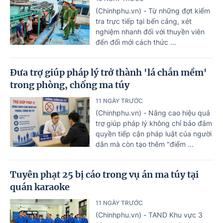
(Chinhphu.vn) - Từ những đợt kiểm
tra trực tiếp tại bến cảng, xét
nghiệm nhanh đối với thuyền viên
đến đổi mới cách thức ...
Đưa trợ giúp pháp lý trở thành 'lá chắn mềm'
trong phòng, chống ma túy
11 NGÀY TRƯỚC
(Chinhphu.vn) - Nâng cao hiệu quả
trợ giúp pháp lý không chỉ bảo đảm
quyền tiếp cận pháp luật của người
dân mà còn tạo thêm "điểm ...
Tuyên phạt 25 bị cáo trong vụ án ma túy tại
quán karaoke
11 NGÀY TRƯỚC
(Chinhphu.vn) - TAND Khu vực 3