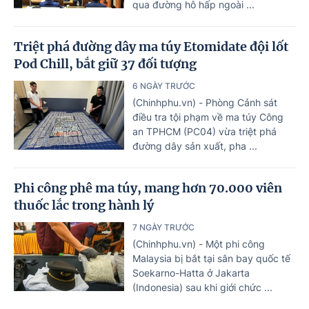
qua đường hô hấp ngoài ...
Triệt phá đường dây ma túy Etomidate đội lốt
Pod Chill, bắt giữ 37 đối tượng
6 NGÀY TRƯỚC
(Chinhphu.vn) - Phòng Cảnh sát
điều tra tội phạm về ma túy Công
an TPHCM (PC04) vừa triệt phá
đường dây sản xuất, pha ...
Phi công phê ma túy, mang hơn 70.000 viên
thuốc lắc trong hành lý
7 NGÀY TRƯỚC
(Chinhphu.vn) - Một phi công
Malaysia bị bắt tại sân bay quốc tế
Soekarno-Hatta ở Jakarta
(Indonesia) sau khi giới chức ...