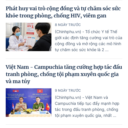
Phát huy vai trò cộng đồng và tự chăm sóc sức
khỏe trong phòng, chống HIV, viêm gan
8 NGÀY TRƯỚC
(Chinhphu.vn) - Tổ chức Y tế Thế
giới xác định tăng cường vai trò của
cộng đồng và mở rộng các mô hình
tự chăm sóc sức khỏe là 2 ...
Việt Nam - Campuchia tăng cường hợp tác đấu
tranh phòng, chống tội phạm xuyên quốc gia
và ma túy
9 NGÀY TRƯỚC
(Chinhphu.vn) - Việt Nam và
Campuchia tiếp tục đẩy mạnh hợp
tác trong đấu tranh phòng, chống
tội phạm xuyên quốc gia, nhất ...