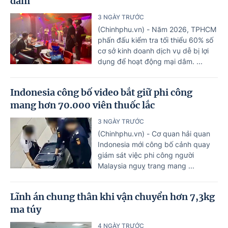
dâm
3 NGÀY TRƯỚC
(Chinhphu.vn) - Năm 2026, TPHCM
phấn đấu kiểm tra tối thiểu 60% số
cơ sở kinh doanh dịch vụ dễ bị lợi
dụng để hoạt động mại dâm. ...
Indonesia công bố video bắt giữ phi công
mang hơn 70.000 viên thuốc lắc
3 NGÀY TRƯỚC
(Chinhphu.vn) - Cơ quan hải quan
Indonesia mới công bố cảnh quay
giám sát việc phi công người
Malaysia nguỵ trang mang ...
Lĩnh án chung thân khi vận chuyển hơn 7,3kg
ma túy
4 NGÀY TRƯỚC