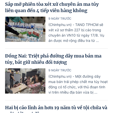
Sắp mở phiên tòa xét xử chuyên án ma túy
liên quan đến 4 tiếp viên hàng không
9 NGÀY TRƯỚC
(Chinhphu.vn) - TAND TPHCM sẽ
xét xử sơ thẩm 227 bị cáo trong
chuyên án VN10 từ ngày 17/8. Vụ
án được mở rộng điều tra từ ...
Đồng Nai: Triệt phá đường dây mua bán ma
túy, bắt giữ nhiều đối tượng
9 NGÀY TRƯỚC
(Chinhphu.vn) - Một đường dây
mua bán trái phép chất ma túy hoạt
động có tổ chức, với thủ đoạn tinh
vi trên nhiều địa bàn vừa bị ...
Hai bị cáo lĩnh án hơn 19 năm tù về tội chứa và