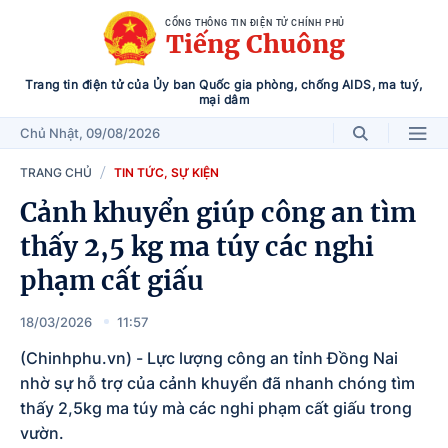
CỔNG THÔNG TIN ĐIỆN TỬ CHÍNH PHỦ
Tiếng Chuông
Trang tin điện tử của Ủy ban Quốc gia phòng, chống AIDS, ma tuý,
mại dâm
Chủ Nhật
, 09/08/2026
TRANG CHỦ
TIN TỨC, SỰ KIỆN
Cảnh khuyển giúp công an tìm
thấy 2,5 kg ma túy các nghi
phạm cất giấu
18/03/2026
11:57
(Chinhphu.vn) - Lực lượng công an tỉnh Đồng Nai
nhờ sự hỗ trợ của cảnh khuyển đã nhanh chóng tìm
thấy 2,5kg ma túy mà các nghi phạm cất giấu trong
vườn.