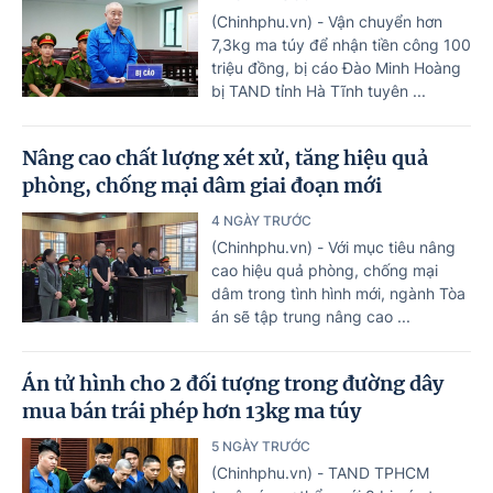
(Chinhphu.vn) - Vận chuyển hơn
7,3kg ma túy để nhận tiền công 100
triệu đồng, bị cáo Đào Minh Hoàng
bị TAND tỉnh Hà Tĩnh tuyên ...
Nâng cao chất lượng xét xử, tăng hiệu quả
phòng, chống mại dâm giai đoạn mới
4 NGÀY TRƯỚC
(Chinhphu.vn) - Với mục tiêu nâng
cao hiệu quả phòng, chống mại
dâm trong tình hình mới, ngành Tòa
án sẽ tập trung nâng cao ...
Án tử hình cho 2 đối tượng trong đường dây
mua bán trái phép hơn 13kg ma túy
5 NGÀY TRƯỚC
(Chinhphu.vn) - TAND TPHCM