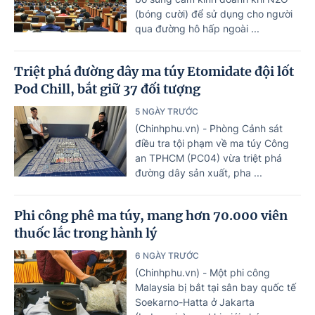
(bóng cười) để sử dụng cho người
qua đường hô hấp ngoài ...
Triệt phá đường dây ma túy Etomidate đội lốt
Pod Chill, bắt giữ 37 đối tượng
5 NGÀY TRƯỚC
(Chinhphu.vn) - Phòng Cảnh sát
điều tra tội phạm về ma túy Công
an TPHCM (PC04) vừa triệt phá
đường dây sản xuất, pha ...
Phi công phê ma túy, mang hơn 70.000 viên
thuốc lắc trong hành lý
6 NGÀY TRƯỚC
(Chinhphu.vn) - Một phi công
Malaysia bị bắt tại sân bay quốc tế
Soekarno-Hatta ở Jakarta