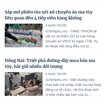
Sắp mở phiên tòa xét xử chuyên án ma túy
liên quan đến 4 tiếp viên hàng không
8 NGÀY TRƯỚC
(Chinhphu.vn) - TAND TPHCM sẽ
xét xử sơ thẩm 227 bị cáo trong
chuyên án VN10 từ ngày 17/8. Vụ
án được mở rộng điều tra từ ...
Đồng Nai: Triệt phá đường dây mua bán ma
túy, bắt giữ nhiều đối tượng
8 NGÀY TRƯỚC
(Chinhphu.vn) - Một đường dây
mua bán trái phép chất ma túy hoạt
động có tổ chức, với thủ đoạn tinh
vi trên nhiều địa bàn vừa bị ...