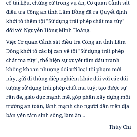
cố tài liệu, chứng cứ trong vụ án, Cơ quan Cảnh sát
điều tra Công an tỉnh Lâm Đồng đã ra Quyết định
khởi tố thêm tội "Sử dụng trái phép chất ma túy"
đối với Nguyễn Hồng Minh Hoàng.
Việc Cơ quan Cảnh sát điều tra Công an tỉnh Lâm
Đồng khởi tố các bị can về tội "Sử dụng trái phép
chất ma túy", thể hiện sự quyết tâm đấu tranh
không khoan nhượng đối với loại tội phạm mới
này; gửi đi thông điệp nghiêm khắc đối với các đối
tượng sử dụng trái phép chất ma tuý; tạo được sự
răn đe, giáo dục mạnh mẽ, góp phần xây dựng môi
trường an toàn, lành mạnh cho người dân trên địa
bàn yên tâm sinh sống, làm ăn...
Thùy Chi