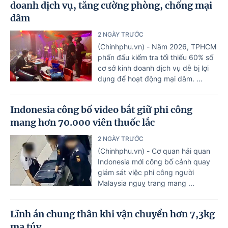
doanh dịch vụ, tăng cường phòng, chống mại
dâm
2 NGÀY TRƯỚC
(Chinhphu.vn) - Năm 2026, TPHCM
phấn đấu kiểm tra tối thiểu 60% số
cơ sở kinh doanh dịch vụ dễ bị lợi
dụng để hoạt động mại dâm. ...
Indonesia công bố video bắt giữ phi công
mang hơn 70.000 viên thuốc lắc
2 NGÀY TRƯỚC
(Chinhphu.vn) - Cơ quan hải quan
Indonesia mới công bố cảnh quay
giám sát việc phi công người
Malaysia nguỵ trang mang ...
Lĩnh án chung thân khi vận chuyển hơn 7,3kg
ma túy