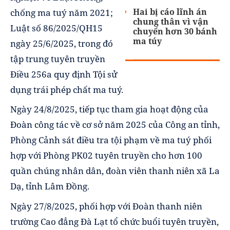
Hai bị cáo lĩnh án
chống ma tuý năm 2021;
chung thân vì vận
Luật số 86/2025/QH15
chuyển hơn 30 bánh
ma túy
ngày 25/6/2025, trong đó
tập trung tuyên truyền
Điều 256a quy định Tội sử
dụng trái phép chất ma tuý.
Ngày 24/8/2025, tiếp tục tham gia hoạt động của
Đoàn công tác về cơ sở năm 2025 của Công an tỉnh,
Phòng Cảnh sát điều tra tội phạm về ma tuý phối
hợp với Phòng PK02 tuyên truyền cho hơn 100
quần chúng nhân dân, đoàn viên thanh niên xã La
Dạ, tỉnh Lâm Đồng.
Ngày 27/8/2025, phối hợp với Đoàn thanh niên
trường Cao đẳng Đà Lạt tổ chức buổi tuyên truyền,