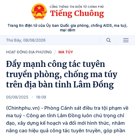
CỔNG THÔNG TIN ĐIỆN TỬ CHÍNH PHỦ
Tiếng Chuông
Trang tin điện tử của Ủy ban Quốc gia phòng, chống AIDS, ma tuý,
mại dâm
Thứ Bảy
, 08/08/2026
HOẠT ĐỘNG ĐỊA PHƯƠNG
MA TÚY
Đẩy mạnh công tác tuyên
truyền phòng, chống ma túy
trên địa bàn tỉnh Lâm Đồng
05/09/2025
18:09
(Chinhphu.vn) - Phòng Cảnh sát điều tra tội phạm về
ma tuý - Công an tỉnh Lâm Đồng luôn chú trọng chỉ
đạo, xây dựng kế hoạch và đổi mới hình thức, nhằm
nâng cao hiệu quả công tác tuyên truyền, góp phần