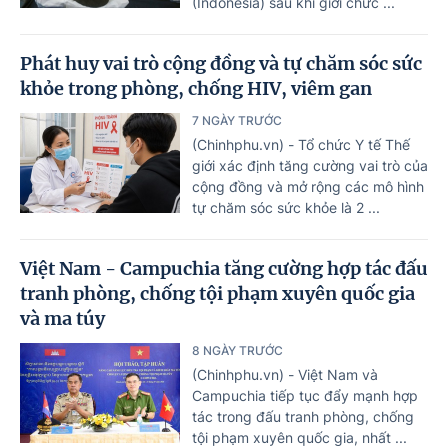
(Indonesia) sau khi giới chức ...
Phát huy vai trò cộng đồng và tự chăm sóc sức
khỏe trong phòng, chống HIV, viêm gan
7 NGÀY TRƯỚC
(Chinhphu.vn) - Tổ chức Y tế Thế
giới xác định tăng cường vai trò của
cộng đồng và mở rộng các mô hình
tự chăm sóc sức khỏe là 2 ...
Việt Nam - Campuchia tăng cường hợp tác đấu
tranh phòng, chống tội phạm xuyên quốc gia
và ma túy
8 NGÀY TRƯỚC
(Chinhphu.vn) - Việt Nam và
Campuchia tiếp tục đẩy mạnh hợp
tác trong đấu tranh phòng, chống
tội phạm xuyên quốc gia, nhất ...