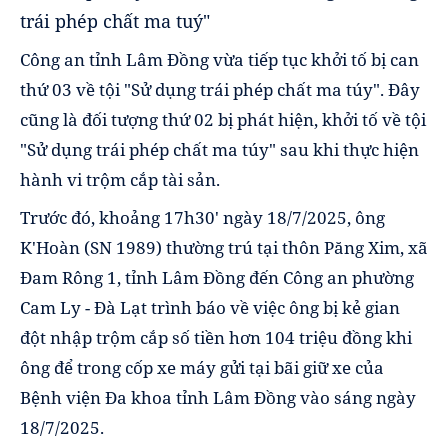
trái phép chất ma tuý"
Công an tỉnh Lâm Đồng vừa tiếp tục khởi tố bị can
thứ 03 về tội "Sử dụng trái phép chất ma túy". Đây
cũng là đối tượng thứ 02 bị phát hiện, khởi tố về tội
"Sử dụng trái phép chất ma túy" sau khi thực hiện
hành vi trộm cắp tài sản.
Trước đó, khoảng 17h30' ngày 18/7/2025, ông
K'Hoàn (SN 1989) thường trú tại thôn Păng Xim, xã
Đam Rông 1, tỉnh Lâm Đồng đến Công an phường
Cam Ly - Đà Lạt trình báo về việc ông bị kẻ gian
đột nhập trộm cắp số tiền hơn 104 triệu đồng khi
ông để trong cốp xe máy gửi tại bãi giữ xe của
Bệnh viện Đa khoa tỉnh Lâm Đồng vào sáng ngày
18/7/2025.