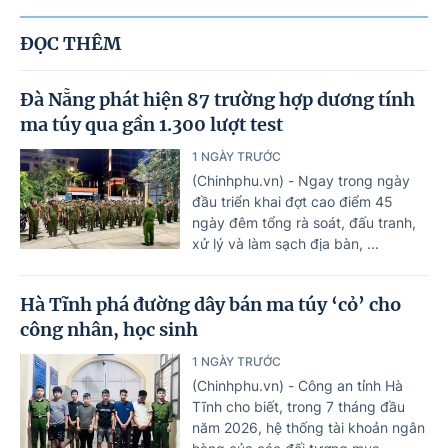
ĐỌC THÊM
Đà Nẵng phát hiện 87 trường hợp dương tính
ma túy qua gần 1.300 lượt test
1 NGÀY TRƯỚC
(Chinhphu.vn) - Ngay trong ngày
đầu triển khai đợt cao điểm 45
ngày đêm tổng rà soát, đấu tranh,
xử lý và làm sạch địa bàn, ...
Hà Tĩnh phá đường dây bán ma túy ‘cỏ’ cho
công nhân, học sinh
1 NGÀY TRƯỚC
(Chinhphu.vn) - Công an tỉnh Hà
Tĩnh cho biết, trong 7 tháng đầu
năm 2026, hệ thống tài khoản ngân