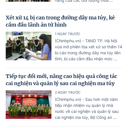
hàng của các đối tượng mua ...
Xét xử 14 bị can trong đường dây ma túy, kẻ
cầm đầu lãnh án tử hình
1 NGÀY TRƯỚC
(Chinhphu.vn) - TAND TP. Hà Nội
vừa mở phiên tòa xét xử sơ thẩm 14
bị cáo trong đường dây ma túy liên
tỉnh, bị cáo cầm đầu nhận mức ...
Tiếp tục đổi mới, nâng cao hiệu quả công tác
cai nghiện và quản lý sau cai nghiện ma túy
2 NGÀY TRƯỚC
(Chinhphu.vn) - Sau hơn một năm
tiếp nhận nhiệm vụ quản lý nhà
nước về cai nghiện và quản lý sau
cai nghiện ma túy, Bộ Công an ...