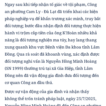
Ngay sau khi tiếp nhận tố giác về tội phạm, Công
an phường Cam Ly - Đà Lạt đã triển khai các biện
pháp nghiệp vụ để khẩn trương xác minh, truy bắt
đối tượng; bước đầu nhận định đối tượng thực hiện
hành vi trộm cắp tiền của ông K'Hoàn nhiều khả
năng là đối tượng nghiện ma túy, hay lang thang
xung quanh khu vực Bệnh viện Đa khoa tỉnh Lâm
Đồng. Qua rà soát đã khoanh vùng, xác định được
đối tượng nghi vấn là Nguyễn Hồng Minh Hoàng
(SN 1999) thường trú tại xã Gia Hiệp, tỉnh Lâm
Đồng nên đã vận động gia đình đưa đối tượng đến
cơ quan Công an đầu thú.
Được sự vận động của gia đình và nhận thấy
không thể trốn tránh pháp luật, ngày 25/7/2025,
Nguyễn Hồng Minh Hoàng đã đến Công an phường