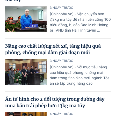
3 NGÀY TRƯỚC
(Chinhphu.vn) - Vận chuyển hơn
7,3kg ma túy để nhận tiền công 100
triệu đồng, bị cáo Đào Minh Hoàng
bị TAND tỉnh Hà Tĩnh tuyên ...
Nâng cao chất lượng xét xử, tăng hiệu quả
phòng, chống mại dâm giai đoạn mới
3 NGÀY TRƯỚC
(Chinhphu.vn) - Với mục tiêu nâng
cao hiệu quả phòng, chống mại
dâm trong tình hình mới, ngành Tòa
án sẽ tập trung nâng cao ...
Án tử hình cho 2 đối tượng trong đường dây
mua bán trái phép hơn 13kg ma túy
4 NGÀY TRƯỚC