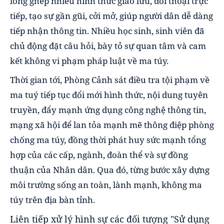
lồng ghép nhiều hình thức giao lưu, đối thoại trực
tiếp, tạo sự gần gũi, cởi mở, giúp người dân dễ dàng
tiếp nhận thông tin. Nhiều học sinh, sinh viên đã
chủ động đặt câu hỏi, bày tỏ sự quan tâm và cam
kết không vi phạm pháp luật về ma túy.
Thời gian tới, Phòng Cảnh sát điều tra tội phạm về
ma tuý tiếp tục đổi mới hình thức, nội dung tuyên
truyền, đẩy mạnh ứng dụng công nghệ thông tin,
mạng xã hội để lan tỏa mạnh mẽ thông điệp phòng
chống ma túy, đồng thời phát huy sức mạnh tổng
hợp của các cấp, ngành, đoàn thể và sự đồng
thuận của Nhân dân. Qua đó, từng bước xây dựng
môi trường sống an toàn, lành mạnh, không ma
túy trên địa bàn tỉnh.
Liên tiếp xử lý hình sự các đối tượng "Sử dụng