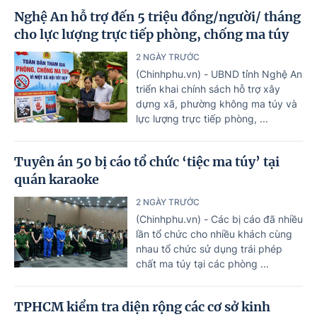
Nghệ An hỗ trợ đến 5 triệu đồng/người/ tháng
cho lực lượng trực tiếp phòng, chống ma túy
2 NGÀY TRƯỚC
(Chinhphu.vn) - UBND tỉnh Nghệ An
triển khai chính sách hỗ trợ xây
dựng xã, phường không ma túy và
lực lượng trực tiếp phòng, ...
Tuyên án 50 bị cáo tổ chức ‘tiệc ma túy’ tại
quán karaoke
2 NGÀY TRƯỚC
(Chinhphu.vn) - Các bị cáo đã nhiều
lần tổ chức cho nhiều khách cùng
nhau tổ chức sử dụng trái phép
chất ma túy tại các phòng ...
TPHCM kiểm tra diện rộng các cơ sở kinh