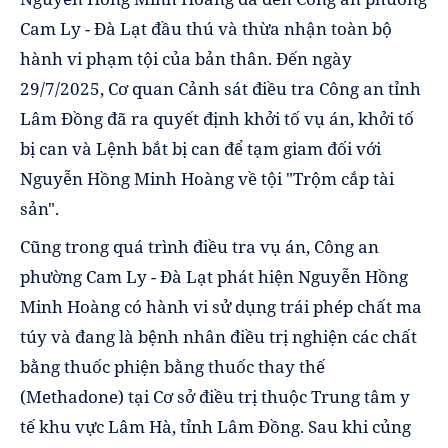
Cam Ly - Đà Lạt đầu thú và thừa nhận toàn bộ
hành vi phạm tội của bản thân. Đến ngày
29/7/2025, Cơ quan Cảnh sát điều tra Công an tỉnh
Lâm Đồng đã ra quyết định khởi tố vụ án, khởi tố
bị can và Lệnh bắt bị can để tạm giam đối với
Nguyễn Hồng Minh Hoàng về tội "Trộm cắp tài
sản".
Cũng trong quá trình điều tra vụ án, Công an
phường Cam Ly - Đà Lạt phát hiện Nguyễn Hồng
Minh Hoàng có hành vi sử dụng trái phép chất ma
túy và đang là bệnh nhân điều trị nghiện các chất
bằng thuốc phiện bằng thuốc thay thế
(Methadone) tại Cơ sở điều trị thuộc Trung tâm y
tế khu vực Lâm Hà, tỉnh Lâm Đồng. Sau khi củng