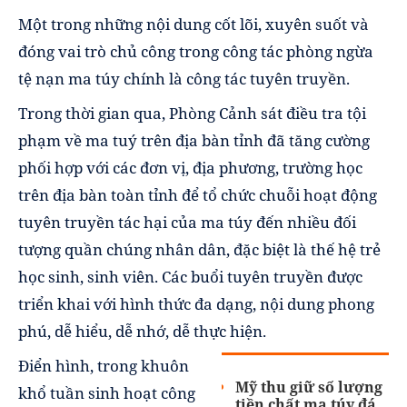
Một trong những nội dung cốt lõi, xuyên suốt và
đóng vai trò chủ công trong công tác phòng ngừa
tệ nạn ma túy chính là công tác tuyên truyền.
Trong thời gian qua, Phòng Cảnh sát điều tra tội
phạm về ma tuý trên địa bàn tỉnh đã tăng cường
phối hợp với các đơn vị, địa phương, trường học
trên địa bàn toàn tỉnh để tổ chức chuỗi hoạt động
tuyên truyền tác hại của ma túy đến nhiều đối
tượng quần chúng nhân dân, đặc biệt là thế hệ trẻ
học sinh, sinh viên. Các buổi tuyên truyền được
triển khai với hình thức đa dạng, nội dung phong
phú, dễ hiểu, dễ nhớ, dễ thực hiện.
Điển hình, trong khuôn
Mỹ thu giữ số lượng
khổ tuần sinh hoạt công
tiền chất ma túy đá