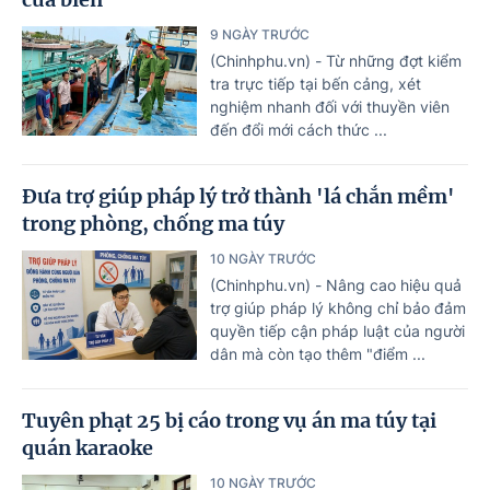
9 NGÀY TRƯỚC
(Chinhphu.vn) - Từ những đợt kiểm
tra trực tiếp tại bến cảng, xét
nghiệm nhanh đối với thuyền viên
đến đổi mới cách thức ...
Đưa trợ giúp pháp lý trở thành 'lá chắn mềm'
trong phòng, chống ma túy
10 NGÀY TRƯỚC
(Chinhphu.vn) - Nâng cao hiệu quả
trợ giúp pháp lý không chỉ bảo đảm
quyền tiếp cận pháp luật của người
dân mà còn tạo thêm "điểm ...
Tuyên phạt 25 bị cáo trong vụ án ma túy tại
quán karaoke
10 NGÀY TRƯỚC