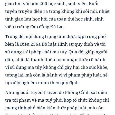
giao lưu với hơn 200 học sinh, sinh viên. Buổi
tuyên truyền diễn ra trong không khí sôi nổi, nhiệt
tình giao lưu học hỏi của toàn thể học sinh, sinh
viên trường Cao đẳng Đà Lạt
Trong đó, nội dung trọng tâm được tập trung phổ
biến là Điều 256a Bộ luật Hình sự quy định về tội
sử dụng trái phép chất ma túy. Qua đó, giúp người
dân, nhất là thanh thiếu niên nhận thức rõ hành
vi sử dụng ma túy không chỉ gây hại cho sức khỏe,
tương lai, mà còn là hành vi vi phạm pháp luật, sẽ
bị xử lý nghiêm minh theo quy định.
Những buổi tuyên truyền do Phòng Cảnh sát điều
tra tội phạm về ma tuý phối hợp tổ chức không chỉ
mang tính phổ biến kiến thức pháp luật, mà còn