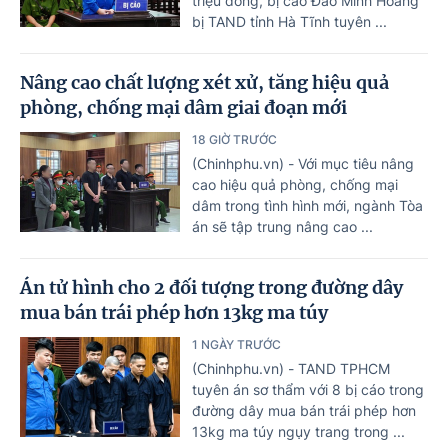
triệu đồng, bị cáo Đào Minh Hoàng
bị TAND tỉnh Hà Tĩnh tuyên ...
Nâng cao chất lượng xét xử, tăng hiệu quả
phòng, chống mại dâm giai đoạn mới
18 GIỜ TRƯỚC
(Chinhphu.vn) - Với mục tiêu nâng
cao hiệu quả phòng, chống mại
dâm trong tình hình mới, ngành Tòa
án sẽ tập trung nâng cao ...
Án tử hình cho 2 đối tượng trong đường dây
mua bán trái phép hơn 13kg ma túy
1 NGÀY TRƯỚC
(Chinhphu.vn) - TAND TPHCM
tuyên án sơ thẩm với 8 bị cáo trong
đường dây mua bán trái phép hơn
13kg ma túy ngụy trang trong ...