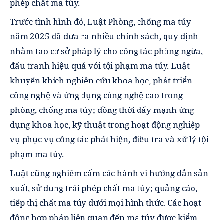
phép chất ma túy.
Trước tình hình đó, Luật Phòng, chống ma túy
năm 2025 đã đưa ra nhiều chính sách, quy định
nhằm tạo cơ sở pháp lý cho công tác phòng ngừa,
đấu tranh hiệu quả với tội phạm ma túy. Luật
khuyến khích nghiên cứu khoa học, phát triển
công nghệ và ứng dụng công nghệ cao trong
phòng, chống ma túy; đồng thời đẩy mạnh ứng
dụng khoa học, kỹ thuật trong hoạt động nghiệp
vụ phục vụ công tác phát hiện, điều tra và xử lý tội
phạm ma túy.
Luật cũng nghiêm cấm các hành vi hướng dẫn sản
xuất, sử dụng trái phép chất ma túy; quảng cáo,
tiếp thị chất ma túy dưới mọi hình thức. Các hoạt
động hợp pháp liên quan đến ma túy được kiểm