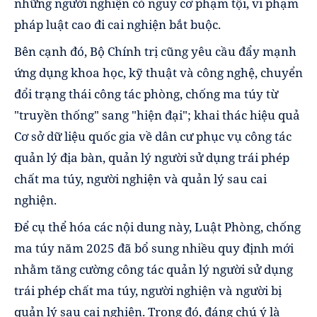
những người nghiện có nguy cơ phạm tội, vi phạm
pháp luật cao đi cai nghiện bắt buộc.
Bên cạnh đó, Bộ Chính trị cũng yêu cầu đẩy mạnh
ứng dụng khoa học, kỹ thuật và công nghệ, chuyển
đổi trạng thái công tác phòng, chống ma túy từ
"truyền thống" sang "hiện đại"; khai thác hiệu quả
Cơ sở dữ liệu quốc gia về dân cư phục vụ công tác
quản lý địa bàn, quản lý người sử dụng trái phép
chất ma túy, người nghiện và quản lý sau cai
nghiện.
Để cụ thể hóa các nội dung này, Luật Phòng, chống
ma túy năm 2025 đã bổ sung nhiều quy định mới
nhằm tăng cường công tác quản lý người sử dụng
trái phép chất ma túy, người nghiện và người bị
quản lý sau cai nghiện. Trong đó, đáng chú ý là