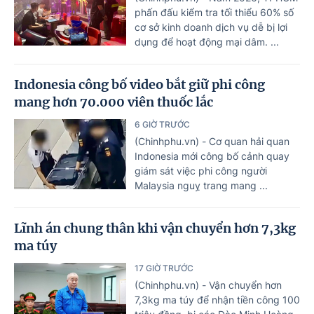
phấn đấu kiểm tra tối thiểu 60% số
cơ sở kinh doanh dịch vụ dễ bị lợi
dụng để hoạt động mại dâm. ...
Indonesia công bố video bắt giữ phi công
mang hơn 70.000 viên thuốc lắc
6 GIỜ TRƯỚC
(Chinhphu.vn) - Cơ quan hải quan
Indonesia mới công bố cảnh quay
giám sát việc phi công người
Malaysia nguỵ trang mang ...
Lĩnh án chung thân khi vận chuyển hơn 7,3kg
ma túy
17 GIỜ TRƯỚC
(Chinhphu.vn) - Vận chuyển hơn
7,3kg ma túy để nhận tiền công 100