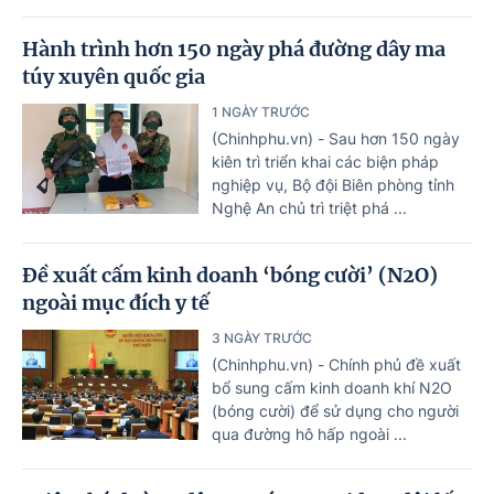
Hành trình hơn 150 ngày phá đường dây ma
túy xuyên quốc gia
1 NGÀY TRƯỚC
(Chinhphu.vn) - Sau hơn 150 ngày
kiên trì triển khai các biện pháp
nghiệp vụ, Bộ đội Biên phòng tỉnh
Nghệ An chủ trì triệt phá ...
Đề xuất cấm kinh doanh ‘bóng cười’ (N2O)
ngoài mục đích y tế
3 NGÀY TRƯỚC
(Chinhphu.vn) - Chính phủ đề xuất
bổ sung cấm kinh doanh khí N2O
(bóng cười) để sử dụng cho người
qua đường hô hấp ngoài ...