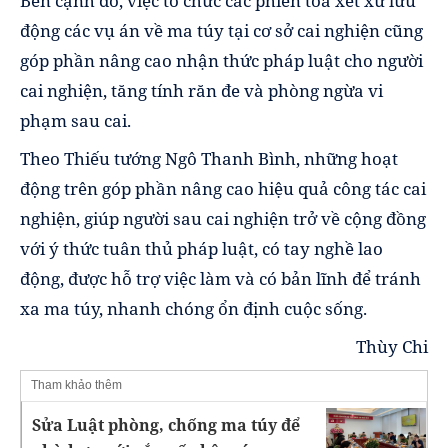
Bên cạnh đó, việc tổ chức các phiên tòa xét xử lưu
động các vụ án về ma túy tại cơ sở cai nghiện cũng
góp phần nâng cao nhận thức pháp luật cho người
cai nghiện, tăng tính răn đe và phòng ngừa vi
phạm sau cai.
Theo Thiếu tướng Ngô Thanh Bình, những hoạt
động trên góp phần nâng cao hiệu quả công tác cai
nghiện, giúp người sau cai nghiện trở về cộng đồng
với ý thức tuân thủ pháp luật, có tay nghề lao
động, được hỗ trợ việc làm và có bản lĩnh để tránh
xa ma túy, nhanh chóng ổn định cuộc sống.
Thùy Chi
Tham khảo thêm
Sửa Luật phòng, chống ma túy để