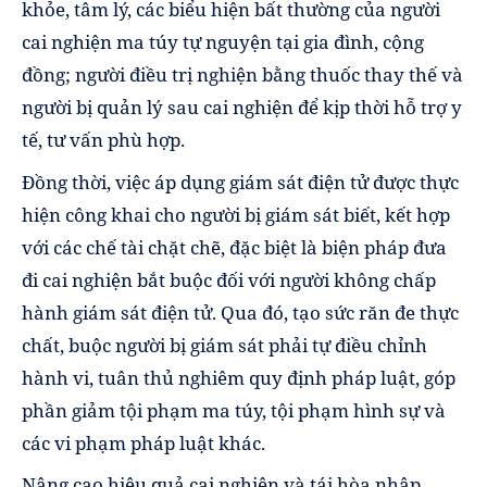
khỏe, tâm lý, các biểu hiện bất thường của người
cai nghiện ma túy tự nguyện tại gia đình, cộng
đồng; người điều trị nghiện bằng thuốc thay thế và
người bị quản lý sau cai nghiện để kịp thời hỗ trợ y
tế, tư vấn phù hợp.
Đồng thời, việc áp dụng giám sát điện tử được thực
hiện công khai cho người bị giám sát biết, kết hợp
với các chế tài chặt chẽ, đặc biệt là biện pháp đưa
đi cai nghiện bắt buộc đối với người không chấp
hành giám sát điện tử. Qua đó, tạo sức răn đe thực
chất, buộc người bị giám sát phải tự điều chỉnh
hành vi, tuân thủ nghiêm quy định pháp luật, góp
phần giảm tội phạm ma túy, tội phạm hình sự và
các vi phạm pháp luật khác.
Nâng cao hiệu quả cai nghiện và tái hòa nhập