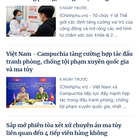
5 NGÀY TRƯỚC
(Chinhphu.vn) - Tổ chức Y tế Thế
giới xác định tăng cường vai trò của
cộng đồng và mở rộng các mô hình
tự chăm sóc sức khỏe là 2 ...
Việt Nam - Campuchia tăng cường hợp tác đấu
tranh phòng, chống tội phạm xuyên quốc gia
và ma túy
6 NGÀY TRƯỚC
(Chinhphu.vn) - Việt Nam và
Campuchia tiếp tục đẩy mạnh hợp
tác trong đấu tranh phòng, chống
tội phạm xuyên quốc gia, nhất ...
Sắp mở phiên tòa xét xử chuyên án ma túy
liên quan đến 4 tiếp viên hàng không