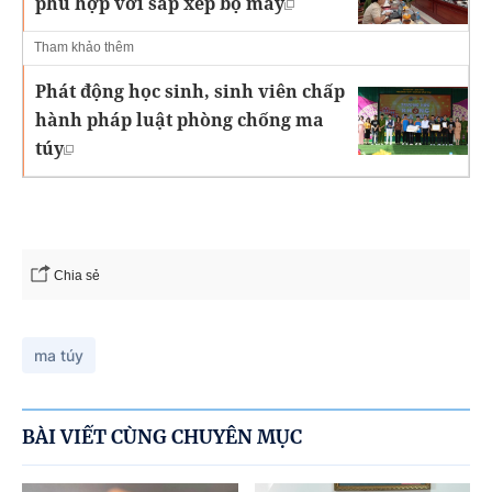
phù hợp với sắp xếp bộ máy
Tham khảo thêm
Phát động học sinh, sinh viên chấp
hành pháp luật phòng chống ma
túy
Chia sẻ
ma túy
BÀI VIẾT CÙNG CHUYÊN MỤC