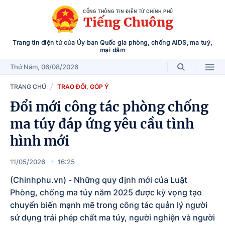
CỔNG THÔNG TIN ĐIỆN TỬ CHÍNH PHỦ
Tiếng Chuông
Trang tin điện tử của Ủy ban Quốc gia phòng, chống AIDS, ma tuý,
mại dâm
Thứ Năm
, 06/08/2026
TRANG CHỦ
TRAO ĐỔI, GÓP Ý
Đổi mới công tác phòng chống
ma túy đáp ứng yêu cầu tình
hình mới
11/05/2026
16:25
(Chinhphu.vn) - Những quy định mới của Luật
Phòng, chống ma túy năm 2025 được kỳ vọng tạo
chuyển biến mạnh mẽ trong công tác quản lý người
sử dụng trái phép chất ma túy, người nghiện và người