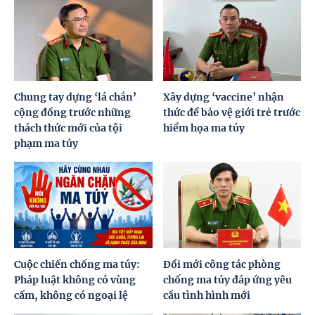
Chung tay dựng ‘lá chắn’
Xây dựng ‘vaccine’ nhận
cộng đồng trước những
thức để bảo vệ giới trẻ trước
thách thức mới của tội
hiểm họa ma túy
phạm ma túy
Cuộc chiến chống ma túy:
Đổi mới công tác phòng
Pháp luật không có vùng
chống ma túy đáp ứng yêu
cấm, không có ngoại lệ
cầu tình hình mới