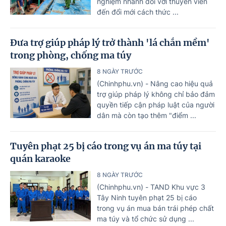
nghiệm nhanh đối với thuyền viên
đến đổi mới cách thức ...
Đưa trợ giúp pháp lý trở thành 'lá chắn mềm'
trong phòng, chống ma túy
8 NGÀY TRƯỚC
(Chinhphu.vn) - Nâng cao hiệu quả
trợ giúp pháp lý không chỉ bảo đảm
quyền tiếp cận pháp luật của người
dân mà còn tạo thêm "điểm ...
Tuyên phạt 25 bị cáo trong vụ án ma túy tại
quán karaoke
8 NGÀY TRƯỚC
(Chinhphu.vn) - TAND Khu vực 3
Tây Ninh tuyên phạt 25 bị cáo
trong vụ án mua bán trái phép chất
ma túy và tổ chức sử dụng ...