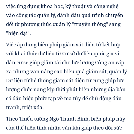
việc ứng dụng khoa học, kỹ thuật và công nghệ
vào công tác quản lý, đánh dấu quá trình chuyển
đổi từ phương thức quản lý "truyền thống" sang
"hiện đại".
Việc áp dụng biện pháp giám sát điện tử kết hợp
với khai thác dữ liệu từ Cơ sở dữ liệu quốc gia về
dân cư sẽ giúp giảm tải cho lực lượng Công an cấp
xã nhưng vẫn nâng cao hiệu quả giám sát, quản lý.
Dữ liệu từ hệ thống giám sát điện tử cũng giúp lực
lượng chức năng kịp thời phát hiện những địa bàn
có dấu hiệu phức tạp về ma túy để chủ động đấu
tranh, triệt xóa.
Theo Thiếu tướng Ngô Thanh Bình, biện pháp này
còn thể hiện tính nhân văn khi giúp theo dõi sức