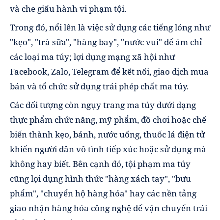
và che giấu hành vi phạm tội.
Trong đó, nổi lên là việc sử dụng các tiếng lóng như
"kẹo", "trà sữa", "hàng bay", "nước vui" để ám chỉ
các loại ma túy; lợi dụng mạng xã hội như
Facebook, Zalo, Telegram để kết nối, giao dịch mua
bán và tổ chức sử dụng trái phép chất ma túy.
Các đối tượng còn ngụy trang ma túy dưới dạng
thực phẩm chức năng, mỹ phẩm, đồ chơi hoặc chế
biến thành kẹo, bánh, nước uống, thuốc lá điện tử
khiến người dân vô tình tiếp xúc hoặc sử dụng mà
không hay biết. Bên cạnh đó, tội phạm ma túy
cũng lợi dụng hình thức "hàng xách tay", "bưu
phẩm", "chuyển hộ hàng hóa" hay các nền tảng
giao nhận hàng hóa công nghệ để vận chuyển trái