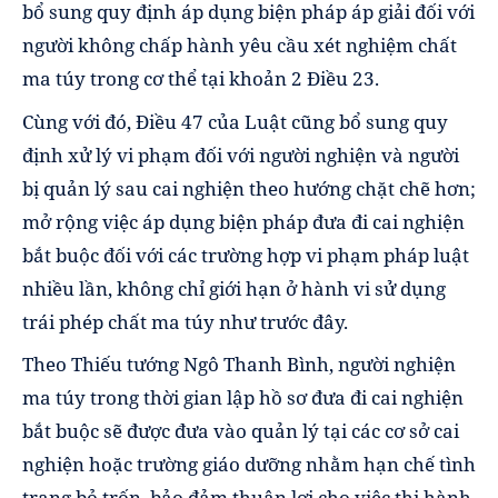
bổ sung quy định áp dụng biện pháp áp giải đối với
người không chấp hành yêu cầu xét nghiệm chất
ma túy trong cơ thể tại khoản 2 Điều 23.
Cùng với đó, Điều 47 của Luật cũng bổ sung quy
định xử lý vi phạm đối với người nghiện và người
bị quản lý sau cai nghiện theo hướng chặt chẽ hơn;
mở rộng việc áp dụng biện pháp đưa đi cai nghiện
bắt buộc đối với các trường hợp vi phạm pháp luật
nhiều lần, không chỉ giới hạn ở hành vi sử dụng
trái phép chất ma túy như trước đây.
Theo Thiếu tướng Ngô Thanh Bình, người nghiện
ma túy trong thời gian lập hồ sơ đưa đi cai nghiện
bắt buộc sẽ được đưa vào quản lý tại các cơ sở cai
nghiện hoặc trường giáo dưỡng nhằm hạn chế tình
trạng bỏ trốn, bảo đảm thuận lợi cho việc thi hành