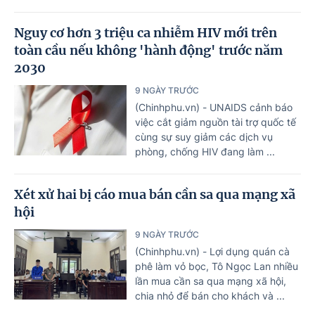
Nguy cơ hơn 3 triệu ca nhiễm HIV mới trên
toàn cầu nếu không 'hành động' trước năm
2030
9 NGÀY TRƯỚC
(Chinhphu.vn) - UNAIDS cảnh báo
việc cắt giảm nguồn tài trợ quốc tế
cùng sự suy giảm các dịch vụ
phòng, chống HIV đang làm ...
Xét xử hai bị cáo mua bán cần sa qua mạng xã
hội
9 NGÀY TRƯỚC
(Chinhphu.vn) - Lợi dụng quán cà
phê làm vỏ bọc, Tô Ngọc Lan nhiều
lần mua cần sa qua mạng xã hội,
chia nhỏ để bán cho khách và ...