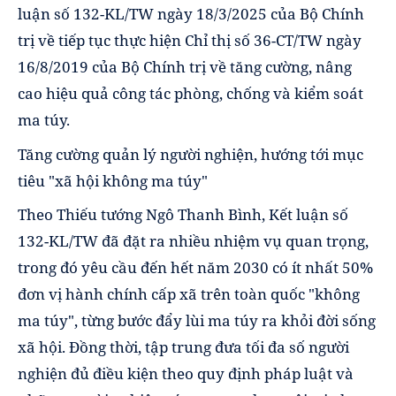
luận số 132-KL/TW ngày 18/3/2025 của Bộ Chính
trị về tiếp tục thực hiện Chỉ thị số 36-CT/TW ngày
16/8/2019 của Bộ Chính trị về tăng cường, nâng
cao hiệu quả công tác phòng, chống và kiểm soát
ma túy.
Tăng cường quản lý người nghiện, hướng tới mục
tiêu "xã hội không ma túy"
Theo Thiếu tướng Ngô Thanh Bình, Kết luận số
132-KL/TW đã đặt ra nhiều nhiệm vụ quan trọng,
trong đó yêu cầu đến hết năm 2030 có ít nhất 50%
đơn vị hành chính cấp xã trên toàn quốc "không
ma túy", từng bước đẩy lùi ma túy ra khỏi đời sống
xã hội. Đồng thời, tập trung đưa tối đa số người
nghiện đủ điều kiện theo quy định pháp luật và