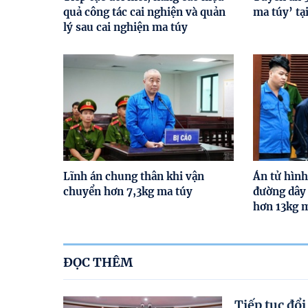
quả công tác cai nghiện và quản
ma túy’ tạ
lý sau cai nghiện ma túy
Lĩnh án chung thân khi vận
Án tử hình
chuyển hơn 7,3kg ma túy
đường dây
hơn 13kg 
ĐỌC THÊM
Tiếp tục đổi