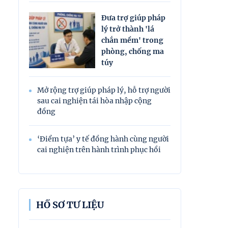
Đưa trợ giúp pháp
lý trở thành 'lá
chắn mềm' trong
phòng, chống ma
túy
Mở rộng trợ giúp pháp lý, hỗ trợ người
sau cai nghiện tái hòa nhập cộng
đồng
‘Điểm tựa’ y tế đồng hành cùng người
cai nghiện trên hành trình phục hồi
HỒ SƠ TƯ LIỆU