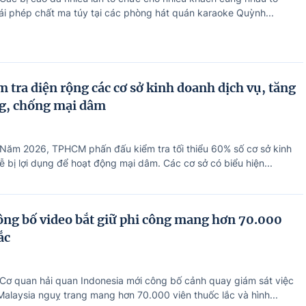
ái phép chất ma túy tại các phòng hát quán karaoke Quỳnh...
tra diện rộng các cơ sở kinh doanh dịch vụ, tăng
g, chống mại dâm
 Năm 2026, TPHCM phấn đấu kiểm tra tối thiểu 60% số cơ sở kinh
 bị lợi dụng để hoạt động mại dâm. Các cơ sở có biểu hiện...
ông bố video bắt giữ phi công mang hơn 70.000
ắc
 Cơ quan hải quan Indonesia mới công bố cảnh quay giám sát việc
Malaysia nguỵ trang mang hơn 70.000 viên thuốc lắc và hình...