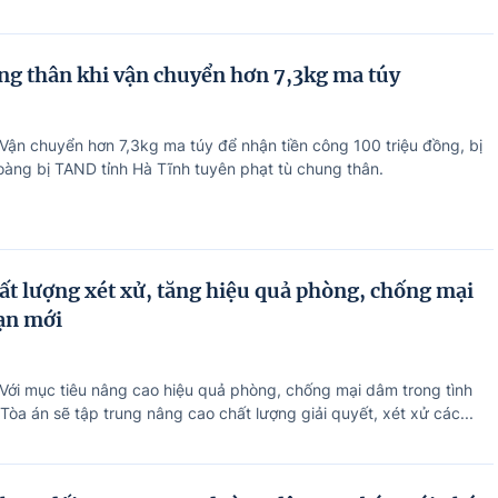
ng thân khi vận chuyển hơn 7,3kg ma túy
 Vận chuyển hơn 7,3kg ma túy để nhận tiền công 100 triệu đồng, bị
àng bị TAND tỉnh Hà Tĩnh tuyên phạt tù chung thân.
ất lượng xét xử, tăng hiệu quả phòng, chống mại
ạn mới
 Với mục tiêu nâng cao hiệu quả phòng, chống mại dâm trong tình
Tòa án sẽ tập trung nâng cao chất lượng giải quyết, xét xử các...