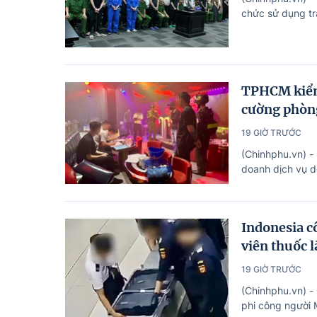
chức sử dụng tr
TPHCM kiểm 
cường phòn
19 GIỜ TRƯỚC
(Chinhphu.vn) -
doanh dịch vụ dễ
Indonesia c
viên thuốc l
19 GIỜ TRƯỚC
(Chinhphu.vn) -
phi công người 