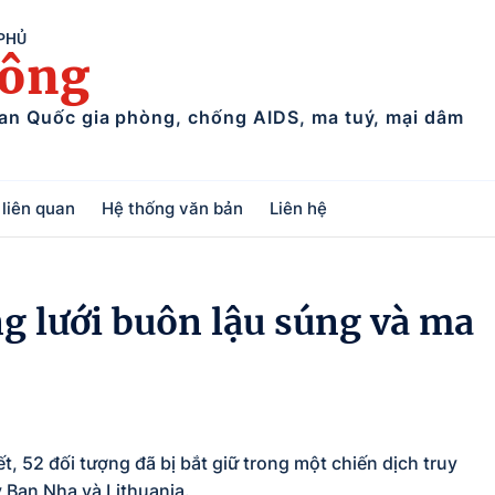
 PHỦ
uông
ban Quốc gia phòng, chống AIDS, ma tuý, mại dâm
liên quan
Hệ thống văn bản
Liên hệ
g lưới buôn lậu súng và ma
, 52 đối tượng đã bị bắt giữ trong một chiến dịch truy
y Ban Nha và Lithuania.