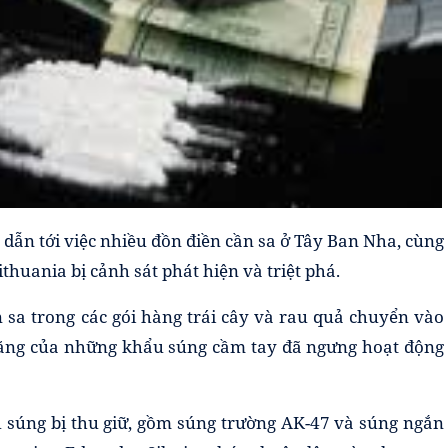
dẫn tới việc nhiều đồn điền cần sa ở Tây Ban Nha, cùng
thuania bị cảnh sát phát hiện và triệt phá.
 sa trong các gói hàng trái cây và rau quả chuyển vào
 năng của những khẩu súng cầm tay đã ngưng hoạt động
ẩu súng bị thu giữ, gồm súng trường AK-47 và súng ngắn