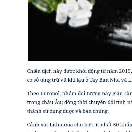
Chiến dịch này được khởi động từ năm 2015, 
cơ sở tàng trữ vũ khí lậu ở Tây Ban Nha và Li
Theo Europol, nhóm đối tượng này giấu cần
trong châu Âu; đồng thời chuyển đổi tính
thành sử dụng được và bán chúng.
Cảnh sát Lithuania cho biết, ít nhất 50 kh