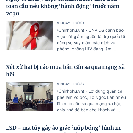
toàn cầu nếu không 'hành động' trước năm
2030
9 NGÀY TRƯỚC
(Chinhphu.vn) - UNAIDS cảnh báo
việc cắt giảm nguồn tài trợ quốc tế
cùng sự suy giảm các dịch vụ
phòng, chống HIV đang làm ...
Xét xử hai bị cáo mua bán cần sa qua mạng xã
hội
9 NGÀY TRƯỚC
(Chinhphu.vn) - Lợi dụng quán cà
phê làm vỏ bọc, Tô Ngọc Lan nhiều
lần mua cần sa qua mạng xã hội,
chia nhỏ để bán cho khách và ...
LSD - ma túy gây ảo giác ‘núp bóng’ hình in