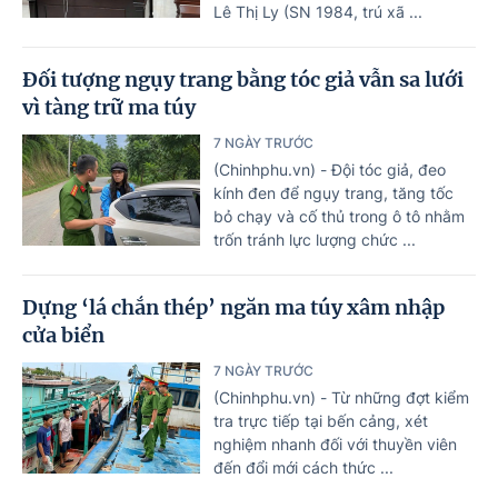
Lê Thị Ly (SN 1984, trú xã ...
Đối tượng ngụy trang bằng tóc giả vẫn sa lưới
vì tàng trữ ma túy
7 NGÀY TRƯỚC
(Chinhphu.vn) - Đội tóc giả, đeo
kính đen để ngụy trang, tăng tốc
bỏ chạy và cố thủ trong ô tô nhằm
trốn tránh lực lượng chức ...
Dựng ‘lá chắn thép’ ngăn ma túy xâm nhập
cửa biển
7 NGÀY TRƯỚC
(Chinhphu.vn) - Từ những đợt kiểm
tra trực tiếp tại bến cảng, xét
nghiệm nhanh đối với thuyền viên
đến đổi mới cách thức ...