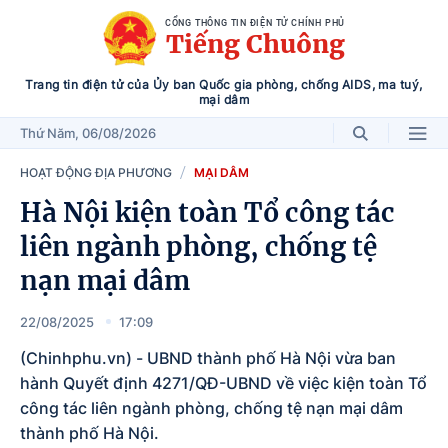
CỔNG THÔNG TIN ĐIỆN TỬ CHÍNH PHỦ
Tiếng Chuông
Trang tin điện tử của Ủy ban Quốc gia phòng, chống AIDS, ma tuý,
mại dâm
Thứ Năm
, 06/08/2026
HOẠT ĐỘNG ĐỊA PHƯƠNG
MẠI DÂM
Hà Nội kiện toàn Tổ công tác
liên ngành phòng, chống tệ
nạn mại dâm
22/08/2025
17:09
(Chinhphu.vn) - UBND thành phố Hà Nội vừa ban
hành Quyết định 4271/QĐ-UBND về việc kiện toàn Tổ
công tác liên ngành phòng, chống tệ nạn mại dâm
thành phố Hà Nội.