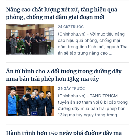
Nâng cao chất lượng xét xử, tăng hiệu quả
phòng, chống mại dâm giai đoạn mới
24 GIỜ TRƯỚC
(Chinhphu.vn) - Với mục tiêu nâng
cao hiệu quả phòng, chống mại
dâm trong tình hình mới, ngành Tòa
án sẽ tập trung nâng cao ...
Án tử hình cho 2 đối tượng trong đường dây
mua bán trái phép hơn 13kg ma túy
2 NGÀY TRƯỚC
(Chinhphu.vn) - TAND TPHCM
tuyên án sơ thẩm với 8 bị cáo trong
đường dây mua bán trái phép hơn
13kg ma túy ngụy trang trong ...
Hành trình hơn 150 ngày phá đường dây ma