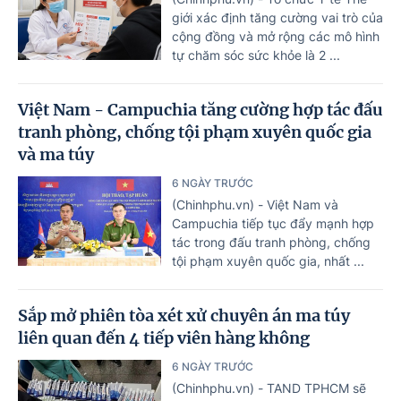
giới xác định tăng cường vai trò của
cộng đồng và mở rộng các mô hình
tự chăm sóc sức khỏe là 2 ...
Việt Nam - Campuchia tăng cường hợp tác đấu
tranh phòng, chống tội phạm xuyên quốc gia
và ma túy
6 NGÀY TRƯỚC
(Chinhphu.vn) - Việt Nam và
Campuchia tiếp tục đẩy mạnh hợp
tác trong đấu tranh phòng, chống
tội phạm xuyên quốc gia, nhất ...
Sắp mở phiên tòa xét xử chuyên án ma túy
liên quan đến 4 tiếp viên hàng không
6 NGÀY TRƯỚC
(Chinhphu.vn) - TAND TPHCM sẽ