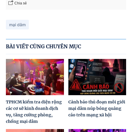
Chia sẻ
mại dâm
BÀI VIẾT CÙNG CHUYÊN MỤC
TPHCM kiểm tra diện rộng
Cảnh báo thủ đoạn môi giới
các cơ sở kinh doanh dịch
mại dâm núp bóng quảng
vụ, tăng cường phòng,
cáo trên mạng xã hội
chống mại dâm