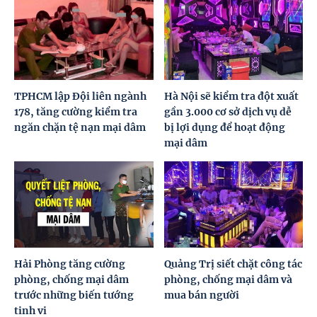
TPHCM lập Đội liên ngành
Hà Nội sẽ kiểm tra đột xuất
178, tăng cường kiểm tra
gần 3.000 cơ sở dịch vụ dễ
ngăn chặn tệ nạn mại dâm
bị lợi dụng để hoạt động
mại dâm
Hải Phòng tăng cường
Quảng Trị siết chặt công tác
phòng, chống mại dâm
phòng, chống mại dâm và
trước những biến tướng
mua bán người
tinh vi