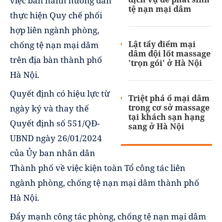
việc ban hành hướng dẫn
tệ nạn mại dâm
thực hiện Quy chế phối
hợp liên ngành phòng,
Lật tẩy điểm mại
chống tệ nạn mại dâm
dâm đội lốt massage
trên địa bàn thành phố
'trọn gói' ở Hà Nội
Hà Nội.
Quyết định có hiệu lực từ
Triệt phá ổ mại dâm
trong cơ sở massage
ngày ký và thay thế
tại khách sạn hạng
Quyết định số 551/QĐ-
sang ở Hà Nội
UBND ngày 26/01/2024
của Ủy ban nhân dân
Thành phố về việc kiện toàn Tổ công tác liên
ngành phòng, chống tệ nạn mại dâm thành phố
Hà Nội.
Đẩy mạnh công tác phòng, chống tệ nạn mại dâm