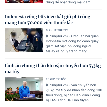
dụng để hoạt động mại dâm. ...
Indonesia công bố video bắt giữ phi công
mang hơn 70.000 viên thuốc lắc
8 PHÚT TRƯỚC
(Chinhphu.vn) - Cơ quan hải quan
Indonesia mới công bố cảnh quay
giám sát việc phi công người
Malaysia nguỵ trang mang ...
Lĩnh án chung thân khi vận chuyển hơn 7,3kg
ma túy
23 GIỜ TRƯỚC
(Chinhphu.vn) - Vận chuyển hơn
7,3kg ma túy để nhận tiền công 100
triệu đồng, bị cáo Đào Minh Hoàng
bị TAND tỉnh Hà Tĩnh tuyên ...