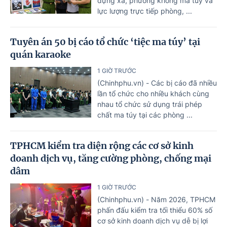
dựng xã, phường không ma túy và
lực lượng trực tiếp phòng, ...
Tuyên án 50 bị cáo tổ chức ‘tiệc ma túy’ tại
quán karaoke
1 GIỜ TRƯỚC
(Chinhphu.vn) - Các bị cáo đã nhiều
lần tổ chức cho nhiều khách cùng
nhau tổ chức sử dụng trái phép
chất ma túy tại các phòng ...
TPHCM kiểm tra diện rộng các cơ sở kinh
doanh dịch vụ, tăng cường phòng, chống mại
dâm
1 GIỜ TRƯỚC
(Chinhphu.vn) - Năm 2026, TPHCM
phấn đấu kiểm tra tối thiểu 60% số
cơ sở kinh doanh dịch vụ dễ bị lợi