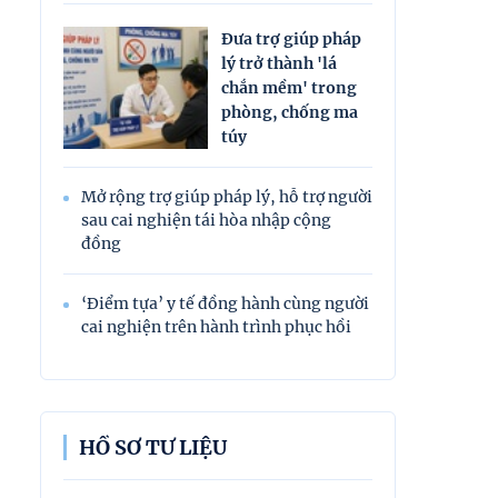
Đưa trợ giúp pháp
lý trở thành 'lá
chắn mềm' trong
phòng, chống ma
túy
Mở rộng trợ giúp pháp lý, hỗ trợ người
sau cai nghiện tái hòa nhập cộng
đồng
‘Điểm tựa’ y tế đồng hành cùng người
cai nghiện trên hành trình phục hồi
HỒ SƠ TƯ LIỆU