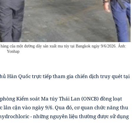
hàng của một đường dây sản xuất ma túy tại Bangkok ngày 9/6/2026. Ảnh:
Yonhap
hủ Hàn Quốc trực tiếp tham gia chiến dịch truy quét tại
n phòng Kiểm soát Ma túy Thái Lan (ONCB) đồng loạt
 lân cận vào ngày 9/6. Qua đó, cơ quan chức năng thu
 hydrochloric - những nguyên liệu thường được sử dụng