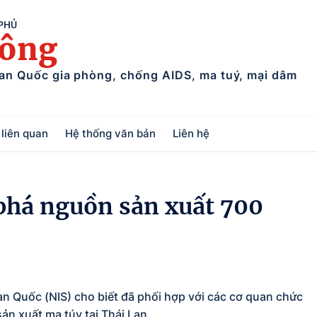
 PHỦ
uông
ban Quốc gia phòng, chống AIDS, ma tuý, mại dâm
liên quan
Hệ thống văn bản
Liên hệ
 phá nguồn sản xuất 700
n Quốc (NIS) cho biết đã phối hợp với các cơ quan chức
ản xuất ma túy tại Thái Lan.