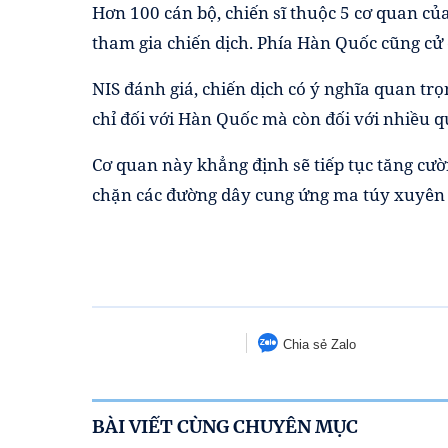
Hơn 100 cán bộ, chiến sĩ thuộc 5 cơ quan củ
tham gia chiến dịch. Phía Hàn Quốc cũng cử 
NIS đánh giá, chiến dịch có ý nghĩa quan tr
chỉ đối với Hàn Quốc mà còn đối với nhiều q
Cơ quan này khẳng định sẽ tiếp tục tăng cườ
chặn các đường dây cung ứng ma túy xuyên q
Chia sẻ Zalo
BÀI VIẾT CÙNG CHUYÊN MỤC