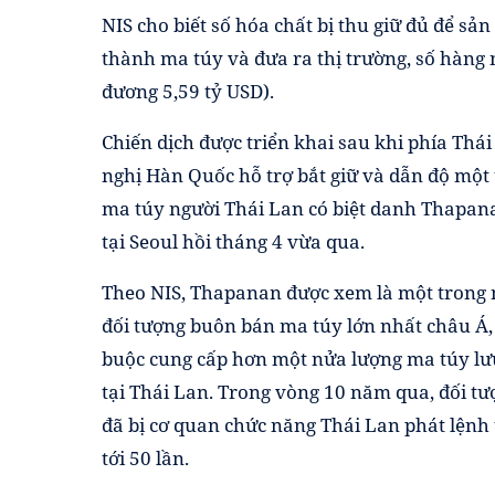
NIS cho biết số hóa chất bị thu giữ đủ để sả
thành ma túy và đưa ra thị trường, số hàng 
đương 5,59 tỷ USD).
Chiến dịch được triển khai sau khi phía Thái
nghị Hàn Quốc hỗ trợ bắt giữ và dẫn độ một
ma túy người Thái Lan có biệt danh Thapana
tại Seoul hồi tháng 4 vừa qua.
Theo NIS, Thapanan được xem là một trong
đối tượng buôn bán ma túy lớn nhất châu Á, 
buộc cung cấp hơn một nửa lượng ma túy l
tại Thái Lan. Trong vòng 10 năm qua, đối t
đã bị cơ quan chức năng Thái Lan phát lệnh
tới 50 lần.