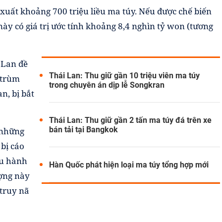
n xuất khoảng 700 triệu liều ma túy. Nếu được chế biến
này có giá trị ước tính khoảng 8,4 nghìn tỷ won (tương
 Lan đề
Thái Lan: Thu giữ gần 10 triệu viên ma túy
 trùm
trong chuyên án dịp lễ Songkran
n, bị bắt
Thái Lan: Thu giữ gần 2 tấn ma túy đá trên xe
bán tải tại Bangkok
 những
bị cáo
ưu hành
Hàn Quốc phát hiện loại ma túy tổng hợp mới
ượng này
 truy nã