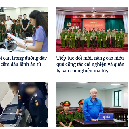
bị can trong đường dây
Tiếp tục đổi mới, nâng cao hiệu
 cầm đầu lãnh án tử
quả công tác cai nghiện và quản
lý sau cai nghiện ma túy