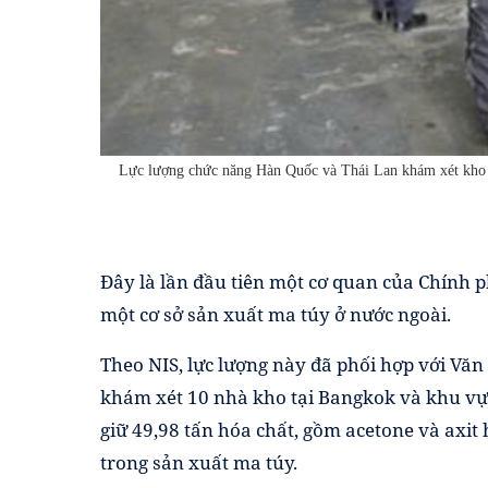
Lực lượng chức năng Hàn Quốc và Thái Lan khám xét kho 
Đây là lần đầu tiên một cơ quan của Chính p
một cơ sở sản xuất ma túy ở nước ngoài.
Theo NIS, lực lượng này đã phối hợp với Vă
khám xét 10 nhà kho tại Bangkok và khu vực
giữ 49,98 tấn hóa chất, gồm acetone và axit
trong sản xuất ma túy.