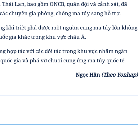
a Thái Lan, bao gồm ONCB, quân đội và cảnh sát, đã
các chuyên gia phòng, chống ma túy sang hỗ trợ.
ọng khi triệt phá được một nguồn cung ma túy lớn không
uốc gia khác trong khu vực châu Á.
ng hợp tác với các đối tác trong khu vực nhằm ngăn
uốc gia và phá vỡ chuỗi cung ứng ma túy quốc tế.
Ngọc Hân
(Theo Yonhap)