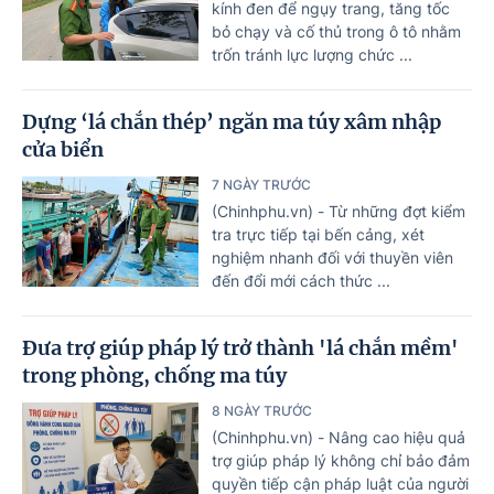
kính đen để ngụy trang, tăng tốc
bỏ chạy và cố thủ trong ô tô nhằm
trốn tránh lực lượng chức ...
Dựng ‘lá chắn thép’ ngăn ma túy xâm nhập
cửa biển
7 NGÀY TRƯỚC
(Chinhphu.vn) - Từ những đợt kiểm
tra trực tiếp tại bến cảng, xét
nghiệm nhanh đối với thuyền viên
đến đổi mới cách thức ...
Đưa trợ giúp pháp lý trở thành 'lá chắn mềm'
trong phòng, chống ma túy
8 NGÀY TRƯỚC
(Chinhphu.vn) - Nâng cao hiệu quả
trợ giúp pháp lý không chỉ bảo đảm
quyền tiếp cận pháp luật của người