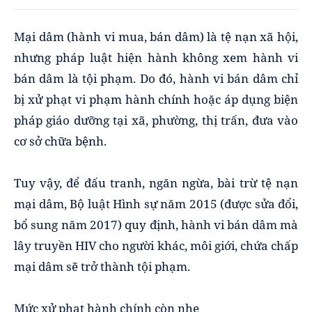
Mại dâm (hành vi mua, bán dâm) là tệ nạn xã hội,
nhưng pháp luật hiện hành không xem hành vi
bán dâm là tội phạm. Do đó, hành vi bán dâm chỉ
bị xử phạt vi phạm hành chính hoặc áp dụng biện
pháp giáo dưỡng tại xã, phường, thị trấn, đưa vào
cơ sở chữa bệnh.
Tuy vậy, để đấu tranh, ngăn ngừa, bài trừ tệ nạn
mại dâm, Bộ luật Hình sự năm 2015 (được sửa đổi,
bổ sung năm 2017) quy định, hành vi bán dâm mà
lây truyền HIV cho người khác, môi giới, chứa chấp
mại dâm sẽ trở thành tội phạm.
Mức xử phạt hành chính còn nhẹ