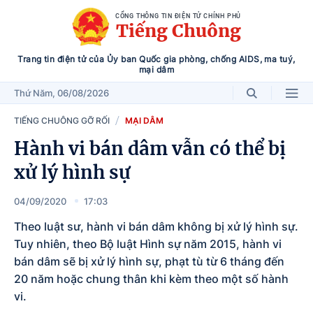
CỔNG THÔNG TIN ĐIỆN TỬ CHÍNH PHỦ
Tiếng Chuông
Trang tin điện tử của Ủy ban Quốc gia phòng, chống AIDS, ma tuý,
mại dâm
Thứ Năm
, 06/08/2026
TIẾNG CHUÔNG GỠ RỐI
MẠI DÂM
Hành vi bán dâm vẫn có thể bị
xử lý hình sự
04/09/2020
17:03
Theo luật sư, hành vi bán dâm không bị xử lý hình sự.
Tuy nhiên, theo Bộ luật Hình sự năm 2015, hành vi
bán dâm sẽ bị xử lý hình sự, phạt tù từ 6 tháng đến
20 năm hoặc chung thân khi kèm theo một số hành
vi.