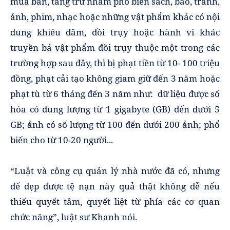
mua bán, tàng trữ nhằm phổ biến sách, báo, tranh,
ảnh, phim, nhạc hoặc những vật phẩm khác có nội
dung khiêu dâm, đồi trụy hoặc hành vi khác
truyền bá vật phẩm đồi trụy thuộc một trong các
trường hợp sau đây, thì bị phạt tiền từ 10- 100 triệu
đồng, phạt cải tạo không giam giữ đến 3 năm hoặc
phạt tù từ 6 tháng đến 3 năm như: dữ liệu được số
hóa có dung lượng từ 1 gigabyte (GB) đến dưới 5
GB; ảnh có số lượng từ 100 đến dưới 200 ảnh; phổ
biến cho từ 10-20 người...
“Luật và công cụ quản lý nhà nước đã có, nhưng
để dẹp được tệ nạn này quả thật không dễ nếu
thiếu quyết tâm, quyết liệt từ phía các cơ quan
chức năng”, luật sư Khanh nói.