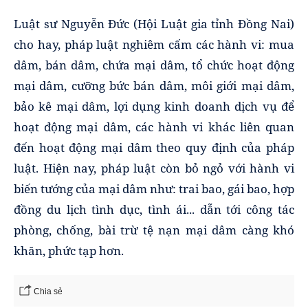
Luật sư Nguyễn Đức (Hội Luật gia tỉnh Đồng Nai)
cho hay, pháp luật nghiêm cấm các hành vi: mua
dâm, bán dâm, chứa mại dâm, tổ chức hoạt động
mại dâm, cưỡng bức bán dâm, môi giới mại dâm,
bảo kê mại dâm, lợi dụng kinh doanh dịch vụ để
hoạt động mại dâm, các hành vi khác liên quan
đến hoạt động mại dâm theo quy định của pháp
luật. Hiện nay, pháp luật còn bỏ ngỏ với hành vi
biến tướng của mại dâm như: trai bao, gái bao, hợp
đồng du lịch tình dục, tình ái... dẫn tới công tác
phòng, chống, bài trừ tệ nạn mại dâm càng khó
khăn, phức tạp hơn.
Chia sẻ