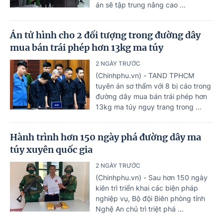
án sẽ tập trung nâng cao ...
Án tử hình cho 2 đối tượng trong đường dây
mua bán trái phép hơn 13kg ma túy
2 NGÀY TRƯỚC
(Chinhphu.vn) - TAND TPHCM
tuyên án sơ thẩm với 8 bị cáo trong
đường dây mua bán trái phép hơn
13kg ma túy ngụy trang trong ...
Hành trình hơn 150 ngày phá đường dây ma
túy xuyên quốc gia
2 NGÀY TRƯỚC
(Chinhphu.vn) - Sau hơn 150 ngày
kiên trì triển khai các biện pháp
nghiệp vụ, Bộ đội Biên phòng tỉnh
Nghệ An chủ trì triệt phá ...