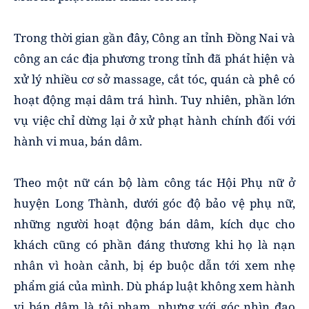
Trong thời gian gần đây, Công an tỉnh Đồng Nai và
công an các địa phương trong tỉnh đã phát hiện và
xử lý nhiều cơ sở massage, cắt tóc, quán cà phê có
hoạt động mại dâm trá hình. Tuy nhiên, phần lớn
vụ việc chỉ dừng lại ở xử phạt hành chính đối với
hành vi mua, bán dâm.
Theo một nữ cán bộ làm công tác Hội Phụ nữ ở
huyện Long Thành, dưới góc độ bảo vệ phụ nữ,
những người hoạt động bán dâm, kích dục cho
khách cũng có phần đáng thương khi họ là nạn
nhân vì hoàn cảnh, bị ép buộc dẫn tới xem nhẹ
phẩm giá của mình. Dù pháp luật không xem hành
vi bán dâm là tội phạm, nhưng với góc nhìn đạo