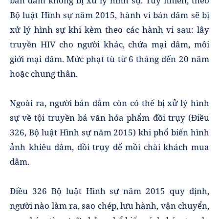
bán dâm không bị xử lý hình sự. Tuy nhiên, theo
Bộ luật Hình sự năm 2015, hành vi bán dâm sẽ bị
xử lý hình sự khi kèm theo các hành vi sau: lây
truyền HIV cho người khác, chứa mại dâm, môi
giới mại dâm. Mức phạt tù từ 6 tháng đến 20 năm
hoặc chung thân.
Ngoài ra, người bán dâm còn có thể bị xử lý hình
sự về tội truyền bá văn hóa phẩm đồi trụy (Điều
326, Bộ luật Hình sự năm 2015) khi phổ biến hình
ảnh khiêu dâm, đồi trụy để mồi chài khách mua
dâm.
Điều 326 Bộ luật Hình sự năm 2015 quy định,
người nào làm ra, sao chép, lưu hành, vận chuyển,