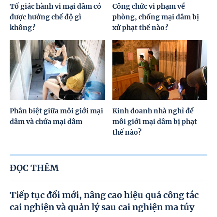
Tố giác hành vi mại dâm có
Công chức vi phạm về
được hưởng chế độ gì
phòng, chống mại dâm bị
không?
xử phạt thế nào?
Phân biệt giữa môi giới mại
Kinh doanh nhà nghỉ để
dâm và chứa mại dâm
môi giới mại dâm bị phạt
thế nào?
ĐỌC THÊM
Tiếp tục đổi mới, nâng cao hiệu quả công tác
cai nghiện và quản lý sau cai nghiện ma túy