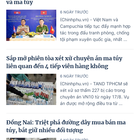
và ma túy
6 NGÀY TRƯỚC
(Chinhphu.vn) - Việt Nam và
Campuchia tiếp tục đẩy mạnh hợp
tác trong đấu tranh phòng, chống
tội phạm xuyên quốc gia, nhất ...
Sắp mở phiên tòa xét xử chuyên án ma túy
liên quan đến 4 tiếp viên hàng không
6 NGÀY TRƯỚC
(Chinhphu.vn) - TAND TPHCM sẽ
xét xử sơ thẩm 227 bị cáo trong
chuyên án VN10 từ ngày 17/8. Vụ
án được mở rộng điều tra từ ...
Đồng Nai: Triệt phá đường dây mua bán ma
túy, bắt giữ nhiều đối tượng