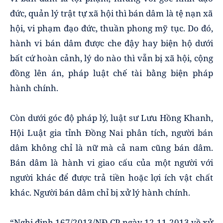
đức, quản lý trật tự xã hội thì bán dâm là tệ nạn xã
hội, vi phạm đạo đức, thuần phong mỹ tục. Do đó,
hành vi bán dâm được che đậy hay biện hộ dưới
bất cứ hoàn cảnh, lý do nào thì vẫn bị xã hội, cộng
đồng lên án, pháp luật chế tài bằng biện pháp
hành chính.
Còn dưới góc độ pháp lý, luật sư Lưu Hồng Khanh,
Hội Luật gia tỉnh Đồng Nai phân tích, người bán
dâm không chỉ là nữ mà cả nam cũng bán dâm.
Bán dâm là hành vi giao cấu của một người với
người khác để được trả tiền hoặc lợi ích vật chất
khác. Người bán dâm chỉ bị xử lý hành chính.
“Nghị định 167/2013/NĐ-CP ngày 12-11-2013 về xử