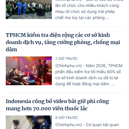
lần tổ chức cho nhiều khách cùng
nhau tổ chức sử dụng trái phép
chất ma túy tại các phòng ...
TPHCM kiểm tra diện rộng các cơ sở kinh
doanh dịch vụ, tăng cường phòng, chống mại
dâm
7 GIỜ TRƯỚC
(Chinhphu.vn) - Năm 2026, TPHCM
phấn đấu kiểm tra tối thiểu 60% số
cơ sở kinh doanh dịch vụ dễ bị lợi
dụng để hoạt động mại dâm. ...
Indonesia công bố video bắt giữ phi công
mang hơn 70.000 viên thuốc lắc
8 GIỜ TRƯỚC
(Chinhphu.vn) - Cơ quan hải quan