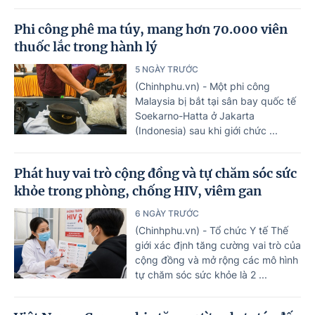
Phi công phê ma túy, mang hơn 70.000 viên
thuốc lắc trong hành lý
5 NGÀY TRƯỚC
(Chinhphu.vn) - Một phi công
Malaysia bị bắt tại sân bay quốc tế
Soekarno-Hatta ở Jakarta
(Indonesia) sau khi giới chức ...
Phát huy vai trò cộng đồng và tự chăm sóc sức
khỏe trong phòng, chống HIV, viêm gan
6 NGÀY TRƯỚC
(Chinhphu.vn) - Tổ chức Y tế Thế
giới xác định tăng cường vai trò của
cộng đồng và mở rộng các mô hình
tự chăm sóc sức khỏe là 2 ...