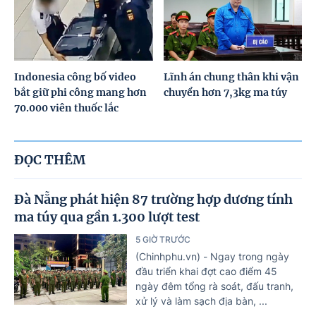
Indonesia công bố video
Lĩnh án chung thân khi vận
bắt giữ phi công mang hơn
chuyển hơn 7,3kg ma túy
70.000 viên thuốc lắc
ĐỌC THÊM
Đà Nẵng phát hiện 87 trường hợp dương tính
ma túy qua gần 1.300 lượt test
5 GIỜ TRƯỚC
(Chinhphu.vn) - Ngay trong ngày
đầu triển khai đợt cao điểm 45
ngày đêm tổng rà soát, đấu tranh,
xử lý và làm sạch địa bàn, ...