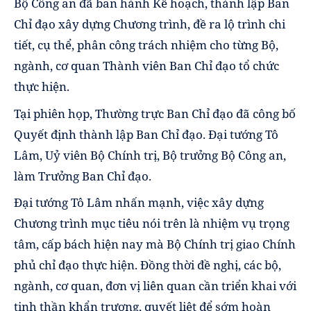
Bộ Công an đã ban hành Kế hoạch, thành lập Ban
Chỉ đạo xây dựng Chương trình, đề ra lộ trình chi
tiết, cụ thể, phân công trách nhiệm cho từng Bộ,
ngành, cơ quan Thành viên Ban Chỉ đạo tổ chức
thực hiện.
Tại phiên họp, Thường trực Ban Chỉ đạo đã công bố
Quyết định thành lập Ban Chỉ đạo. Đại tướng Tô
Lâm, Uỷ viên Bộ Chính trị, Bộ trưởng Bộ Công an,
làm Trưởng Ban Chỉ đạo.
Đại tướng Tô Lâm nhấn mạnh, việc xây dựng
Chương trình mục tiêu nói trên là nhiệm vụ trọng
tâm, cấp bách hiện nay mà Bộ Chính trị giao Chính
phủ chỉ đạo thực hiện. Đồng thời đề nghị, các bộ,
ngành, cơ quan, đơn vị liên quan cần triển khai với
tinh thần khẩn trương, quyết liệt để sớm hoàn