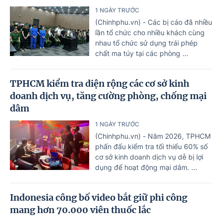
1 NGÀY TRƯỚC
(Chinhphu.vn) - Các bị cáo đã nhiều
lần tổ chức cho nhiều khách cùng
nhau tổ chức sử dụng trái phép
chất ma túy tại các phòng ...
TPHCM kiểm tra diện rộng các cơ sở kinh
doanh dịch vụ, tăng cường phòng, chống mại
dâm
1 NGÀY TRƯỚC
(Chinhphu.vn) - Năm 2026, TPHCM
phấn đấu kiểm tra tối thiểu 60% số
cơ sở kinh doanh dịch vụ dễ bị lợi
dụng để hoạt động mại dâm. ...
Indonesia công bố video bắt giữ phi công
mang hơn 70.000 viên thuốc lắc