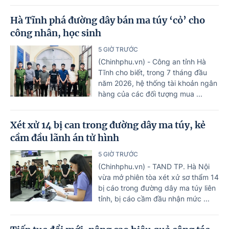
Hà Tĩnh phá đường dây bán ma túy ‘cỏ’ cho
công nhân, học sinh
5 GIỜ TRƯỚC
(Chinhphu.vn) - Công an tỉnh Hà
Tĩnh cho biết, trong 7 tháng đầu
năm 2026, hệ thống tài khoản ngân
hàng của các đối tượng mua ...
Xét xử 14 bị can trong đường dây ma túy, kẻ
cầm đầu lãnh án tử hình
5 GIỜ TRƯỚC
(Chinhphu.vn) - TAND TP. Hà Nội
vừa mở phiên tòa xét xử sơ thẩm 14
bị cáo trong đường dây ma túy liên
tỉnh, bị cáo cầm đầu nhận mức ...