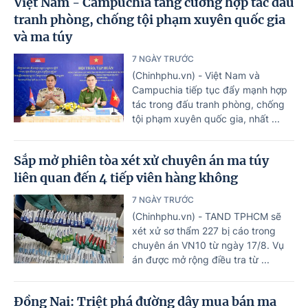
Việt Nam - Campuchia tăng cường hợp tác đấu
tranh phòng, chống tội phạm xuyên quốc gia
và ma túy
7 NGÀY TRƯỚC
(Chinhphu.vn) - Việt Nam và
Campuchia tiếp tục đẩy mạnh hợp
tác trong đấu tranh phòng, chống
tội phạm xuyên quốc gia, nhất ...
Sắp mở phiên tòa xét xử chuyên án ma túy
liên quan đến 4 tiếp viên hàng không
7 NGÀY TRƯỚC
(Chinhphu.vn) - TAND TPHCM sẽ
xét xử sơ thẩm 227 bị cáo trong
chuyên án VN10 từ ngày 17/8. Vụ
án được mở rộng điều tra từ ...
Đồng Nai: Triệt phá đường dây mua bán ma