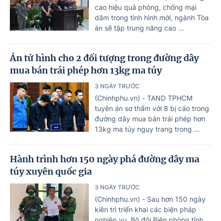
cao hiệu quả phòng, chống mại
dâm trong tình hình mới, ngành Tòa
án sẽ tập trung nâng cao ...
Án tử hình cho 2 đối tượng trong đường dây
mua bán trái phép hơn 13kg ma túy
3 NGÀY TRƯỚC
(Chinhphu.vn) - TAND TPHCM
tuyên án sơ thẩm với 8 bị cáo trong
đường dây mua bán trái phép hơn
13kg ma túy ngụy trang trong ...
Hành trình hơn 150 ngày phá đường dây ma
túy xuyên quốc gia
3 NGÀY TRƯỚC
(Chinhphu.vn) - Sau hơn 150 ngày
kiên trì triển khai các biện pháp
nghiệp vụ, Bộ đội Biên phòng tỉnh