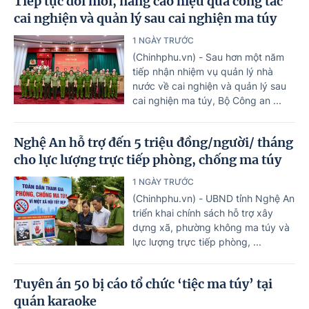
Tiếp tục đổi mới, nâng cao hiệu quả công tác
cai nghiện và quản lý sau cai nghiện ma túy
1 NGÀY TRƯỚC
(Chinhphu.vn) - Sau hơn một năm
tiếp nhận nhiệm vụ quản lý nhà
nước về cai nghiện và quản lý sau
cai nghiện ma túy, Bộ Công an ...
Nghệ An hỗ trợ đến 5 triệu đồng/người/ tháng
cho lực lượng trực tiếp phòng, chống ma túy
1 NGÀY TRƯỚC
(Chinhphu.vn) - UBND tỉnh Nghệ An
triển khai chính sách hỗ trợ xây
dựng xã, phường không ma túy và
lực lượng trực tiếp phòng, ...
Tuyên án 50 bị cáo tổ chức ‘tiệc ma túy’ tại
quán karaoke