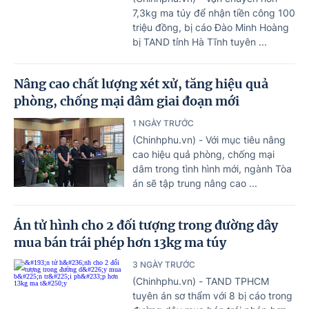
7,3kg ma túy để nhận tiền công 100
triệu đồng, bị cáo Đào Minh Hoàng
bị TAND tỉnh Hà Tĩnh tuyên ...
Nâng cao chất lượng xét xử, tăng hiệu quả
phòng, chống mại dâm giai đoạn mới
1 NGÀY TRƯỚC
(Chinhphu.vn) - Với mục tiêu nâng
cao hiệu quả phòng, chống mại
dâm trong tình hình mới, ngành Tòa
án sẽ tập trung nâng cao ...
Án tử hình cho 2 đối tượng trong đường dây
mua bán trái phép hơn 13kg ma túy
3 NGÀY TRƯỚC
(Chinhphu.vn) - TAND TPHCM
tuyên án sơ thẩm với 8 bị cáo trong