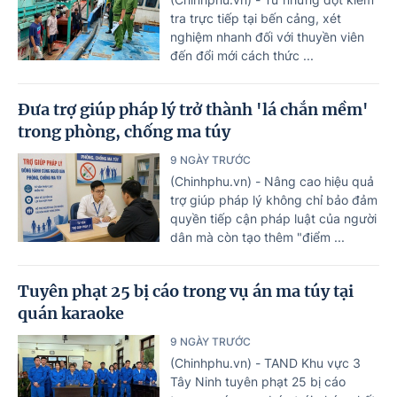
tra trực tiếp tại bến cảng, xét
nghiệm nhanh đối với thuyền viên
đến đổi mới cách thức ...
Đưa trợ giúp pháp lý trở thành 'lá chắn mềm'
trong phòng, chống ma túy
9 NGÀY TRƯỚC
(Chinhphu.vn) - Nâng cao hiệu quả
trợ giúp pháp lý không chỉ bảo đảm
quyền tiếp cận pháp luật của người
dân mà còn tạo thêm "điểm ...
Tuyên phạt 25 bị cáo trong vụ án ma túy tại
quán karaoke
9 NGÀY TRƯỚC
(Chinhphu.vn) - TAND Khu vực 3
Tây Ninh tuyên phạt 25 bị cáo