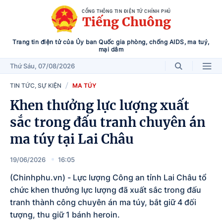
CỔNG THÔNG TIN ĐIỆN TỬ CHÍNH PHỦ
Tiếng Chuông
Trang tin điện tử của Ủy ban Quốc gia phòng, chống AIDS, ma tuý,
mại dâm
Thứ Sáu
, 07/08/2026
TIN TỨC, SỰ KIỆN
MA TÚY
Khen thưởng lực lượng xuất
sắc trong đấu tranh chuyên án
ma túy tại Lai Châu
19/06/2026
16:05
(Chinhphu.vn) - Lực lượng Công an tỉnh Lai Châu tổ
chức khen thưởng lực lượng đã xuất sắc trong đấu
tranh thành công chuyên án ma túy, bắt giữ 4 đối
tượng, thu giữ 1 bánh heroin.