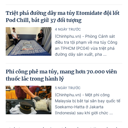
Triệt phá đường dây ma túy Etomidate đội lốt
Pod Chill, bắt giữ 37 đối tượng
4 NGÀY TRƯỚC
(Chinhphu.vn) - Phòng Cảnh sát
điều tra tội phạm về ma túy Công
an TPHCM (PC04) vừa triệt phá
đường dây sản xuất, pha ...
Phi công phê ma túy, mang hơn 70.000 viên
thuốc lắc trong hành lý
5 NGÀY TRƯỚC
(Chinhphu.vn) - Một phi công
Malaysia bị bắt tại sân bay quốc tế
Soekarno-Hatta ở Jakarta
(Indonesia) sau khi giới chức ...