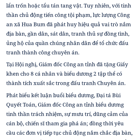
lẩn trốn hoặc tẩu tán tang vật. Tuy nhiên, với tinh
thần chủ động tiến công tội phạm, lực lượng Công
an xã Hua Bum đã phát huy hiệu quả vai trò nắm
địa bàn, gần dân, sát dân, tranh thủ sự đồng tình,
ủng hộ của quần chúng nhân dân để tổ chức đấu
tranh thành công chuyên án.
Tại Hội nghị, Giám đốc Công an tỉnh đã tặng Giấy
khen cho 8 cá nhân và biểu dương 2 tập thể có
thành tích xuất sắc trong đấu tranh Chuyên án.
Phát biểu kết luận buổi biểu dương, Đại tá Bùi
Quyết Toán, Giám đốc Công an tỉnh biểu dương
tinh thần trách nhiệm, sự mưu trí, dũng cảm của
cán bộ, chiến sĩ tham gia phá án; đồng thời yêu
cầu các đơn vị tiếp tục chủ động nắm chắc địa bàn,