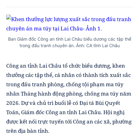
Ban Giám đốc Công an tỉnh Lai Châu biểu dương các tập thể
trong đấu tranh chuyên án. Ảnh: CA tỉnh Lai Châu
Công an tỉnh Lai Châu tổ chức biểu dương, khen
thưởng các tập thể, cá nhân có thành tích xuất sắc
trong đấu tranh phòng, chống tội phạm ma túy
nhân Tháng hành động phòng, chống ma túy năm
2026. Dự và chủ trì buổi lễ có Đại tá Bùi Quyết
Toán, Giám đốc Công an tỉnh Lai Châu. Hội nghị
được kết nối trực tuyến tới Công an các xã, phường
trên địa bàn tỉnh.