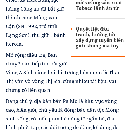
mở xưởng sản xuất
Tobaco lãnh án tử
lượng Công an đã bắt giữ
thành công Mông Văn
Cận (SN 1992, trú tỉnh
Quyết liệt đấu
tranh, hướng tới
Lạng Sơn), thu giữ 1 bánh
xây dựng tuyến biên
heroin.
giới không ma túy
Mở rộng điều tra, Ban
chuyên án tiếp tục bắt giữ
Vàng A Sính cùng hai đối tượng liên quan là Thào
Thị Vân và Vàng Thị Sia, cùng nhiều tài liệu, vật
chứng có liên quan.
Đáng chú ý, địa bàn bản Pa Mu là khu vực vùng
cao, biên giới, chủ yếu là đồng bào dân tộc Mông
sinh sống, có mối quan hệ dòng tộc gắn bó, địa
hình phức tạp, các đối tượng dễ dàng lợi dụng để