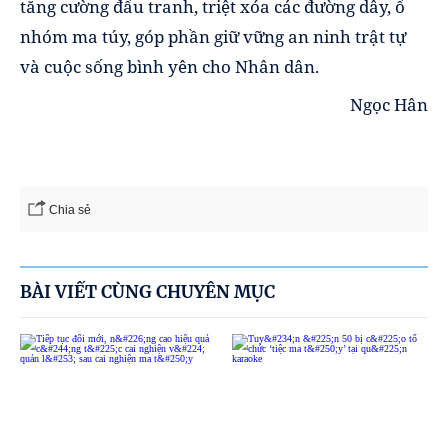
tăng cường đấu tranh, triệt xóa các đường dây, ổ
nhóm ma túy, góp phần giữ vững an ninh trật tự
và cuộc sống bình yên cho Nhân dân.
Ngọc Hân
Chia sẻ
BÀI VIẾT CÙNG CHUYÊN MỤC