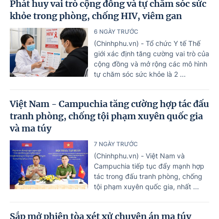
Phát huy vai trò cộng đồng và tự chăm sóc sức
khỏe trong phòng, chống HIV, viêm gan
6 NGÀY TRƯỚC
(Chinhphu.vn) - Tổ chức Y tế Thế
giới xác định tăng cường vai trò của
cộng đồng và mở rộng các mô hình
tự chăm sóc sức khỏe là 2 ...
Việt Nam - Campuchia tăng cường hợp tác đấu
tranh phòng, chống tội phạm xuyên quốc gia
và ma túy
7 NGÀY TRƯỚC
(Chinhphu.vn) - Việt Nam và
Campuchia tiếp tục đẩy mạnh hợp
tác trong đấu tranh phòng, chống
tội phạm xuyên quốc gia, nhất ...
Sắp mở phiên tòa xét xử chuyên án ma túy