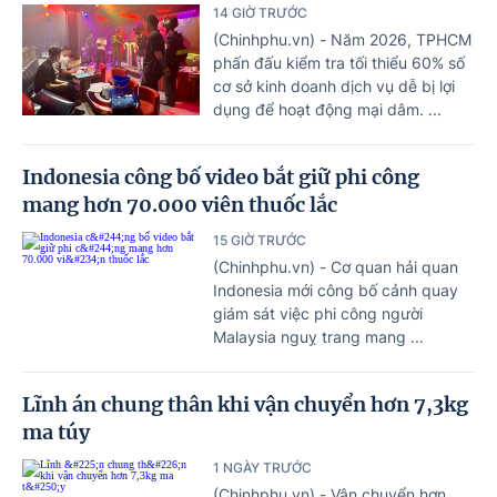
14 GIỜ TRƯỚC
(Chinhphu.vn) - Năm 2026, TPHCM
phấn đấu kiểm tra tối thiểu 60% số
cơ sở kinh doanh dịch vụ dễ bị lợi
dụng để hoạt động mại dâm. ...
Indonesia công bố video bắt giữ phi công
mang hơn 70.000 viên thuốc lắc
15 GIỜ TRƯỚC
(Chinhphu.vn) - Cơ quan hải quan
Indonesia mới công bố cảnh quay
giám sát việc phi công người
Malaysia nguỵ trang mang ...
Lĩnh án chung thân khi vận chuyển hơn 7,3kg
ma túy
1 NGÀY TRƯỚC
(Chinhphu.vn) - Vận chuyển hơn