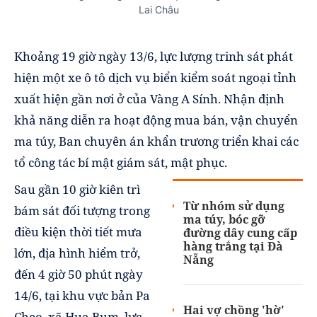
Lai Châu
Khoảng 19 giờ ngày 13/6, lực lượng trinh sát phát
hiện một xe ô tô dịch vụ biển kiểm soát ngoại tỉnh
xuất hiện gần nơi ở của Vàng A Sính. Nhận định
khả năng diễn ra hoạt động mua bán, vận chuyển
ma túy, Ban chuyên án khẩn trương triển khai các
tổ công tác bí mật giám sát, mật phục.
Sau gần 10 giờ kiên trì
Từ nhóm sử dụng
bám sát đối tượng trong
ma túy, bóc gỡ
điều kiện thời tiết mưa
đường dây cung cấp
hàng trắng tại Đà
lớn, địa hình hiểm trở,
Nẵng
đến 4 giờ 50 phút ngày
14/6, tại khu vực bản Pa
Hai vợ chồng 'hờ'
Cheo, xã Hua Bum, lực