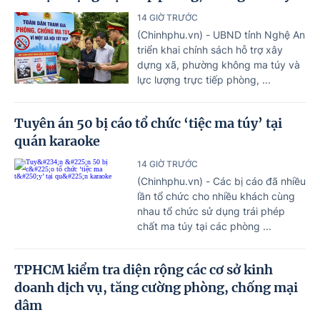
14 GIỜ TRƯỚC
(Chinhphu.vn) - UBND tỉnh Nghệ An
triển khai chính sách hỗ trợ xây
dựng xã, phường không ma túy và
lực lượng trực tiếp phòng, ...
Tuyên án 50 bị cáo tổ chức ‘tiệc ma túy’ tại
quán karaoke
14 GIỜ TRƯỚC
(Chinhphu.vn) - Các bị cáo đã nhiều
lần tổ chức cho nhiều khách cùng
nhau tổ chức sử dụng trái phép
chất ma túy tại các phòng ...
TPHCM kiểm tra diện rộng các cơ sở kinh
doanh dịch vụ, tăng cường phòng, chống mại
dâm