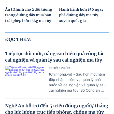
Án tử hình cho 2 đối tượng
Hành trình hơn 150 ngày
trong đường dây mua bán
phá đường dây ma túy
trái phép hơn 13kg ma túy
xuyên quốc gia
ĐỌC THÊM
Tiếp tục đổi mới, nâng cao hiệu quả công tác
cai nghiện và quản lý sau cai nghiện ma túy
11 GIỜ TRƯỚC
(Chinhphu.vn) - Sau hơn một năm
tiếp nhận nhiệm vụ quản lý nhà
nước về cai nghiện và quản lý sau
cai nghiện ma túy, Bộ Công an ...
Nghệ An hỗ trợ đến 5 triệu đồng/người/ tháng
cho lực lượng trực tiếp phòng, chống ma túy