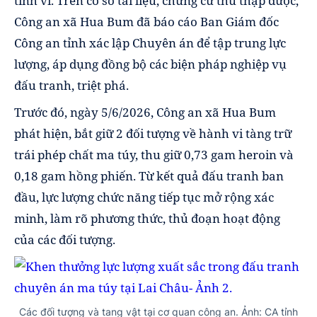
tinh vi. Trên cơ sở tài liệu, chứng cứ thu thập được,
Công an xã Hua Bum đã báo cáo Ban Giám đốc
Công an tỉnh xác lập Chuyên án để tập trung lực
lượng, áp dụng đồng bộ các biện pháp nghiệp vụ
đấu tranh, triệt phá.
Trước đó, ngày 5/6/2026, Công an xã Hua Bum
phát hiện, bắt giữ 2 đối tượng về hành vi tàng trữ
trái phép chất ma túy, thu giữ 0,73 gam heroin và
0,18 gam hồng phiến. Từ kết quả đấu tranh ban
đầu, lực lượng chức năng tiếp tục mở rộng xác
minh, làm rõ phương thức, thủ đoạn hoạt động
của các đối tượng.
Các đối tượng và tang vật tại cơ quan công an. Ảnh: CA tỉnh