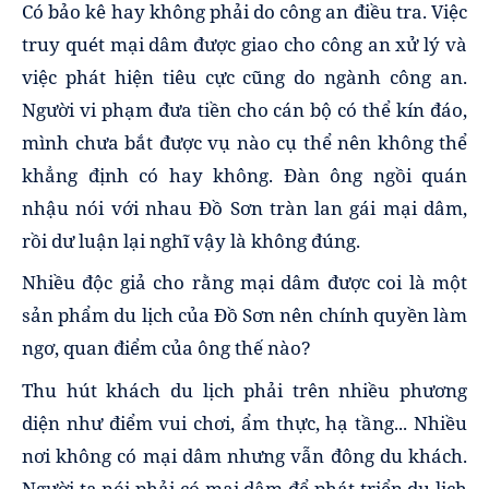
Có bảo kê hay không phải do công an điều tra. Việc
truy quét mại dâm được giao cho công an xử lý và
việc phát hiện tiêu cực cũng do ngành công an.
Người vi phạm đưa tiền cho cán bộ có thể kín đáo,
mình chưa bắt được vụ nào cụ thể nên không thể
khẳng định có hay không. Đàn ông ngồi quán
nhậu nói với nhau Đồ Sơn tràn lan gái mại dâm,
rồi dư luận lại nghĩ vậy là không đúng.
Nhiều độc giả cho rằng mại dâm được coi là một
sản phẩm du lịch của Đồ Sơn nên chính quyền làm
ngơ, quan điểm của ông thế nào?
Thu hút khách du lịch phải trên nhiều phương
diện như điểm vui chơi, ẩm thực, hạ tầng... Nhiều
nơi không có mại dâm nhưng vẫn đông du khách.
Người ta nói phải có mại dâm để phát triển du lịch