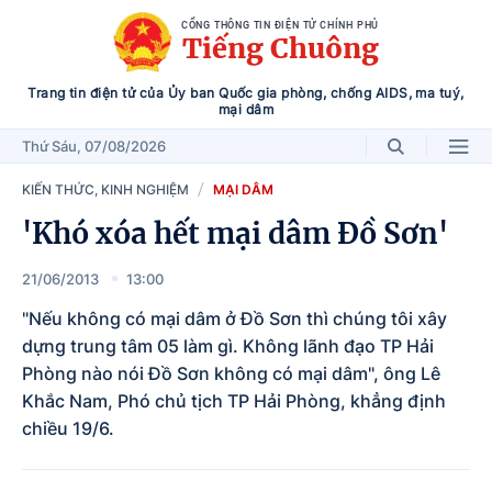
CỔNG THÔNG TIN ĐIỆN TỬ CHÍNH PHỦ
Tiếng Chuông
Trang tin điện tử của Ủy ban Quốc gia phòng, chống AIDS, ma tuý,
mại dâm
Thứ Sáu
, 07/08/2026
KIẾN THỨC, KINH NGHIỆM
MẠI DÂM
'Khó xóa hết mại dâm Đồ Sơn'
21/06/2013
13:00
"Nếu không có mại dâm ở Đồ Sơn thì chúng tôi xây
dựng trung tâm 05 làm gì. Không lãnh đạo TP Hải
Phòng nào nói Đồ Sơn không có mại dâm", ông Lê
Khắc Nam, Phó chủ tịch TP Hải Phòng, khẳng định
chiều 19/6.