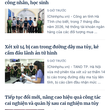
công nhân, học sinh
5 GIỜ TRƯỚC
(Chinhphu.vn) - Công an tỉnh Hà
Tĩnh cho biết, trong 7 tháng đầu
năm 2026, hệ thống tài khoản ngân
hàng của các đối tượng mua ...
Xét xử 14 bị can trong đường dây ma túy, kẻ
cầm đầu lãnh án tử hình
5 GIỜ TRƯỚC
(Chinhphu.vn) - TAND TP. Hà Nội
vừa mở phiên tòa xét xử sơ thẩm 14
bị cáo trong đường dây ma túy liên
tỉnh, bị cáo cầm đầu nhận mức ...
Tiếp tục đổi mới, nâng cao hiệu quả công tác
cai nghiện và quản lý sau cai nghiện ma túy