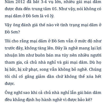
Năm 2012 đã bắt 3-4 vụ lớn, nhiều gái mại dâm
được đưa đến trung tâm 05. Như vậy, nói không có
mại dâm ở Đồ Sơn là vô lý.
Vậy ông đánh giá thế nào về tình trạng mại dâm ở
Đồ Sơn?
Tôi cho rằng mại dâm ở Đồ Sơn vẫn ở mức độ như
trước đây, không tăng lên. Đây là nghề mang lại lợi
nhuận lớn như buôn bán ma túy nên nhiều người
tham gia, cả chủ nhà nghỉ và gái mại dâm. Dù họ
bị bắt, bị xử phạt, song vẫn không bỏ nghề. Chúng
tôi chỉ cố gắng giảm dần chứ không thể xóa hết
được.
Ông nghĩ sao khi cả chủ nhà nghỉ lẫn gái bán dâm
đều khẳng định họ hành nghề vì được bảo kê?