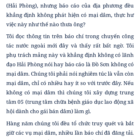
(Hải Phòng), nhưng báo cáo của địa phương đều
khẳng định không phát hiện có mại dâm, thực hư
việc này như thế nào thưa ông?
Tôi đọc thông tin trên báo chí trong chuyến công
tác nước ngoài mới đây và thấy rất bất ngờ. Tôi
phụ trách mảng này và khẳng định không có lãnh
đạo Hải Phòng nói hay báo cáo là Đồ Sơn không có
mại dâm. Chúng tôi phải nói nghiêm túc là vẫn còn
mại dâm, chỉ có nhiều hay ít so với trước đây. Nếu
không có mại dâm thì chúng tôi xây dựng trung
tâm 05 (trung tâm chữa bệnh giáo dục lao động xã
hội dành cho gái bán dâm) làm gì.
Hàng năm chúng tôi đều tổ chức truy quét và bắt
giữ các vụ mại dâm, nhiều lần báo chí đã đăng tải.