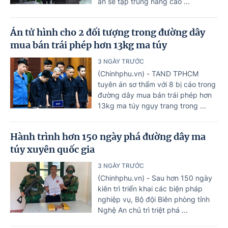
án sẽ tập trung nâng cao ...
Án tử hình cho 2 đối tượng trong đường dây
mua bán trái phép hơn 13kg ma túy
3 NGÀY TRƯỚC
(Chinhphu.vn) - TAND TPHCM
tuyên án sơ thẩm với 8 bị cáo trong
đường dây mua bán trái phép hơn
13kg ma túy ngụy trang trong ...
Hành trình hơn 150 ngày phá đường dây ma
túy xuyên quốc gia
3 NGÀY TRƯỚC
(Chinhphu.vn) - Sau hơn 150 ngày
kiên trì triển khai các biện pháp
nghiệp vụ, Bộ đội Biên phòng tỉnh
Nghệ An chủ trì triệt phá ...