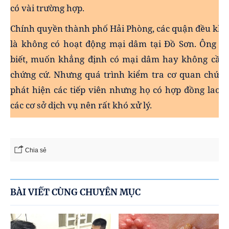
có vài trường hợp.
Chính quyền thành phố Hải Phòng, các quận đều khẳ
là không có hoạt động mại dâm tại Đồ Sơn. Ông D
biết, muốn khẳng định có mại dâm hay không cần 
chứng cứ. Nhưng quá trình kiểm tra cơ quan chức 
phát hiện các tiếp viên nhưng họ có hợp đồng lao 
các cơ sở dịch vụ nên rất khó xử lý.
Chia sẻ
BÀI VIẾT CÙNG CHUYÊN MỤC