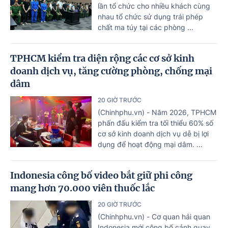
lần tổ chức cho nhiều khách cùng
nhau tổ chức sử dụng trái phép
chất ma túy tại các phòng ...
TPHCM kiểm tra diện rộng các cơ sở kinh
doanh dịch vụ, tăng cường phòng, chống mại
dâm
20 GIỜ TRƯỚC
(Chinhphu.vn) - Năm 2026, TPHCM
phấn đấu kiểm tra tối thiểu 60% số
cơ sở kinh doanh dịch vụ dễ bị lợi
dụng để hoạt động mại dâm. ...
Indonesia công bố video bắt giữ phi công
mang hơn 70.000 viên thuốc lắc
20 GIỜ TRƯỚC
(Chinhphu.vn) - Cơ quan hải quan
Indonesia mới công bố cảnh quay