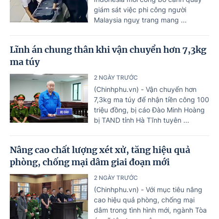
giám sát việc phi công người
Malaysia nguỵ trang mang ...
Lĩnh án chung thân khi vận chuyển hơn 7,3kg
ma túy
2 NGÀY TRƯỚC
(Chinhphu.vn) - Vận chuyển hơn
7,3kg ma túy để nhận tiền công 100
triệu đồng, bị cáo Đào Minh Hoàng
bị TAND tỉnh Hà Tĩnh tuyên ...
Nâng cao chất lượng xét xử, tăng hiệu quả
phòng, chống mại dâm giai đoạn mới
2 NGÀY TRƯỚC
(Chinhphu.vn) - Với mục tiêu nâng
cao hiệu quả phòng, chống mại
dâm trong tình hình mới, ngành Tòa