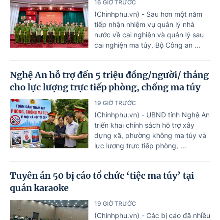
16 GIỜ TRƯỚC
(Chinhphu.vn) - Sau hơn một năm
tiếp nhận nhiệm vụ quản lý nhà
nước về cai nghiện và quản lý sau
cai nghiện ma túy, Bộ Công an ...
Nghệ An hỗ trợ đến 5 triệu đồng/người/ tháng
cho lực lượng trực tiếp phòng, chống ma túy
19 GIỜ TRƯỚC
(Chinhphu.vn) - UBND tỉnh Nghệ An
triển khai chính sách hỗ trợ xây
dựng xã, phường không ma túy và
lực lượng trực tiếp phòng, ...
Tuyên án 50 bị cáo tổ chức ‘tiệc ma túy’ tại
quán karaoke
19 GIỜ TRƯỚC
(Chinhphu.vn) - Các bị cáo đã nhiều