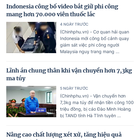
Indonesia công bố video bắt giữ phi công
mang hơn 70.000 viên thuốc lắc
4 NGÀY TRƯỚC
(Chinhphu.vn) - Cơ quan hải quan
Indonesia mới công bố cảnh quay
giám sát việc phi công người
Malaysia nguỵ trang mang ...
Lĩnh án chung thân khi vận chuyển hơn 7,3kg
ma túy
5 NGÀY TRƯỚC
(Chinhphu.vn) - Vận chuyển hơn
7,3kg ma túy để nhận tiền công 100
triệu đồng, bị cáo Đào Minh Hoàng
bị TAND tỉnh Hà Tĩnh tuyên ...
Nâng cao chất lượng xét xử, tăng hiệu quả