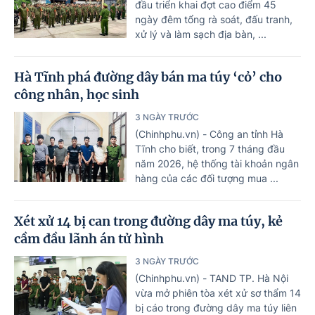
đầu triển khai đợt cao điểm 45
ngày đêm tổng rà soát, đấu tranh,
xử lý và làm sạch địa bàn, ...
Hà Tĩnh phá đường dây bán ma túy ‘cỏ’ cho
công nhân, học sinh
3 NGÀY TRƯỚC
(Chinhphu.vn) - Công an tỉnh Hà
Tĩnh cho biết, trong 7 tháng đầu
năm 2026, hệ thống tài khoản ngân
hàng của các đối tượng mua ...
Xét xử 14 bị can trong đường dây ma túy, kẻ
cầm đầu lãnh án tử hình
3 NGÀY TRƯỚC
(Chinhphu.vn) - TAND TP. Hà Nội
vừa mở phiên tòa xét xử sơ thẩm 14
bị cáo trong đường dây ma túy liên