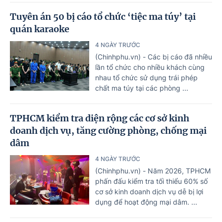
Tuyên án 50 bị cáo tổ chức ‘tiệc ma túy’ tại
quán karaoke
4 NGÀY TRƯỚC
(Chinhphu.vn) - Các bị cáo đã nhiều
lần tổ chức cho nhiều khách cùng
nhau tổ chức sử dụng trái phép
chất ma túy tại các phòng ...
TPHCM kiểm tra diện rộng các cơ sở kinh
doanh dịch vụ, tăng cường phòng, chống mại
dâm
4 NGÀY TRƯỚC
(Chinhphu.vn) - Năm 2026, TPHCM
phấn đấu kiểm tra tối thiểu 60% số
cơ sở kinh doanh dịch vụ dễ bị lợi
dụng để hoạt động mại dâm. ...