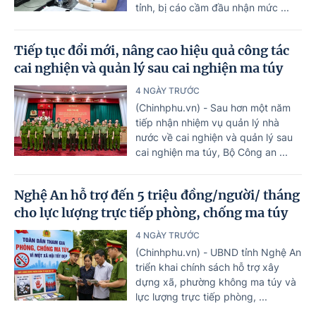
tỉnh, bị cáo cầm đầu nhận mức ...
Tiếp tục đổi mới, nâng cao hiệu quả công tác
cai nghiện và quản lý sau cai nghiện ma túy
4 NGÀY TRƯỚC
(Chinhphu.vn) - Sau hơn một năm
tiếp nhận nhiệm vụ quản lý nhà
nước về cai nghiện và quản lý sau
cai nghiện ma túy, Bộ Công an ...
Nghệ An hỗ trợ đến 5 triệu đồng/người/ tháng
cho lực lượng trực tiếp phòng, chống ma túy
4 NGÀY TRƯỚC
(Chinhphu.vn) - UBND tỉnh Nghệ An
triển khai chính sách hỗ trợ xây
dựng xã, phường không ma túy và
lực lượng trực tiếp phòng, ...