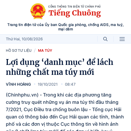
CỔNG THÔNG TIN ĐIỆN TỬ CHÍNH PHỦ
Tiếng Chuông
Trang tin điện tử của Ủy ban Quốc gia phòng, chống AIDS, ma tuý,
mại dâm
Thứ Hai
, 10/08/2026
HỒ SƠ TƯ LIỆU
MA TÚY
Lợi dụng ‘danh mục’ để lách
những chất ma túy mới
VĨNH HOÀNG
19/10/2021
08:47
(Chinhphu.vn) - Trong khi các địa phương tăng
cường truy quét những vụ án ma túy thì đầu tháng
7/2021, Cục Điều tra chống buôn lậu - Tổng cục Hải
quan có thông báo đến Cục Hải quan các tỉnh, thành
phố và các đơn vị thuộc Cục thông tin về hình ảnh