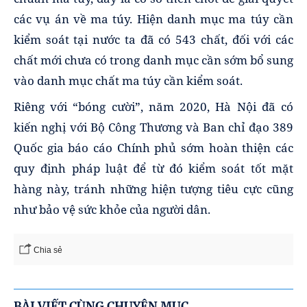
các vụ án về ma túy. Hiện danh mục ma túy cần
kiểm soát tại nước ta đã có 543 chất, đối với các
chất mới chưa có trong danh mục cần sớm bổ sung
vào danh mục chất ma túy cần kiểm soát.
Riêng với “bóng cười”, năm 2020, Hà Nội đã có
kiến nghị với Bộ Công Thương và Ban chỉ đạo 389
Quốc gia báo cáo Chính phủ sớm hoàn thiện các
quy định pháp luật để từ đó kiểm soát tốt mặt
hàng này, tránh những hiện tượng tiêu cực cũng
như bảo vệ sức khỏe của người dân.
Chia sẻ
BÀI VIẾT CÙNG CHUYÊN MỤC