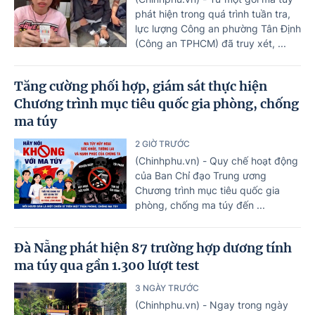
phát hiện trong quá trình tuần tra,
lực lượng Công an phường Tân Định
(Công an TPHCM) đã truy xét, ...
Tăng cường phối hợp, giám sát thực hiện
Chương trình mục tiêu quốc gia phòng, chống
ma túy
2 GIỜ TRƯỚC
(Chinhphu.vn) - Quy chế hoạt động
của Ban Chỉ đạo Trung ương
Chương trình mục tiêu quốc gia
phòng, chống ma túy đến ...
Đà Nẵng phát hiện 87 trường hợp dương tính
ma túy qua gần 1.300 lượt test
3 NGÀY TRƯỚC
(Chinhphu.vn) - Ngay trong ngày