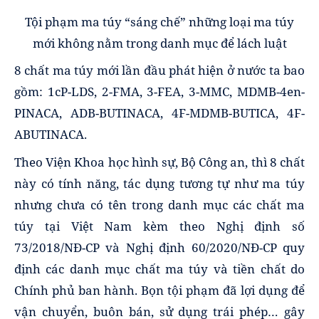
Tội phạm ma túy “sáng chế” những loại ma túy
mới không nằm trong danh mục để lách luật
8 chất ma túy mới lần đầu phát hiện ở nước ta bao
gồm: 1cP-LDS, 2-FMA, 3-FEA, 3-MMC, MDMB-4en-
PINACA, ADB-BUTINACA, 4F-MDMB-BUTICA, 4F-
ABUTINACA.
Theo Viện Khoa học hình sự, Bộ Công an, thì 8 chất
này có tính năng, tác dụng tương tự như ma túy
nhưng chưa có tên trong danh mục các chất ma
túy tại Việt Nam kèm theo Nghị định số
73/2018/NĐ-CP và Nghị định 60/2020/NĐ-CP quy
định các danh mục chất ma túy và tiền chất do
Chính phủ ban hành. Bọn tội phạm đã lợi dụng để
vận chuyển, buôn bán, sử dụng trái phép… gây