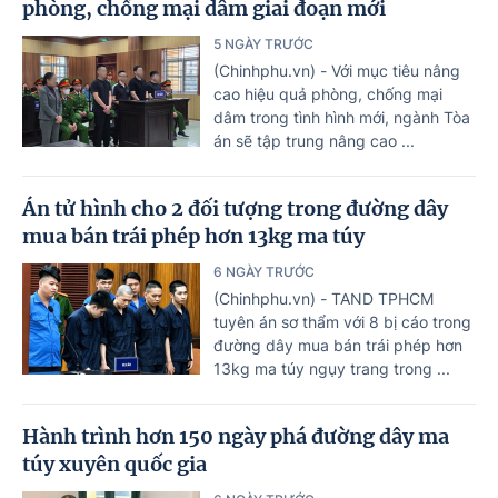
phòng, chống mại dâm giai đoạn mới
5 NGÀY TRƯỚC
(Chinhphu.vn) - Với mục tiêu nâng
cao hiệu quả phòng, chống mại
dâm trong tình hình mới, ngành Tòa
án sẽ tập trung nâng cao ...
Án tử hình cho 2 đối tượng trong đường dây
mua bán trái phép hơn 13kg ma túy
6 NGÀY TRƯỚC
(Chinhphu.vn) - TAND TPHCM
tuyên án sơ thẩm với 8 bị cáo trong
đường dây mua bán trái phép hơn
13kg ma túy ngụy trang trong ...
Hành trình hơn 150 ngày phá đường dây ma
túy xuyên quốc gia