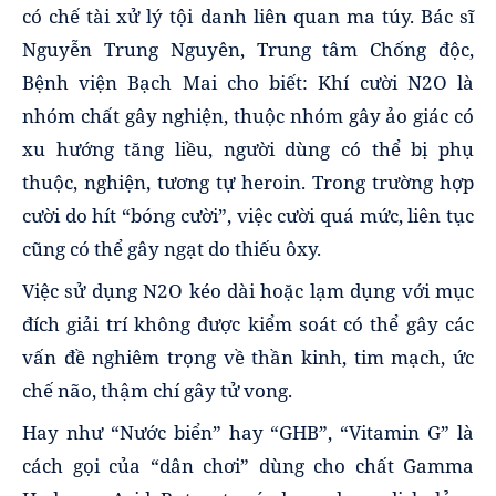
có chế tài xử lý tội danh liên quan ma túy. Bác sĩ
Nguyễn Trung Nguyên, Trung tâm Chống độc,
Bệnh viện Bạch Mai cho biết: Khí cười N2O là
nhóm chất gây nghiện, thuộc nhóm gây ảo giác có
xu hướng tăng liều, người dùng có thể bị phụ
thuộc, nghiện, tương tự heroin. Trong trường hợp
cười do hít “bóng cười”, việc cười quá mức, liên tục
cũng có thể gây ngạt do thiếu ôxy.
Việc sử dụng N2O kéo dài hoặc lạm dụng với mục
đích giải trí không được kiểm soát có thể gây các
vấn đề nghiêm trọng về thần kinh, tim mạch, ức
chế não, thậm chí gây tử vong.
Hay như “Nước biển” hay “GHB”, “Vitamin G” là
cách gọi của “dân chơi” dùng cho chất Gamma