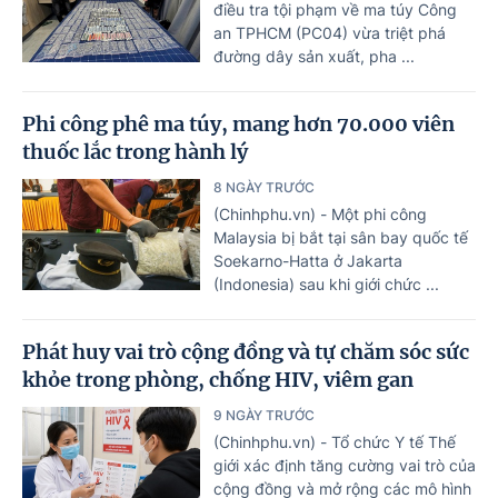
điều tra tội phạm về ma túy Công
an TPHCM (PC04) vừa triệt phá
đường dây sản xuất, pha ...
Phi công phê ma túy, mang hơn 70.000 viên
thuốc lắc trong hành lý
8 NGÀY TRƯỚC
(Chinhphu.vn) - Một phi công
Malaysia bị bắt tại sân bay quốc tế
Soekarno-Hatta ở Jakarta
(Indonesia) sau khi giới chức ...
Phát huy vai trò cộng đồng và tự chăm sóc sức
khỏe trong phòng, chống HIV, viêm gan
9 NGÀY TRƯỚC
(Chinhphu.vn) - Tổ chức Y tế Thế
giới xác định tăng cường vai trò của
cộng đồng và mở rộng các mô hình