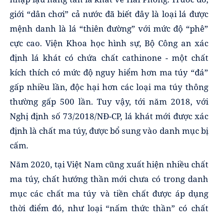
giới “dân chơi” cả nước đã biết đây là loại lá được
mệnh danh là lá “thiên đường” với mức độ “phê”
cực cao. Viện Khoa học hình sự, Bộ Công an xác
định lá khát có chứa chất cathinone - một chất
kích thích có mức độ nguy hiểm hơn ma túy “đá”
gấp nhiều lần, độc hại hơn các loại ma túy thông
thường gấp 500 lần. Tuy vậy, tới năm 2018, với
Nghị định số 73/2018/NĐ-CP, lá khát mới được xác
định là chất ma túy, được bổ sung vào danh mục bị
cấm.
Năm 2020, tại Việt Nam cũng xuất hiện nhiều chất
ma túy, chất hướng thần mới chưa có trong danh
mục các chất ma túy và tiền chất được áp dụng
thời điểm đó, như loại “nấm thức thần” có chất