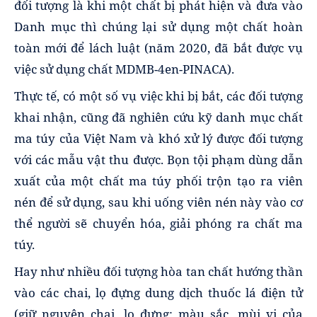
đối tượng là khi một chất bị phát hiện và đưa vào
Danh mục thì chúng lại sử dụng một chất hoàn
toàn mới để lách luật (năm 2020, đã bắt được vụ
việc sử dụng chất MDMB-4en-PINACA).
Thực tế, có một số vụ việc khi bị bắt, các đối tượng
khai nhận, cũng đã nghiên cứu kỹ danh mục chất
ma túy của Việt Nam và khó xử lý được đối tượng
với các mẫu vật thu được. Bọn tội phạm dùng dẫn
xuất của một chất ma túy phối trộn tạo ra viên
nén để sử dụng, sau khi uống viên nén này vào cơ
thể người sẽ chuyển hóa, giải phóng ra chất ma
túy.
Hay như nhiều đối tượng hòa tan chất hướng thần
vào các chai, lọ đựng dung dịch thuốc lá điện tử
(giữ nguyên chai, lọ đựng; màu sắc, mùi vị của