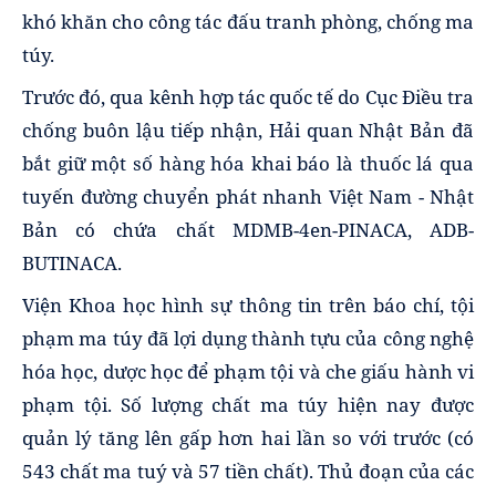
khó khăn cho công tác đấu tranh phòng, chống ma
túy.
Trước đó, qua kênh hợp tác quốc tế do Cục Điều tra
chống buôn lậu tiếp nhận, Hải quan Nhật Bản đã
bắt giữ một số hàng hóa khai báo là thuốc lá qua
tuyến đường chuyển phát nhanh Việt Nam - Nhật
Bản có chứa chất MDMB-4en-PINACA, ADB-
BUTINACA.
Viện Khoa học hình sự thông tin trên báo chí, tội
phạm ma túy đã lợi dụng thành tựu của công nghệ
hóa học, dược học để phạm tội và che giấu hành vi
phạm tội. Số lượng chất ma túy hiện nay được
quản lý tăng lên gấp hơn hai lần so với trước (có
543 chất ma tuý và 57 tiền chất). Thủ đoạn của các