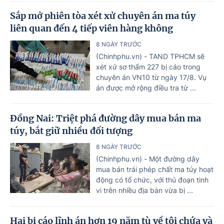
Sắp mở phiên tòa xét xử chuyên án ma túy
liên quan đến 4 tiếp viên hàng không
8 NGÀY TRƯỚC
(Chinhphu.vn) - TAND TPHCM sẽ
xét xử sơ thẩm 227 bị cáo trong
chuyên án VN10 từ ngày 17/8. Vụ
án được mở rộng điều tra từ ...
Đồng Nai: Triệt phá đường dây mua bán ma
túy, bắt giữ nhiều đối tượng
8 NGÀY TRƯỚC
(Chinhphu.vn) - Một đường dây
mua bán trái phép chất ma túy hoạt
động có tổ chức, với thủ đoạn tinh
vi trên nhiều địa bàn vừa bị ...
Hai bị cáo lĩnh án hơn 19 năm tù về tội chứa và