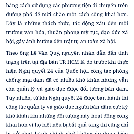
bằng cách sử dụng các phương tiện di chuyển trên
đường phố để mời chào một cách công khai hơn.
Đây là những thách thức, tác động xấu đến môi
trường văn hóa, thuần phong mỹ tục, đạo đức xã
hội, gây ảnh hưởng đến trật tự an toàn xã hội.
Theo ông Lê Văn Quý, nguyên nhân dẫn đến tình
trạng trên tại địa bàn TP. HCM là do trước khi thực
hiện Nghị quyết 24 của Quốc hội, công tác phòng
chống mại dâm đã có nhiều khó khăn nhưng vẫn
còn quản lý và giáo dục được đối tượng bán dâm.
Tuy nhiên, từ khi Nghị quyết 24 được ban hành thì
công tác quản lý và giáo dục người bán dâm cực kỳ
khó khăn khi những đối tượng này hoạt động công
khai hơn vì họ biết nếu bị bắt quả tang thì cũng chỉ
bị xử phạt hành chính chứ không áp dụng biện