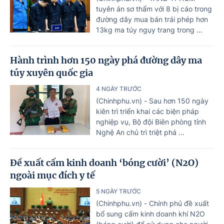
tuyên án sơ thẩm với 8 bị cáo trong
đường dây mua bán trái phép hơn
13kg ma túy ngụy trang trong ...
Hành trình hơn 150 ngày phá đường dây ma
túy xuyên quốc gia
4 NGÀY TRƯỚC
(Chinhphu.vn) - Sau hơn 150 ngày
kiên trì triển khai các biện pháp
nghiệp vụ, Bộ đội Biên phòng tỉnh
Nghệ An chủ trì triệt phá ...
Đề xuất cấm kinh doanh ‘bóng cười’ (N2O)
ngoài mục đích y tế
5 NGÀY TRƯỚC
(Chinhphu.vn) - Chính phủ đề xuất
bổ sung cấm kinh doanh khí N2O