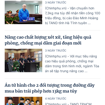
3 NGÀY TRƯỚC
(Chinhphu.vn) - Vận chuyển hơn
7,3kg ma túy để nhận tiền công 100
triệu đồng, bị cáo Đào Minh Hoàng
bị TAND tỉnh Hà Tĩnh tuyên ...
Nâng cao chất lượng xét xử, tăng hiệu quả
phòng, chống mại dâm giai đoạn mới
3 NGÀY TRƯỚC
(Chinhphu.vn) - Với mục tiêu nâng
cao hiệu quả phòng, chống mại
dâm trong tình hình mới, ngành Tòa
án sẽ tập trung nâng cao ...
Án tử hình cho 2 đối tượng trong đường dây
mua bán trái phép hơn 13kg ma túy
4 NGÀY TRƯỚC
(Chinhphu.vn) - TAND TPHCM