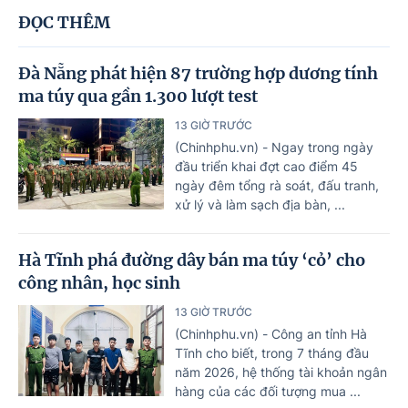
ĐỌC THÊM
Đà Nẵng phát hiện 87 trường hợp dương tính
ma túy qua gần 1.300 lượt test
13 GIỜ TRƯỚC
(Chinhphu.vn) - Ngay trong ngày
đầu triển khai đợt cao điểm 45
ngày đêm tổng rà soát, đấu tranh,
xử lý và làm sạch địa bàn, ...
Hà Tĩnh phá đường dây bán ma túy ‘cỏ’ cho
công nhân, học sinh
13 GIỜ TRƯỚC
(Chinhphu.vn) - Công an tỉnh Hà
Tĩnh cho biết, trong 7 tháng đầu
năm 2026, hệ thống tài khoản ngân
hàng của các đối tượng mua ...