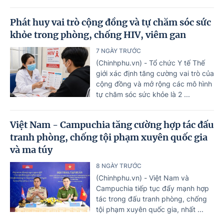
Phát huy vai trò cộng đồng và tự chăm sóc sức
khỏe trong phòng, chống HIV, viêm gan
7 NGÀY TRƯỚC
(Chinhphu.vn) - Tổ chức Y tế Thế
giới xác định tăng cường vai trò của
cộng đồng và mở rộng các mô hình
tự chăm sóc sức khỏe là 2 ...
Việt Nam - Campuchia tăng cường hợp tác đấu
tranh phòng, chống tội phạm xuyên quốc gia
và ma túy
8 NGÀY TRƯỚC
(Chinhphu.vn) - Việt Nam và
Campuchia tiếp tục đẩy mạnh hợp
tác trong đấu tranh phòng, chống
tội phạm xuyên quốc gia, nhất ...