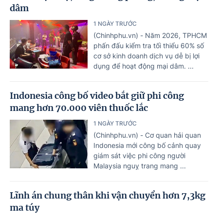
dâm
1 NGÀY TRƯỚC
(Chinhphu.vn) - Năm 2026, TPHCM
phấn đấu kiểm tra tối thiểu 60% số
cơ sở kinh doanh dịch vụ dễ bị lợi
dụng để hoạt động mại dâm. ...
Indonesia công bố video bắt giữ phi công
mang hơn 70.000 viên thuốc lắc
1 NGÀY TRƯỚC
(Chinhphu.vn) - Cơ quan hải quan
Indonesia mới công bố cảnh quay
giám sát việc phi công người
Malaysia nguỵ trang mang ...
Lĩnh án chung thân khi vận chuyển hơn 7,3kg
ma túy