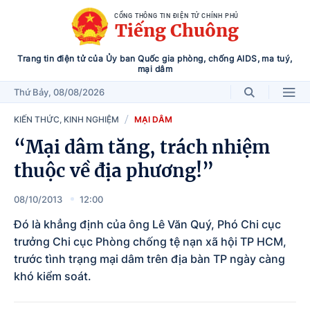
CỔNG THÔNG TIN ĐIỆN TỬ CHÍNH PHỦ
Tiếng Chuông
Trang tin điện tử của Ủy ban Quốc gia phòng, chống AIDS, ma tuý,
mại dâm
Thứ Bảy
, 08/08/2026
KIẾN THỨC, KINH NGHIỆM
MẠI DÂM
“Mại dâm tăng, trách nhiệm
thuộc về địa phương!”
08/10/2013
12:00
Đó là khẳng định của ông Lê Văn Quý, Phó Chi cục
trưởng Chi cục Phòng chống tệ nạn xã hội TP HCM,
trước tình trạng mại dâm trên địa bàn TP ngày càng
khó kiểm soát.