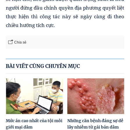
người đứng đầu chính quyền địa phương quyết liệt
thực hiện thì công tác này sẽ ngày càng đi theo
chiều hướng tích cực.
Chia sẻ
BÀI VIẾT CÙNG CHUYÊN MỤC
Mức án cao nhất của tội môi
Những căn bệnh đáng sợ dễ
giới mại dâm
lây nhiễm từ gái bán dâm