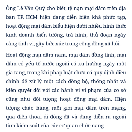
Ông Lê Văn Quý cho biết, tệ nạn mại dâm trên địa
bàn TP. HCM hiện đang diễn biến khá phức tạp,
hoạt động mại dâm biểu hiện dưới nhiều hình thức
kinh doanh biến tướng, trá hình, thủ đoạn ngày
càng tinh vi, gây bức xúc trong cộng đồng xã hội.
Hoạt động mại dâm nam, mại dâm đồng tính, mại
dâm có yếu tố nước ngoài có xu hướng ngày một
gia tăng, trong khi pháp luật chưa có quy định điều
chỉnh để xử lý một cách đồng bộ, thống nhất và
kiên quyết đối với các hành vi vi phạm của cơ sở
cũng như đối tượng hoạt động mại dâm. Hiện
tượng chào hàng, môi giới mại dâm trên mạng,
qua điện thoại di động đã và đang diễn ra ngoài
tầm kiểm soát của các cơ quan chức năng