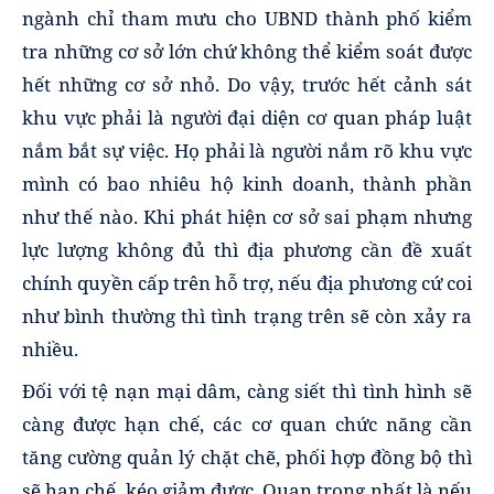
ngành chỉ tham mưu cho UBND thành phố kiểm
tra những cơ sở lớn chứ không thể kiểm soát được
hết những cơ sở nhỏ. Do vậy,
trước hết cảnh sát
khu vực phải là người đại diện cơ quan pháp luật
nắm bắt sự việc. Họ phải là người nắm rõ khu vực
mình có bao nhiêu hộ kinh doanh, thành phần
như thế nào. Khi phát hiện cơ sở sai phạm nhưng
lực lượng không đủ thì địa phương cần đề xuất
chính quyền cấp trên hỗ trợ, nếu địa phương cứ coi
như bình thường thì tình trạng trên sẽ còn xảy ra
nhiều.
Đối với tệ nạn mại dâm, càng siết thì tình hình sẽ
càng được hạn chế, các cơ quan chức năng cần
tăng cường quản lý chặt chẽ, phối hợp đồng bộ thì
sẽ hạn chế, kéo giảm được. Quan trọng nhất là nếu