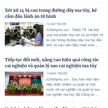
Xét xử 14 bị can trong đường dây ma túy, kẻ
cầm đầu lãnh án tử hình
13 GIỜ TRƯỚC
(Chinhphu.vn) - TAND TP. Hà Nội
vừa mở phiên tòa xét xử sơ thẩm 14
bị cáo trong đường dây ma túy liên
tỉnh, bị cáo cầm đầu nhận mức ...
Tiếp tục đổi mới, nâng cao hiệu quả công tác
cai nghiện và quản lý sau cai nghiện ma túy
1 NGÀY TRƯỚC
(Chinhphu.vn) - Sau hơn một năm
tiếp nhận nhiệm vụ quản lý nhà
nước về cai nghiện và quản lý sau
cai nghiện ma túy, Bộ Công an ...