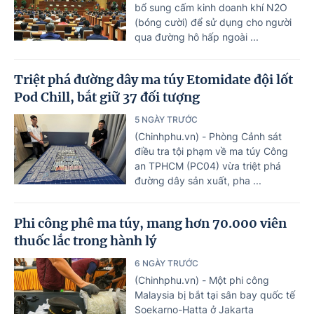
bổ sung cấm kinh doanh khí N2O
(bóng cười) để sử dụng cho người
qua đường hô hấp ngoài ...
Triệt phá đường dây ma túy Etomidate đội lốt
Pod Chill, bắt giữ 37 đối tượng
5 NGÀY TRƯỚC
(Chinhphu.vn) - Phòng Cảnh sát
điều tra tội phạm về ma túy Công
an TPHCM (PC04) vừa triệt phá
đường dây sản xuất, pha ...
Phi công phê ma túy, mang hơn 70.000 viên
thuốc lắc trong hành lý
6 NGÀY TRƯỚC
(Chinhphu.vn) - Một phi công
Malaysia bị bắt tại sân bay quốc tế
Soekarno-Hatta ở Jakarta