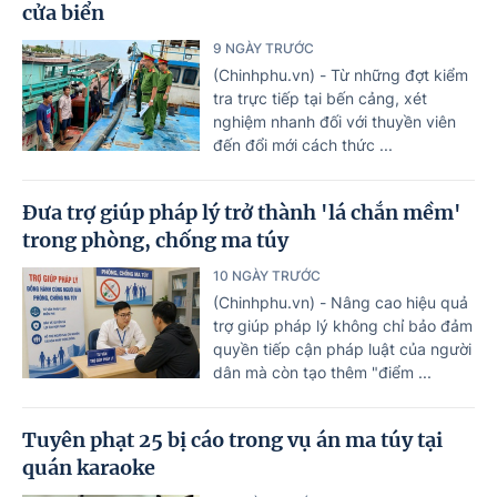
cửa biển
9 NGÀY TRƯỚC
(Chinhphu.vn) - Từ những đợt kiểm
tra trực tiếp tại bến cảng, xét
nghiệm nhanh đối với thuyền viên
đến đổi mới cách thức ...
Đưa trợ giúp pháp lý trở thành 'lá chắn mềm'
trong phòng, chống ma túy
10 NGÀY TRƯỚC
(Chinhphu.vn) - Nâng cao hiệu quả
trợ giúp pháp lý không chỉ bảo đảm
quyền tiếp cận pháp luật của người
dân mà còn tạo thêm "điểm ...
Tuyên phạt 25 bị cáo trong vụ án ma túy tại
quán karaoke