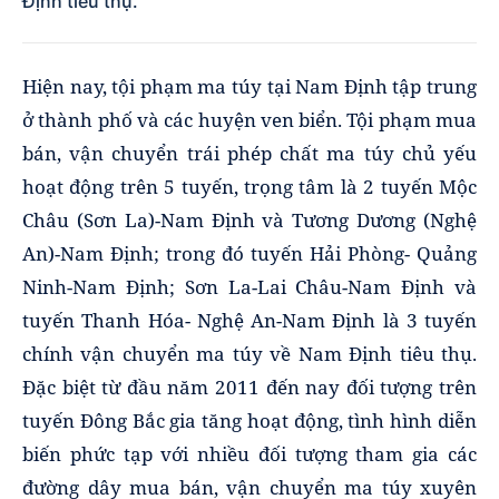
Định tiêu thụ.
Hiện nay, tội phạm ma túy tại Nam Định tập trung
ở thành phố và các huyện ven biển. Tội phạm mua
bán, vận chuyển trái phép chất ma túy chủ yếu
hoạt động trên 5 tuyến, trọng tâm là 2 tuyến Mộc
Châu (Sơn La)-Nam Định và Tương Dương (Nghệ
An)-Nam Định; trong đó tuyến Hải Phòng- Quảng
Ninh-Nam Định; Sơn La-Lai Châu-Nam Định và
tuyến Thanh Hóa- Nghệ An-Nam Định là 3 tuyến
chính vận chuyển ma túy về Nam Định tiêu thụ.
Đặc biệt từ đầu năm 2011 đến nay đối tượng trên
tuyến Đông Bắc gia tăng hoạt động, tình hình diễn
biến phức tạp với nhiều đối tượng tham gia các
đường dây mua bán, vận chuyển ma túy xuyên