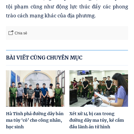
tội phạm cũng như động lực thúc đẩy các phong
trào cách mạng khác của địa phương.
Chia sẻ
BÀI VIẾT CÙNG CHUYÊN MỤC
Hà Tĩnh phá đường dây bán
Xét xử 14 bị can trong
ma túy ‘cỏ’ cho công nhân,
đường dây ma túy, kẻ cầm
học sinh
đầu lãnh án tử hình