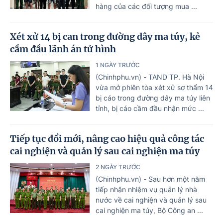
hàng của các đối tượng mua ...
Xét xử 14 bị can trong đường dây ma túy, kẻ
cầm đầu lãnh án tử hình
1 NGÀY TRƯỚC
(Chinhphu.vn) - TAND TP. Hà Nội
vừa mở phiên tòa xét xử sơ thẩm 14
bị cáo trong đường dây ma túy liên
tỉnh, bị cáo cầm đầu nhận mức ...
Tiếp tục đổi mới, nâng cao hiệu quả công tác
cai nghiện và quản lý sau cai nghiện ma túy
2 NGÀY TRƯỚC
(Chinhphu.vn) - Sau hơn một năm
tiếp nhận nhiệm vụ quản lý nhà
nước về cai nghiện và quản lý sau
cai nghiện ma túy, Bộ Công an ...