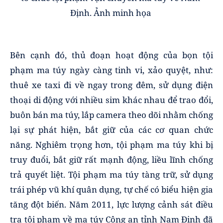
Định. Ảnh minh họa
Bên cạnh đó, thủ đoạn hoạt động của bọn tội
phạm ma túy ngày càng tinh vi, xảo quyệt, như:
thuê xe taxi đi về ngay trong đêm, sử dụng điện
thoại di động với nhiều sim khác nhau để trao đổi,
buôn bán ma túy, lắp camera theo dõi nhằm chống
lại sự phát hiện, bắt giữ của các cơ quan chức
năng. Nghiêm trọng hơn, tội phạm ma túy khi bị
truy đuổi, bắt giữ rất mạnh động, liều lĩnh chống
trả quyết liệt. Tội phạm ma túy tàng trữ, sử dụng
trái phép vũ khí quân dụng, tự chế có biểu hiện gia
tăng đột biến. Năm 2011, lực lượng cảnh sát điều
tra tội phạm về ma túy Công an tỉnh Nam Định đã