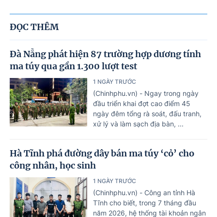
ĐỌC THÊM
Đà Nẵng phát hiện 87 trường hợp dương tính
ma túy qua gần 1.300 lượt test
1 NGÀY TRƯỚC
(Chinhphu.vn) - Ngay trong ngày
đầu triển khai đợt cao điểm 45
ngày đêm tổng rà soát, đấu tranh,
xử lý và làm sạch địa bàn, ...
Hà Tĩnh phá đường dây bán ma túy ‘cỏ’ cho
công nhân, học sinh
1 NGÀY TRƯỚC
(Chinhphu.vn) - Công an tỉnh Hà
Tĩnh cho biết, trong 7 tháng đầu
năm 2026, hệ thống tài khoản ngân