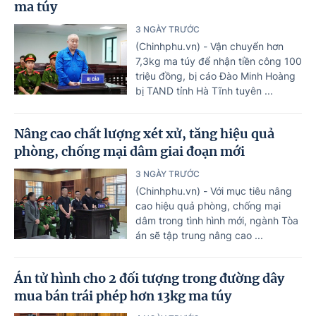
ma túy
3 NGÀY TRƯỚC
(Chinhphu.vn) - Vận chuyển hơn
7,3kg ma túy để nhận tiền công 100
triệu đồng, bị cáo Đào Minh Hoàng
bị TAND tỉnh Hà Tĩnh tuyên ...
Nâng cao chất lượng xét xử, tăng hiệu quả
phòng, chống mại dâm giai đoạn mới
3 NGÀY TRƯỚC
(Chinhphu.vn) - Với mục tiêu nâng
cao hiệu quả phòng, chống mại
dâm trong tình hình mới, ngành Tòa
án sẽ tập trung nâng cao ...
Án tử hình cho 2 đối tượng trong đường dây
mua bán trái phép hơn 13kg ma túy