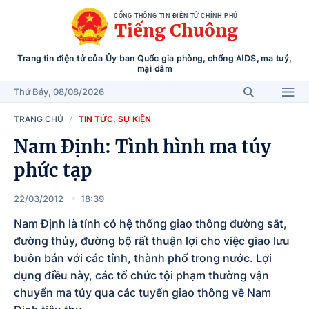
CỔNG THÔNG TIN ĐIỆN TỬ CHÍNH PHỦ
Tiếng Chuông
Trang tin điện tử của Ủy ban Quốc gia phòng, chống AIDS, ma tuý,
mại dâm
Thứ Bảy
, 08/08/2026
TRANG CHỦ
TIN TỨC, SỰ KIỆN
Nam Định: Tình hình ma túy
phức tạp
22/03/2012
18:39
Nam Định là tỉnh có hệ thống giao thông đường sắt,
đường thủy, đường bộ rất thuận lợi cho việc giao lưu
buôn bán với các tỉnh, thành phố trong nước. Lợi
dụng điều này, các tổ chức tội phạm thường vận
chuyển ma túy qua các tuyến giao thông về Nam