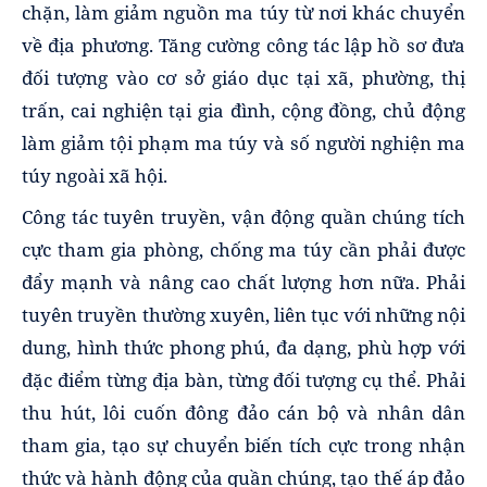
chặn, làm giảm nguồn ma túy từ nơi khác chuyển
về địa phương. Tăng cường công tác lập hồ sơ đưa
đối tượng vào cơ sở giáo dục tại xã, phường, thị
trấn, cai nghiện tại gia đình, cộng đồng, chủ động
làm giảm tội phạm ma túy và số người nghiện ma
túy ngoài xã hội.
Công tác tuyên truyền, vận động quần chúng tích
cực tham gia phòng, chống ma túy cần phải được
đẩy mạnh và nâng cao chất lượng hơn nữa. Phải
tuyên truyền thường xuyên, liên tục với những nội
dung, hình thức phong phú, đa dạng, phù hợp với
đặc điểm từng địa bàn, từng đối tượng cụ thể. Phải
thu hút, lôi cuốn đông đảo cán bộ và nhân dân
tham gia, tạo sự chuyển biến tích cực trong nhận
thức và hành động của quần chúng, tạo thế áp đảo