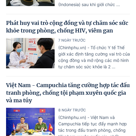
(Indonesia) sau khi giới chức ...
Phát huy vai trò cộng đồng và tự chăm sóc sức
khỏe trong phòng, chống HIV, viêm gan
7 NGÀY TRƯỚC
(Chinhphu.vn) - Tổ chức Y tế Thế
giới xác định tăng cường vai trò của
cộng đồng và mở rộng các mô hình
tự chăm sóc sức khỏe là 2 ...
Việt Nam - Campuchia tăng cường hợp tác đấu
tranh phòng, chống tội phạm xuyên quốc gia
và ma túy
8 NGÀY TRƯỚC
(Chinhphu.vn) - Việt Nam và
Campuchia tiếp tục đẩy mạnh hợp
tác trong đấu tranh phòng, chống