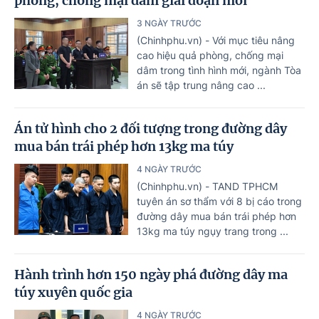
phòng, chống mại dâm giai đoạn mới
3 NGÀY TRƯỚC
(Chinhphu.vn) - Với mục tiêu nâng
cao hiệu quả phòng, chống mại
dâm trong tình hình mới, ngành Tòa
án sẽ tập trung nâng cao ...
Án tử hình cho 2 đối tượng trong đường dây
mua bán trái phép hơn 13kg ma túy
4 NGÀY TRƯỚC
(Chinhphu.vn) - TAND TPHCM
tuyên án sơ thẩm với 8 bị cáo trong
đường dây mua bán trái phép hơn
13kg ma túy ngụy trang trong ...
Hành trình hơn 150 ngày phá đường dây ma
túy xuyên quốc gia
4 NGÀY TRƯỚC