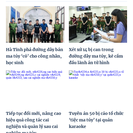
Hà Tĩnh phá đường dây bán
Xét xử 14 bị can trong
ma túy ‘cỏ’ cho công nhân,
đường dây ma túy, kẻ cầm
học sinh
đầu lãnh án tử hình
Tiếp tục đổi mới, nâng cao
Tuyên án 50 bị cáo tổ chức
hiệu quả công tác cai
‘tiệc ma túy’ tại quán
nghiện và quản lý sau cai
karaoke