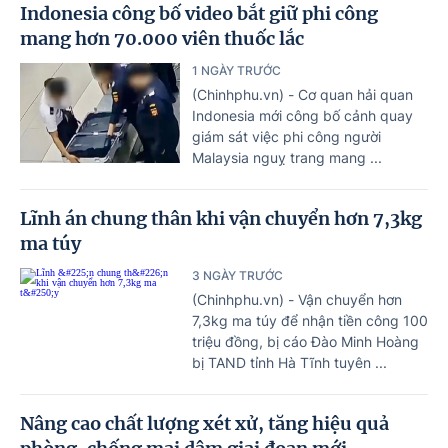
Indonesia công bố video bắt giữ phi công
mang hơn 70.000 viên thuốc lắc
1 NGÀY TRƯỚC
(Chinhphu.vn) - Cơ quan hải quan
Indonesia mới công bố cảnh quay
giám sát việc phi công người
Malaysia nguỵ trang mang ...
Lĩnh án chung thân khi vận chuyển hơn 7,3kg
ma túy
3 NGÀY TRƯỚC
(Chinhphu.vn) - Vận chuyển hơn
7,3kg ma túy để nhận tiền công 100
triệu đồng, bị cáo Đào Minh Hoàng
bị TAND tỉnh Hà Tĩnh tuyên ...
Nâng cao chất lượng xét xử, tăng hiệu quả