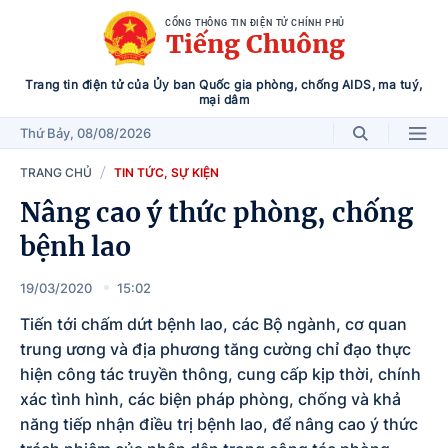
CỔNG THÔNG TIN ĐIỆN TỬ CHÍNH PHỦ
Tiếng Chuông
Trang tin điện tử của Ủy ban Quốc gia phòng, chống AIDS, ma tuý,
mại dâm
Thứ Bảy
, 08/08/2026
TRANG CHỦ
TIN TỨC, SỰ KIỆN
Nâng cao ý thức phòng, chống
bệnh lao
19/03/2020
15:02
Tiến tới chấm dứt bệnh lao, các Bộ ngành, cơ quan
trung ương và địa phương tăng cường chỉ đạo thực
hiện công tác truyền thông, cung cấp kịp thời, chính
xác tình hình, các biện pháp phòng, chống và khả
năng tiếp nhận điều trị bệnh lao, để nâng cao ý thức