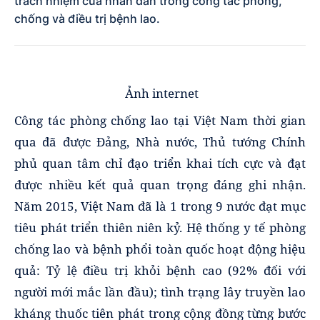
trách nhiệm của nhân dân trong công tác phòng,
chống và điều trị bệnh lao.
Ảnh internet
Công tác phòng chống lao tại Việt Nam thời gian
qua đã được Đảng, Nhà nước, Thủ tướng Chính
phủ quan tâm chỉ đạo triển khai tích cực và đạt
được nhiều kết quả quan trọng đáng ghi nhận.
Năm 2015, Việt Nam đã là 1 trong 9 nước đạt mục
tiêu phát triển thiên niên kỷ. Hệ thống y tế phòng
chống lao và bệnh phổi toàn quốc hoạt động hiệu
quả: Tỷ lệ điều trị khỏi bệnh cao (92% đối với
người mới mắc lần đầu); tình trạng lây truyền lao
kháng thuốc tiên phát trong cộng đồng từng bước