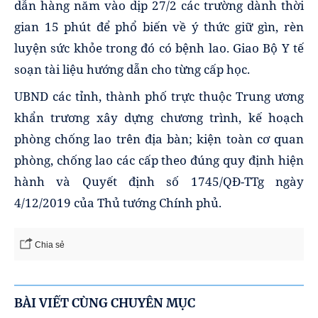
dẫn hàng năm vào dịp 27/2 các trường dành thời
gian 15 phút để phổ biến về ý thức giữ gìn, rèn
luyện sức khỏe trong đó có bệnh lao. Giao Bộ Y tế
soạn tài liệu hướng dẫn cho từng cấp học.
UBND các tỉnh, thành phố trực thuộc Trung ương
khẩn trương xây dựng chương trình, kế hoạch
phòng chống lao trên địa bàn; kiện toàn cơ quan
phòng, chống lao các cấp theo đúng quy định hiện
hành và Quyết định số 1745/QĐ-TTg ngày
4/12/2019 của Thủ tướng Chính phủ.
Chia sẻ
BÀI VIẾT CÙNG CHUYÊN MỤC