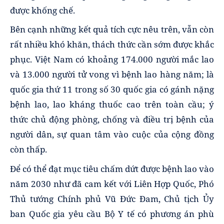
được khống chế.
Bên cạnh những kết quả tích cực nêu trên, vẫn còn
rất nhiều khó khăn, thách thức cần sớm được khắc
phục. Việt Nam có khoảng 174.000 người mắc lao
và 13.000 người tử vong vì bệnh lao hàng năm; là
quốc gia thứ 11 trong số 30 quốc gia có gánh nặng
bệnh lao, lao kháng thuốc cao trên toàn cầu; ý
thức chủ động phòng, chống và điều trị bệnh của
người dân, sự quan tâm vào cuộc của cộng đồng
còn thấp.
Để có thể đạt mục tiêu chấm dứt được bệnh lao vào
năm 2030 như đã cam kết với Liên Hợp Quốc, Phó
Thủ tướng Chính phủ Vũ Đức Đam, Chủ tịch Ủy
ban Quốc gia yêu cầu Bộ Y tế có phương án phù