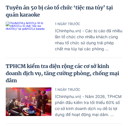
Tuyên án 50 bị cáo tổ chức ‘tiệc ma túy’ tại
quán karaoke
1 NGÀY TRƯỚC
(Chinhphu.vn) - Các bị cáo đã nhiều
lần tổ chức cho nhiều khách cùng
nhau tổ chức sử dụng trái phép
chất ma túy tại các phòng ...
TPHCM kiểm tra diện rộng các cơ sở kinh
doanh dịch vụ, tăng cường phòng, chống mại
dâm
1 NGÀY TRƯỚC
(Chinhphu.vn) - Năm 2026, TPHCM
phấn đấu kiểm tra tối thiểu 60% số
cơ sở kinh doanh dịch vụ dễ bị lợi
dụng để hoạt động mại dâm. ...