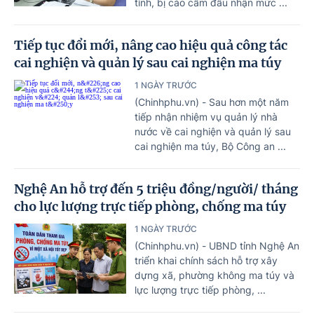
tỉnh, bị cáo cầm đầu nhận mức ...
Tiếp tục đổi mới, nâng cao hiệu quả công tác
cai nghiện và quản lý sau cai nghiện ma túy
1 NGÀY TRƯỚC
(Chinhphu.vn) - Sau hơn một năm
tiếp nhận nhiệm vụ quản lý nhà
nước về cai nghiện và quản lý sau
cai nghiện ma túy, Bộ Công an ...
Nghệ An hỗ trợ đến 5 triệu đồng/người/ tháng
cho lực lượng trực tiếp phòng, chống ma túy
1 NGÀY TRƯỚC
(Chinhphu.vn) - UBND tỉnh Nghệ An
triển khai chính sách hỗ trợ xây
dựng xã, phường không ma túy và
lực lượng trực tiếp phòng, ...