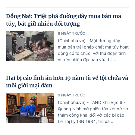
Đồng Nai: Triệt phá đường dây mua bán ma
túy, bắt giữ nhiều đối tượng
8 NGÀY TRƯỚC
(Chinhphu.vn) - Một đường dây
mua bán trái phép chất ma túy hoạt
động có tổ chức, với thủ đoạn tinh
vi trên nhiều địa bàn vừa bị ...
Hai bị cáo lĩnh án hơn 19 năm tù về tội chứa và
môi giới mại dâm
9 NGÀY TRƯỚC
(Chinhphu.vn) - TAND khu vực 6 -
Quảng Ninh mở phiên tòa xét xử sơ
thẩm công khai đối với các bị cáo
Lê Thị Ly (SN 1984, trú xã ...