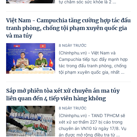
tự chăm sóc sức khỏe là 2 ...
Việt Nam - Campuchia tăng cường hợp tác đấu
tranh phòng, chống tội phạm xuyên quốc gia
và ma túy
8 NGÀY TRƯỚC
(Chinhphu.vn) - Việt Nam và
Campuchia tiếp tục đẩy mạnh hợp
tác trong đấu tranh phòng, chống
tội phạm xuyên quốc gia, nhất ...
Sắp mở phiên tòa xét xử chuyên án ma túy
liên quan đến 4 tiếp viên hàng không
8 NGÀY TRƯỚC
(Chinhphu.vn) - TAND TPHCM sẽ
xét xử sơ thẩm 227 bị cáo trong
chuyên án VN10 từ ngày 17/8. Vụ
án được mở rộng điều tra từ ...