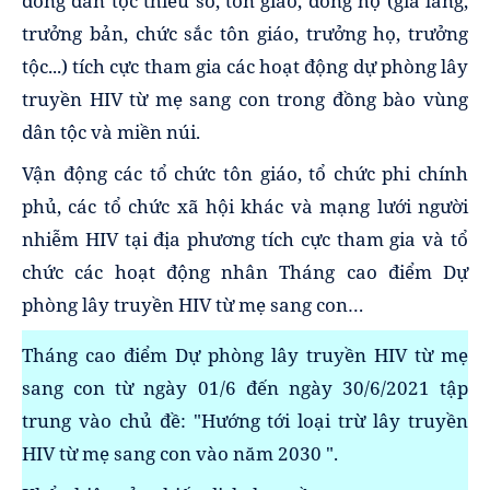
đồng dân tộc thiểu số, tôn giáo, dòng họ (già làng,
trưởng bản, chức sắc tôn giáo, trưởng họ, trưởng
tộc...) tích cực tham gia các hoạt động dự phòng lây
truyền HIV từ mẹ sang con trong đồng bào vùng
dân tộc và miền núi.
Vận động các tổ chức tôn giáo, tổ chức phi chính
phủ, các tổ chức xã hội khác và mạng lưới người
nhiễm HIV tại địa phương tích cực tham gia và tổ
chức các hoạt động nhân Tháng cao điểm Dự
phòng lây truyền HIV từ mẹ sang con…
Tháng cao điểm Dự phòng lây truyền HIV từ mẹ
sang con từ ngày 01/6 đến ngày 30/6/2021 tập
trung vào chủ đề: "Hướng tới loại trừ lây truyền
HIV từ mẹ sang con vào năm 2030 ".