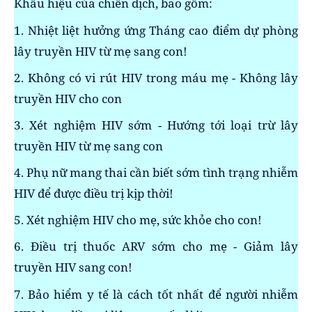
Khẩu hiệu của chiến dịch, bao gồm:
1. Nhiệt liệt hưởng ứng Tháng cao điểm dự phòng
lây truyền HIV từ mẹ sang con!
2. Không có vi rút HIV trong máu mẹ - Không lây
truyền HIV cho con
3. Xét nghiệm HIV sớm - Hướng tới loại trừ lây
truyền HIV từ mẹ sang con
4. Phụ nữ mang thai cần biết sớm tình trạng nhiễm
HIV để được điều trị kịp thời!
5. Xét nghiệm HIV cho mẹ, sức khỏe cho con!
6. Điều trị thuốc ARV sớm cho mẹ - Giảm lây
truyền HIV sang con!
7. Bảo hiểm y tế là cách tốt nhất để người nhiễm