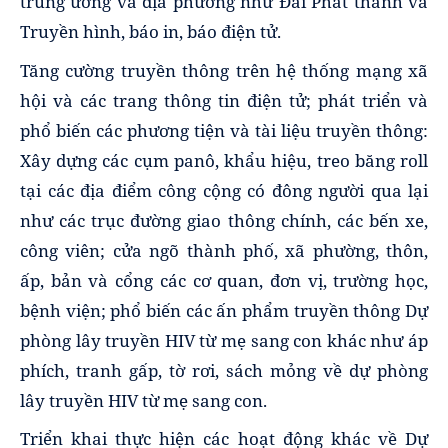
trung ương và địa phương như Đài Phát thanh và
Truyền hình, báo in, báo điện tử.
Tăng cường truyền thông trên hệ thống mạng xã
hội và các trang thông tin điện tử; phát triển và
phổ biến các phương tiện và tài liệu truyền thông:
Xây dựng các cụm panô, khẩu hiệu, treo băng roll
tại các địa điểm công cộng có đông người qua lại
như các trục đường giao thông chính, các bến xe,
công viên; cửa ngõ thành phố, xã phường, thôn,
ấp, bản và cổng các cơ quan, đơn vị, trường học,
bệnh viện; phổ biến các ấn phẩm truyền thông Dự
phòng lây truyền HIV từ mẹ sang con khác như áp
phích, tranh gấp, tờ rơi, sách mỏng về dự phòng
lây truyền HIV từ mẹ sang con.
Triển khai thực hiện các hoạt động khác về Dự