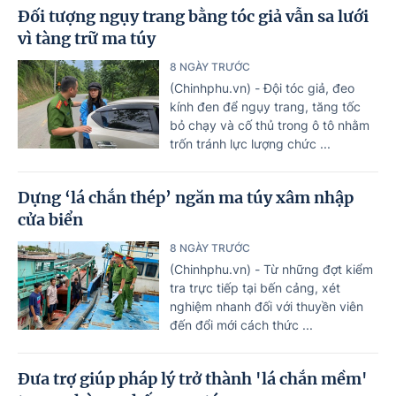
Đối tượng ngụy trang bằng tóc giả vẫn sa lưới
vì tàng trữ ma túy
8 NGÀY TRƯỚC
(Chinhphu.vn) - Đội tóc giả, đeo
kính đen để ngụy trang, tăng tốc
bỏ chạy và cố thủ trong ô tô nhằm
trốn tránh lực lượng chức ...
Dựng ‘lá chắn thép’ ngăn ma túy xâm nhập
cửa biển
8 NGÀY TRƯỚC
(Chinhphu.vn) - Từ những đợt kiểm
tra trực tiếp tại bến cảng, xét
nghiệm nhanh đối với thuyền viên
đến đổi mới cách thức ...
Đưa trợ giúp pháp lý trở thành 'lá chắn mềm'