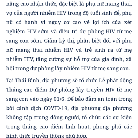
nâng cao nhận thức, đặc biệt là phụ nữ mang thai,
vợ của người nhiễm HIV trong độ tuổi sinh đẻ, phụ
nữ có hành vi nguy cơ cao về lợi ích của xét
nghiệm HIV sớm và điều trị dự phòng HIV từ mẹ
sang con sớm. Giảm kỳ thị, phân biệt đối với phụ
nữ mang thai nhiễm HIV và trẻ sinh ra từ mẹ
nhiễm HIV, tăng cường sự hỗ trợ của gia đình, xã
hội trong dự phòng lây nhiễm HIV từ mẹ sang con.
Tại
Thái Bình
, địa phương sẽ tổ chức Lễ phát động
Tháng cao điểm Dự phòng lây truyền HIV từ mẹ
sang con vào ngày 01/6. Để bảo đảm an toàn trong
bối cảnh dịch COVID-19, địa phương địa phương
không tập trung đông người, tổ chức các sự kiện
trong tháng cao điểm linh hoạt, phong phú các
hình thức truyền thông phù hợp.