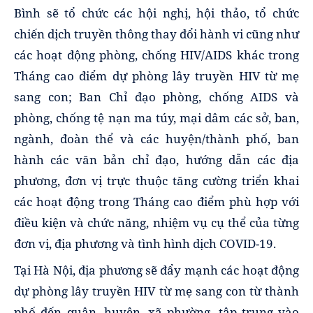
Bình sẽ tổ chức các hội nghị, hội thảo, tổ chức
chiến dịch truyền thông thay đổi hành vi cũng như
các hoạt động phòng, chống HIV/AIDS khác trong
Tháng cao điểm dự phòng lây truyền HIV từ mẹ
sang con; Ban Chỉ đạo phòng, chống AIDS và
phòng, chống tệ nạn ma túy, mại dâm các sở, ban,
ngành, đoàn thể và các huyện/thành phố, ban
hành các văn bản chỉ đạo, hướng dẫn các địa
phương, đơn vị trực thuộc tăng cường triển khai
các hoạt động trong Tháng cao điểm phù hợp với
điều kiện và chức năng, nhiệm vụ cụ thể của từng
đơn vị, địa phương và tình hình dịch COVID-19.
Tại
Hà Nội
, địa phương sẽ đẩy mạnh các hoạt động
dự phòng lây truyền HIV từ mẹ sang con từ thành
phố đến quận, huyện, xã phường, tập trung vào