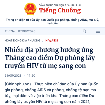
CỔNG THÔNG TIN ĐIỆN TỬ CHÍNH PHỦ
Tiếng Chuông
Trang tin điện tử của Ủy ban Quốc gia phòng, chống AIDS, ma tuý,
mại dâm
Thứ Sáu
, 07/08/2026
HOẠT ĐỘNG ĐỊA PHƯƠNG
HIV/AIDS
Nhiều địa phương hưởng ứng
Tháng cao điểm Dự phòng lây
truyền HIV từ mẹ sang con
31/05/2021
14:20
(Chinhphu.vn) - Thực hiện chỉ đạo của Ủy ban Quốc
gia phòng, chống AIDS và phòng, chống tệ nạn ma
túy, mại dâm về việc triển khai Tháng cao điểm Dự
phòng lây truyền HIV từ mẹ sang con năm 2021,