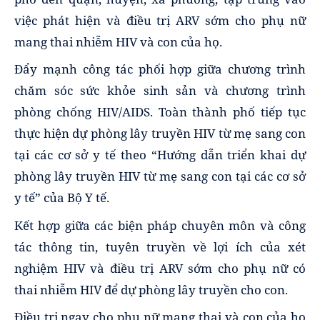
việc phát hiện và điều trị ARV sớm cho phụ nữ
mang thai nhiễm HIV và con của họ.
Đẩy mạnh công tác phối hợp giữa chương trình
chăm sóc sức khỏe sinh sản và chương trình
phòng chống HIV/AIDS. Toàn thành phố tiếp tục
thực hiện dự phòng lây truyền HIV từ mẹ sang con
tại các cơ sở y tế theo “Hướng dẫn triển khai dự
phòng lây truyền HIV từ mẹ sang con tại các cơ sở
y tế” của Bộ Y tế.
Kết hợp giữa các biện pháp chuyên môn và công
tác thông tin, tuyên truyền về lợi ích của xét
nghiệm HIV và điều trị ARV sớm cho phụ nữ có
thai nhiễm HIV để dự phòng lây truyền cho con.
Điều trị ngay cho phụ nữ mang thai và con của họ