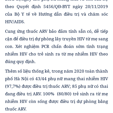
theo Quyết định 5456/QĐ-BYT ngày 20/11/2019
của Bộ Y tế về Hướng dẫn điều trị và chăm sóc
HIV/AIDS.
Cung ứng thuốc ARV bảo đảm tính sẵn có, dễ tiếp
cận để điều trị dự phòng lây truyền HIV từ mẹ sang
con. Xét nghiệm PCR chẩn đoán sớm tình trạng
nhiễm HIV cho trẻ sinh ra từ mẹ nhiễm HIV theo
đúng quy định.
Thêm số liệu thống kê, trong năm 2020 toàn thành
phố Hà Nội có 43/44 phụ nữ mang thai nhiễm HIV
(97,7%) được điều trị thuốc ARV; 85 phụ nữ có thai
đang điều trị ARV. 100% (80/80) trẻ sinh ra từ mẹ
nhiễm HIV còn sống được điều trị dự phòng bằng
thuốc ARV.