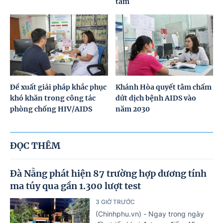
tâm
Đề xuất giải pháp khắc phục
Khánh Hòa quyết tâm chấm
khó khăn trong công tác
dứt dịch bệnh AIDS vào
phòng chống HIV/AIDS
năm 2030
ĐỌC THÊM
Đà Nẵng phát hiện 87 trường hợp dương tính
ma túy qua gần 1.300 lượt test
3 GIỜ TRƯỚC
(Chinhphu.vn) - Ngay trong ngày