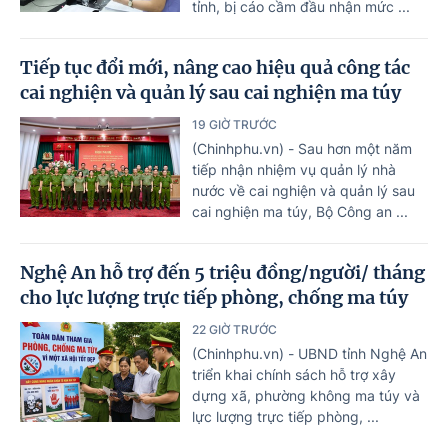
tỉnh, bị cáo cầm đầu nhận mức ...
Tiếp tục đổi mới, nâng cao hiệu quả công tác
cai nghiện và quản lý sau cai nghiện ma túy
19 GIỜ TRƯỚC
(Chinhphu.vn) - Sau hơn một năm
tiếp nhận nhiệm vụ quản lý nhà
nước về cai nghiện và quản lý sau
cai nghiện ma túy, Bộ Công an ...
Nghệ An hỗ trợ đến 5 triệu đồng/người/ tháng
cho lực lượng trực tiếp phòng, chống ma túy
22 GIỜ TRƯỚC
(Chinhphu.vn) - UBND tỉnh Nghệ An
triển khai chính sách hỗ trợ xây
dựng xã, phường không ma túy và
lực lượng trực tiếp phòng, ...