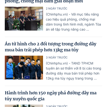
phòng, chống mại dâm giai đoạn mới
2 NGÀY TRƯỚC
(Chinhphu.vn) - Với mục tiêu nâng
cao hiệu quả phòng, chống mại
dâm trong tình hình mới, ngành Tòa
án sẽ tập trung nâng cao ...
Án tử hình cho 2 đối tượng trong đường dây
mua bán trái phép hơn 13kg ma túy
3 NGÀY TRƯỚC
(Chinhphu.vn) - TAND TPHCM
tuyên án sơ thẩm với 8 bị cáo trong
đường dây mua bán trái phép hơn
13kg ma túy ngụy trang trong ...
Hành trình hơn 150 ngày phá đường dây ma
túy xuyên quốc gia
3 NGÀY TRƯỚC