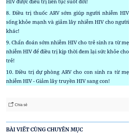
HIV được điều trị liên tục suốt đời!
8. Điều trị thuốc ARV sớm giúp người nhiễm HIV
sống khỏe mạnh và giảm lây nhiễm HIV cho người
khác!
9. Chẩn đoán sớm nhiễm HIV cho trẻ sinh ra từ mẹ
nhiễm HIV để điều trị kịp thời đem lại sức khỏe cho
trẻ!
10. Điều trị dự phòng ARV cho con sinh ra từ mẹ
nhiễm HIV - Giảm lây truyền HIV sang con!
Chia sẻ
BÀI VIẾT CÙNG CHUYÊN MỤC