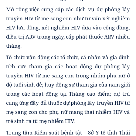
Mở rộng việc cung cấp các dịch vụ dự phòng lây
truyền HIV từ mẹ sang con như tư vấn xét nghiệm
HIV lưu động; xét nghiệm HIV dựa vào cộng đồng;
điều trị ARV trong ngày, cấp phát thuốc ARV nhiều
tháng.
Tổ chức vận động các tổ chức, cá nhân và gia đình
tích cực tham gia các hoạt động dự phòng lây
truyền HIV từ mẹ sang con trong nhóm phụ nữ ở
độ tuổi sinh đẻ; huy động sự tham gia của nam giới
trong các hoạt động tại Tháng cao điểm; dự trù
cung ứng đầy đủ thuốc dự phòng lây truyền HIV từ
mẹ sang con cho phụ nữ mang thai nhiễm HIV và
trẻ sinh ra từ mẹ nhiễm HIV.
Trung tâm Kiểm soát bệnh tật – Sở Y tế tỉnh Thái