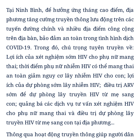
Tại
Ninh Bình
, để hưởng ứng tháng cao điểm, địa
phương tăng cường truyền thông lưu động trên các
tuyến đường chính và nhiều địa điểm công cộng
trên địa bàn, bảo đảm an toàn trong tình hình dịch
COVID-19. Trong đó, chú trọng tuyên truyền về:
Lợi ích của xét nghiệm sớm HIV cho phụ nữ mang
thai; thời điểm phụ nữ nhiễm HIV có thể mang thai
an toàn giảm nguy cơ lây nhiễm HIV cho con; lợi
ích của dự phòng sớm lây nhiễm HIV; điều trị ARV
sớm để dự phòng lây truyền HIV từ mẹ sang
con; quảng bá các dịch vụ tư vấn xét nghiệm HIV
cho phụ nữ mang thai và điều trị dự phòng lây
truyền HIV từ mẹ sang con tại địa phương...
Thông qua hoạt động truyền thông giúp người dân