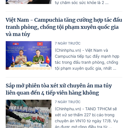
tự chăm sóc sức khỏe là 2 ...
Việt Nam - Campuchia tăng cường hợp tác đấu
tranh phòng, chống tội phạm xuyên quốc gia
và ma túy
7 NGÀY TRƯỚC
(Chinhphu.vn) - Việt Nam và
Campuchia tiếp tục đẩy mạnh hợp
tác trong đấu tranh phòng, chống
tội phạm xuyên quốc gia, nhất ...
Sắp mở phiên tòa xét xử chuyên án ma túy
liên quan đến 4 tiếp viên hàng không
7 NGÀY TRƯỚC
(Chinhphu.vn) - TAND TPHCM sẽ
xét xử sơ thẩm 227 bị cáo trong
chuyên án VN10 từ ngày 17/8. Vụ
án được mở rộng điều tra từ ...