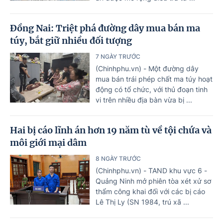
Đồng Nai: Triệt phá đường dây mua bán ma
túy, bắt giữ nhiều đối tượng
7 NGÀY TRƯỚC
(Chinhphu.vn) - Một đường dây
mua bán trái phép chất ma túy hoạt
động có tổ chức, với thủ đoạn tinh
vi trên nhiều địa bàn vừa bị ...
Hai bị cáo lĩnh án hơn 19 năm tù về tội chứa và
môi giới mại dâm
8 NGÀY TRƯỚC
(Chinhphu.vn) - TAND khu vực 6 -
Quảng Ninh mở phiên tòa xét xử sơ
thẩm công khai đối với các bị cáo
Lê Thị Ly (SN 1984, trú xã ...