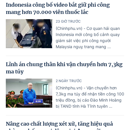
Indonesia công bố video bắt giữ phi công
mang hơn 70.000 viên thuốc lắc
23 GIỜ TRƯỚC
(Chinhphu.vn) - Cơ quan hải quan
Indonesia mới công bố cảnh quay
giám sát việc phi công người
Malaysia nguỵ trang mang ...
Lĩnh án chung thân khi vận chuyển hơn 7,3kg
ma túy
2 NGÀY TRƯỚC
(Chinhphu.vn) - Vận chuyển hơn
7,3kg ma túy để nhận tiền công 100
triệu đồng, bị cáo Đào Minh Hoàng
bị TAND tỉnh Hà Tĩnh tuyên ...
Nâng cao chất lượng xét xử, tăng hiệu quả