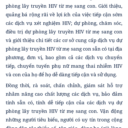
phòng lây truyền HIV từ mẹ sang con. Giới thiệu,
quảng bá rộng rãi về lợi ích của việc tiếp cận sớm
các dịch vụ xét nghiệm HIV; dự phòng, chăm sóc,
điều trị dự phòng lây truyền HIV từ mẹ sang con
và giới thiệu chi tiết các cơ sở cung cấp dịch vụ dự
phòng lây truyền HIV từ mẹ sang con sẵn có tại địa
phương, đơn vị, bao gồm cả các dịch vụ chuyển
tiếp, chuyển tuyến phụ nữ mang thai nhiễm HIV
và con của họ để họ dễ dàng tiếp cận và sử dụng.
Đồng thời, rà soát, chấn chỉnh, giám sát hỗ trợ
nhằm nâng cao chất lượng các dịch vụ, bảo đảm
tính sẵn có, tính dễ tiếp cận của các dịch vụ dự
phòng lây truyền HIV từ mẹ sang con. Vận động
những người tiêu biểu, người có uy tín trong cộng