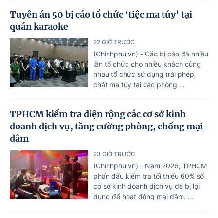
Tuyên án 50 bị cáo tổ chức ‘tiệc ma túy’ tại
quán karaoke
22 GIỜ TRƯỚC
(Chinhphu.vn) - Các bị cáo đã nhiều
lần tổ chức cho nhiều khách cùng
nhau tổ chức sử dụng trái phép
chất ma túy tại các phòng ...
TPHCM kiểm tra diện rộng các cơ sở kinh
doanh dịch vụ, tăng cường phòng, chống mại
dâm
23 GIỜ TRƯỚC
(Chinhphu.vn) - Năm 2026, TPHCM
phấn đấu kiểm tra tối thiểu 60% số
cơ sở kinh doanh dịch vụ dễ bị lợi
dụng để hoạt động mại dâm. ...