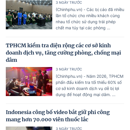
3 NGÀY TRƯỚC
(Chinhphu.vn) - Các bị cáo đã nhiều
lần tổ chức cho nhiều khách cùng
nhau tổ chức sử dụng trái phép
chất ma túy tại các phòng ...
TPHCM kiểm tra diện rộng các cơ sở kinh
doanh dịch vụ, tăng cường phòng, chống mại
dâm
3 NGÀY TRƯỚC
(Chinhphu.vn) - Năm 2026, TPHCM
phấn đấu kiểm tra tối thiểu 60% số
cơ sở kinh doanh dịch vụ dễ bị lợi
dụng để hoạt động mại dâm. ...
Indonesia công bố video bắt giữ phi công
mang hơn 70.000 viên thuốc lắc
3 NGÀY TRƯỚC