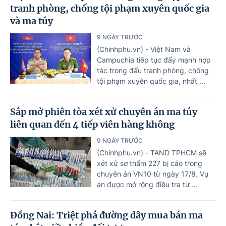
tranh phòng, chống tội phạm xuyên quốc gia
và ma túy
9 NGÀY TRƯỚC
(Chinhphu.vn) - Việt Nam và
Campuchia tiếp tục đẩy mạnh hợp
tác trong đấu tranh phòng, chống
tội phạm xuyên quốc gia, nhất ...
Sắp mở phiên tòa xét xử chuyên án ma túy
liên quan đến 4 tiếp viên hàng không
9 NGÀY TRƯỚC
(Chinhphu.vn) - TAND TPHCM sẽ
xét xử sơ thẩm 227 bị cáo trong
chuyên án VN10 từ ngày 17/8. Vụ
án được mở rộng điều tra từ ...
Đồng Nai: Triệt phá đường dây mua bán ma