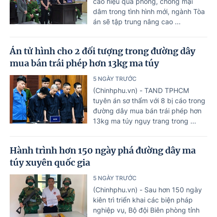
cao hiệu quả phòng, chống mại
dâm trong tình hình mới, ngành Tòa
án sẽ tập trung nâng cao ...
Án tử hình cho 2 đối tượng trong đường dây
mua bán trái phép hơn 13kg ma túy
5 NGÀY TRƯỚC
(Chinhphu.vn) - TAND TPHCM
tuyên án sơ thẩm với 8 bị cáo trong
đường dây mua bán trái phép hơn
13kg ma túy ngụy trang trong ...
Hành trình hơn 150 ngày phá đường dây ma
túy xuyên quốc gia
5 NGÀY TRƯỚC
(Chinhphu.vn) - Sau hơn 150 ngày
kiên trì triển khai các biện pháp
nghiệp vụ, Bộ đội Biên phòng tỉnh