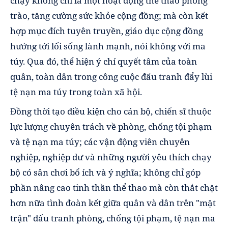
chạy không chỉ là một hoạt động thể thao phong
trào, tăng cường sức khỏe cộng đồng; mà còn kết
hợp mục đích tuyên truyền, giáo dục cộng đồng
hướng tới lối sống lành mạnh, nói không với ma
túy. Qua đó, thể hiện ý chí quyết tâm của toàn
quân, toàn dân trong công cuộc đấu tranh đẩy lùi
tệ nạn ma túy trong toàn xã hội.
Đồng thời tạo điều kiện cho cán bộ, chiến sĩ thuộc
lực lượng chuyên trách về phòng, chống tội phạm
và tệ nạn ma túy; các vận động viên chuyên
nghiệp, nghiệp dư và những người yêu thích chạy
bộ có sân chơi bổ ích và ý nghĩa; không chỉ góp
phần nâng cao tinh thần thể thao mà còn thắt chặt
hơn nữa tình đoàn kết giữa quân và dân trên "mặt
trận" đấu tranh phòng, chống tội phạm, tệ nạn ma