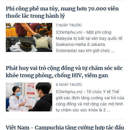
Phi công phê ma túy, mang hơn 70.000 viên
thuốc lắc trong hành lý
7 NGÀY TRƯỚC
(Chinhphu.vn) - Một phi công
Malaysia bị bắt tại sân bay quốc tế
Soekarno-Hatta ở Jakarta
(Indonesia) sau khi giới chức ...
Phát huy vai trò cộng đồng và tự chăm sóc sức
khỏe trong phòng, chống HIV, viêm gan
8 NGÀY TRƯỚC
(Chinhphu.vn) - Tổ chức Y tế Thế
giới xác định tăng cường vai trò của
cộng đồng và mở rộng các mô hình
tự chăm sóc sức khỏe là 2 ...
Việt Nam - Campuchia tăng cường hợp tác đấu