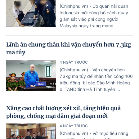
(Chinhphu.vn) - Cơ quan hải quan
Indonesia mới công bố cảnh quay
giám sát việc phi công người
Malaysia nguỵ trang mang ...
Lĩnh án chung thân khi vận chuyển hơn 7,3kg
ma túy
4 NGÀY TRƯỚC
(Chinhphu.vn) - Vận chuyển hơn
7,3kg ma túy để nhận tiền công 100
triệu đồng, bị cáo Đào Minh Hoàng
bị TAND tỉnh Hà Tĩnh tuyên ...
Nâng cao chất lượng xét xử, tăng hiệu quả
phòng, chống mại dâm giai đoạn mới
4 NGÀY TRƯỚC
(Chinhphu.vn) - Với mục tiêu nâng