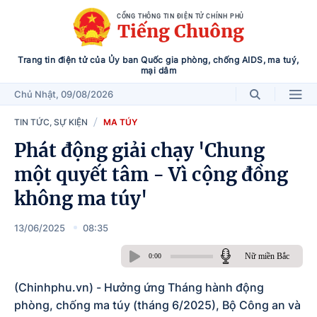
CỔNG THÔNG TIN ĐIỆN TỬ CHÍNH PHỦ
Tiếng Chuông
Trang tin điện tử của Ủy ban Quốc gia phòng, chống AIDS, ma tuý,
mại dâm
Chủ Nhật
, 09/08/2026
TIN TỨC, SỰ KIỆN
MA TÚY
Phát động giải chạy 'Chung
một quyết tâm - Vì cộng đồng
không ma túy'
13/06/2025
08:35
Nữ miền Bắc
0:00
(Chinhphu.vn) - Hưởng ứng Tháng hành động
phòng, chống ma túy (tháng 6/2025), Bộ Công an và