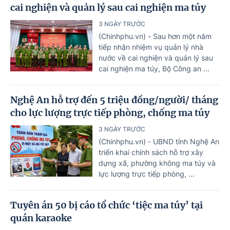
cai nghiện và quản lý sau cai nghiện ma túy
3 NGÀY TRƯỚC
(Chinhphu.vn) - Sau hơn một năm
tiếp nhận nhiệm vụ quản lý nhà
nước về cai nghiện và quản lý sau
cai nghiện ma túy, Bộ Công an ...
Nghệ An hỗ trợ đến 5 triệu đồng/người/ tháng
cho lực lượng trực tiếp phòng, chống ma túy
3 NGÀY TRƯỚC
(Chinhphu.vn) - UBND tỉnh Nghệ An
triển khai chính sách hỗ trợ xây
dựng xã, phường không ma túy và
lực lượng trực tiếp phòng, ...
Tuyên án 50 bị cáo tổ chức ‘tiệc ma túy’ tại
quán karaoke