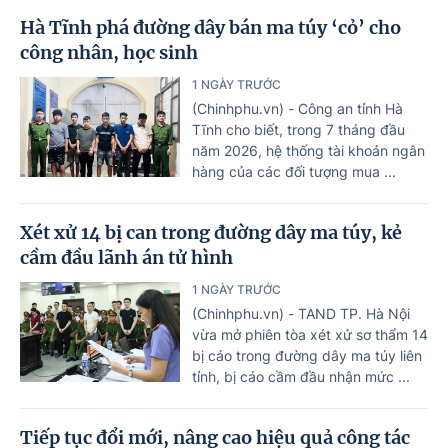
Hà Tĩnh phá đường dây bán ma túy ‘cỏ’ cho
công nhân, học sinh
1 NGÀY TRƯỚC
(Chinhphu.vn) - Công an tỉnh Hà
Tĩnh cho biết, trong 7 tháng đầu
năm 2026, hệ thống tài khoản ngân
hàng của các đối tượng mua ...
Xét xử 14 bị can trong đường dây ma túy, kẻ
cầm đầu lãnh án tử hình
1 NGÀY TRƯỚC
(Chinhphu.vn) - TAND TP. Hà Nội
vừa mở phiên tòa xét xử sơ thẩm 14
bị cáo trong đường dây ma túy liên
tỉnh, bị cáo cầm đầu nhận mức ...
Tiếp tục đổi mới, nâng cao hiệu quả công tác