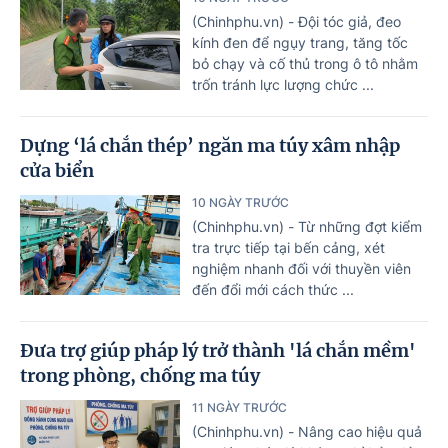
(Chinhphu.vn) - Đội tóc giả, đeo
kính đen để ngụy trang, tăng tốc
bỏ chạy và cố thủ trong ô tô nhằm
trốn tránh lực lượng chức ...
Dựng ‘lá chắn thép’ ngăn ma túy xâm nhập
cửa biển
10 NGÀY TRƯỚC
(Chinhphu.vn) - Từ những đợt kiểm
tra trực tiếp tại bến cảng, xét
nghiệm nhanh đối với thuyền viên
đến đổi mới cách thức ...
Đưa trợ giúp pháp lý trở thành 'lá chắn mềm'
trong phòng, chống ma túy
11 NGÀY TRƯỚC
(Chinhphu.vn) - Nâng cao hiệu quả