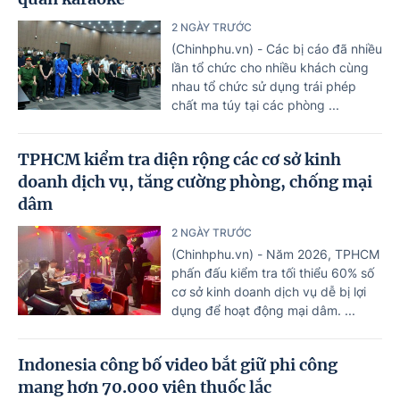
2 NGÀY TRƯỚC
(Chinhphu.vn) - Các bị cáo đã nhiều
lần tổ chức cho nhiều khách cùng
nhau tổ chức sử dụng trái phép
chất ma túy tại các phòng ...
TPHCM kiểm tra diện rộng các cơ sở kinh
doanh dịch vụ, tăng cường phòng, chống mại
dâm
2 NGÀY TRƯỚC
(Chinhphu.vn) - Năm 2026, TPHCM
phấn đấu kiểm tra tối thiểu 60% số
cơ sở kinh doanh dịch vụ dễ bị lợi
dụng để hoạt động mại dâm. ...
Indonesia công bố video bắt giữ phi công
mang hơn 70.000 viên thuốc lắc