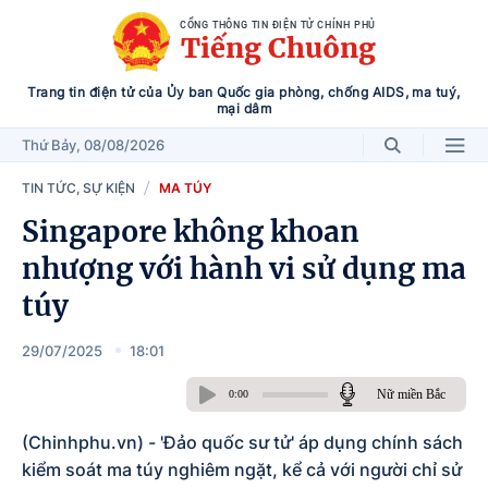
CỔNG THÔNG TIN ĐIỆN TỬ CHÍNH PHỦ
Tiếng Chuông
Trang tin điện tử của Ủy ban Quốc gia phòng, chống AIDS, ma tuý,
mại dâm
Thứ Bảy
, 08/08/2026
TIN TỨC, SỰ KIỆN
MA TÚY
Singapore không khoan
nhượng với hành vi sử dụng ma
túy
29/07/2025
18:01
Nữ miền Bắc
0:00
(Chinhphu.vn) - 'Đảo quốc sư tử' áp dụng chính sách
kiểm soát ma túy nghiêm ngặt, kể cả với người chỉ sử