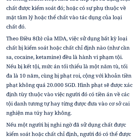
chất được kiểm soát đó; hoặc có sự phụ thuộc về
mặt tâm lý hoặc thể chất vào tác dụng của loại
chất đó.
Theo Điều 8(b) của MDA, việc sử dụng bất kỳ loại
chất bị kiểm soát hoặc chất chỉ định nào (như cần
sa, cocaine, ketamine) đều là hành vi phạm tội.
Nếu bị kết tội, mức án tối thiểu là một năm tù, tối
đa là 10 năm, cùng bị phạt roi, cộng với khoản tiền
phạt không quá 20.000 SGD. Hình phạt sẽ được xác
định tùy thuộc vào việc người đó có tiền án về các
tội danh tương tự hay từng được đưa vào cơ sở cai
nghiện ma túy hay không.
Nếu một người bị nghi ngờ đã sử dụng chất được
kiểm soát hoặc chất chỉ định, người đó có thể được