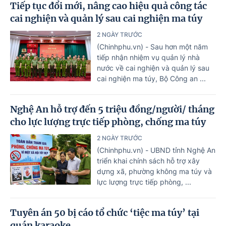
Tiếp tục đổi mới, nâng cao hiệu quả công tác
cai nghiện và quản lý sau cai nghiện ma túy
2 NGÀY TRƯỚC
(Chinhphu.vn) - Sau hơn một năm
tiếp nhận nhiệm vụ quản lý nhà
nước về cai nghiện và quản lý sau
cai nghiện ma túy, Bộ Công an ...
Nghệ An hỗ trợ đến 5 triệu đồng/người/ tháng
cho lực lượng trực tiếp phòng, chống ma túy
2 NGÀY TRƯỚC
(Chinhphu.vn) - UBND tỉnh Nghệ An
triển khai chính sách hỗ trợ xây
dựng xã, phường không ma túy và
lực lượng trực tiếp phòng, ...
Tuyên án 50 bị cáo tổ chức ‘tiệc ma túy’ tại
quán karaoke