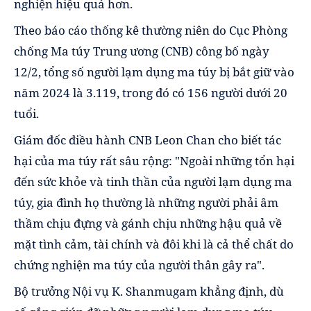
nghiện hiệu quả hơn.
Theo báo cáo thống kê thường niên do Cục Phòng
chống Ma túy Trung ương (CNB) công bố ngày
12/2, tổng số người lạm dụng ma túy bị bắt giữ vào
năm 2024 là 3.119, trong đó có 156 người dưới 20
tuổi.
Giám đốc điều hành CNB Leon Chan cho biết tác
hại của ma túy rất sâu rộng: "Ngoài những tổn hại
đến sức khỏe và tinh thần của người lạm dụng ma
túy, gia đình họ thường là những người phải âm
thầm chịu đựng và gánh chịu những hậu quả về
mặt tình cảm, tài chính và đôi khi là cả thể chất do
chứng nghiện ma túy của người thân gây ra".
Bộ trưởng Nội vụ K. Shanmugam khẳng định, dù