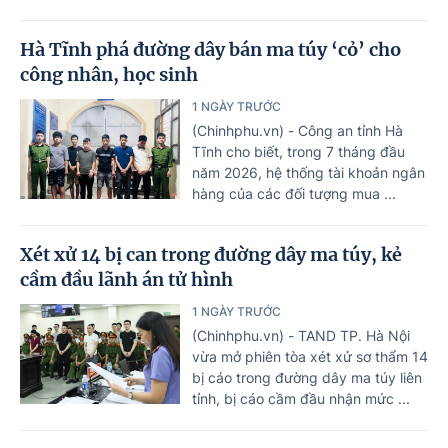
Hà Tĩnh phá đường dây bán ma túy ‘cỏ’ cho
công nhân, học sinh
1 NGÀY TRƯỚC
(Chinhphu.vn) - Công an tỉnh Hà
Tĩnh cho biết, trong 7 tháng đầu
năm 2026, hệ thống tài khoản ngân
hàng của các đối tượng mua ...
Xét xử 14 bị can trong đường dây ma túy, kẻ
cầm đầu lãnh án tử hình
1 NGÀY TRƯỚC
(Chinhphu.vn) - TAND TP. Hà Nội
vừa mở phiên tòa xét xử sơ thẩm 14
bị cáo trong đường dây ma túy liên
tỉnh, bị cáo cầm đầu nhận mức ...