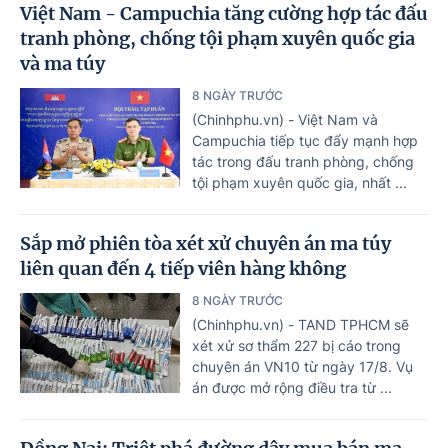
Việt Nam - Campuchia tăng cường hợp tác đấu
tranh phòng, chống tội phạm xuyên quốc gia
và ma túy
8 NGÀY TRƯỚC
(Chinhphu.vn) - Việt Nam và
Campuchia tiếp tục đẩy mạnh hợp
tác trong đấu tranh phòng, chống
tội phạm xuyên quốc gia, nhất ...
Sắp mở phiên tòa xét xử chuyên án ma túy
liên quan đến 4 tiếp viên hàng không
8 NGÀY TRƯỚC
(Chinhphu.vn) - TAND TPHCM sẽ
xét xử sơ thẩm 227 bị cáo trong
chuyên án VN10 từ ngày 17/8. Vụ
án được mở rộng điều tra từ ...