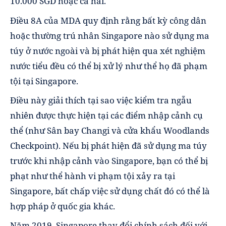
10.000 SGD hoặc cả hai.
Điều 8A của MDA quy định rằng bất kỳ công dân
hoặc thường trú nhân Singapore nào sử dụng ma
túy ở nước ngoài và bị phát hiện qua xét nghiệm
nước tiểu đều có thể bị xử lý như thể họ đã phạm
tội tại Singapore.
Điều này giải thích tại sao việc kiểm tra ngẫu
nhiên được thực hiện tại các điểm nhập cảnh cụ
thể (như Sân bay Changi và cửa khẩu Woodlands
Checkpoint). Nếu bị phát hiện đã sử dụng ma túy
trước khi nhập cảnh vào Singapore, bạn có thể bị
phạt như thể hành vi phạm tội xảy ra tại
Singapore, bất chấp việc sử dụng chất đó có thể là
hợp pháp ở quốc gia khác.
Năm 2019, Singapore thay đổi chính sách đối với