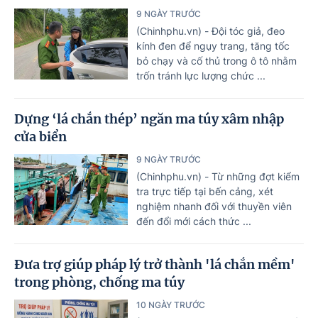
9 NGÀY TRƯỚC
(Chinhphu.vn) - Đội tóc giả, đeo
kính đen để ngụy trang, tăng tốc
bỏ chạy và cố thủ trong ô tô nhằm
trốn tránh lực lượng chức ...
Dựng ‘lá chắn thép’ ngăn ma túy xâm nhập
cửa biển
9 NGÀY TRƯỚC
(Chinhphu.vn) - Từ những đợt kiểm
tra trực tiếp tại bến cảng, xét
nghiệm nhanh đối với thuyền viên
đến đổi mới cách thức ...
Đưa trợ giúp pháp lý trở thành 'lá chắn mềm'
trong phòng, chống ma túy
10 NGÀY TRƯỚC