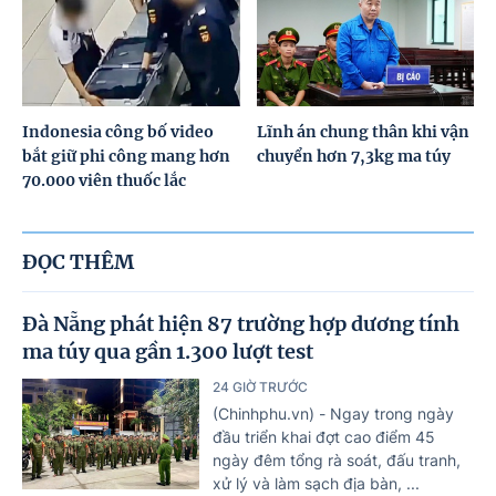
Indonesia công bố video
Lĩnh án chung thân khi vận
bắt giữ phi công mang hơn
chuyển hơn 7,3kg ma túy
70.000 viên thuốc lắc
ĐỌC THÊM
Đà Nẵng phát hiện 87 trường hợp dương tính
ma túy qua gần 1.300 lượt test
24 GIỜ TRƯỚC
(Chinhphu.vn) - Ngay trong ngày
đầu triển khai đợt cao điểm 45
ngày đêm tổng rà soát, đấu tranh,
xử lý và làm sạch địa bàn, ...