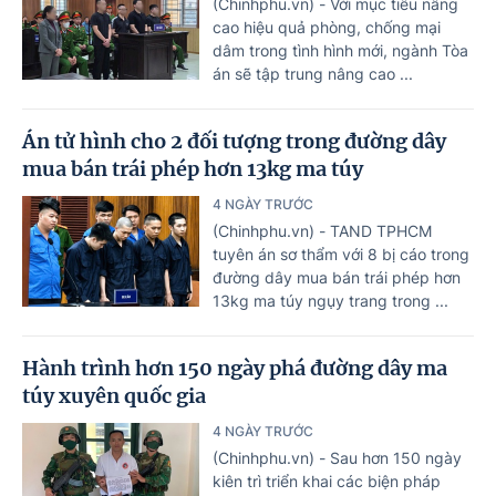
(Chinhphu.vn) - Với mục tiêu nâng
cao hiệu quả phòng, chống mại
dâm trong tình hình mới, ngành Tòa
án sẽ tập trung nâng cao ...
Án tử hình cho 2 đối tượng trong đường dây
mua bán trái phép hơn 13kg ma túy
4 NGÀY TRƯỚC
(Chinhphu.vn) - TAND TPHCM
tuyên án sơ thẩm với 8 bị cáo trong
đường dây mua bán trái phép hơn
13kg ma túy ngụy trang trong ...
Hành trình hơn 150 ngày phá đường dây ma
túy xuyên quốc gia
4 NGÀY TRƯỚC
(Chinhphu.vn) - Sau hơn 150 ngày
kiên trì triển khai các biện pháp