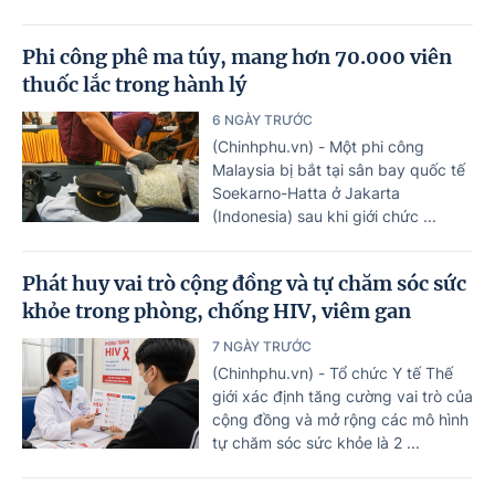
Phi công phê ma túy, mang hơn 70.000 viên
thuốc lắc trong hành lý
6 NGÀY TRƯỚC
(Chinhphu.vn) - Một phi công
Malaysia bị bắt tại sân bay quốc tế
Soekarno-Hatta ở Jakarta
(Indonesia) sau khi giới chức ...
Phát huy vai trò cộng đồng và tự chăm sóc sức
khỏe trong phòng, chống HIV, viêm gan
7 NGÀY TRƯỚC
(Chinhphu.vn) - Tổ chức Y tế Thế
giới xác định tăng cường vai trò của
cộng đồng và mở rộng các mô hình
tự chăm sóc sức khỏe là 2 ...