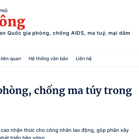
 PHỦ
uông
ban Quốc gia phòng, chống AIDS, ma tuý, mại dâm
liên quan
Hệ thống văn bản
Liên hệ
 phòng, chống ma túy trong
 cao nhận thức cho công nhân lao động, góp phần xây
phát triển bền vững.