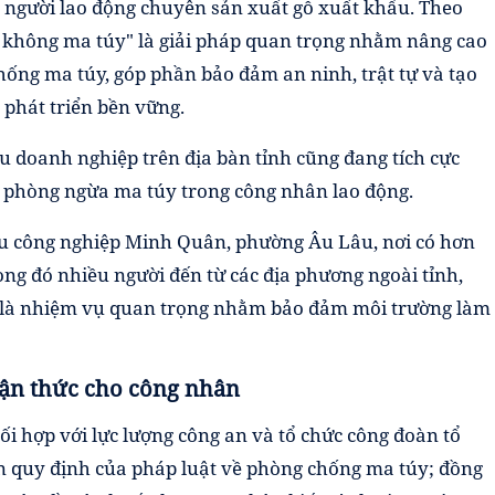
 người lao động chuyên sản xuất gỗ xuất khẩu. Theo
p không ma túy" là giải pháp quan trọng nhằm nâng cao
ống ma túy, góp phần bảo đảm an ninh, trật tự và tạo
 phát triển bền vững.
u doanh nghiệp trên địa bàn tỉnh cũng đang tích cực
c, phòng ngừa ma túy trong công nhân lao động.
u công nghiệp Minh Quân, phường Âu Lâu, nơi có hơn
ong đó nhiều người đến từ các địa phương ngoài tỉnh,
h là nhiệm vụ quan trọng nhằm bảo đảm môi trường làm
ận thức cho công nhân
i hợp với lực lượng công an và tổ chức công đoàn tổ
n quy định của pháp luật về phòng chống ma túy; đồng