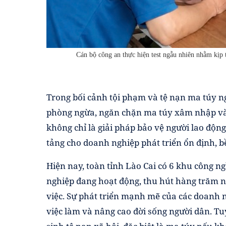
Cán bộ công an thực hiện test ngẫu nhiên nhằm kịp
Trong bối cảnh tội phạm và tệ nạn ma túy ng
phòng ngừa, ngăn chặn ma túy xâm nhập vào
không chỉ là giải pháp bảo vệ người lao động
tảng cho doanh nghiệp phát triển ổn định, b
Hiện nay, toàn tỉnh Lào Cai có 6 khu công 
nghiệp đang hoạt động, thu hút hàng trăm n
việc. Sự phát triển mạnh mẽ của các doanh n
việc làm và nâng cao đời sống người dân. Tu