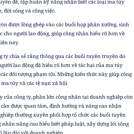
uyên đề, tập huấn kỹ năng nhận biết các loại ma túy
, đời sống và công việc.
òn được lồng ghép vào các buổi họp phân xưởng, sinh
c cho người lao động, giúp công nhân hiểu rõ hơn về
iện nay.
ty chia sẻ rằng thông qua các buổi tuyên truyền do
người lao động đã hiểu rõ hơn về tác hại của ma túy
các đối tượng phạm tội. Những kiến thức này giúp công
ma túy và các tệ nạn xã hội.
 của công ty, phần lớn công nhân tại doanh nghiệp còn
rất cần được quan tâm, định hướng và nâng cao nhận
nghiệp thường xuyên phối hợp tổ chức các buổi tuyên
 nhân nâng cao hiểu biết pháp luật, xây dựng lối sống
 lâu dài với doanh nghiệp.