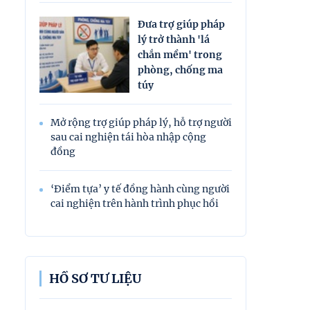
Đưa trợ giúp pháp
lý trở thành 'lá
chắn mềm' trong
phòng, chống ma
túy
Mở rộng trợ giúp pháp lý, hỗ trợ người
sau cai nghiện tái hòa nhập cộng
đồng
‘Điểm tựa’ y tế đồng hành cùng người
cai nghiện trên hành trình phục hồi
HỒ SƠ TƯ LIỆU