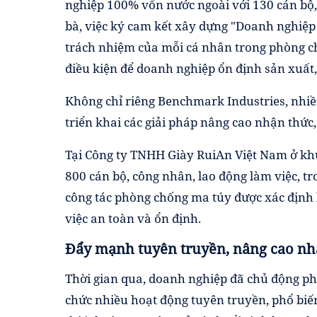
nghiệp 100% vốn nước ngoài với 130 cán bộ,
bà, việc ký cam kết xây dựng "Doanh nghiệ
trách nhiệm của mỗi cá nhân trong phòng ch
điều kiện để doanh nghiệp ổn định sản xuất,
Không chỉ riêng Benchmark Industries, nhiề
triển khai các giải pháp nâng cao nhận thứ
Tại Công ty TNHH Giày RuiAn Việt Nam ở kh
800 cán bộ, công nhân, lao động làm việc, tr
công tác phòng chống ma túy được xác địn
việc an toàn và ổn định.
Đẩy mạnh tuyên truyền, nâng cao nh
Thời gian qua, doanh nghiệp đã chủ động phố
chức nhiều hoạt động tuyên truyền, phổ biế