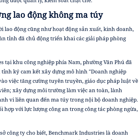
hông được quản lý, kiểm soát chặt chẽ.
ờng lao động không ma túy
ời lao động cũng như hoạt động sản xuất, kinh doanh,
àn tỉnh đã chủ động triển khai các giải pháp phòng
s tại khu công nghiệp phía Nam, phường Văn Phú đã
n tỉnh ký cam kết xây dựng mô hình "Doanh nghiệp
ào việc tăng cường tuyên truyền, giáo dục pháp luật về
iên; xây dựng môi trường làm việc an toàn, lành
nh vi liên quan đến ma túy trong nội bộ doanh nghiệp.
 hợp với lực lượng công an trong công tác phòng ngừa,
sở công ty cho biết, Benchmark Industries là doanh