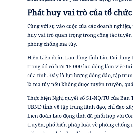
Phát huy vai trò của tổ chứ
Cùng với sự vào cuộc của các doanh nghiệp, 
huy vai trò quan trọng trong công tác tuyên
phòng chống ma túy.
Hiện Liên đoàn Lao động tỉnh Lào Cai đang t
trong đó có hơn 15.000 lao động làm việc tạ
của tỉnh. Đây là lực lượng đông đảo, tập trun
là ma túy nếu không được tuyên truyền, quản
Thực hiện Nghị quyết số 51-NQ/TU của Ban
UBND tỉnh về tập trung lãnh đạo, chỉ đạo x
Liên đoàn Lao động tỉnh đã phối hợp với Côn
truyền, phổ biến pháp luật về phòng chống 