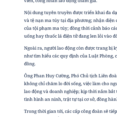
viên, công nhân lao động tham gia.
Nội dung tuyên truyền được triển khai đa dạ
và tệ nạn ma túy tại địa phương; nhận diện 
của tội phạm ma túy; đồng thời cảnh báo cá
uống hay thuốc lá điện tử đang len lỏi vào đ
Ngoài ra, người lao động còn được trang bị 
như tìm hiểu các quy định của Luật Phòng, 
đồng.
Ông Phan Huy Cường, Phó Chủ tịch Liên đoàn
không chỉ chăm lo đời sống, việc làm cho ngư
lao động và doanh nghiệp; kịp thời nắm bắt
tình hình an ninh, trật tự tại cơ sở, đồng hà
Trong thời gian tới, các cấp công đoàn sẽ tiế