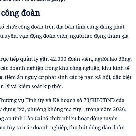
c công đoàn
tổ chức công đoàn trên địa bàn tỉnh cũng đang phát
 truyền, vận động đoàn viên, người lao động tham gia
rực tiếp quản lý gần 42.000 đoàn viên, người lao động,
i các doanh nghiệp trong khu công nghiệp, khu kinh tế
g, tiềm ẩn nguy cơ phát sinh các tệ nạn xã hội, đặc biệt
 lý và kiểm soát kịp thời.
 Thường vụ Tỉnh ủy và Kế hoạch số 73/KH-UBND của
ây dựng "xã, phường không ma túy", trong năm 2026,
g an tỉnh Lào Cai tổ chức nhiều hoạt động tuyên
ma túy tại các doanh nghiệp, thu hút đông đảo đoàn