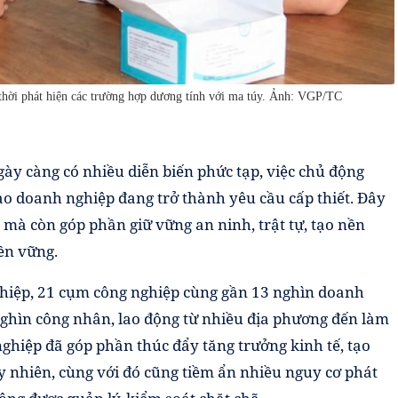
 thời phát hiện các trường hợp dương tính với ma túy. Ảnh: VGP/TC
ày càng có nhiều diễn biến phức tạp, việc chủ động
 doanh nghiệp đang trở thành yêu cầu cấp thiết. Đây
 mà còn góp phần giữ vững an ninh, trật tự, tạo nền
ền vững.
nghiệp, 21 cụm công nghiệp cùng gần 13 nghìn doanh
ghìn công nhân, lao động từ nhiều địa phương đến làm
ghiệp đã góp phần thúc đẩy tăng trưởng kinh tế, tạo
y nhiên, cùng với đó cũng tiềm ẩn nhiều nguy cơ phát