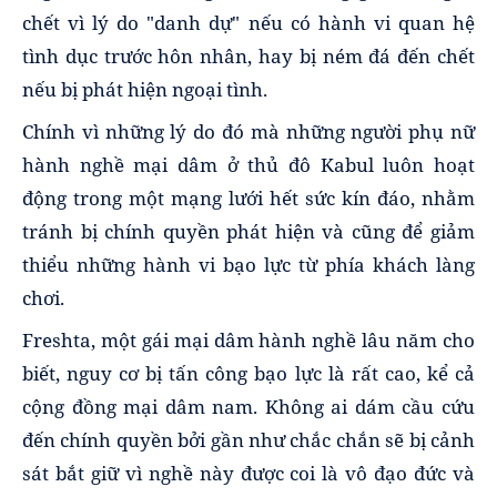
chết vì lý do "danh dự" nếu có hành vi quan hệ
tình dục trước hôn nhân, hay bị ném đá đến chết
nếu bị phát hiện ngoại tình.
Chính vì những lý do đó mà những người phụ nữ
hành nghề mại dâm ở thủ đô Kabul luôn hoạt
động trong một mạng lưới hết sức kín đáo, nhằm
tránh bị chính quyền phát hiện và cũng để giảm
thiểu những hành vi bạo lực từ phía khách làng
chơi.
Freshta, một gái mại dâm hành nghề lâu năm cho
biết, nguy cơ bị tấn công bạo lực là rất cao, kể cả
cộng đồng mại dâm nam. Không ai dám cầu cứu
đến chính quyền bởi gần như chắc chắn sẽ bị cảnh
sát bắt giữ vì nghề này được coi là vô đạo đức và