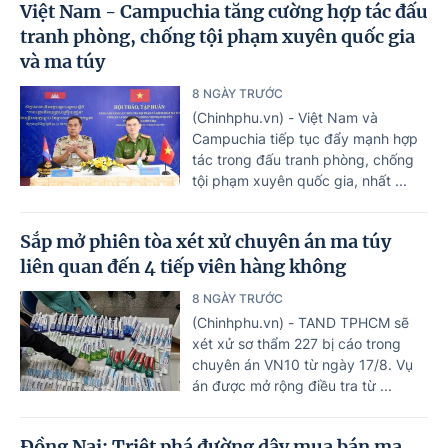
Việt Nam - Campuchia tăng cường hợp tác đấu
tranh phòng, chống tội phạm xuyên quốc gia
và ma túy
8 NGÀY TRƯỚC
(Chinhphu.vn) - Việt Nam và
Campuchia tiếp tục đẩy mạnh hợp
tác trong đấu tranh phòng, chống
tội phạm xuyên quốc gia, nhất ...
Sắp mở phiên tòa xét xử chuyên án ma túy
liên quan đến 4 tiếp viên hàng không
8 NGÀY TRƯỚC
(Chinhphu.vn) - TAND TPHCM sẽ
xét xử sơ thẩm 227 bị cáo trong
chuyên án VN10 từ ngày 17/8. Vụ
án được mở rộng điều tra từ ...
Đồng Nai: Triệt phá đường dây mua bán ma