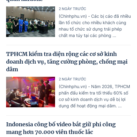
2 NGÀY TRƯỚC
(Chinhphu.vn) - Các bị cáo đã nhiều
lần tổ chức cho nhiều khách cùng
nhau tổ chức sử dụng trái phép
chất ma túy tại các phòng ...
TPHCM kiểm tra diện rộng các cơ sở kinh
doanh dịch vụ, tăng cường phòng, chống mại
dâm
2 NGÀY TRƯỚC
(Chinhphu.vn) - Năm 2026, TPHCM
phấn đấu kiểm tra tối thiểu 60% số
cơ sở kinh doanh dịch vụ dễ bị lợi
dụng để hoạt động mại dâm. ...
Indonesia công bố video bắt giữ phi công
mang hơn 70.000 viên thuốc lắc