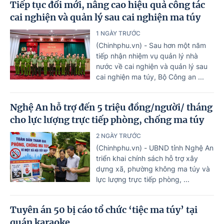
Tiếp tục đổi mới, nâng cao hiệu quả công tác
cai nghiện và quản lý sau cai nghiện ma túy
1 NGÀY TRƯỚC
(Chinhphu.vn) - Sau hơn một năm
tiếp nhận nhiệm vụ quản lý nhà
nước về cai nghiện và quản lý sau
cai nghiện ma túy, Bộ Công an ...
Nghệ An hỗ trợ đến 5 triệu đồng/người/ tháng
cho lực lượng trực tiếp phòng, chống ma túy
2 NGÀY TRƯỚC
(Chinhphu.vn) - UBND tỉnh Nghệ An
triển khai chính sách hỗ trợ xây
dựng xã, phường không ma túy và
lực lượng trực tiếp phòng, ...
Tuyên án 50 bị cáo tổ chức ‘tiệc ma túy’ tại
quán karaoke