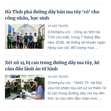
Hà Tĩnh phá đường dây bán ma túy ‘cỏ’ cho
công nhân, học sinh
19 GIỜ TRƯỚC
(Chinhphu.vn) - Công an tỉnh Hà
Tĩnh cho biết, trong 7 tháng đầu
năm 2026, hệ thống tài khoản ngân
hàng của các đối tượng mua ...
Xét xử 14 bị can trong đường dây ma túy, kẻ
cầm đầu lãnh án tử hình
19 GIỜ TRƯỚC
(Chinhphu.vn) - TAND TP. Hà Nội
vừa mở phiên tòa xét xử sơ thẩm 14
bị cáo trong đường dây ma túy liên
tỉnh, bị cáo cầm đầu nhận mức ...