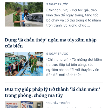
9 NGÀY TRƯỚC
(Chinhphu.vn) - Đội tóc giả, đeo
kính đen để ngụy trang, tăng tốc
bỏ chạy và cố thủ trong ô tô nhằm
trốn tránh lực lượng chức ...
Dựng ‘lá chắn thép’ ngăn ma túy xâm nhập
cửa biển
9 NGÀY TRƯỚC
(Chinhphu.vn) - Từ những đợt kiểm
tra trực tiếp tại bến cảng, xét
nghiệm nhanh đối với thuyền viên
đến đổi mới cách thức ...
Đưa trợ giúp pháp lý trở thành 'lá chắn mềm'
trong phòng, chống ma túy
10 NGÀY TRƯỚC