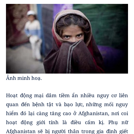
Ảnh minh hoạ.
Hoạt động mại dâm tiềm ẩn nhiều nguy cơ liên
quan đến bệnh tật và bạo lực, những mối nguy
hiểm đó lại càng tăng cao ở Afghanistan, nơi coi
hoạt động giới tính là điều cấm kị. Phụ nữ
Afghanistan sẽ bị người thân trong gia đình giết