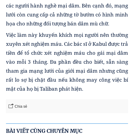
các người hành nghề mại dâm. Bên cạnh đó, mạng
lưới còn cung cấp cả những tờ bướm có hình minh
họa cho những đối tượng bán dâm mù chữ.
Việc làm này khuyến khích mọi người nên thường
xuyên xét nghiệm máu. Các bác sĩ ở Kabul được trả
tiền để tổ chức xét nghiệm máu cho gái mại dâm
vào mỗi 3 tháng. Đa phần đều cho biết, sẵn sàng
tham gia mạng lưới của giới mại dâm nhưng cũng
rất lo sợ bị chặt đầu nếu không may công việc bí
mật của họ bị Taliban phát hiện.
Chia sẻ
BÀI VIẾT CÙNG CHUYÊN MỤC