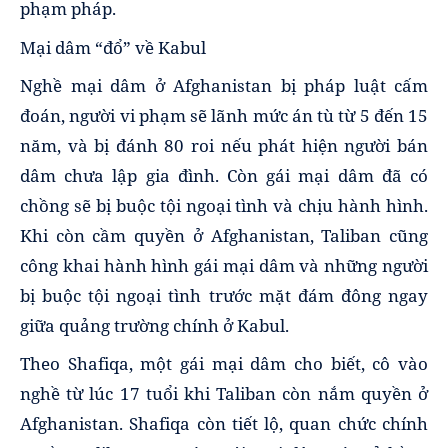
phạm pháp.
Mại dâm “đổ” về Kabul
Nghề mại dâm ở Afghanistan bị pháp luật cấm
đoán, người vi phạm sẽ lãnh mức án tù từ 5 đến 15
năm, và bị đánh 80 roi nếu phát hiện người bán
dâm chưa lập gia đình. Còn gái mại dâm đã có
chồng sẽ bị buộc tội ngoại tình và chịu hành hình.
Khi còn cầm quyền ở Afghanistan, Taliban cũng
công khai hành hình gái mại dâm và những người
bị buộc tội ngoại tình trước mặt đám đông ngay
giữa quảng trường chính ở Kabul.
Theo Shafiqa, một gái mại dâm cho biết, cô vào
nghề từ lúc 17 tuổi khi Taliban còn nắm quyền ở
Afghanistan. Shafiqa còn tiết lộ, quan chức chính