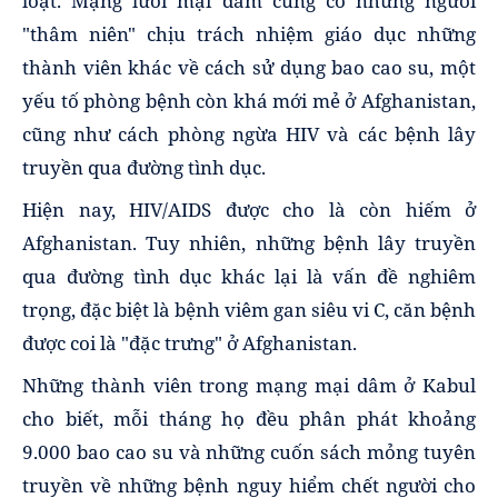
loạt. Mạng lưới mại dâm cũng có những người
"thâm niên" chịu trách nhiệm giáo dục những
thành viên khác về cách sử dụng bao cao su, một
yếu tố phòng bệnh còn khá mới mẻ ở Afghanistan,
cũng như cách phòng ngừa HIV và các bệnh lây
truyền qua đường tình dục.
Hiện nay, HIV/AIDS được cho là còn hiếm ở
Afghanistan. Tuy nhiên, những bệnh lây truyền
qua đường tình dục khác lại là vấn đề nghiêm
trọng, đặc biệt là bệnh viêm gan siêu vi C, căn bệnh
được coi là "đặc trưng" ở Afghanistan.
Những thành viên trong mạng mại dâm ở Kabul
cho biết, mỗi tháng họ đều phân phát khoảng
9.000 bao cao su và những cuốn sách mỏng tuyên
truyền về những bệnh nguy hiểm chết người cho