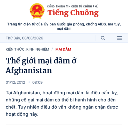
CỔNG THÔNG TIN ĐIỆN TỬ CHÍNH PHỦ
Tiếng Chuông
Trang tin điện tử của Ủy ban Quốc gia phòng, chống AIDS, ma tuý,
mại dâm
Thứ Bảy
, 08/08/2026
KIẾN THỨC, KINH NGHIỆM
MẠI DÂM
Thế giới mại dâm ở
Afghanistan
01/12/2012
08:09
Tại Afghanistan, hoạt động mại dâm là điều cấm kỵ,
những cô gái mại dâm có thể bị hành hình cho đến
chết. Tuy nhiên điều đó vẫn không ngăn chặn được
hoạt động này.