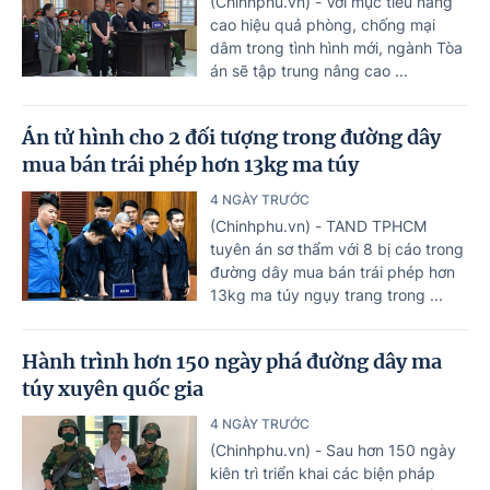
(Chinhphu.vn) - Với mục tiêu nâng
cao hiệu quả phòng, chống mại
dâm trong tình hình mới, ngành Tòa
án sẽ tập trung nâng cao ...
Án tử hình cho 2 đối tượng trong đường dây
mua bán trái phép hơn 13kg ma túy
4 NGÀY TRƯỚC
(Chinhphu.vn) - TAND TPHCM
tuyên án sơ thẩm với 8 bị cáo trong
đường dây mua bán trái phép hơn
13kg ma túy ngụy trang trong ...
Hành trình hơn 150 ngày phá đường dây ma
túy xuyên quốc gia
4 NGÀY TRƯỚC
(Chinhphu.vn) - Sau hơn 150 ngày
kiên trì triển khai các biện pháp