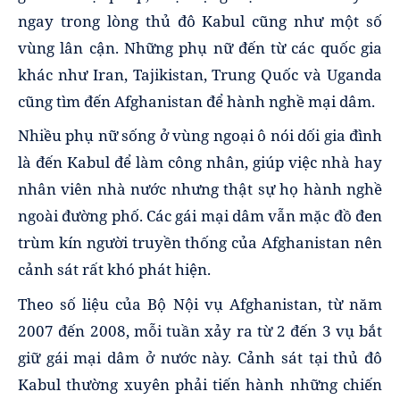
ngay trong lòng thủ đô Kabul cũng như một số
vùng lân cận. Những phụ nữ đến từ các quốc gia
khác như Iran, Tajikistan, Trung Quốc và Uganda
cũng tìm đến Afghanistan để hành nghề mại dâm.
Nhiều phụ nữ sống ở vùng ngoại ô nói dối gia đình
là đến Kabul để làm công nhân, giúp việc nhà hay
nhân viên nhà nước nhưng thật sự họ hành nghề
ngoài đường phố. Các gái mại dâm vẫn mặc đồ đen
trùm kín người truyền thống của Afghanistan nên
cảnh sát rất khó phát hiện.
Theo số liệu của Bộ Nội vụ Afghanistan, từ năm
2007 đến 2008, mỗi tuần xảy ra từ 2 đến 3 vụ bắt
giữ gái mại dâm ở nước này. Cảnh sát tại thủ đô
Kabul thường xuyên phải tiến hành những chiến