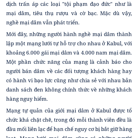
dịch trấn áp các loại "tội phạm đạo đức" như là
mại dâm, tiêu thụ rượu và cờ bạc. Mặc dù vậy,
nghề mại dâm vẫn phát triển.
Mới đây, những người hành nghề mại dâm thành
lập một mạng lưới tự hỗ trợ cho nhau ở Kabul, với
khoảng 6.000 gái mại dâm và 4.000 nam mại dâm.
Một phần chức năng của mạng là cảnh báo cho
người bán dâm về các đối tượng khách hàng hay
có hành vi bạo lực cũng như chia sẻ với nhau bản
danh sách đen không chính thức về những khách
hàng nguy hiểm.
Mạng tự quản của giới mại dâm ở Kabul được tổ
chức khá chặt chẽ, trong đó mỗi thành viên đều là
đầu mối liên lạc để hạn chế nguy cơ bị bắt giữ hàng