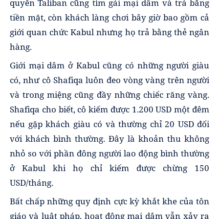
quyền Taliban cũng tìm gái mại dâm và trả bằng
tiền mặt, còn khách làng chơi bây giờ bao gồm cả
giới quan chức Kabul nhưng họ trả bằng thẻ ngân
hàng.
Giới mại dâm ở Kabul cũng có những người giàu
có, như cô Shafiqa luôn đeo vòng vàng trên người
và trong miệng cũng đầy những chiếc răng vàng.
Shafiqa cho biết, cô kiếm được 1.200 USD một đêm
nếu gặp khách giàu có và thường chỉ 20 USD đối
với khách bình thường. Đây là khoản thu không
nhỏ so với phần đông người lao động bình thường
ở Kabul khi họ chỉ kiếm được chừng 150
USD/tháng.
Bất chấp những quy định cực kỳ khắt khe của tôn
giáo và luật pháp, hoạt động mại dâm vẫn xảy ra