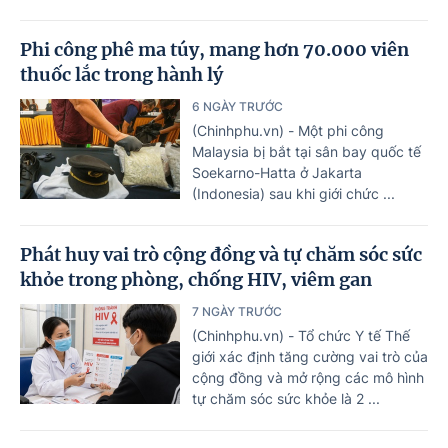
Phi công phê ma túy, mang hơn 70.000 viên
thuốc lắc trong hành lý
6 NGÀY TRƯỚC
(Chinhphu.vn) - Một phi công
Malaysia bị bắt tại sân bay quốc tế
Soekarno-Hatta ở Jakarta
(Indonesia) sau khi giới chức ...
Phát huy vai trò cộng đồng và tự chăm sóc sức
khỏe trong phòng, chống HIV, viêm gan
7 NGÀY TRƯỚC
(Chinhphu.vn) - Tổ chức Y tế Thế
giới xác định tăng cường vai trò của
cộng đồng và mở rộng các mô hình
tự chăm sóc sức khỏe là 2 ...