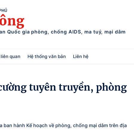
 PHỦ
uông
ban Quốc gia phòng, chống AIDS, ma tuý, mại dâm
liên quan
Hệ thống văn bản
Liên hệ
cường tuyên truyền, phòng
a ban hành Kế hoạch về phòng, chống mại dâm trên địa