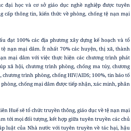
ục đại học và cơ sở giáo dục nghề nghiệp được tuyên
ng cấp thông tin, kiến thức về phòng, chống tệ nạn mại
ấu đạt 100% các địa phương xây dựng kế hoạch và tổ
 tệ nạn mại dâm. Ít nhất 70% các huyện, thị xã, thành
ạn mại dâm với việc thực hiện các chương trình phát
 giúp xã hội, chương trình phòng, chống ma túy, chương
 chương trình phòng, chống HIV/AIDS; 100%, tin báo tố
về phòng, chống mại dâm được tiếp nhận, xác minh, phân
iên Huế sẽ tổ chức truyền thông, giáo dục về tệ nạn mại
m tới mọi đối tượng, kết hợp giữa tuyên truyền các chủ
áp luật của Nhà nước với tuyên truyền về tác hại, hậu