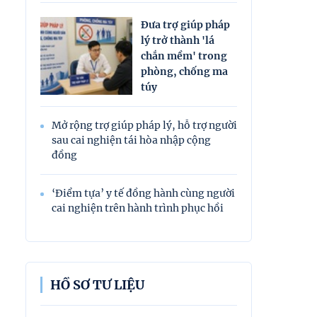
Đưa trợ giúp pháp
lý trở thành 'lá
chắn mềm' trong
phòng, chống ma
túy
Mở rộng trợ giúp pháp lý, hỗ trợ người
sau cai nghiện tái hòa nhập cộng
đồng
‘Điểm tựa’ y tế đồng hành cùng người
cai nghiện trên hành trình phục hồi
HỒ SƠ TƯ LIỆU