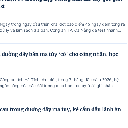
est
 Ngay trong ngày đầu triển khai đợt cao điểm 45 ngày đêm tổng rà
 xử lý và làm sạch địa bàn, Công an TP. Đà Nẵng đã test nhanh...
 đường dây bán ma túy ‘cỏ’ cho công nhân, học
 Công an tỉnh Hà Tĩnh cho biết, trong 7 tháng đầu năm 2026, hệ
 ngân hàng của các đối tượng mua bán ma túy "cỏ" ghi nhận...
ị can trong đường dây ma túy, kẻ cầm đầu lãnh án