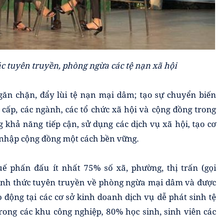
 tuyên truyền, phòng ngừa các tệ nạn xã hội
n chặn, đẩy lùi tệ nạn mại dâm; tạo sự chuyển biến
ấp, các ngành, các tổ chức xã hội và cộng đồng trong
khả năng tiếp cận, sử dụng các dịch vụ xã hội, tạo cơ
 nhập cộng đồng một cách bền vững.
ế phấn đấu ít nhất 75% số xã, phường, thị trấn (gọi
 hình thức tuyên truyền về phòng ngừa mại dâm và được
 động tại các cơ sở kinh doanh dịch vụ dễ phát sinh tệ
rong các khu công nghiệp, 80% học sinh, sinh viên các