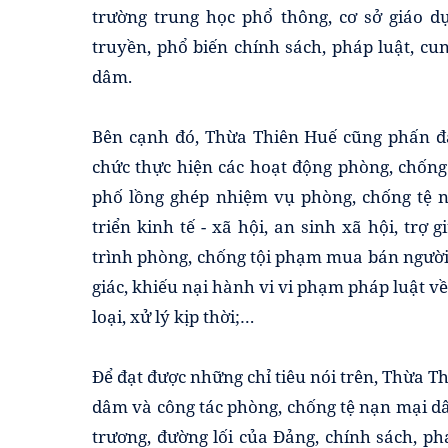
trường trung học phổ thông, cơ sở giáo d
truyền, phổ biến chính sách, pháp luật, cu
dâm.
Bên cạnh đó, Thừa Thiên Huế cũng phấn đ
chức thực hiện các hoạt động phòng, chống
phố lồng ghép nhiệm vụ phòng, chống tệ n
triển kinh tế - xã hội, an sinh xã hội, trợ
trình phòng, chống tội phạm mua bán người,
giác, khiếu nại hành vi vi phạm pháp luật 
loại, xử lý kịp thời;…
Để đạt được những chỉ tiêu nói trên, Thừa Th
dâm và công tác phòng, chống tệ nạn mại dâ
trương, đường lối của Đảng, chính sách, ph