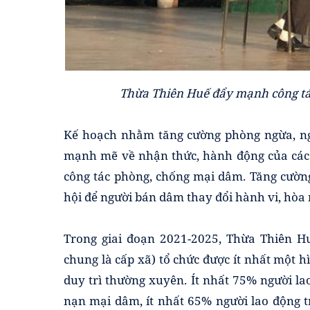
Thừa Thiên Huế đẩy mạnh công tác
Kế hoạch nhằm tăng cường phòng ngừa, ngă
mạnh mẽ về nhận thức, hành động của các c
công tác phòng, chống mại dâm. Tăng cường 
hội để người bán dâm thay đổi hành vi, hòa
Trong giai đoạn 2021-2025, Thừa Thiên Hu
chung là cấp xã) tổ chức được ít nhất một
duy trì thường xuyên. Ít nhất 75% người lao
nạn mại dâm, ít nhất 65% người lao động t