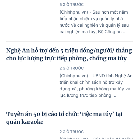
5 GIỜ TRƯỚC
(Chinhphu.vn) - Sau hơn một năm
tiếp nhận nhiệm vụ quản lý nhà
nước về cai nghiện và quản lý sau
cai nghiện ma túy, Bộ Công an ...
Nghệ An hỗ trợ đến 5 triệu đồng/người/ tháng
cho lực lượng trực tiếp phòng, chống ma túy
2 GIỜ TRƯỚC
(Chinhphu.vn) - UBND tỉnh Nghệ An
triển khai chính sách hỗ trợ xây
dựng xã, phường không ma túy và
lực lượng trực tiếp phòng, ...
Tuyên án 50 bị cáo tổ chức ‘tiệc ma túy’ tại
quán karaoke
2 GIỜ TRƯỚC