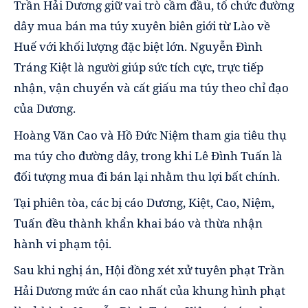
Trần Hải Dương giữ vai trò cầm đầu, tổ chức đường
dây mua bán ma túy xuyên biên giới từ Lào về
Huế với khối lượng đặc biệt lớn. Nguyễn Đình
Tráng Kiệt là người giúp sức tích cực, trực tiếp
nhận, vận chuyển và cất giấu ma túy theo chỉ đạo
của Dương.
Hoàng Văn Cao và Hồ Đức Niệm tham gia tiêu thụ
ma túy cho đường dây, trong khi Lê Đình Tuấn là
đối tượng mua đi bán lại nhằm thu lợi bất chính.
Tại phiên tòa, các bị cáo Dương, Kiệt, Cao, Niệm,
Tuấn đều thành khẩn khai báo và thừa nhận
hành vi phạm tội.
Sau khi nghị án, Hội đồng xét xử tuyên phạt Trần
Hải Dương mức án cao nhất của khung hình phạt