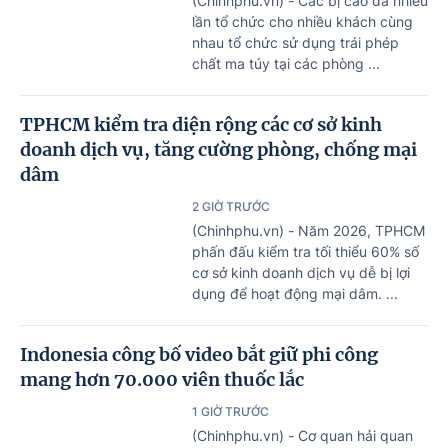
(Chinhphu.vn) - Các bị cáo đã nhiều
lần tổ chức cho nhiều khách cùng
nhau tổ chức sử dụng trái phép
chất ma túy tại các phòng ...
TPHCM kiểm tra diện rộng các cơ sở kinh
doanh dịch vụ, tăng cường phòng, chống mại
dâm
2 GIỜ TRƯỚC
(Chinhphu.vn) - Năm 2026, TPHCM
phấn đấu kiểm tra tối thiểu 60% số
cơ sở kinh doanh dịch vụ dễ bị lợi
dụng để hoạt động mại dâm. ...
Indonesia công bố video bắt giữ phi công
mang hơn 70.000 viên thuốc lắc
1 GIỜ TRƯỚC
(Chinhphu.vn) - Cơ quan hải quan