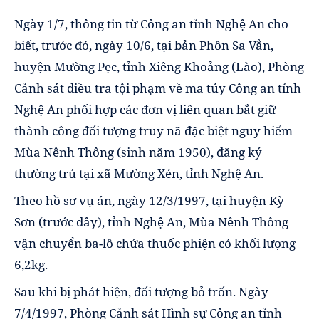
Ngày 1/7, thông tin từ Công an tỉnh Nghệ An cho
biết, trước đó, ngày 10/6, tại bản Phôn Sa Vẳn,
huyện Mường Pẹc, tỉnh Xiêng Khoảng (Lào), Phòng
Cảnh sát điều tra tội phạm về ma túy Công an tỉnh
Nghệ An phối hợp các đơn vị liên quan bắt giữ
thành công đối tượng truy nã đặc biệt nguy hiểm
Mùa Nênh Thông (sinh năm 1950), đăng ký
thường trú tại xã Mường Xén, tỉnh Nghệ An.
Theo hồ sơ vụ án, ngày 12/3/1997, tại huyện Kỳ
Sơn (trước đây), tỉnh Nghệ An, Mùa Nênh Thông
vận chuyển ba-lô chứa thuốc phiện có khối lượng
6,2kg.
Sau khi bị phát hiện, đối tượng bỏ trốn. Ngày
7/4/1997, Phòng Cảnh sát Hình sự Công an tỉnh