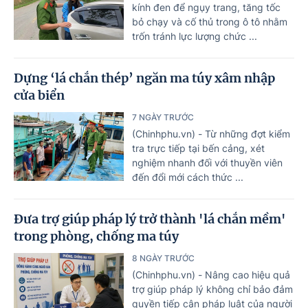
kính đen để ngụy trang, tăng tốc
bỏ chạy và cố thủ trong ô tô nhằm
trốn tránh lực lượng chức ...
Dựng ‘lá chắn thép’ ngăn ma túy xâm nhập
cửa biển
7 NGÀY TRƯỚC
(Chinhphu.vn) - Từ những đợt kiểm
tra trực tiếp tại bến cảng, xét
nghiệm nhanh đối với thuyền viên
đến đổi mới cách thức ...
Đưa trợ giúp pháp lý trở thành 'lá chắn mềm'
trong phòng, chống ma túy
8 NGÀY TRƯỚC
(Chinhphu.vn) - Nâng cao hiệu quả
trợ giúp pháp lý không chỉ bảo đảm
quyền tiếp cận pháp luật của người