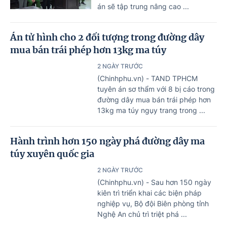
án sẽ tập trung nâng cao ...
Án tử hình cho 2 đối tượng trong đường dây
mua bán trái phép hơn 13kg ma túy
2 NGÀY TRƯỚC
(Chinhphu.vn) - TAND TPHCM
tuyên án sơ thẩm với 8 bị cáo trong
đường dây mua bán trái phép hơn
13kg ma túy ngụy trang trong ...
Hành trình hơn 150 ngày phá đường dây ma
túy xuyên quốc gia
2 NGÀY TRƯỚC
(Chinhphu.vn) - Sau hơn 150 ngày
kiên trì triển khai các biện pháp
nghiệp vụ, Bộ đội Biên phòng tỉnh
Nghệ An chủ trì triệt phá ...