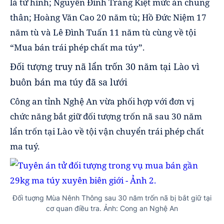
là tử hình; Nguyễn Đình Tráng Kiệt mức án chung
thân; Hoàng Văn Cao 20 năm tù; Hồ Đức Niệm 17
năm tù và Lê Đình Tuấn 11 năm tù cùng về tội
“Mua bán trái phép chất ma túy”.
Đối tượng truy nã lẩn trốn 30 năm tại Lào vì
buôn bán ma túy đã sa lưới
Công an tỉnh Nghệ An vừa phối hợp với đơn vị
chức năng bắt giữ đối tượng trốn nã sau 30 năm
lẩn trốn tại Lào về tội vận chuyển trái phép chất
ma tuý.
Đối tuợng Mùa Nênh Thông sau 30 năm trốn nã bị bắt giữ tại
cơ quan điều tra. Ảnh: Cong an Nghệ An