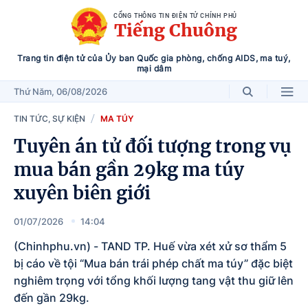
CỔNG THÔNG TIN ĐIỆN TỬ CHÍNH PHỦ
Tiếng Chuông
Trang tin điện tử của Ủy ban Quốc gia phòng, chống AIDS, ma tuý,
mại dâm
Thứ Năm
, 06/08/2026
TIN TỨC, SỰ KIỆN
MA TÚY
Tuyên án tử đối tượng trong vụ
mua bán gần 29kg ma túy
xuyên biên giới
01/07/2026
14:04
(Chinhphu.vn) - TAND TP. Huế vừa xét xử sơ thẩm 5
bị cáo về tội “Mua bán trái phép chất ma túy” đặc biệt
nghiêm trọng với tổng khối lượng tang vật thu giữ lên
đến gần 29kg.