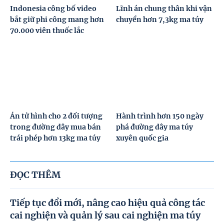
Indonesia công bố video
Lĩnh án chung thân khi vận
bắt giữ phi công mang hơn
chuyển hơn 7,3kg ma túy
70.000 viên thuốc lắc
Án tử hình cho 2 đối tượng
Hành trình hơn 150 ngày
trong đường dây mua bán
phá đường dây ma túy
trái phép hơn 13kg ma túy
xuyên quốc gia
ĐỌC THÊM
Tiếp tục đổi mới, nâng cao hiệu quả công tác
cai nghiện và quản lý sau cai nghiện ma túy