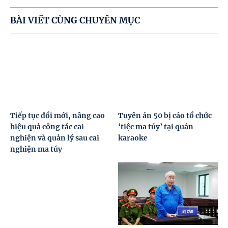
BÀI VIẾT CÙNG CHUYÊN MỤC
Tiếp tục đổi mới, nâng cao
Tuyên án 50 bị cáo tổ chức
hiệu quả công tác cai
‘tiệc ma túy’ tại quán
nghiện và quản lý sau cai
karaoke
nghiện ma túy