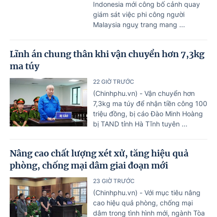
Indonesia mới công bố cảnh quay
giám sát việc phi công người
Malaysia nguỵ trang mang ...
Lĩnh án chung thân khi vận chuyển hơn 7,3kg
ma túy
22 GIỜ TRƯỚC
(Chinhphu.vn) - Vận chuyển hơn
7,3kg ma túy để nhận tiền công 100
triệu đồng, bị cáo Đào Minh Hoàng
bị TAND tỉnh Hà Tĩnh tuyên ...
Nâng cao chất lượng xét xử, tăng hiệu quả
phòng, chống mại dâm giai đoạn mới
23 GIỜ TRƯỚC
(Chinhphu.vn) - Với mục tiêu nâng
cao hiệu quả phòng, chống mại
dâm trong tình hình mới, ngành Tòa