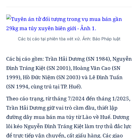
Các bị cáo tại phiên tòa xét xử. Ảnh: Báo Pháp luật
Các bị cáo gồm: Trần Hải Dương (SN 1984), Nguyễn
Đình Tráng Kiệt (SN 2001), Hoàng Văn Cao (SN
1999), Hồ Đức Niệm (SN 2003) và Lê Đình Tuấn
(SN 1994, cùng trú tại TP. Huế).
Theo cáo trạng, từ tháng 7/2024 đến tháng 1/2025,
Trần Hải Dương giữ vai trò cầm đầu, thiết lập
đường dây mua bán ma túy từ Lào về Huế. Dương
lôi kéo Nguyễn Đình Tráng Kiệt làm trợ thủ đắc lực
để trực tiếp vận chuyển, cất giấu hàng. Các giao