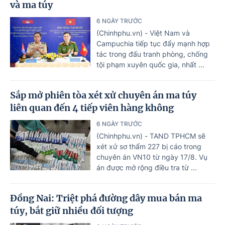
và ma túy
6 NGÀY TRƯỚC
(Chinhphu.vn) - Việt Nam và
Campuchia tiếp tục đẩy mạnh hợp
tác trong đấu tranh phòng, chống
tội phạm xuyên quốc gia, nhất ...
Sắp mở phiên tòa xét xử chuyên án ma túy
liên quan đến 4 tiếp viên hàng không
6 NGÀY TRƯỚC
(Chinhphu.vn) - TAND TPHCM sẽ
xét xử sơ thẩm 227 bị cáo trong
chuyên án VN10 từ ngày 17/8. Vụ
án được mở rộng điều tra từ ...
Đồng Nai: Triệt phá đường dây mua bán ma
túy, bắt giữ nhiều đối tượng