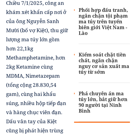
Chiều 7/1/2025, công an
Phối hợp đấu tranh,
khám xét khẩn cấp nơi ở
ngăn chặn tội phạm
của ông Nguyễn Sanh
ma túy trên tuyến
biên giới Việt Nam -
Mười (bố vợ Kiệt), thu giữ
Lào
lượng ma túy lớn gồm
hơn 22,1kg
Kiểm soát chặt tiền
Methamphetamine, hơn
chất, ngăn chặn
nguy cơ sản xuất ma
2kg Ketamine cùng
túy từ sớm
MDMA, Nimetazepam
(tổng cộng 28.830,54
Phá chuyên án ma
gam), cùng hai khẩu
túy lớn, bắt giữ hơn
súng, nhiều hộp tiếp đạn
90 người tại Ninh
Bình
và hàng chục viên đạn.
Dấu vân tay của Kiệt
cũng bị phát hiện trùng