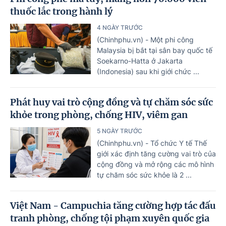
thuốc lắc trong hành lý
4 NGÀY TRƯỚC
(Chinhphu.vn) - Một phi công
Malaysia bị bắt tại sân bay quốc tế
Soekarno-Hatta ở Jakarta
(Indonesia) sau khi giới chức ...
Phát huy vai trò cộng đồng và tự chăm sóc sức
khỏe trong phòng, chống HIV, viêm gan
5 NGÀY TRƯỚC
(Chinhphu.vn) - Tổ chức Y tế Thế
giới xác định tăng cường vai trò của
cộng đồng và mở rộng các mô hình
tự chăm sóc sức khỏe là 2 ...
Việt Nam - Campuchia tăng cường hợp tác đấu
tranh phòng, chống tội phạm xuyên quốc gia