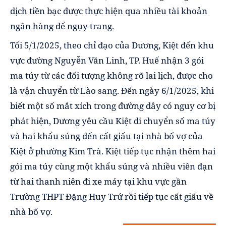
dịch tiền bạc được thực hiện qua nhiều tài khoản
ngân hàng để ngụy trang.
Tối 5/1/2025, theo chỉ đạo của Dương, Kiệt đến khu
vực đường Nguyễn Văn Linh, TP. Huế nhận 3 gói
ma túy từ các đối tượng không rõ lai lịch, được cho
là vận chuyển từ Lào sang. Đến ngày 6/1/2025, khi
biết một số mắt xích trong đường dây có nguy cơ bị
phát hiện, Dương yêu cầu Kiệt di chuyển số ma túy
và hai khẩu súng đến cất giấu tại nhà bố vợ của
Kiệt ở phường Kim Trà. Kiệt tiếp tục nhận thêm hai
gói ma túy cùng một khẩu súng và nhiều viên đạn
từ hai thanh niên đi xe máy tại khu vực gần
Trường THPT Đặng Huy Trứ rồi tiếp tục cất giấu về
nhà bố vợ.