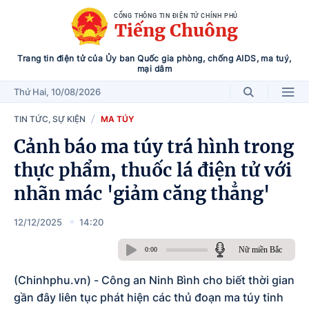
CỔNG THÔNG TIN ĐIỆN TỬ CHÍNH PHỦ
Tiếng Chuông
Trang tin điện tử của Ủy ban Quốc gia phòng, chống AIDS, ma tuý,
mại dâm
Thứ Hai
, 10/08/2026
TIN TỨC, SỰ KIỆN
MA TÚY
Cảnh báo ma túy trá hình trong
thực phẩm, thuốc lá điện tử với
nhãn mác 'giảm căng thẳng'
12/12/2025
14:20
Nữ miền Bắc
0:00
(Chinhphu.vn) - Công an Ninh Bình cho biết thời gian
gần đây liên tục phát hiện các thủ đoạn ma túy tinh