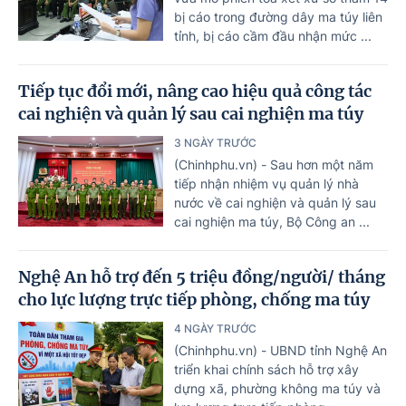
bị cáo trong đường dây ma túy liên
tỉnh, bị cáo cầm đầu nhận mức ...
Tiếp tục đổi mới, nâng cao hiệu quả công tác
cai nghiện và quản lý sau cai nghiện ma túy
3 NGÀY TRƯỚC
(Chinhphu.vn) - Sau hơn một năm
tiếp nhận nhiệm vụ quản lý nhà
nước về cai nghiện và quản lý sau
cai nghiện ma túy, Bộ Công an ...
Nghệ An hỗ trợ đến 5 triệu đồng/người/ tháng
cho lực lượng trực tiếp phòng, chống ma túy
4 NGÀY TRƯỚC
(Chinhphu.vn) - UBND tỉnh Nghệ An
triển khai chính sách hỗ trợ xây
dựng xã, phường không ma túy và