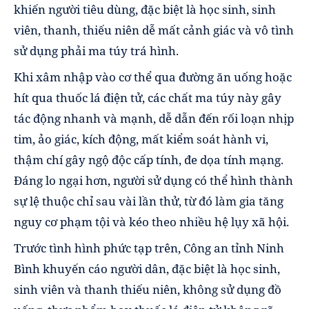
khiến người tiêu dùng, đặc biệt là học sinh, sinh
viên, thanh, thiếu niên dễ mất cảnh giác và vô tình
sử dụng phải ma túy trá hình.
Khi xâm nhập vào cơ thể qua đường ăn uống hoặc
hít qua thuốc lá điện tử, các chất ma túy này gây
tác động nhanh và mạnh, dễ dẫn đến rối loạn nhịp
tim, ảo giác, kích động, mất kiểm soát hành vi,
thậm chí gây ngộ độc cấp tính, đe dọa tính mạng.
Đáng lo ngại hơn, người sử dụng có thể hình thành
sự lệ thuộc chỉ sau vài lần thử, từ đó làm gia tăng
nguy cơ phạm tội và kéo theo nhiều hệ lụy xã hội.
Trước tình hình phức tạp trên, Công an tỉnh Ninh
Bình khuyến cáo người dân, đặc biệt là học sinh,
sinh viên và thanh thiếu niên, không sử dụng đồ