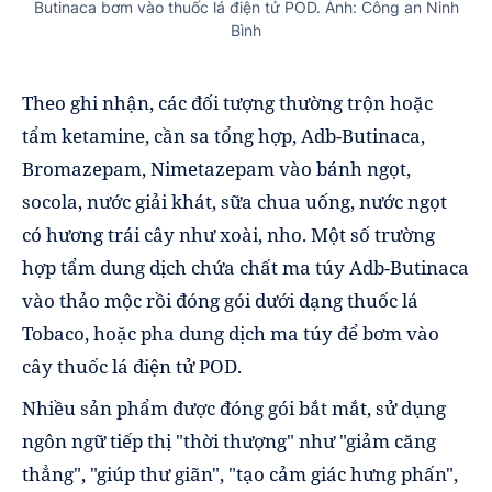
Butinaca bơm vào thuốc lá điện tử POD. Ảnh: Công an Ninh
Bình
Theo ghi nhận, các đối tượng thường trộn hoặc
tẩm ketamine, cần sa tổng hợp, Adb-Butinaca,
Bromazepam, Nimetazepam vào bánh ngọt,
socola, nước giải khát, sữa chua uống, nước ngọt
có hương trái cây như xoài, nho. Một số trường
hợp tẩm dung dịch chứa chất ma túy Adb-Butinaca
vào thảo mộc rồi đóng gói dưới dạng thuốc lá
Tobaco, hoặc pha dung dịch ma túy để bơm vào
cây thuốc lá điện tử POD.
Nhiều sản phẩm được đóng gói bắt mắt, sử dụng
ngôn ngữ tiếp thị "thời thượng" như "giảm căng
thẳng", "giúp thư giãn", "tạo cảm giác hưng phấn",