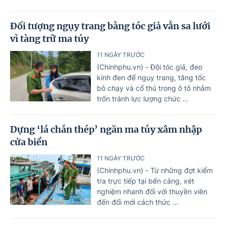
Đối tượng ngụy trang bằng tóc giả vẫn sa lưới
vì tàng trữ ma túy
11 NGÀY TRƯỚC
(Chinhphu.vn) - Đội tóc giả, đeo
kính đen để ngụy trang, tăng tốc
bỏ chạy và cố thủ trong ô tô nhằm
trốn tránh lực lượng chức ...
Dựng ‘lá chắn thép’ ngăn ma túy xâm nhập
cửa biển
11 NGÀY TRƯỚC
(Chinhphu.vn) - Từ những đợt kiểm
tra trực tiếp tại bến cảng, xét
nghiệm nhanh đối với thuyền viên
đến đổi mới cách thức ...