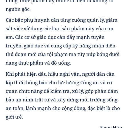
uống, thực phẩm hay thuốc lá điện tử không rõ
nguồn gốc.
Các bậc phụ huynh cần tăng cường quản lý, giám
sát việc sử dụng các loại sản phẩm này của con
em. Các cơ sở giáo dục cần đẩy mạnh tuyên
truyền, giáo dục và cung cấp kỹ năng nhận diện
thủ đoạn mới của tội phạm ma túy núp bóng dưới
dạng thực phẩm và đồ uống.
Khi phát hiện dấu hiệu nghi vấn, người dân cần
kịp thời thông báo cho lực lượng Công an và cơ
quan chức năng để kiểm tra, xử lý, góp phần đảm
bảo an ninh trật tự và xây dựng môi trường sống
an toàn, lành mạnh cho cộng đồng, đặc biệt là cho
giới trẻ.
Ngọc Hân