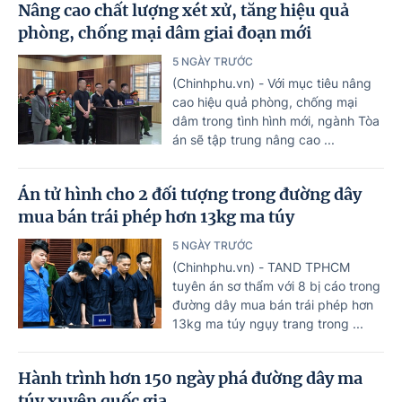
Nâng cao chất lượng xét xử, tăng hiệu quả
phòng, chống mại dâm giai đoạn mới
5 NGÀY TRƯỚC
(Chinhphu.vn) - Với mục tiêu nâng
cao hiệu quả phòng, chống mại
dâm trong tình hình mới, ngành Tòa
án sẽ tập trung nâng cao ...
Án tử hình cho 2 đối tượng trong đường dây
mua bán trái phép hơn 13kg ma túy
5 NGÀY TRƯỚC
(Chinhphu.vn) - TAND TPHCM
tuyên án sơ thẩm với 8 bị cáo trong
đường dây mua bán trái phép hơn
13kg ma túy ngụy trang trong ...
Hành trình hơn 150 ngày phá đường dây ma
túy xuyên quốc gia