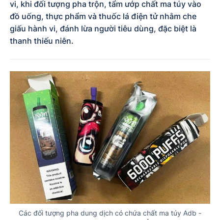
vi, khi đối tượng pha trộn, tẩm ướp chất ma túy vào
đồ uống, thực phẩm và thuốc lá điện tử nhằm che
giấu hành vi, đánh lừa người tiêu dùng, đặc biệt là
thanh thiếu niên.
Các đối tượng pha dung dịch có chứa chất ma túy Adb -