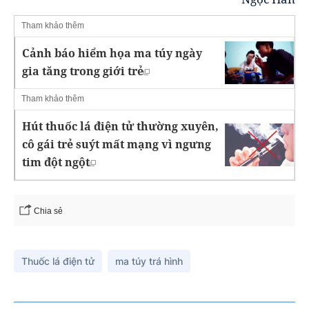
Tham khảo thêm
Cảnh báo hiểm họa ma túy ngày
gia tăng trong giới trẻ
Tham khảo thêm
Hút thuốc lá điện tử thường xuyên,
cô gái trẻ suýt mất mạng vì ngưng
tim đột ngột
Chia sẻ
Thuốc lá điện tử
ma túy trá hình