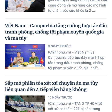
cộng đồng và mở rộng các mô hình
tự chăm sóc sức khỏe là 2 ...
Việt Nam - Campuchia tăng cường hợp tác đấu
tranh phòng, chống tội phạm xuyên quốc gia
và ma túy
9 NGÀY TRƯỚC
(Chinhphu.vn) - Việt Nam và
Campuchia tiếp tục đẩy mạnh hợp
tác trong đấu tranh phòng, chống
tội phạm xuyên quốc gia, nhất ...
Sắp mở phiên tòa xét xử chuyên án ma túy
liên quan đến 4 tiếp viên hàng không
10 NGÀY TRƯỚC
(Chinhphu.vn) - TAND TPHCM sẽ
xét xử sơ thẩm 227 bị cáo trong