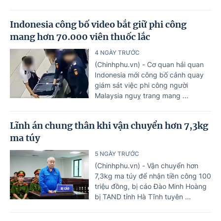
Indonesia công bố video bắt giữ phi công
mang hơn 70.000 viên thuốc lắc
4 NGÀY TRƯỚC
(Chinhphu.vn) - Cơ quan hải quan
Indonesia mới công bố cảnh quay
giám sát việc phi công người
Malaysia nguỵ trang mang ...
Lĩnh án chung thân khi vận chuyển hơn 7,3kg
ma túy
5 NGÀY TRƯỚC
(Chinhphu.vn) - Vận chuyển hơn
7,3kg ma túy để nhận tiền công 100
triệu đồng, bị cáo Đào Minh Hoàng
bị TAND tỉnh Hà Tĩnh tuyên ...