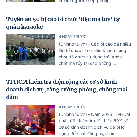
lực lượng trực tiếp phòng, ...
Tuyên án 50 bị cáo tổ chức ‘tiệc ma túy’ tại
quán karaoke
4 NGÀY TRƯỚC
(Chinhphu.vn) - Các bị cáo đã nhiều
lần tổ chức cho nhiều khách cùng
nhau tổ chức sử dụng trái phép
chất ma túy tại các phòng ...
TPHCM kiểm tra diện rộng các cơ sở kinh
doanh dịch vụ, tăng cường phòng, chống mại
dâm
4 NGÀY TRƯỚC
(Chinhphu.vn) - Năm 2026, TPHCM
phấn đấu kiểm tra tối thiểu 60% số
cơ sở kinh doanh dịch vụ dễ bị lợi
dụng để hoạt động mại dâm. ...