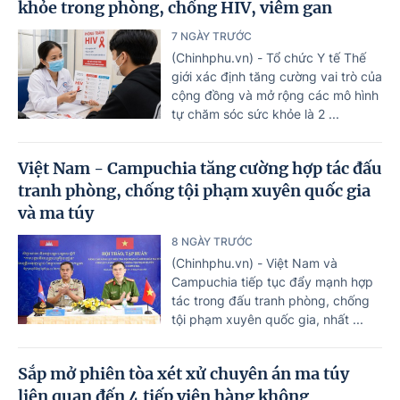
khỏe trong phòng, chống HIV, viêm gan
7 NGÀY TRƯỚC
(Chinhphu.vn) - Tổ chức Y tế Thế
giới xác định tăng cường vai trò của
cộng đồng và mở rộng các mô hình
tự chăm sóc sức khỏe là 2 ...
Việt Nam - Campuchia tăng cường hợp tác đấu
tranh phòng, chống tội phạm xuyên quốc gia
và ma túy
8 NGÀY TRƯỚC
(Chinhphu.vn) - Việt Nam và
Campuchia tiếp tục đẩy mạnh hợp
tác trong đấu tranh phòng, chống
tội phạm xuyên quốc gia, nhất ...
Sắp mở phiên tòa xét xử chuyên án ma túy
liên quan đến 4 tiếp viên hàng không