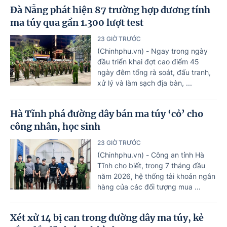
Đà Nẵng phát hiện 87 trường hợp dương tính
ma túy qua gần 1.300 lượt test
23 GIỜ TRƯỚC
(Chinhphu.vn) - Ngay trong ngày
đầu triển khai đợt cao điểm 45
ngày đêm tổng rà soát, đấu tranh,
xử lý và làm sạch địa bàn, ...
Hà Tĩnh phá đường dây bán ma túy ‘cỏ’ cho
công nhân, học sinh
23 GIỜ TRƯỚC
(Chinhphu.vn) - Công an tỉnh Hà
Tĩnh cho biết, trong 7 tháng đầu
năm 2026, hệ thống tài khoản ngân
hàng của các đối tượng mua ...
Xét xử 14 bị can trong đường dây ma túy, kẻ