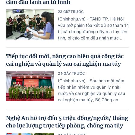
cầm đầu lãnh án tử hình
23 GIỜ TRƯỚC
(Chinhphu.vn) - TAND TP. Hà Nội
vừa mở phiên tòa xét xử sơ thẩm 14
bị cáo trong đường dây ma túy liên
tỉnh, bị cáo cầm đầu nhận mức ...
Tiếp tục đổi mới, nâng cao hiệu quả công tác
cai nghiện và quản lý sau cai nghiện ma túy
2 NGÀY TRƯỚC
(Chinhphu.vn) - Sau hơn một năm
tiếp nhận nhiệm vụ quản lý nhà
nước về cai nghiện và quản lý sau
cai nghiện ma túy, Bộ Công an ...
Nghệ An hỗ trợ đến 5 triệu đồng/người/ tháng
cho lực lượng trực tiếp phòng, chống ma túy