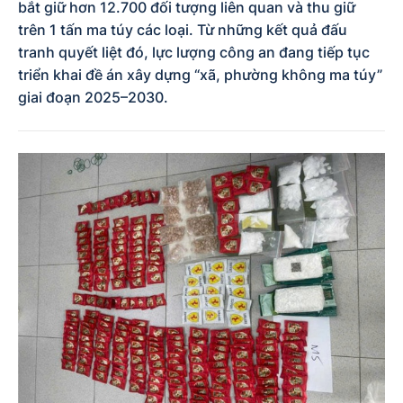
bắt giữ hơn 12.700 đối tượng liên quan và thu giữ
trên 1 tấn ma túy các loại. Từ những kết quả đấu
tranh quyết liệt đó, lực lượng công an đang tiếp tục
triển khai đề án xây dựng “xã, phường không ma túy”
giai đoạn 2025–2030.