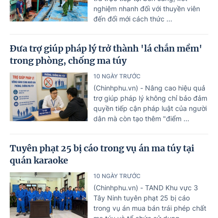
nghiệm nhanh đối với thuyền viên
đến đổi mới cách thức ...
Đưa trợ giúp pháp lý trở thành 'lá chắn mềm'
trong phòng, chống ma túy
10 NGÀY TRƯỚC
(Chinhphu.vn) - Nâng cao hiệu quả
trợ giúp pháp lý không chỉ bảo đảm
quyền tiếp cận pháp luật của người
dân mà còn tạo thêm "điểm ...
Tuyên phạt 25 bị cáo trong vụ án ma túy tại
quán karaoke
10 NGÀY TRƯỚC
(Chinhphu.vn) - TAND Khu vực 3
Tây Ninh tuyên phạt 25 bị cáo
trong vụ án mua bán trái phép chất