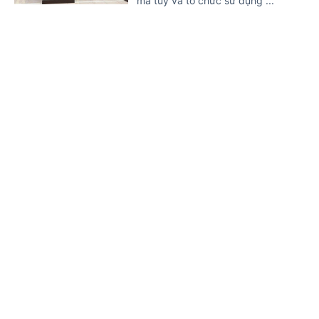
ma túy và tổ chức sử dụng ...
Nguy cơ hơn 3 triệu ca nhiễm HIV mới trên
toàn cầu nếu không 'hành động' trước năm
Trang chủ
Tin mới
Văn bản
2030
11 NGÀY TRƯỚC
(Chinhphu.vn) - UNAIDS cảnh báo
việc cắt giảm nguồn tài trợ quốc tế
cùng sự suy giảm các dịch vụ
phòng, chống HIV đang làm ...
Xét xử hai bị cáo mua bán cần sa qua mạng xã
hội
11 NGÀY TRƯỚC
(Chinhphu.vn) - Lợi dụng quán cà
phê làm vỏ bọc, Tô Ngọc Lan nhiều
lần mua cần sa qua mạng xã hội,
chia nhỏ để bán cho khách và ...