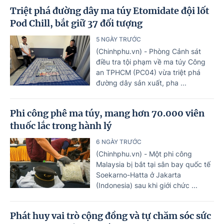
Triệt phá đường dây ma túy Etomidate đội lốt
Pod Chill, bắt giữ 37 đối tượng
5 NGÀY TRƯỚC
(Chinhphu.vn) - Phòng Cảnh sát
điều tra tội phạm về ma túy Công
an TPHCM (PC04) vừa triệt phá
đường dây sản xuất, pha ...
Phi công phê ma túy, mang hơn 70.000 viên
thuốc lắc trong hành lý
6 NGÀY TRƯỚC
(Chinhphu.vn) - Một phi công
Malaysia bị bắt tại sân bay quốc tế
Soekarno-Hatta ở Jakarta
(Indonesia) sau khi giới chức ...
Phát huy vai trò cộng đồng và tự chăm sóc sức