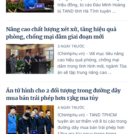
triệu đồng, bị cáo Đào Minh Hoàng
bị TAND tỉnh Hà Tĩnh tuyên ...
Nâng cao chất lượng xét xử, tăng hiệu quả
phòng, chống mại dâm giai đoạn mới
3 NGÀY TRƯỚC
(Chinhphu.vn) - Với mục tiêu nâng
cao hiệu quả phòng, chống mại
dâm trong tình hình mới, ngành Tòa
án sẽ tập trung nâng cao ...
Án tử hình cho 2 đối tượng trong đường dây
mua bán trái phép hơn 13kg ma túy
4 NGÀY TRƯỚC
(Chinhphu.vn) - TAND TPHCM
tuyên án sơ thẩm với 8 bị cáo trong
đường dây mua bán trái phép hơn
13kg ma túy ngụy trang trong ...