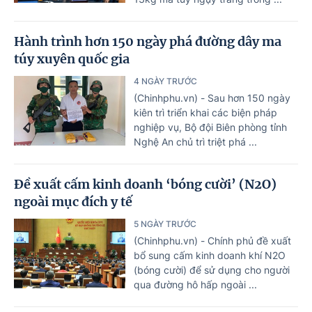
Hành trình hơn 150 ngày phá đường dây ma
túy xuyên quốc gia
4 NGÀY TRƯỚC
(Chinhphu.vn) - Sau hơn 150 ngày
kiên trì triển khai các biện pháp
nghiệp vụ, Bộ đội Biên phòng tỉnh
Nghệ An chủ trì triệt phá ...
Đề xuất cấm kinh doanh ‘bóng cười’ (N2O)
ngoài mục đích y tế
5 NGÀY TRƯỚC
(Chinhphu.vn) - Chính phủ đề xuất
bổ sung cấm kinh doanh khí N2O
(bóng cười) để sử dụng cho người
qua đường hô hấp ngoài ...