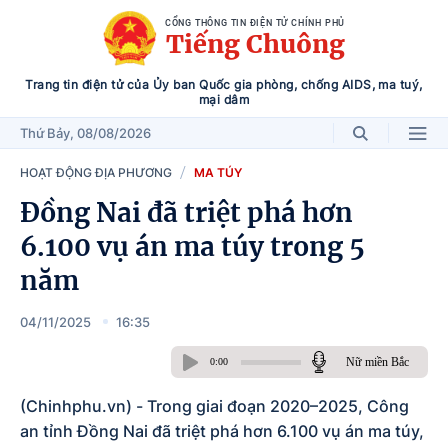
CỔNG THÔNG TIN ĐIỆN TỬ CHÍNH PHỦ
Tiếng Chuông
Trang tin điện tử của Ủy ban Quốc gia phòng, chống AIDS, ma tuý,
mại dâm
Thứ Bảy
, 08/08/2026
HOẠT ĐỘNG ĐỊA PHƯƠNG
MA TÚY
Đồng Nai đã triệt phá hơn
6.100 vụ án ma túy trong 5
năm
04/11/2025
16:35
Nữ miền Bắc
0:00
(Chinhphu.vn) - Trong giai đoạn 2020–2025, Công
an tỉnh Đồng Nai đã triệt phá hơn 6.100 vụ án ma túy,