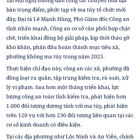
Tại Hội nghị hướng dẫn công tác chuyển hóa địa
bàn trọng điểm, phức tạp về ma túy tổ chức mới
đây, Đại tá Lê Mạnh Hùng, Phó Giám đốc Công an
tỉnh nhấn mạnh, Công an cơ sở cần phối hợp chặt
chẽ, triển khai đồng bộ giải pháp, kịp thời tháo gỡ
khó khăn, phấn đấu hoàn thành mục tiêu xã,
phường không ma túy trong năm 2025.
Thực hiện chỉ đạo này, công an các xã, phường đã
đồng loạt ra quân, tập trung kiểm tra, rà soát, xử
lý vi phạm. Sau hơn một tháng triển khai, lực
lượng công an toàn tỉnh kiểm tra, phát hiện hơn
1.000 đối tượng dương tính với ma túy, phát hiện
trên 120 vụ với hơn 230 đối tượng liên quan tại các
cơ sở kinh doanh có điều kiện.
Tại các địa phương như Lộc Ninh và An Viễn, chính