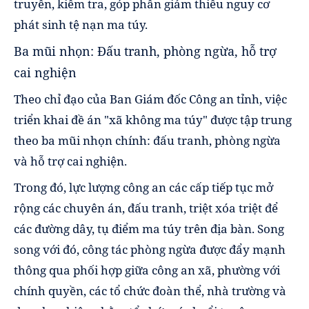
truyền, kiểm tra, góp phần giảm thiểu nguy cơ
phát sinh tệ nạn ma túy.
Ba mũi nhọn: Đấu tranh, phòng ngừa, hỗ trợ
cai nghiện
Theo chỉ đạo của Ban Giám đốc Công an tỉnh, việc
triển khai đề án "xã không ma túy" được tập trung
theo ba mũi nhọn chính: đấu tranh, phòng ngừa
và hỗ trợ cai nghiện.
Trong đó, lực lượng công an các cấp tiếp tục mở
rộng các chuyên án, đấu tranh, triệt xóa triệt để
các đường dây, tụ điểm ma túy trên địa bàn. Song
song với đó, công tác phòng ngừa được đẩy mạnh
thông qua phối hợp giữa công an xã, phường với
chính quyền, các tổ chức đoàn thể, nhà trường và