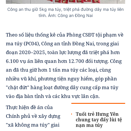
Công an thu giữ 5kg ma túy, triệt phá đường dây ma túy liên
tỉnh. Ảnh: Công an Đồng Nai
Theo số liệu thống kê của Phòng CSĐT tội phạm về
ma túy (PC04), Công an tỉnh Đồng Nai, trong giai
đoạn 2020–2025, toàn lực lượng đã triệt phá hơn
6.100 vụ án liên quan hơn 12.700 đối tượng. Công
an đã thu giữ hơn 1 tấn ma túy các loại, cùng
nhiều vũ khí, phương tiện nguy hiểm, góp phần
"chặt đứt" hàng loạt đường dây cung cấp ma túy
vào địa bàn tỉnh và các khu vực lân cận.
Thực hiện đề án của
Tuổi trẻ Hưng Yên
Chính phủ về xây dựng
chung tay đẩy lùi tệ
"xã không ma túy" giai
nạn ma túy