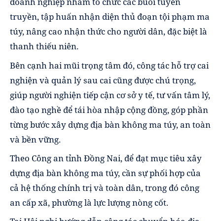
doanh nghiệp nhằm tổ chức các buổi tuyên
truyền, tập huấn nhận diện thủ đoạn tội phạm ma
túy, nâng cao nhận thức cho người dân, đặc biệt là
thanh thiếu niên.
Bên cạnh hai mũi trọng tâm đó, công tác hỗ trợ cai
nghiện và quản lý sau cai cũng được chú trọng,
giúp người nghiện tiếp cận cơ sở y tế, tư vấn tâm lý,
đào tạo nghề để tái hòa nhập cộng đồng, góp phần
từng bước xây dựng địa bàn không ma túy, an toàn
và bền vững.
Theo Công an tỉnh Đồng Nai, để đạt mục tiêu xây
dựng địa bàn không ma túy, cần sự phối hợp của
cả hệ thống chính trị và toàn dân, trong đó công
an cấp xã, phường là lực lượng nòng cốt.