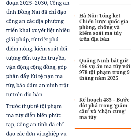
đoạn 2025–2030, Công an
tỉnh Đồng Nai đã chỉ đạo
Hà Nội: Tổng kết
công an các địa phương
Chiến lược quốc gia
phòng, chống và
triển khai quyết liệt nhiều
kiểm soát ma túy
trên địa bàn
giải pháp, từ triệt phá
điểm nóng, kiểm soát đối
tượng đến tuyên truyền,
Quảng Ninh bắt giữ
496 vụ án ma túy với
vận động cộng đồng, góp
978 tội phạm trong 9
phần đẩy lùi tệ nạn ma
tháng năm 2025
túy, bảo đảm an ninh trật
tự trên địa bàn.
Kế hoạch 483 – Bước
đột phá trong ‘giảm
Trước thực tế tội phạm
cầu’ và ‘chặn cung’
ma túy diễn biến phức
ma túy
tạp, Công an tỉnh đã chỉ
đạo các đơn vị nghiệp vụ