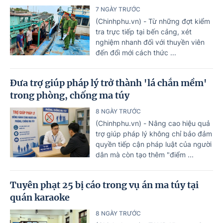
7 NGÀY TRƯỚC
(Chinhphu.vn) - Từ những đợt kiểm
tra trực tiếp tại bến cảng, xét
nghiệm nhanh đối với thuyền viên
đến đổi mới cách thức ...
Đưa trợ giúp pháp lý trở thành 'lá chắn mềm'
trong phòng, chống ma túy
8 NGÀY TRƯỚC
(Chinhphu.vn) - Nâng cao hiệu quả
trợ giúp pháp lý không chỉ bảo đảm
quyền tiếp cận pháp luật của người
dân mà còn tạo thêm "điểm ...
Tuyên phạt 25 bị cáo trong vụ án ma túy tại
quán karaoke
8 NGÀY TRƯỚC