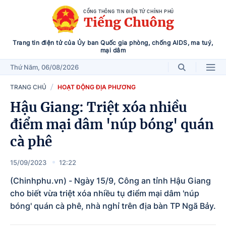
CỔNG THÔNG TIN ĐIỆN TỬ CHÍNH PHỦ
Tiếng Chuông
Trang tin điện tử của Ủy ban Quốc gia phòng, chống AIDS, ma tuý,
mại dâm
Thứ Năm
, 06/08/2026
TRANG CHỦ
HOẠT ĐỘNG ĐỊA PHƯƠNG
Hậu Giang: Triệt xóa nhiều
điểm mại dâm 'núp bóng' quán
cà phê
15/09/2023
12:22
(Chinhphu.vn) - Ngày 15/9, Công an tỉnh Hậu Giang
cho biết vừa triệt xóa nhiều tụ điểm mại dâm 'núp
bóng' quán cà phê, nhà nghỉ trên địa bàn TP Ngã Bảy.