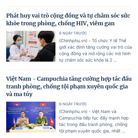
Phát huy vai trò cộng đồng và tự chăm sóc sức
khỏe trong phòng, chống HIV, viêm gan
6 NGÀY TRƯỚC
(Chinhphu.vn) - Tổ chức Y tế Thế
giới xác định tăng cường vai trò của
cộng đồng và mở rộng các mô hình
tự chăm sóc sức khỏe là 2 ...
Việt Nam - Campuchia tăng cường hợp tác đấu
tranh phòng, chống tội phạm xuyên quốc gia
và ma túy
6 NGÀY TRƯỚC
(Chinhphu.vn) - Việt Nam và
Campuchia tiếp tục đẩy mạnh hợp
tác trong đấu tranh phòng, chống
tội phạm xuyên quốc gia, nhất ...