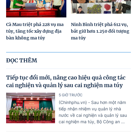
Cà Mau triệt phá 228 vụ ma
Ninh Bình triệt phá 612 vụ,
túy, tăng tốc xây dựng địa
bắt giữ hơn 1.250 đối tượng
bàn không ma túy
ma túy
ĐỌC THÊM
Tiếp tục đổi mới, nâng cao hiệu quả công tác
cai nghiện và quản lý sau cai nghiện ma túy
5 GIỜ TRƯỚC
(Chinhphu.vn) - Sau hơn một năm
tiếp nhận nhiệm vụ quản lý nhà
nước về cai nghiện và quản lý sau
cai nghiện ma túy, Bộ Công an ...