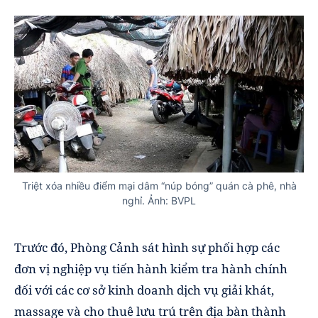
Triệt xóa nhiều điểm mại dâm “núp bóng” quán cà phê, nhà
nghỉ. Ảnh: BVPL
Trước đó, Phòng Cảnh sát hình sự phối hợp các
đơn vị nghiệp vụ tiến hành kiểm tra hành chính
đối với các cơ sở kinh doanh dịch vụ giải khát,
massage và cho thuê lưu trú trên địa bàn thành