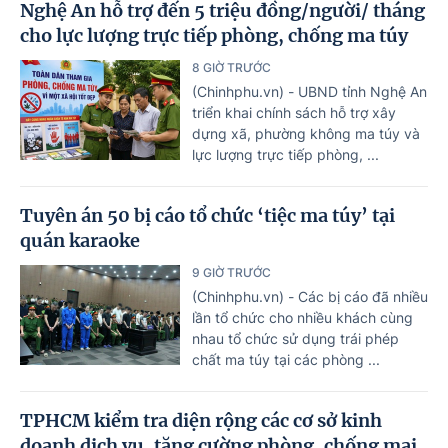
Nghệ An hỗ trợ đến 5 triệu đồng/người/ tháng
cho lực lượng trực tiếp phòng, chống ma túy
8 GIỜ TRƯỚC
(Chinhphu.vn) - UBND tỉnh Nghệ An
triển khai chính sách hỗ trợ xây
dựng xã, phường không ma túy và
lực lượng trực tiếp phòng, ...
Tuyên án 50 bị cáo tổ chức ‘tiệc ma túy’ tại
quán karaoke
9 GIỜ TRƯỚC
(Chinhphu.vn) - Các bị cáo đã nhiều
lần tổ chức cho nhiều khách cùng
nhau tổ chức sử dụng trái phép
chất ma túy tại các phòng ...
TPHCM kiểm tra diện rộng các cơ sở kinh
doanh dịch vụ, tăng cường phòng, chống mại