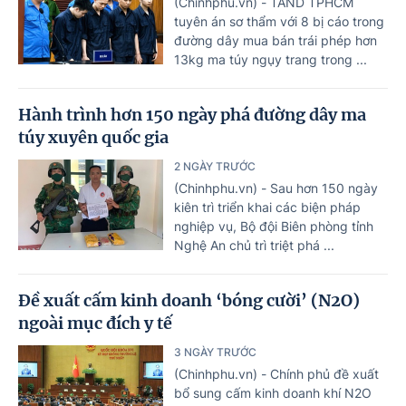
(Chinhphu.vn) - TAND TPHCM
tuyên án sơ thẩm với 8 bị cáo trong
đường dây mua bán trái phép hơn
13kg ma túy ngụy trang trong ...
Hành trình hơn 150 ngày phá đường dây ma
túy xuyên quốc gia
2 NGÀY TRƯỚC
(Chinhphu.vn) - Sau hơn 150 ngày
kiên trì triển khai các biện pháp
nghiệp vụ, Bộ đội Biên phòng tỉnh
Nghệ An chủ trì triệt phá ...
Đề xuất cấm kinh doanh ‘bóng cười’ (N2O)
ngoài mục đích y tế
3 NGÀY TRƯỚC
(Chinhphu.vn) - Chính phủ đề xuất
bổ sung cấm kinh doanh khí N2O