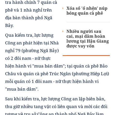
tra hành chính 7 quán cà
Xóa sổ 'ổ nhện' núp
phê và 1 nhà nghỉ trên
bóng quán cà phê
địa bàn thành phố Ngã
Bảy.
Nhiều người sau
Qua kiểm tra, lực lượng
cai, mại dâm hoàn
lương tại Hậu Giang
Công an phát hiện tại Nhà
được vay vốn
nghỉ 79 (phường Ngã Bảy)
có 2 đôi nam - nữ thực
hiện hành vi "mua bán dâm"; tại quán cà phê Bảo
Châu và quán cà phê Trúc Ngân (phường Hiệp Lợi)
mỗi quán có 1 đôi nam - nữ thực hiện hành vi
"mua bán dâm".
Sau khi kiểm tra, lực lượng Công an lập biên bản,
thu giữ nhiều tang vật có liên quan và mời các đối
tượng về trụ sở Công an thành phố Ngã Bảy làm