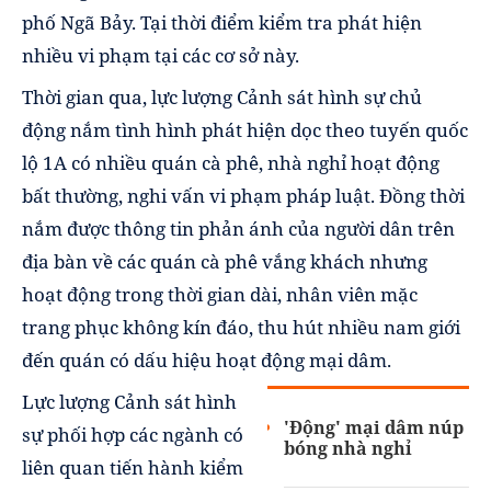
phố Ngã Bảy. Tại thời điểm kiểm tra phát hiện
nhiều vi phạm tại các cơ sở này.
Thời gian qua, lực lượng Cảnh sát hình sự chủ
động nắm tình hình phát hiện dọc theo tuyến quốc
lộ 1A có nhiều quán cà phê, nhà nghỉ hoạt động
bất thường, nghi vấn vi phạm pháp luật. Đồng thời
nắm được thông tin phản ánh của người dân trên
địa bàn về các quán cà phê vắng khách nhưng
hoạt động trong thời gian dài, nhân viên mặc
trang phục không kín đáo, thu hút nhiều nam giới
đến quán có dấu hiệu hoạt động mại dâm.
Lực lượng Cảnh sát hình
'Động' mại dâm núp
sự phối hợp các ngành có
bóng nhà nghỉ
liên quan tiến hành kiểm