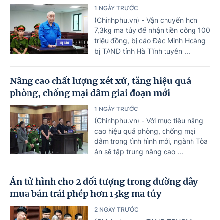
1 NGÀY TRƯỚC
(Chinhphu.vn) - Vận chuyển hơn
7,3kg ma túy để nhận tiền công 100
triệu đồng, bị cáo Đào Minh Hoàng
bị TAND tỉnh Hà Tĩnh tuyên ...
Nâng cao chất lượng xét xử, tăng hiệu quả
phòng, chống mại dâm giai đoạn mới
1 NGÀY TRƯỚC
(Chinhphu.vn) - Với mục tiêu nâng
cao hiệu quả phòng, chống mại
dâm trong tình hình mới, ngành Tòa
án sẽ tập trung nâng cao ...
Án tử hình cho 2 đối tượng trong đường dây
mua bán trái phép hơn 13kg ma túy
2 NGÀY TRƯỚC