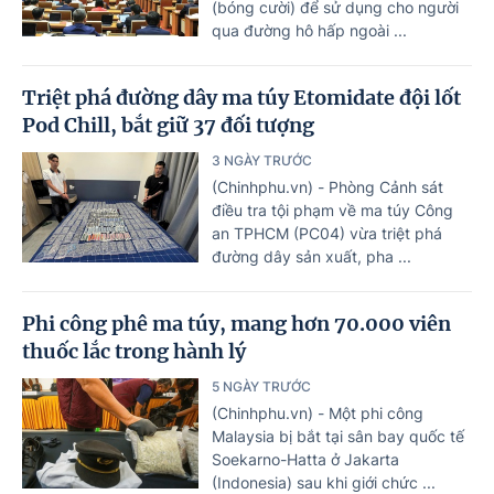
(bóng cười) để sử dụng cho người
qua đường hô hấp ngoài ...
Triệt phá đường dây ma túy Etomidate đội lốt
Pod Chill, bắt giữ 37 đối tượng
3 NGÀY TRƯỚC
(Chinhphu.vn) - Phòng Cảnh sát
điều tra tội phạm về ma túy Công
an TPHCM (PC04) vừa triệt phá
đường dây sản xuất, pha ...
Phi công phê ma túy, mang hơn 70.000 viên
thuốc lắc trong hành lý
5 NGÀY TRƯỚC
(Chinhphu.vn) - Một phi công
Malaysia bị bắt tại sân bay quốc tế
Soekarno-Hatta ở Jakarta
(Indonesia) sau khi giới chức ...