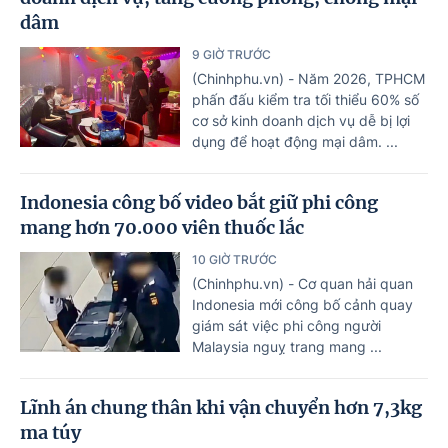
dâm
9 GIỜ TRƯỚC
(Chinhphu.vn) - Năm 2026, TPHCM
phấn đấu kiểm tra tối thiểu 60% số
cơ sở kinh doanh dịch vụ dễ bị lợi
dụng để hoạt động mại dâm. ...
Indonesia công bố video bắt giữ phi công
mang hơn 70.000 viên thuốc lắc
10 GIỜ TRƯỚC
(Chinhphu.vn) - Cơ quan hải quan
Indonesia mới công bố cảnh quay
giám sát việc phi công người
Malaysia nguỵ trang mang ...
Lĩnh án chung thân khi vận chuyển hơn 7,3kg
ma túy