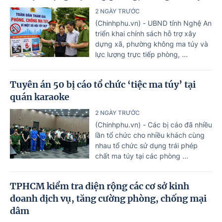
2 NGÀY TRƯỚC
(Chinhphu.vn) - UBND tỉnh Nghệ An
triển khai chính sách hỗ trợ xây
dựng xã, phường không ma túy và
lực lượng trực tiếp phòng, ...
Tuyên án 50 bị cáo tổ chức ‘tiệc ma túy’ tại
quán karaoke
2 NGÀY TRƯỚC
(Chinhphu.vn) - Các bị cáo đã nhiều
lần tổ chức cho nhiều khách cùng
nhau tổ chức sử dụng trái phép
chất ma túy tại các phòng ...
TPHCM kiểm tra diện rộng các cơ sở kinh
doanh dịch vụ, tăng cường phòng, chống mại
dâm