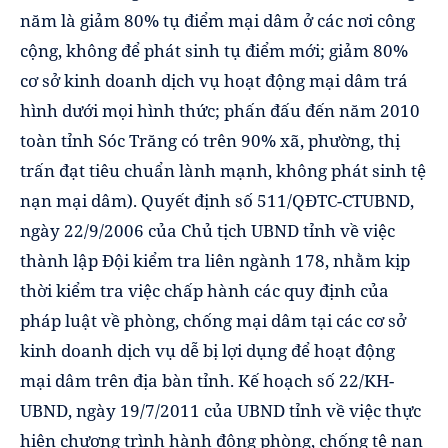
năm là giảm 80% tụ điểm mại dâm ở các nơi công
cộng, không để phát sinh tụ điểm mới; giảm 80%
cơ sở kinh doanh dịch vụ hoạt động mại dâm trá
hình dưới mọi hình thức; phấn đấu đến năm 2010
toàn tỉnh Sóc Trăng có trên 90% xã, phường, thị
trấn đạt tiêu chuẩn lành mạnh, không phát sinh tệ
nạn mại dâm). Quyết định số 511/QĐTC-CTUBND,
ngày 22/9/2006 của Chủ tịch UBND tỉnh về việc
thành lập Đội kiểm tra liên ngành 178, nhằm kịp
thời kiểm tra việc chấp hành các quy định của
pháp luật về phòng, chống mại dâm tại các cơ sở
kinh doanh dịch vụ dễ bị lợi dụng để hoạt động
mại dâm trên địa bàn tỉnh. Kế hoạch số 22/KH-
UBND, ngày 19/7/2011 của UBND tỉnh về việc thực
hiện chương trình hành động phòng, chống tệ nạn