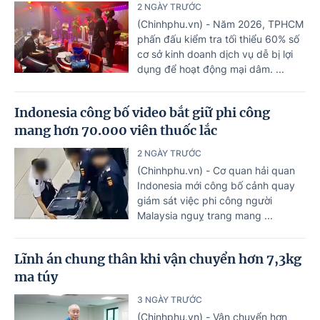
2 NGÀY TRƯỚC
(Chinhphu.vn) - Năm 2026, TPHCM
phấn đấu kiểm tra tối thiểu 60% số
cơ sở kinh doanh dịch vụ dễ bị lợi
dụng để hoạt động mại dâm. ...
Indonesia công bố video bắt giữ phi công
mang hơn 70.000 viên thuốc lắc
2 NGÀY TRƯỚC
(Chinhphu.vn) - Cơ quan hải quan
Indonesia mới công bố cảnh quay
giám sát việc phi công người
Malaysia nguỵ trang mang ...
Lĩnh án chung thân khi vận chuyển hơn 7,3kg
ma túy
3 NGÀY TRƯỚC
(Chinhphu.vn) - Vận chuyển hơn