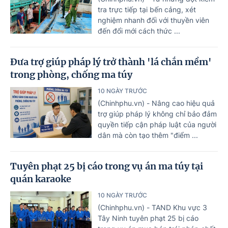
tra trực tiếp tại bến cảng, xét
nghiệm nhanh đối với thuyền viên
đến đổi mới cách thức ...
Đưa trợ giúp pháp lý trở thành 'lá chắn mềm'
trong phòng, chống ma túy
10 NGÀY TRƯỚC
(Chinhphu.vn) - Nâng cao hiệu quả
trợ giúp pháp lý không chỉ bảo đảm
quyền tiếp cận pháp luật của người
dân mà còn tạo thêm "điểm ...
Tuyên phạt 25 bị cáo trong vụ án ma túy tại
quán karaoke
10 NGÀY TRƯỚC
(Chinhphu.vn) - TAND Khu vực 3
Tây Ninh tuyên phạt 25 bị cáo