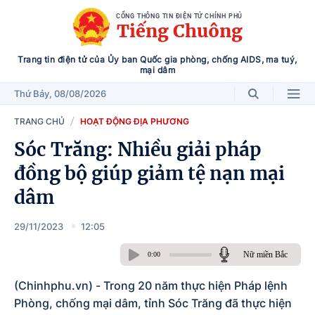
CỔNG THÔNG TIN ĐIỆN TỬ CHÍNH PHỦ
Tiếng Chuông
Trang tin điện tử của Ủy ban Quốc gia phòng, chống AIDS, ma tuý,
mại dâm
Thứ Bảy
, 08/08/2026
TRANG CHỦ
HOẠT ĐỘNG ĐỊA PHƯƠNG
Sóc Trăng: Nhiều giải pháp
đồng bộ giúp giảm tệ nạn mại
dâm
29/11/2023
12:05
Nữ miền Bắc
0:00
(Chinhphu.vn) - Trong 20 năm thực hiện Pháp lệnh
Phòng, chống mại dâm, tỉnh Sóc Trăng đã thực hiện