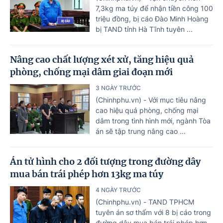
7,3kg ma túy để nhận tiền công 100
triệu đồng, bị cáo Đào Minh Hoàng
bị TAND tỉnh Hà Tĩnh tuyên ...
Nâng cao chất lượng xét xử, tăng hiệu quả
phòng, chống mại dâm giai đoạn mới
3 NGÀY TRƯỚC
(Chinhphu.vn) - Với mục tiêu nâng
cao hiệu quả phòng, chống mại
dâm trong tình hình mới, ngành Tòa
án sẽ tập trung nâng cao ...
Án tử hình cho 2 đối tượng trong đường dây
mua bán trái phép hơn 13kg ma túy
4 NGÀY TRƯỚC
(Chinhphu.vn) - TAND TPHCM
tuyên án sơ thẩm với 8 bị cáo trong
đường dây mua bán trái phép hơn