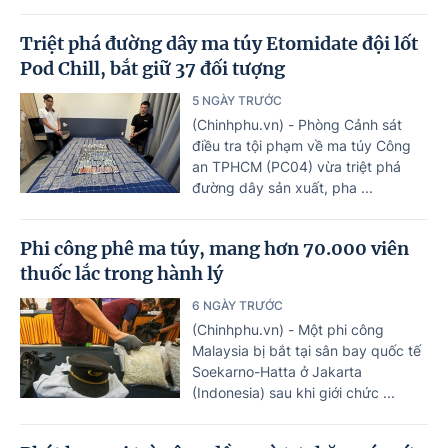
Triệt phá đường dây ma túy Etomidate đội lốt
Pod Chill, bắt giữ 37 đối tượng
5 NGÀY TRƯỚC
(Chinhphu.vn) - Phòng Cảnh sát
điều tra tội phạm về ma túy Công
an TPHCM (PC04) vừa triệt phá
đường dây sản xuất, pha ...
Phi công phê ma túy, mang hơn 70.000 viên
thuốc lắc trong hành lý
6 NGÀY TRƯỚC
(Chinhphu.vn) - Một phi công
Malaysia bị bắt tại sân bay quốc tế
Soekarno-Hatta ở Jakarta
(Indonesia) sau khi giới chức ...