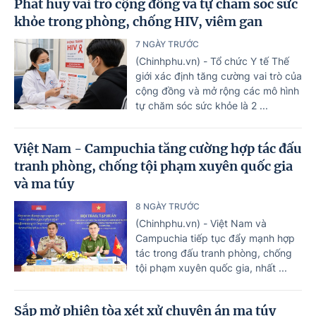
Phát huy vai trò cộng đồng và tự chăm sóc sức
khỏe trong phòng, chống HIV, viêm gan
7 NGÀY TRƯỚC
(Chinhphu.vn) - Tổ chức Y tế Thế
giới xác định tăng cường vai trò của
cộng đồng và mở rộng các mô hình
tự chăm sóc sức khỏe là 2 ...
Việt Nam - Campuchia tăng cường hợp tác đấu
tranh phòng, chống tội phạm xuyên quốc gia
và ma túy
8 NGÀY TRƯỚC
(Chinhphu.vn) - Việt Nam và
Campuchia tiếp tục đẩy mạnh hợp
tác trong đấu tranh phòng, chống
tội phạm xuyên quốc gia, nhất ...
Sắp mở phiên tòa xét xử chuyên án ma túy