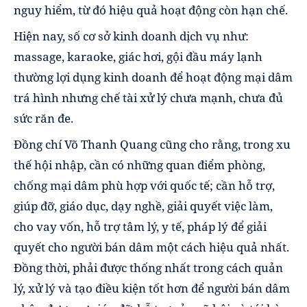
nguy hiểm, từ đó hiệu quả hoạt động còn hạn chế.
Hiện nay, số cơ sở kinh doanh dịch vụ như:
massage, karaoke, giác hơi, gội đầu máy lạnh
thường lợi dụng kinh doanh để hoạt động mại dâm
trá hình nhưng chế tài xử lý chưa mạnh, chưa đủ
sức răn đe.
Đồng chí Võ Thanh Quang cũng cho rằng, trong xu
thế hội nhập, cần có những quan điểm phòng,
chống mại dâm phù hợp với quốc tế; cần hỗ trợ,
giúp đỡ, giáo dục, dạy nghề, giải quyết việc làm,
cho vay vốn, hỗ trợ tâm lý, y tế, pháp lý để giải
quyết cho người bán dâm một cách hiệu quả nhất.
Đồng thời, phải được thống nhất trong cách quản
lý, xử lý và tạo điều kiện tốt hơn để người bán dâm