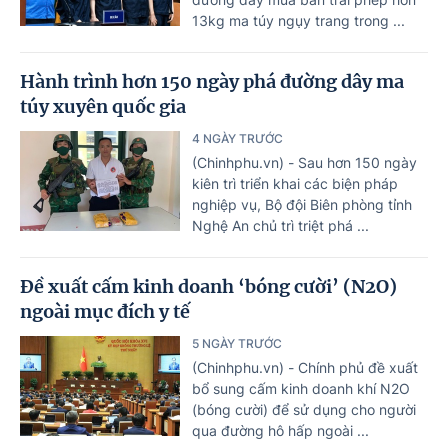
13kg ma túy ngụy trang trong ...
Hành trình hơn 150 ngày phá đường dây ma
túy xuyên quốc gia
4 NGÀY TRƯỚC
(Chinhphu.vn) - Sau hơn 150 ngày
kiên trì triển khai các biện pháp
nghiệp vụ, Bộ đội Biên phòng tỉnh
Nghệ An chủ trì triệt phá ...
Đề xuất cấm kinh doanh ‘bóng cười’ (N2O)
ngoài mục đích y tế
5 NGÀY TRƯỚC
(Chinhphu.vn) - Chính phủ đề xuất
bổ sung cấm kinh doanh khí N2O
(bóng cười) để sử dụng cho người
qua đường hô hấp ngoài ...