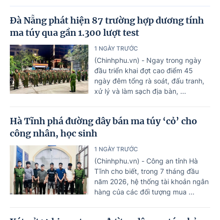
Đà Nẵng phát hiện 87 trường hợp dương tính
ma túy qua gần 1.300 lượt test
1 NGÀY TRƯỚC
(Chinhphu.vn) - Ngay trong ngày
đầu triển khai đợt cao điểm 45
ngày đêm tổng rà soát, đấu tranh,
xử lý và làm sạch địa bàn, ...
Hà Tĩnh phá đường dây bán ma túy ‘cỏ’ cho
công nhân, học sinh
1 NGÀY TRƯỚC
(Chinhphu.vn) - Công an tỉnh Hà
Tĩnh cho biết, trong 7 tháng đầu
năm 2026, hệ thống tài khoản ngân
hàng của các đối tượng mua ...