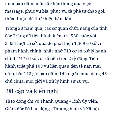
mua bán dâm; một số khác thông qua việc
massage, phục vụ bia, phục vụ cà phê tự chào gọi,
thỏa thuận để thực hiện bán dâm.
Trong 20 năm qua, các cơ quan chức năng của tỉnh
Sóc Trăng đã tiến hành kiểm tra 560 cuộc với
3.354 lượt cơ sở; qua đó phát hiện 1.569 cơ sở vi
phạm hành chính, nhắc nhở 719 cơ sở, xử lý hành
chính 747 cơ sở với số tiền trên 2 tỷ đồng. Tiến
hành triệt phá 109 vụ liên quan đến tệ nạn mại
dâm, bắt 142 gái bán dâm, 142 người mua dâm, 45
chủ chứa, môi giới và xử lý hình sự 20 vụ.
Bất cập và kiến nghị
Theo đồng chí Võ Thanh Quang - Tỉnh ủy viên,
Giám đốc Sở Lao động - Thương binh và Xã hội