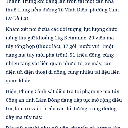
Thành Trung khi đang lẩn trốn tại một căn nhà
thuê trong hẻm đường Tô Vĩnh Diện, phường Cam
Ly-Đà Lạt.
Khám xét nơi ở của các đối tượng, lực lượng chức
năng thu giữ khoảng 1kg Ketamine, 20 viên ma
túy tổng hợp (thuốc lắc), 37 gói "nước vui" (một
dạng ma túy mới pha trộn), 51 triệu đồng, cùng
nhiều tang vật liên quan như ô-tô, xe máy, cân
điện tử, điện thoại di động, cùng nhiều tài liệu liên
quan khác.
Hiện, Phòng Cảnh sát điều tra tội phạm về ma túy
Công an tỉnh Lâm Đồng đang tiếp tục mở rộng điều
tra, làm rõ vai trò của các đối tượng trong đường
dây ma túy này.