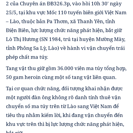
2 của Chuyên án ĐB326.3p, vào hồi 10h 30' ngày
25/5, tại khu vực Mốc 110 tuyến biên giới Việt Nam
– Lào, thuộc bản Pa Thơm, xã Thanh Yên, tỉnh
Điện Biên, lực lượng chức năng phát hiện, bắt giữ
Lò Thị Hương (SN 1984, trú tại huyện Mường Mày,
tỉnh Phông Sa Lỳ, Lào) về hành vi vận chuyển trái
phép chất ma túy.
Tang vật thu giữ gồm 36.000 viên ma túy tổng hợp,
50 gam heroin cùng một số tang vật liên quan.
Tại cơ quan chức năng, đối tượng khai nhận được
một người đàn ông không rõ danh tính thuê vận
chuyển số ma túy trên từ Lào sang Việt Nam để
tiêu thụ nhằm kiếm lời, khi đang vận chuyển đến
khu vực trên thì bị lực lượng chức năng phát hiện,
bắt giữ.