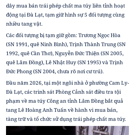
dây mua bán trái phép chất ma túy liên tỉnh hoạt
động tại Đà Lạt, tạm giữ hình sự 5 đối tượng cùng
nhiều tang vật.
Các đối tượng bị tạm giữ gồm: Trương Ngọc Hòa
(SN 1991, quê Ninh Bình), Trịnh Thành Trung (SN
1992, quê Cần Thơ), Nguyễn Đức Thiện (SN 2005,
quê Lâm Đồng), Lê Nhật Huy (SN 1995) và Trịnh
Đức Phong (SN 2004, chưa rõ nơi cư trú).
Đầu năm 2026, tại một ngôi nhà ở phường Cam Ly-
Đà Lạt, các trinh sát Phòng Cảnh sát điều tra tội
phạm về ma túy Công an tỉnh Lâm Đồng bắt quả
tang Lê Hoàng Anh Tuấn về hành vi mua bán,
tàng trữ và tổ chức sử dụng trái phép chất ma túy.