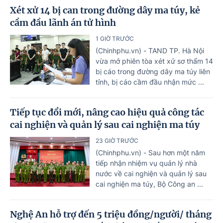
Xét xử 14 bị can trong đường dây ma túy, kẻ
cầm đầu lãnh án tử hình
1 GIỜ TRƯỚC
(Chinhphu.vn) - TAND TP. Hà Nội
vừa mở phiên tòa xét xử sơ thẩm 14
bị cáo trong đường dây ma túy liên
tỉnh, bị cáo cầm đầu nhận mức ...
Tiếp tục đổi mới, nâng cao hiệu quả công tác
cai nghiện và quản lý sau cai nghiện ma túy
23 GIỜ TRƯỚC
(Chinhphu.vn) - Sau hơn một năm
tiếp nhận nhiệm vụ quản lý nhà
nước về cai nghiện và quản lý sau
cai nghiện ma túy, Bộ Công an ...
Nghệ An hỗ trợ đến 5 triệu đồng/người/ tháng