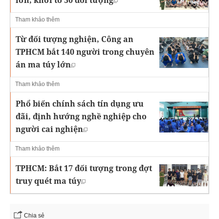
lớn, khởi tố 50 đối tượng
Tham khảo thêm
Từ đối tượng nghiện, Công an
TPHCM bắt 140 người trong chuyên
án ma túy lớn
Tham khảo thêm
Phổ biến chính sách tín dụng ưu
đãi, định hướng nghề nghiệp cho
người cai nghiện
Tham khảo thêm
TPHCM: Bắt 17 đối tượng trong đợt
truy quét ma túy
Chia sẻ