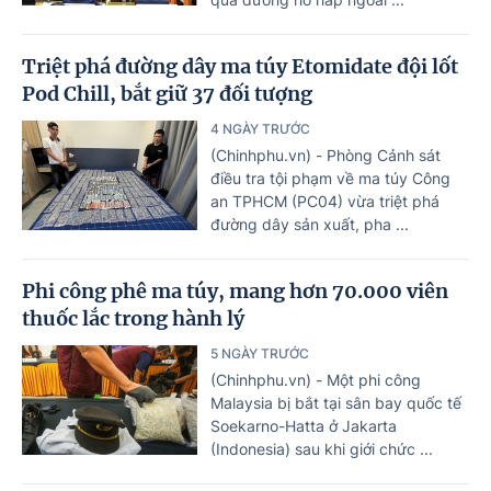
Triệt phá đường dây ma túy Etomidate đội lốt
Pod Chill, bắt giữ 37 đối tượng
4 NGÀY TRƯỚC
(Chinhphu.vn) - Phòng Cảnh sát
điều tra tội phạm về ma túy Công
an TPHCM (PC04) vừa triệt phá
đường dây sản xuất, pha ...
Phi công phê ma túy, mang hơn 70.000 viên
thuốc lắc trong hành lý
5 NGÀY TRƯỚC
(Chinhphu.vn) - Một phi công
Malaysia bị bắt tại sân bay quốc tế
Soekarno-Hatta ở Jakarta
(Indonesia) sau khi giới chức ...