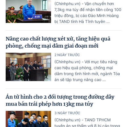
(Chinhphu.vn) - Vận chuyển hơn
7,3kg ma túy để nhận tiền công 100
triệu đồng, bị cáo Đào Minh Hoàng
bị TAND tỉnh Hà Tĩnh tuyên ...
Nâng cao chất lượng xét xử, tăng hiệu quả
phòng, chống mại dâm giai đoạn mới
2 NGÀY TRƯỚC
(Chinhphu.vn) - Với mục tiêu nâng
cao hiệu quả phòng, chống mại
dâm trong tình hình mới, ngành Tòa
án sẽ tập trung nâng cao ...
Án tử hình cho 2 đối tượng trong đường dây
mua bán trái phép hơn 13kg ma túy
3 NGÀY TRƯỚC
(Chinhphu.vn) - TAND TPHCM
tuyên án sơ thẩm với 8 bị cáo trong