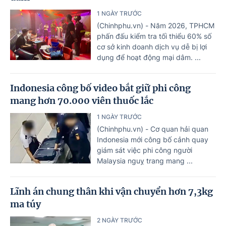
1 NGÀY TRƯỚC
(Chinhphu.vn) - Năm 2026, TPHCM
phấn đấu kiểm tra tối thiểu 60% số
cơ sở kinh doanh dịch vụ dễ bị lợi
dụng để hoạt động mại dâm. ...
Indonesia công bố video bắt giữ phi công
mang hơn 70.000 viên thuốc lắc
1 NGÀY TRƯỚC
(Chinhphu.vn) - Cơ quan hải quan
Indonesia mới công bố cảnh quay
giám sát việc phi công người
Malaysia nguỵ trang mang ...
Lĩnh án chung thân khi vận chuyển hơn 7,3kg
ma túy
2 NGÀY TRƯỚC