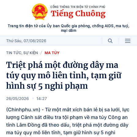
CỔNG THÔNG TIN ĐIỆN TỬ CHÍNH PHỦ
Tiếng Chuông
Trang tin điện tử của Ủy ban Quốc gia phòng, chống AIDS, ma tuý,
mại dâm
Thứ Sáu
, 07/08/2026
TIN TỨC, SỰ KIỆN
MA TÚY
Triệt phá một đường dây ma
túy quy mô liên tỉnh, tạm giữ
hình sự 5 nghi phạm
26/05/2026
14:27
(Chinhphu.vn) - Từ một mắt xích bán lẻ bị sa lưới, lực
lượng Cảnh sát điều tra tội phạm về ma túy Công an
tỉnh Lâm Đồng đã theo dấu, triệt phá một đường dây
ma túy quy mô liên tỉnh, tạm giữ hình sự 5 nghi