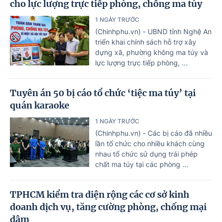
cho lực lượng trực tiếp phòng, chống ma túy
1 NGÀY TRƯỚC
(Chinhphu.vn) - UBND tỉnh Nghệ An
triển khai chính sách hỗ trợ xây
dựng xã, phường không ma túy và
lực lượng trực tiếp phòng, ...
Tuyên án 50 bị cáo tổ chức ‘tiệc ma túy’ tại
quán karaoke
1 NGÀY TRƯỚC
(Chinhphu.vn) - Các bị cáo đã nhiều
lần tổ chức cho nhiều khách cùng
nhau tổ chức sử dụng trái phép
chất ma túy tại các phòng ...
TPHCM kiểm tra diện rộng các cơ sở kinh
doanh dịch vụ, tăng cường phòng, chống mại
dâm