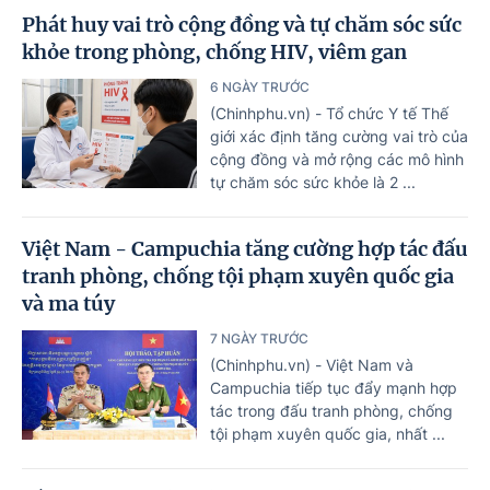
Phát huy vai trò cộng đồng và tự chăm sóc sức
khỏe trong phòng, chống HIV, viêm gan
6 NGÀY TRƯỚC
(Chinhphu.vn) - Tổ chức Y tế Thế
giới xác định tăng cường vai trò của
cộng đồng và mở rộng các mô hình
tự chăm sóc sức khỏe là 2 ...
Việt Nam - Campuchia tăng cường hợp tác đấu
tranh phòng, chống tội phạm xuyên quốc gia
và ma túy
7 NGÀY TRƯỚC
(Chinhphu.vn) - Việt Nam và
Campuchia tiếp tục đẩy mạnh hợp
tác trong đấu tranh phòng, chống
tội phạm xuyên quốc gia, nhất ...