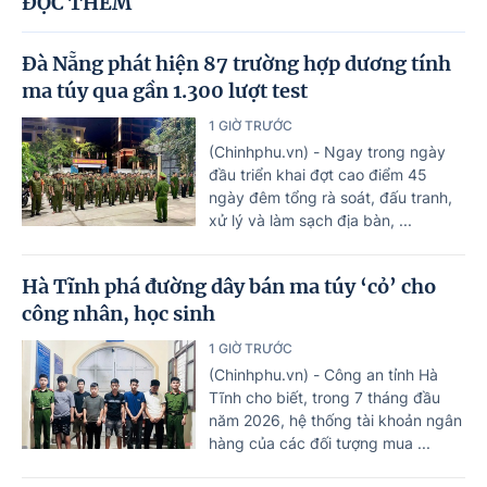
ĐỌC THÊM
Đà Nẵng phát hiện 87 trường hợp dương tính
ma túy qua gần 1.300 lượt test
1 GIỜ TRƯỚC
(Chinhphu.vn) - Ngay trong ngày
đầu triển khai đợt cao điểm 45
ngày đêm tổng rà soát, đấu tranh,
xử lý và làm sạch địa bàn, ...
Hà Tĩnh phá đường dây bán ma túy ‘cỏ’ cho
công nhân, học sinh
1 GIỜ TRƯỚC
(Chinhphu.vn) - Công an tỉnh Hà
Tĩnh cho biết, trong 7 tháng đầu
năm 2026, hệ thống tài khoản ngân
hàng của các đối tượng mua ...