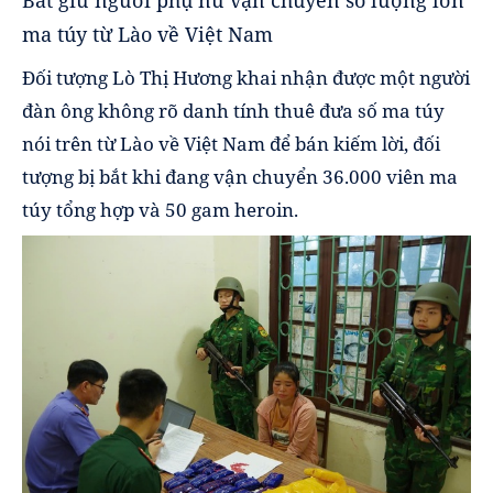
Bắt giữ người phụ nữ vận chuyển số lượng lớn
ma túy từ Lào về Việt Nam
Đối tượng Lò Thị Hương khai nhận được một người
đàn ông không rõ danh tính thuê đưa số ma túy
nói trên từ Lào về Việt Nam để bán kiếm lời, đối
tượng bị bắt khi đang vận chuyển 36.000 viên ma
túy tổng hợp và 50 gam heroin.