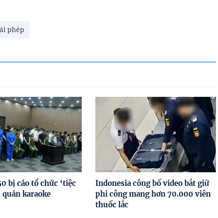
ái phép
0 bị cáo tổ chức ‘tiệc
Indonesia công bố video bắt giữ
i quán karaoke
phi công mang hơn 70.000 viên
thuốc lắc