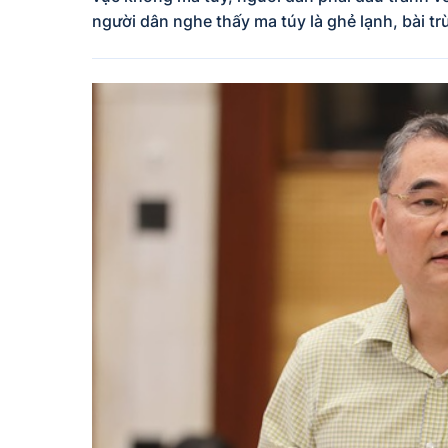
người dân nghe thấy ma túy là ghẻ lạnh, bài tr