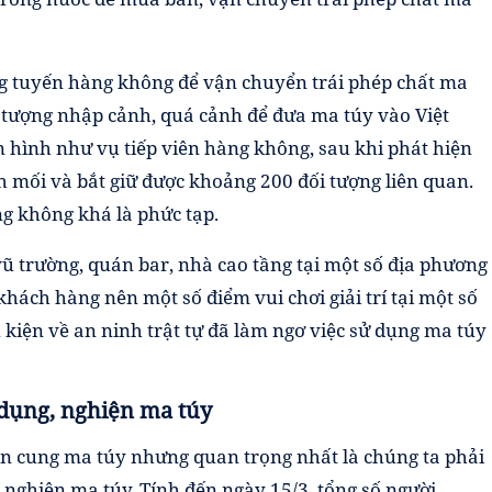
ụng tuyến hàng không để vận chuyển trái phép chất ma
i tượng nhập cảnh, quá cảnh để đưa ma túy vào Việt
 hình như vụ tiếp viên hàng không, sau khi phát hiện
nh mối và bắt giữ được khoảng 200 đối tượng liên quan.
 không khá là phức tạp.
vũ trường, quán bar, nhà cao tầng tại một số địa phương
khách hàng nên một số điểm vui chơi giải trí tại một số
 kiện về an ninh trật tự đã làm ngơ việc sử dụng ma túy
 dụng, nghiện ma túy
n cung ma túy nhưng quan trọng nhất là chúng ta phải
nghiện ma túy. Tính đến ngày 15/3, tổng số người