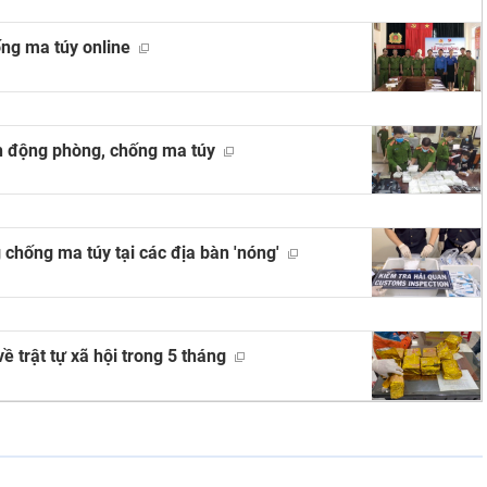
ống ma túy online
h động phòng, chống ma túy
chống ma túy tại các địa bàn 'nóng'
ề trật tự xã hội trong 5 tháng