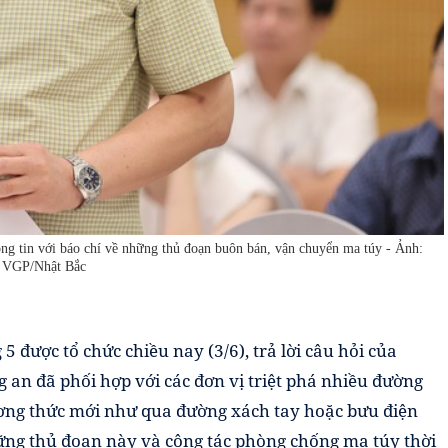
g tin với báo chí về những thủ đoạn buôn bán, vận chuyển ma túy - Ảnh:
VGP/Nhật Bắc
 được tổ chức chiều nay (3/6), trả lời câu hỏi của
g an đã phối hợp với các đơn vị triệt phá nhiều đường
ơng thức mới như qua đường xách tay hoặc bưu điện
hững thủ đoạn này và công tác phòng chống ma túy thời