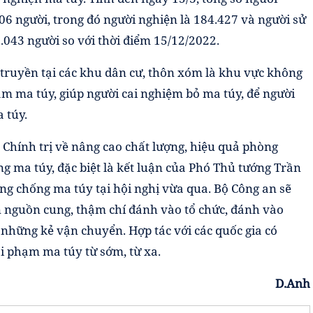
06 người, trong đó người nghiện là 184.427 và người sử
.043 người so với thời điểm 15/12/2022.
 truyền tại các khu dân cư, thôn xóm là khu vực không
ạm ma túy, giúp người cai nghiệm bỏ ma túy, để người
 túy.
ộ Chính trị về nâng cao chất lượng, hiệu quả phòng
 ma túy, đặc biệt là kết luận của Phó Thủ tướng Trần
ng chống ma túy tại hội nghị vừa qua. Bộ Công an sẽ
ặn nguồn cung, thậm chí đánh vào tổ chức, đánh vào
những kẻ vận chuyển. Hợp tác với các quốc gia có
i phạm ma túy từ sớm, từ xa.
D.Anh