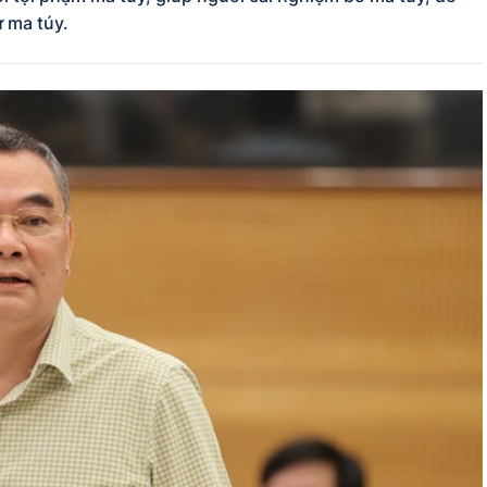
ừ ma túy.