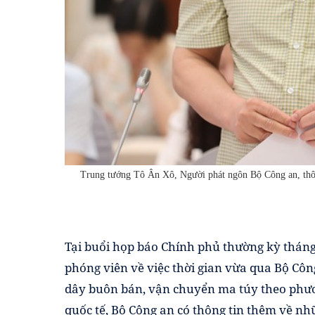
Trung tướng Tô Ân Xô, Người phát ngôn Bộ Công an, thôn
Tại buổi họp báo Chính phủ thường kỳ tháng 5
phóng viên về việc thời gian vừa qua Bộ Côn
dây buôn bán, vận chuyển ma túy theo phư
quốc tế, Bộ Công an có thông tin thêm về n