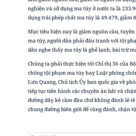
nghiện và sử dụng ma túy ở nước ta là 233.9
dụng trái phép chất ma túy là 49.479, giảm 8
Mục tiêu hiện nay là giảm nguồn cầu, tuyên
ma túy, người dân phải đấu tranh với tội ph
dân nghe thấy ma túy là ghẻ lạnh, bài trừ ma
Chúng ta phải thực hiện tốt Chỉ thị 36 của B
chống tội phạm ma túy hay Luật phòng chống
Lưu Quang, Chủ tịch Ủy ban quốc gia về phò
tiếp tục tiến hành các chuyên án bắt và ch
đường dây kẻ cầm đầu chứ không đánh lẻ tẻ 
chung đường biên giới để cùng đánh, chặn tộ