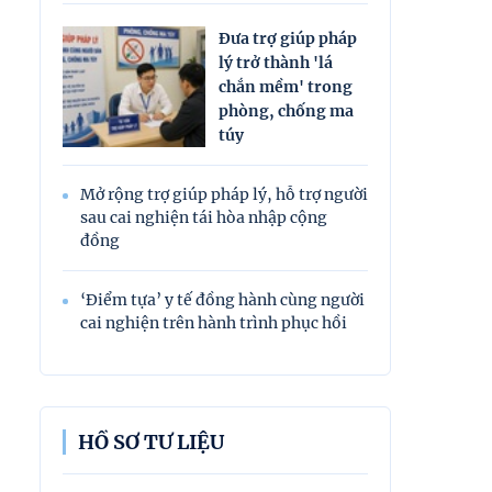
Đưa trợ giúp pháp
lý trở thành 'lá
chắn mềm' trong
phòng, chống ma
túy
Mở rộng trợ giúp pháp lý, hỗ trợ người
sau cai nghiện tái hòa nhập cộng
đồng
‘Điểm tựa’ y tế đồng hành cùng người
cai nghiện trên hành trình phục hồi
HỒ SƠ TƯ LIỆU