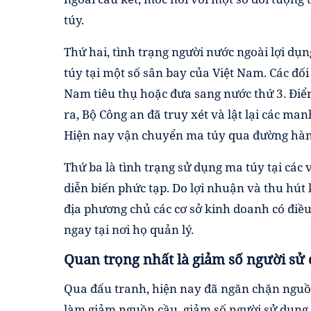
túy.
Thứ hai, tình trạng người nước ngoài lợi d
túy tại một số sân bay của Việt Nam. Các đố
Nam tiêu thụ hoặc đưa sang nước thứ 3. Điển
ra, Bộ Công an đã truy xét và lật lại các ma
Hiện nay vận chuyển ma túy qua đường hàng
Thứ ba là tình trạng sử dụng ma túy tại các 
diễn biến phức tạp. Do lợi nhuận và thu hút 
địa phương chủ các cơ sở kinh doanh có điều
ngay tại nơi họ quản lý.
Quan trọng nhất là
giảm số người sử
Qua đấu tranh, hiện nay đã ngăn chặn nguồ
làm giảm nguồn cầu, giảm số người sử dụng, 