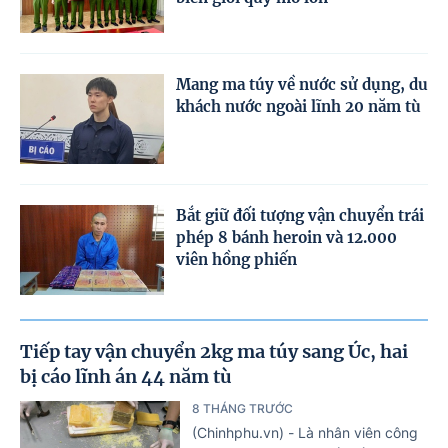
Mang ma túy về nước sử dụng, du
khách nước ngoài lĩnh 20 năm tù
Bắt giữ đối tượng vận chuyển trái
phép 8 bánh heroin và 12.000
viên hồng phiến
Tiếp tay vận chuyển 2kg ma túy sang Úc, hai
bị cáo lĩnh án 44 năm tù
8 THÁNG TRƯỚC
(Chinhphu.vn) - Là nhân viên công