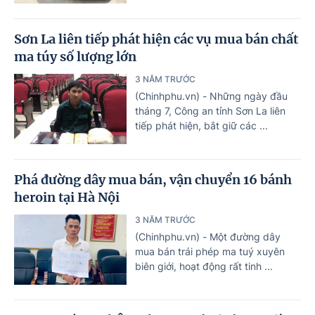
Sơn La liên tiếp phát hiện các vụ mua bán chất
ma túy số lượng lớn
3 NĂM TRƯỚC
(Chinhphu.vn) - Những ngày đầu
tháng 7, Công an tỉnh Sơn La liên
tiếp phát hiện, bắt giữ các ...
Phá đường dây mua bán, vận chuyển 16 bánh
heroin tại Hà Nội
3 NĂM TRƯỚC
(Chinhphu.vn) - Một đường dây
mua bán trái phép ma tuý xuyên
biên giới, hoạt động rất tinh ...