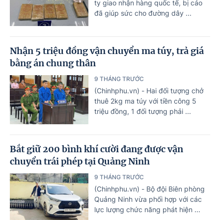
ty giao nhận hàng quốc tế, bị cáo
đã giúp sức cho đường dây ...
Nhận 5 triệu đồng vận chuyển ma túy, trả giá
bằng án chung thân
9 THÁNG TRƯỚC
(Chinhphu.vn) - Hai đối tượng chở
thuê 2kg ma túy với tiền công 5
triệu đồng, 1 đối tượng phải ...
Bắt giữ 200 bình khí cười đang được vận
chuyển trái phép tại Quảng Ninh
9 THÁNG TRƯỚC
(Chinhphu.vn) - Bộ đội Biên phòng
Quảng Ninh vừa phối hợp với các
lực lượng chức năng phát hiện ...