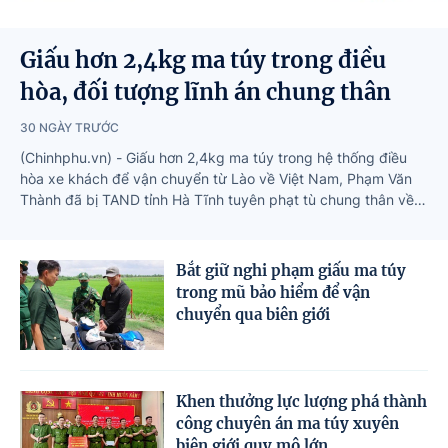
Giấu hơn 2,4kg ma túy trong điều
hòa, đối tượng lĩnh án chung thân
30 NGÀY TRƯỚC
(Chinhphu.vn) - Giấu hơn 2,4kg ma túy trong hệ thống điều
hòa xe khách để vận chuyển từ Lào về Việt Nam, Phạm Văn
Thành đã bị TAND tỉnh Hà Tĩnh tuyên phạt tù chung thân về
tội "Vận chuyển trái phép chất ma túy".
Bắt giữ nghi phạm giấu ma túy
trong mũ bảo hiểm để vận
chuyển qua biên giới
Khen thưởng lực lượng phá thành
công chuyên án ma túy xuyên
biên giới quy mô lớn