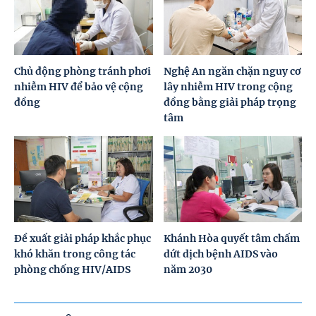
Chủ động phòng tránh phơi
Nghệ An ngăn chặn nguy cơ
nhiễm HIV để bảo vệ cộng
lây nhiễm HIV trong cộng
đồng
đồng bằng giải pháp trọng
tâm
Đề xuất giải pháp khắc phục
Khánh Hòa quyết tâm chấm
khó khăn trong công tác
dứt dịch bệnh AIDS vào
phòng chống HIV/AIDS
năm 2030