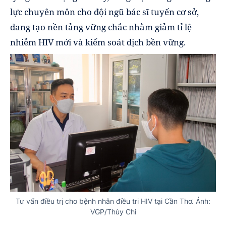
lực chuyên môn cho đội ngũ bác sĩ tuyến cơ sở,
đang tạo nền tảng vững chắc nhằm giảm tỉ lệ
nhiễm HIV mới và kiểm soát dịch bền vững.
Tư vấn điều trị cho bệnh nhân điều tri HIV tại Cần Thơ. Ảnh:
VGP/Thùy Chi