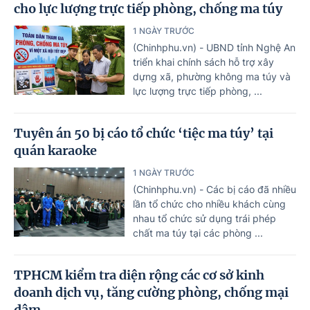
cho lực lượng trực tiếp phòng, chống ma túy
1 NGÀY TRƯỚC
(Chinhphu.vn) - UBND tỉnh Nghệ An
triển khai chính sách hỗ trợ xây
dựng xã, phường không ma túy và
lực lượng trực tiếp phòng, ...
Tuyên án 50 bị cáo tổ chức ‘tiệc ma túy’ tại
quán karaoke
1 NGÀY TRƯỚC
(Chinhphu.vn) - Các bị cáo đã nhiều
lần tổ chức cho nhiều khách cùng
nhau tổ chức sử dụng trái phép
chất ma túy tại các phòng ...
TPHCM kiểm tra diện rộng các cơ sở kinh
doanh dịch vụ, tăng cường phòng, chống mại
dâm