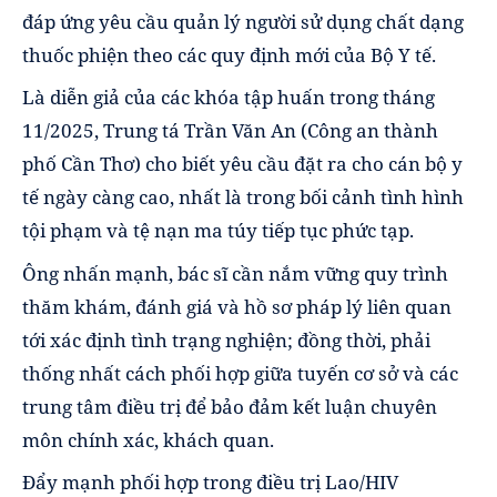
đáp ứng yêu cầu quản lý người sử dụng chất dạng
thuốc phiện theo các quy định mới của Bộ Y tế.
Là diễn giả của các khóa tập huấn trong tháng
11/2025, Trung tá Trần Văn An (Công an thành
phố Cần Thơ) cho biết yêu cầu đặt ra cho cán bộ y
tế ngày càng cao, nhất là trong bối cảnh tình hình
tội phạm và tệ nạn ma túy tiếp tục phức tạp.
Ông nhấn mạnh, bác sĩ cần nắm vững quy trình
thăm khám, đánh giá và hồ sơ pháp lý liên quan
tới xác định tình trạng nghiện; đồng thời, phải
thống nhất cách phối hợp giữa tuyến cơ sở và các
trung tâm điều trị để bảo đảm kết luận chuyên
môn chính xác, khách quan.
Đẩy mạnh phối hợp trong điều trị Lao/HIV