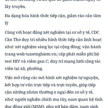
lây truyền.
Đa dạng hóa hình thức tiếp cận, giảm rào cản tâm
lý
Cùng với hoạt động xét nghiệm tại cơ sở y tế, CDC
Cần Thơ duy trì nhiều hình thức tiếp cận linh hoạt
như: xét nghiệm sàng lọc tại cộng đồng; vận hành
trang web tuxetnghiem.vn; cấp phát miễn phí bộ
test HIV và viêm gan C; duy trì mạng lưới cộng tác
viên tại xã, phường.
Việc mở rộng các mô hình xét nghiệm tự nguyện,
kết hợp tư vấn trực tiếp và trực tuyến, giúp tiếp
cận những nhóm thường e ngại đến cơ sở y tế,
như: người nghiện chích ma túy, nam quan hệ tình
dục đồng giới (MSM), phụ nữ bán dâm, nam sinh