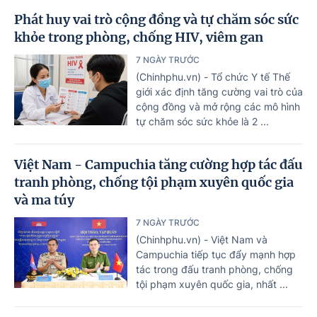
Phát huy vai trò cộng đồng và tự chăm sóc sức
khỏe trong phòng, chống HIV, viêm gan
7 NGÀY TRƯỚC
(Chinhphu.vn) - Tổ chức Y tế Thế
giới xác định tăng cường vai trò của
cộng đồng và mở rộng các mô hình
tự chăm sóc sức khỏe là 2 ...
Việt Nam - Campuchia tăng cường hợp tác đấu
tranh phòng, chống tội phạm xuyên quốc gia
và ma túy
7 NGÀY TRƯỚC
(Chinhphu.vn) - Việt Nam và
Campuchia tiếp tục đẩy mạnh hợp
tác trong đấu tranh phòng, chống
tội phạm xuyên quốc gia, nhất ...