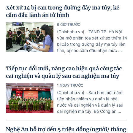
Xét xử 14 bị can trong đường dây ma túy, kẻ
cầm đầu lãnh án tử hình
9 GIỜ TRƯỚC
(Chinhphu.vn) - TAND TP. Hà Nội
vừa mở phiên tòa xét xử sơ thẩm 14
bị cáo trong đường dây ma túy liên
tỉnh, bị cáo cầm đầu nhận mức ...
Tiếp tục đổi mới, nâng cao hiệu quả công tác
cai nghiện và quản lý sau cai nghiện ma túy
1 NGÀY TRƯỚC
(Chinhphu.vn) - Sau hơn một năm
tiếp nhận nhiệm vụ quản lý nhà
nước về cai nghiện và quản lý sau
cai nghiện ma túy, Bộ Công an ...
Nghệ An hỗ trợ đến 5 triệu đồng/người/ tháng