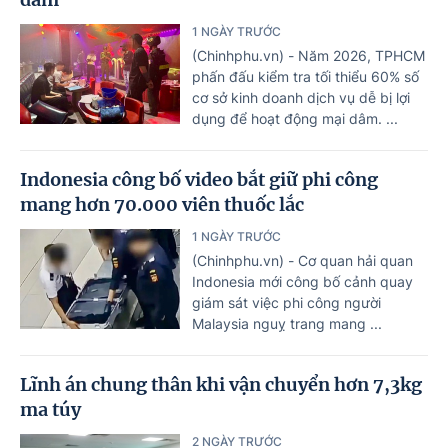
1 NGÀY TRƯỚC
(Chinhphu.vn) - Năm 2026, TPHCM
phấn đấu kiểm tra tối thiểu 60% số
cơ sở kinh doanh dịch vụ dễ bị lợi
dụng để hoạt động mại dâm. ...
Indonesia công bố video bắt giữ phi công
mang hơn 70.000 viên thuốc lắc
1 NGÀY TRƯỚC
(Chinhphu.vn) - Cơ quan hải quan
Indonesia mới công bố cảnh quay
giám sát việc phi công người
Malaysia nguỵ trang mang ...
Lĩnh án chung thân khi vận chuyển hơn 7,3kg
ma túy
2 NGÀY TRƯỚC