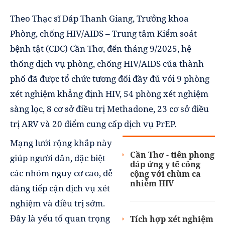
Theo Thạc sĩ Dáp Thanh Giang, Trưởng khoa
Phòng, chống HIV/AIDS – Trung tâm Kiểm soát
bệnh tật (CDC) Cần Thơ, đến tháng 9/2025, hệ
thống dịch vụ phòng, chống HIV/AIDS của thành
phố đã được tổ chức tương đối đầy đủ với 9 phòng
xét nghiệm khẳng định HIV, 54 phòng xét nghiệm
sàng lọc, 8 cơ sở điều trị Methadone, 23 cơ sở điều
trị ARV và 20 điểm cung cấp dịch vụ PrEP.
Mạng lưới rộng khắp này
Cần Thơ - tiên phong
giúp người dân, đặc biệt
đáp ứng y tế công
các nhóm nguy cơ cao, dễ
cộng với chùm ca
nhiễm HIV
dàng tiếp cận dịch vụ xét
nghiệm và điều trị sớm.
Đây là yếu tố quan trọng
Tích hợp xét nghiệm