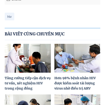
hiv
BÀI VIẾT CÙNG CHUYÊN MỤC
Tăng cường tiếp cận dịch vụ
Hơn 98% bệnh nhân HIV
tư vấn, xét nghiệm HIV
được kiểm soát tải lượng
trong cộng đồng
virus nhờ điều trị ARV