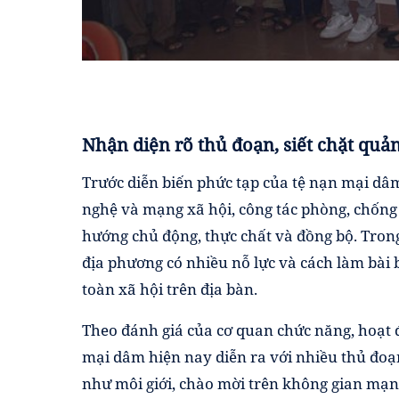
Nhận diện rõ thủ đoạn, siết chặt quản
Trước diễn biến phức tạp của tệ nạn mại dâm
nghệ và mạng xã hội, công tác phòng, chống
hướng chủ động, thực chất và đồng bộ. Tron
địa phương có nhiều nỗ lực và cách làm bài b
toàn xã hội trên địa bàn.
Theo đánh giá của cơ quan chức năng, hoạt
mại dâm hiện nay diễn ra với nhiều thủ đoạn
như môi giới, chào mời trên không gian mạn