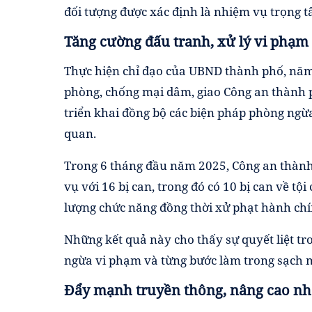
đối tượng được xác định là nhiệm vụ trọng t
Tăng cường đấu tranh, xử lý vi phạm
Thực hiện chỉ đạo của UBND thành phố, năm
phòng, chống mại dâm, giao Công an thành ph
triển khai đồng bộ các biện pháp phòng ngừa
quan.
Trong 6 tháng đầu năm 2025, Công an thành ph
vụ với 16 bị can, trong đó có 10 bị can về tộ
lượng chức năng đồng thời xử phạt hành ch
Những kết quả này cho thấy sự quyết liệt tro
ngừa vi phạm và từng bước làm trong sạch m
Đẩy mạnh truyền thông, nâng cao nh