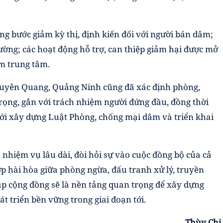
ng bước giảm kỳ thị, định kiến đối với người bán dâm;
cường; các hoạt động hỗ trợ, can thiệp giảm hại được mở
m trung tâm.
Tuyên Quang, Quảng Ninh cũng đã xác định phòng,
rọng, gắn với trách nhiệm người đứng đầu, đồng thời
tới xây dựng Luật Phòng, chống mại dâm và triển khai
 nhiệm vụ lâu dài, đòi hỏi sự vào cuộc đồng bộ của cả
hợp hài hòa giữa phòng ngừa, đấu tranh xử lý, truyền
p cộng đồng sẽ là nền tảng quan trọng để xây dựng
t triển bền vững trong giai đoạn tới.
Thùy Chi