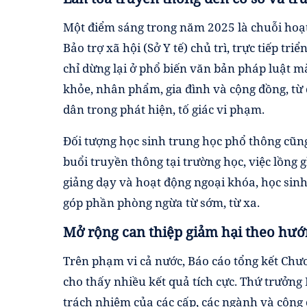
Một điểm sáng trong năm 2025 là chuỗi hoạ
Bảo trợ xã hội (Sở Y tế) chủ trì, trực tiếp t
chỉ dừng lại ở phổ biến văn bản pháp luật m
khỏe, nhân phẩm, gia đình và cộng đồng, từ 
dân trong phát hiện, tố giác vi phạm.
Đối tượng học sinh trung học phổ thông cũn
buổi truyền thông tại trường học, việc lồn
giảng dạy và hoạt động ngoại khóa, học sinh 
góp phần phòng ngừa từ sớm, từ xa.
Mở rộng can thiệp giảm hại theo hướ
Trên phạm vi cả nước, Báo cáo tổng kết Ch
cho thấy nhiều kết quả tích cực. Thứ trưởng
trách nhiệm của các cấp, các ngành và cộng đ