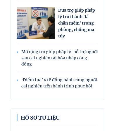
Đưa trợ giúp pháp
lý trở thành 'lá
chắn mềm' trong
phòng, chống ma
túy
Mở rộng trợ giúp pháp lý, hỗ trợ người
sau cai nghiện tái hòa nhập cộng
đồng
‘Điểm tựa’ y tế đồng hành cùng người
cai nghiện trên hành trình phục hồi
HỒ SƠ TƯ LIỆU