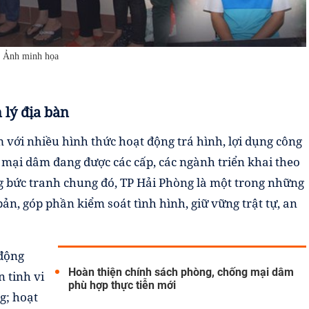
Ảnh minh họa
 lý địa bàn
 với nhiều hình thức hoạt động trá hình, lợi dụng công
 mại dâm đang được các cấp, các ngành triển khai theo
g bức tranh chung đó, TP Hải Phòng là một trong những
ản, góp phần kiểm soát tình hình, giữ vững trật tự, an
 động
Hoàn thiện chính sách phòng, chống mại dâm
 tinh vi
phù hợp thực tiễn mới
g; hoạt