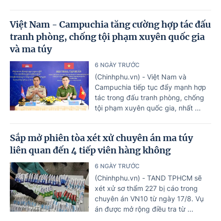
Việt Nam - Campuchia tăng cường hợp tác đấu
tranh phòng, chống tội phạm xuyên quốc gia
và ma túy
6 NGÀY TRƯỚC
(Chinhphu.vn) - Việt Nam và
Campuchia tiếp tục đẩy mạnh hợp
tác trong đấu tranh phòng, chống
tội phạm xuyên quốc gia, nhất ...
Sắp mở phiên tòa xét xử chuyên án ma túy
liên quan đến 4 tiếp viên hàng không
6 NGÀY TRƯỚC
(Chinhphu.vn) - TAND TPHCM sẽ
xét xử sơ thẩm 227 bị cáo trong
chuyên án VN10 từ ngày 17/8. Vụ
án được mở rộng điều tra từ ...