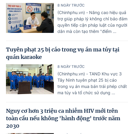
8 NGÀY TRƯỚC
(Chinhphu.vn) - Nâng cao hiệu quả
trợ giúp pháp lý không chỉ bảo đảm
quyền tiếp cận pháp luật của người
dân mà còn tạo thêm "điểm ...
Tuyên phạt 25 bị cáo trong vụ án ma túy tại
quán karaoke
8 NGÀY TRƯỚC
(Chinhphu.vn) - TAND Khu vực 3
Tây Ninh tuyên phạt 25 bị cáo
trong vụ án mua bán trái phép chất
ma túy và tổ chức sử dụng ...
Nguy cơ hơn 3 triệu ca nhiễm HIV mới trên
toàn cầu nếu không 'hành động' trước năm
2030