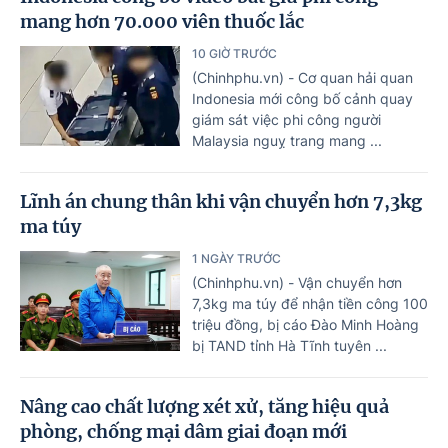
mang hơn 70.000 viên thuốc lắc
10 GIỜ TRƯỚC
(Chinhphu.vn) - Cơ quan hải quan
Indonesia mới công bố cảnh quay
giám sát việc phi công người
Malaysia nguỵ trang mang ...
Lĩnh án chung thân khi vận chuyển hơn 7,3kg
ma túy
1 NGÀY TRƯỚC
(Chinhphu.vn) - Vận chuyển hơn
7,3kg ma túy để nhận tiền công 100
triệu đồng, bị cáo Đào Minh Hoàng
bị TAND tỉnh Hà Tĩnh tuyên ...
Nâng cao chất lượng xét xử, tăng hiệu quả
phòng, chống mại dâm giai đoạn mới