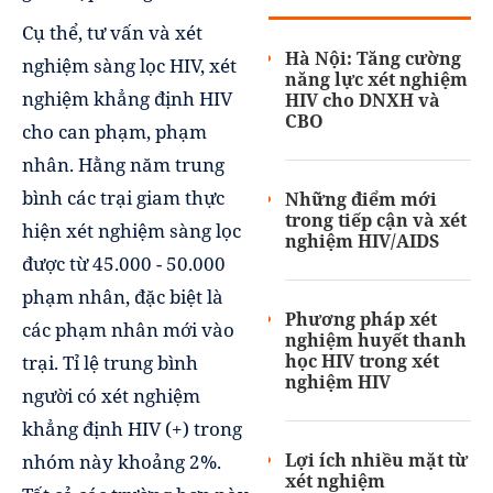
Cụ thể, tư vấn và xét
Hà Nội: Tăng cường
nghiệm sàng lọc HIV, xét
năng lực xét nghiệm
nghiệm khẳng định HIV
HIV cho DNXH và
CBO
cho can phạm, phạm
nhân. Hằng năm trung
bình các trại giam thực
Những điểm mới
trong tiếp cận và xét
hiện xét nghiệm sàng lọc
nghiệm HIV/AIDS
được từ 45.000 - 50.000
phạm nhân, đặc biệt là
Phương pháp xét
các phạm nhân mới vào
nghiệm huyết thanh
học HIV trong xét
trại. Tỉ lệ trung bình
nghiệm HIV
người có xét nghiệm
khẳng định HIV (+) trong
Lợi ích nhiều mặt từ
nhóm này khoảng 2%.
xét nghiệm