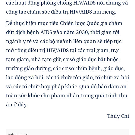
các hoạt động phòng chống HIV/AIDS nói chung và
công tác chăm sóc điều trị HIV/AIDS nói riêng.
Để thực hiện mục tiêu Chiến lược Quốc gia chấm
dứt dịch bệnh AIDS vào năm 2030, thời gian tới
ngành y tế và các bộ ngành liên quan sẽ tiếp tục
mở rộng điều trị HIV/AIDS tại các trại giam, trại
tạm giam, nhà tạm giữ, cơ sở giáo dục bắt buộc,
trường giáo dưỡng, các cơ sở chữa bệnh, giáo dục,
lao động xã hội, các tổ chức tôn giáo, tổ chức xã hội
và các tổ chức hợp pháp khác. Qua đó bảo đảm an
toàn sức khỏe cho phạm nhân trong quá trình thụ
án ở đây.
Thùy Chi