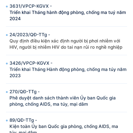
3631/VPCP-KGVX -
Triển khai Tháng hành động phòng, chống ma tuý năm
2024
24/2023/QÐ-TTg -
Quy định điều kiện xác định người bị phơi nhiễm với
HIV, người bị nhiễm HIV do tai nạn rủi ro nghề nghiệp
3426/VPCP-KGVX -
Triển khai Tháng Hành động phòng, chống ma túy năm
2023
270/QÐ-TTg -
Phê duyệt danh sách thành viên Ủy ban Quốc gia
phòng, chống AIDS, ma túy, mại dâm
89/QÐ-TTg -
Kiện toàn Ủy ban Quốc gia phòng, chống AIDS, ma
túy, mại dâm