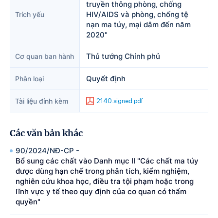
truyền thông phòng, chống
HIV/AIDS và phòng, chống tệ
Trích yếu
nạn ma túy, mại dâm đến năm
2020"
Thủ tướng Chính phủ
Cơ quan ban hành
Quyết định
Phân loại
Tài liệu đính kèm
2140.signed.pdf
Các văn bản khác
90/2024/NÐ-CP -
Bổ sung các chất vào Danh mục II "Các chất ma túy
được dùng hạn chế trong phân tích, kiểm nghiệm,
nghiên cứu khoa học, điều tra tội phạm hoặc trong
lĩnh vực y tế theo quy định của cơ quan có thẩm
quyền"