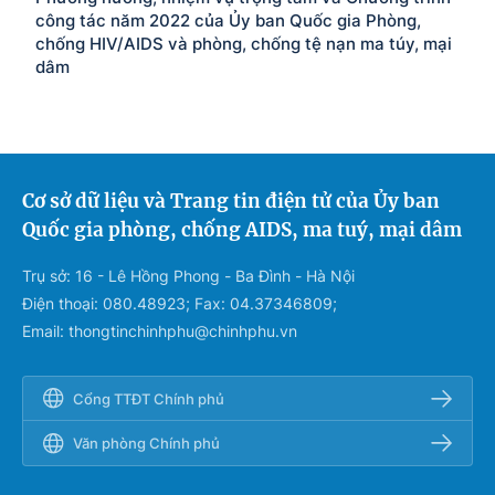
công tác năm 2022 của Ủy ban Quốc gia Phòng,
chống HIV/AIDS và phòng, chống tệ nạn ma túy, mại
dâm
Cơ sở dữ liệu và Trang tin điện tử của Ủy ban
Quốc gia phòng, chống AIDS, ma tuý, mại dâm
Trụ sở: 16 - Lê Hồng Phong - Ba Đình - Hà Nội
Điện thoại: 080.48923; Fax: 04.37346809;
Email: thongtinchinhphu@chinhphu.vn
Cổng TTĐT Chính phủ
Văn phòng Chính phủ