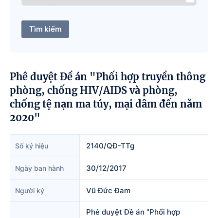
Tìm kiếm
Phê duyệt Đề án "Phối hợp truyền thông
phòng, chống HIV/AIDS và phòng,
chống tệ nạn ma túy, mại dâm đến năm
2020"
2140/QĐ-TTg
Số ký hiệu
30/12/2017
Ngày ban hành
Vũ Đức Đam
Người ký
Phê duyệt Đề án "Phối hợp