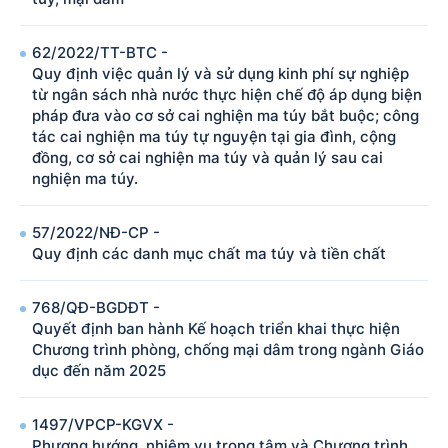
62/2022/TT-BTC -
Quy định việc quản lý và sử dụng kinh phí sự nghiệp
từ ngân sách nhà nước thực hiện chế độ áp dụng biện
pháp đưa vào cơ sở cai nghiện ma túy bắt buộc; công
tác cai nghiện ma túy tự nguyện tại gia đình, cộng
đồng, cơ sở cai nghiện ma túy và quản lý sau cai
nghiện ma túy.
57/2022/NÐ-CP -
Quy định các danh mục chất ma túy và tiền chất
768/QÐ-BGDÐT -
Quyết định ban hành Kế hoạch triển khai thực hiện
Chương trình phòng, chống mại dâm trong ngành Giáo
dục đến năm 2025
1497/VPCP-KGVX -
Phương hướng, nhiệm vụ trọng tâm và Chương trình