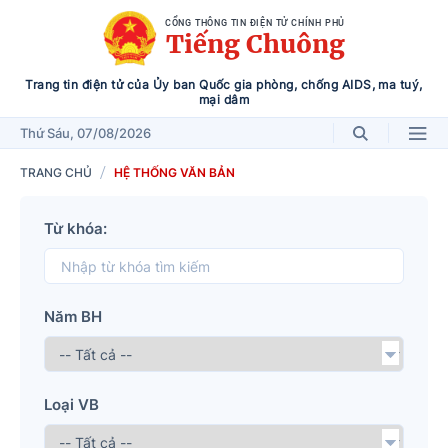
CỔNG THÔNG TIN ĐIỆN TỬ CHÍNH PHỦ
Tiếng Chuông
Trang tin điện tử của Ủy ban Quốc gia phòng, chống AIDS, ma tuý,
mại dâm
Thứ Sáu
, 07/08/2026
TRANG CHỦ
HỆ THỐNG VĂN BẢN
Từ khóa:
Năm BH
Loại VB