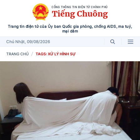
CỔNG THÔNG TIN ĐIỆN TỬ CHÍNH PHỦ
Tiếng Chuông
Trang tin điện tử của Ủy ban Quốc gia phòng, chống AIDS, ma tuý,
mại dâm
Chủ Nhật
, 09/08/2026
TRANG CHỦ
TAGS: XỬ LÝ HÌNH SỰ