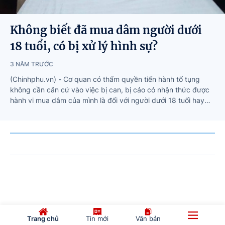
Không biết đã mua dâm người dưới
18 tuổi, có bị xử lý hình sự?
3 NĂM TRƯỚC
(Chinhphu.vn) - Cơ quan có thẩm quyền tiến hành tố tụng
không cần căn cứ vào việc bị can, bị cáo có nhận thức được
hành vi mua dâm của mình là đối với người dưới 18 tuổi hay
không, bởi cấu thành tội phạm không quy định người phạm tội
phải biết hoặc biết rõ tuổi của bị hại.
Trang chủ
Tin mới
Văn bản