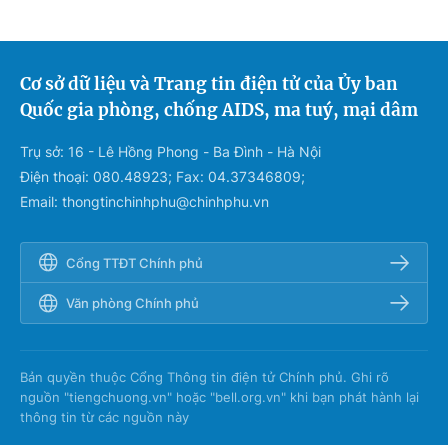
Cơ sở dữ liệu và Trang tin điện tử của Ủy ban
Quốc gia phòng, chống AIDS, ma tuý, mại dâm
Trụ sở: 16 - Lê Hồng Phong - Ba Đình - Hà Nội
Điện thoại: 080.48923; Fax: 04.37346809;
Email: thongtinchinhphu@chinhphu.vn
Cổng TTĐT Chính phủ
Văn phòng Chính phủ
Bản quyền thuộc Cổng Thông tin điện tử Chính phủ. Ghi rõ
nguồn "tiengchuong.vn" hoặc "bell.org.vn" khi bạn phát hành lại
thông tin từ các nguồn này