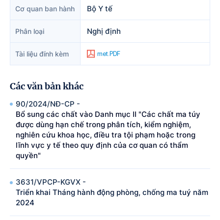
Bộ Y tế
Cơ quan ban hành
Nghị định
Phân loại
Tài liệu đính kèm
met.PDF
Các văn bản khác
90/2024/NÐ-CP -
Bổ sung các chất vào Danh mục II "Các chất ma túy
được dùng hạn chế trong phân tích, kiểm nghiệm,
nghiên cứu khoa học, điều tra tội phạm hoặc trong
lĩnh vực y tế theo quy định của cơ quan có thẩm
quyền"
3631/VPCP-KGVX -
Triển khai Tháng hành động phòng, chống ma tuý năm
2024