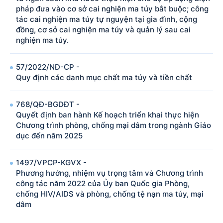
pháp đưa vào cơ sở cai nghiện ma túy bắt buộc; công
tác cai nghiện ma túy tự nguyện tại gia đình, cộng
đồng, cơ sở cai nghiện ma túy và quản lý sau cai
nghiện ma túy.
57/2022/NÐ-CP -
Quy định các danh mục chất ma túy và tiền chất
768/QÐ-BGDÐT -
Quyết định ban hành Kế hoạch triển khai thực hiện
Chương trình phòng, chống mại dâm trong ngành Giáo
dục đến năm 2025
1497/VPCP-KGVX -
Phương hướng, nhiệm vụ trọng tâm và Chương trình
công tác năm 2022 của Ủy ban Quốc gia Phòng,
chống HIV/AIDS và phòng, chống tệ nạn ma túy, mại
dâm