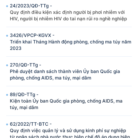
24/2023/QÐ-TTg -
Quy định điều kiện xác định người bị phơi nhiễm với
HIV, người bị nhiễm HIV do tai nạn rủi ro nghề nghiệp
3426/VPCP-KGVX -
Triển khai Tháng Hành động phòng, chống ma túy năm
2023
270/QÐ-TTg -
Phê duyệt danh sách thành viên Ủy ban Quốc gia
phòng, chống AIDS, ma túy, mại dâm
89/QÐ-TTg -
Kiện toàn Ủy ban Quốc gia phòng, chống AIDS, ma
túy, mại dâm
62/2022/TT-BTC -
Quy định việc quản lý và sử dụng kinh phí sự nghiệp
từ ngân sách nhà nước thực hiện chế độ áp dụng biện