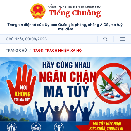
CỔNG THÔNG TIN ĐIỆN TỬ CHÍNH PHỦ
Tiếng Chuông
Trang tin điện tử của Ủy ban Quốc gia phòng, chống AIDS, ma tuý,
mại dâm
Chủ Nhật
, 09/08/2026
TRANG CHỦ
TAGS: TRÁCH NHIỆM XÃ HỘI