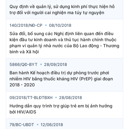
Quy định về quản lý, sử dụng kinh phí thực hiện hỗ
trợ đối với người cai nghiện ma túy tự nguyện
140/2018/NĐ-CP
08/10/2018
Sửa đổi, bổ sung các Nghị định liên quan đến điều
kiện đầu tư kinh doanh và thủ tục hành chính thuộc
phạm vi quản lý nhà nước của Bộ Lao động - Thương
binh và Xã hội
5866/QĐ-BYT
28/09/2018
Ban hành Kế hoạch điều trị dự phòng trước phơi
nhiễm HIV bằng thuốc kháng HIV (PrEP) giai đoạn
2018 - 2020
09/2018/TT-BLĐTBXH
28/08/2018
Hướng dẫn quy trình trợ giúp trẻ em bị ảnh hưởng
bởi HIV/AIDS
79/BC-UBDT
12/06/2018