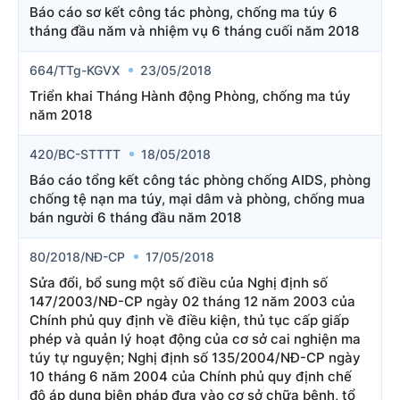
Báo cáo sơ kết công tác phòng, chống ma túy 6
tháng đầu năm và nhiệm vụ 6 tháng cuối năm 2018
664/TTg-KGVX
23/05/2018
Triển khai Tháng Hành động Phòng, chống ma túy
năm 2018
420/BC-STTTT
18/05/2018
Báo cáo tổng kết công tác phòng chống AIDS, phòng
chống tệ nạn ma túy, mại dâm và phòng, chống mua
bán người 6 tháng đầu năm 2018
80/2018/NĐ-CP
17/05/2018
Sửa đổi, bổ sung một số điều của Nghị định số
147/2003/NĐ-CP ngày 02 tháng 12 năm 2003 của
Chính phủ quy định về điều kiện, thủ tục cấp giấp
phép và quản lý hoạt động của cơ sở cai nghiện ma
túy tự nguyện; Nghị định số 135/2004/NĐ-CP ngày
10 tháng 6 năm 2004 của Chính phủ quy định chế
độ áp dụng biện pháp đưa vào cơ sở chữa bệnh, tổ