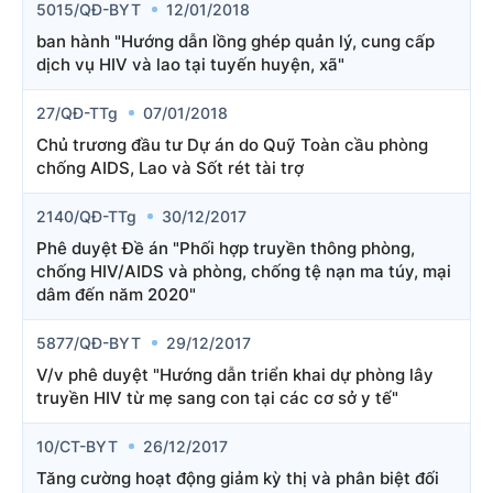
5015/QĐ-BYT
12/01/2018
ban hành "Hướng dẫn lồng ghép quản lý, cung cấp
dịch vụ HIV và lao tại tuyến huyện, xã"
27/QĐ-TTg
07/01/2018
Chủ trương đầu tư Dự án do Quỹ Toàn cầu phòng
chống AIDS, Lao và Sốt rét tài trợ
2140/QĐ-TTg
30/12/2017
Phê duyệt Đề án "Phối hợp truyền thông phòng,
chống HIV/AIDS và phòng, chống tệ nạn ma túy, mại
dâm đến năm 2020"
5877/QĐ-BYT
29/12/2017
V/v phê duyệt "Hướng dẫn triển khai dự phòng lây
truyền HIV từ mẹ sang con tại các cơ sở y tế"
10/CT-BYT
26/12/2017
Tăng cường hoạt động giảm kỳ thị và phân biệt đối