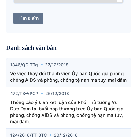
Tìm kiếm
Danh sách văn bản
1846/QĐ-TTg
27/12/2018
Về việc thay đổi thành viên Ủy ban Quốc gia phòng,
chống AIDS và phòng, chống tệ nạn ma túy, mại dâm
472/TB-VPCP
25/12/2018
Thông báo ý kiến kết luận của Phó Thủ tướng Vũ
Đức Đam tại buổi họp thường trực Ủy ban Quốc gia
phòng, chống AIDS và phòng, chống tệ nạn ma túy,
mại dâm.
124/2018/TT-BTC
20/12/2018