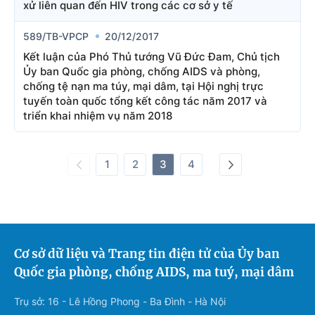
xử liên quan đến HIV trong các cơ sở y tế
589/TB-VPCP
20/12/2017
Kết luận của Phó Thủ tướng Vũ Đức Đam, Chủ tịch
Ủy ban Quốc gia phòng, chống AIDS và phòng,
chống tệ nạn ma túy, mại dâm, tại Hội nghị trực
tuyến toàn quốc tổng kết công tác năm 2017 và
triển khai nhiệm vụ năm 2018
1
2
3
4
Cơ sở dữ liệu và Trang tin điện tử của Ủy ban
Quốc gia phòng, chống AIDS, ma tuý, mại dâm
Trụ sở: 16 - Lê Hồng Phong - Ba Đình - Hà Nội