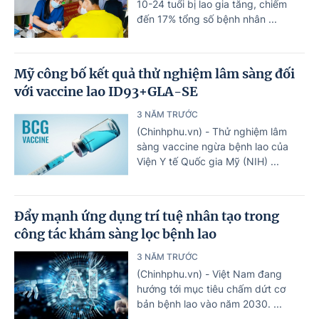
10-24 tuổi bị lao gia tăng, chiếm
đến 17% tổng số bệnh nhân ...
Mỹ công bố kết quả thử nghiệm lâm sàng đối
với vaccine lao ID93+GLA-SE
3 NĂM TRƯỚC
(Chinhphu.vn) - Thử nghiệm lâm
sàng vaccine ngừa bệnh lao của
Viện Y tế Quốc gia Mỹ (NIH) ...
Đẩy mạnh ứng dụng trí tuệ nhân tạo trong
công tác khám sàng lọc bệnh lao
3 NĂM TRƯỚC
(Chinhphu.vn) - Việt Nam đang
hướng tới mục tiêu chấm dứt cơ
bản bệnh lao vào năm 2030. ...