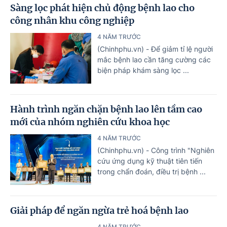
Sàng lọc phát hiện chủ động bệnh lao cho
công nhân khu công nghiệp
4 NĂM TRƯỚC
(Chinhphu.vn) - Để giảm tỉ lệ người
mắc bệnh lao cần tăng cường các
biện pháp khám sàng lọc ...
Hành trình ngăn chặn bệnh lao lên tầm cao
mới của nhóm nghiên cứu khoa học
4 NĂM TRƯỚC
(Chinhphu.vn) - Công trình "Nghiên
cứu ứng dụng kỹ thuật tiên tiến
trong chẩn đoán, điều trị bệnh ...
Giải pháp để ngăn ngừa trẻ hoá bệnh lao
4 NĂM TRƯỚC