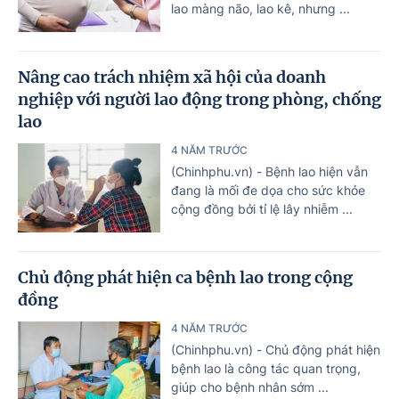
lao màng não, lao kê, nhưng ...
Nâng cao trách nhiệm xã hội của doanh
nghiệp với người lao động trong phòng, chống
lao
4 NĂM TRƯỚC
(Chinhphu.vn) - Bệnh lao hiện vẫn
đang là mối đe dọa cho sức khỏe
cộng đồng bởi tỉ lệ lây nhiễm ...
Chủ động phát hiện ca bệnh lao trong cộng
đồng
4 NĂM TRƯỚC
(Chinhphu.vn) - Chủ động phát hiện
bệnh lao là công tác quan trọng,
giúp cho bệnh nhân sớm ...