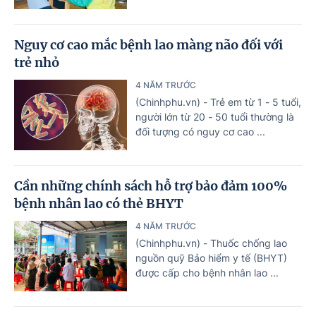
Nguy cơ cao mắc bệnh lao màng não đối với
trẻ nhỏ
4 NĂM TRƯỚC
(Chinhphu.vn) - Trẻ em từ 1 - 5 tuổi,
người lớn từ 20 - 50 tuổi thường là
đối tượng có nguy cơ cao ...
Cần những chính sách hỗ trợ bảo đảm 100%
bệnh nhân lao có thẻ BHYT
4 NĂM TRƯỚC
(Chinhphu.vn) - Thuốc chống lao
nguồn quỹ Bảo hiểm y tế (BHYT)
được cấp cho bệnh nhân lao ...