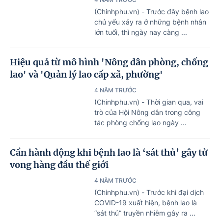
(Chinhphu.vn) - Trước đây bệnh lao
chủ yếu xảy ra ở những bệnh nhân
lớn tuổi, thì ngày nay càng ...
Hiệu quả từ mô hình 'Nông dân phòng, chống
lao' và 'Quản lý lao cấp xã, phường'
4 NĂM TRƯỚC
(Chinhphu.vn) - Thời gian qua, vai
trò của Hội Nông dân trong công
tác phòng chống lao ngày ...
Cần hành động khi bệnh lao là ‘sát thủ’ gây tử
vong hàng đầu thế giới
4 NĂM TRƯỚC
(Chinhphu.vn) - Trước khi đại dịch
COVID-19 xuất hiện, bệnh lao là
“sát thủ” truyền nhiễm gây ra ...