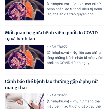
(Chinhphu.vn) - Sau khi một nữ từ
bệnh nhân lao từ chối điều trị bệnh
lao, tòa án đã trao quyền cho ...
Mối quan hệ giữa bệnh viêm phổi do COVID-
19 và bệnh lao
4 NĂM TRƯỚC
(Chinhphu.vn) - Nghiên cứu chỉ ra
rằng những bệnh nhân bị mắc viêm
phổi do COVID-19 có nguy ...
Cảnh báo thể bệnh lao thường gặp ở phụ nữ
mang thai
4 NĂM TRƯỚC
(Chinhphu.vn) - Phụ nữ mang thai
mắc bệnh lao thường gặp các thể