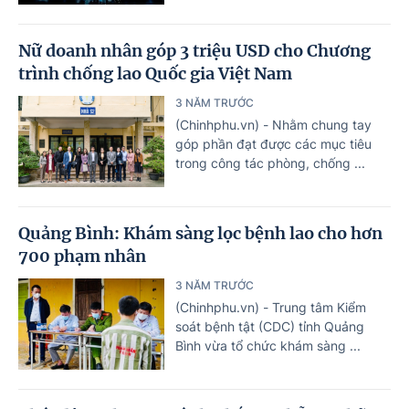
Nữ doanh nhân góp 3 triệu USD cho Chương
trình chống lao Quốc gia Việt Nam
3 NĂM TRƯỚC
(Chinhphu.vn) - Nhằm chung tay
góp phần đạt được các mục tiêu
trong công tác phòng, chống ...
Quảng Bình: Khám sàng lọc bệnh lao cho hơn
700 phạm nhân
3 NĂM TRƯỚC
(Chinhphu.vn) - Trung tâm Kiểm
soát bệnh tật (CDC) tỉnh Quảng
Bình vừa tổ chức khám sàng ...