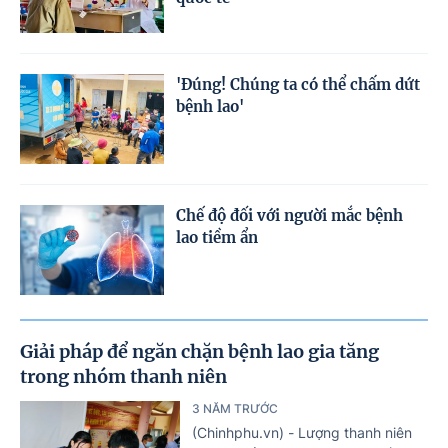
'Đúng! Chúng ta có thể chấm dứt
bệnh lao'
Chế độ đối với người mắc bệnh
lao tiềm ẩn
Giải pháp để ngăn chặn bệnh lao gia tăng
trong nhóm thanh niên
3 NĂM TRƯỚC
(Chinhphu.vn) - Lượng thanh niên