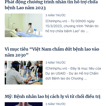
Phát động chương trình nhắn tin hỗ trợ chữa
bệnh Lao năm 2023
3 NĂM TRƯỚC
(Chinhphu.vn) - Từ 00h00 ngày
15/3/2023, chương trình “Nhắn tin
hỗ trợ chữa bệnh Lao” do ...
Vì mục tiêu “Việt Nam chấm dứt bệnh lao vào
năm 2030”
3 NĂM TRƯỚC
(Chinhphu.vn) - Đây là mục tiêu của
Dự án USAID - Dự án Hỗ trợ Chấm
dứt Bệnh lao do Chương ...
Mỹ: Bệnh nhân lao bị cách ly vì từ chối điều trị
3 NĂM TRƯỚC